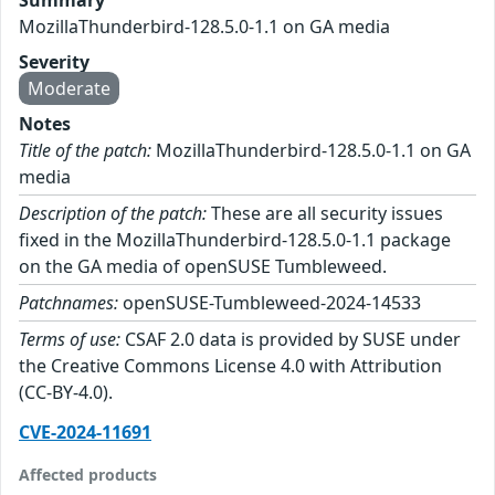
MozillaThunderbird-128.5.0-1.1 on GA media
Severity
Moderate
Notes
Title of the patch:
MozillaThunderbird-128.5.0-1.1 on GA
media
Description of the patch:
These are all security issues
fixed in the MozillaThunderbird-128.5.0-1.1 package
on the GA media of openSUSE Tumbleweed.
Patchnames:
openSUSE-Tumbleweed-2024-14533
Terms of use:
CSAF 2.0 data is provided by SUSE under
the Creative Commons License 4.0 with Attribution
(CC-BY-4.0).
CVE-2024-11691
Affected products