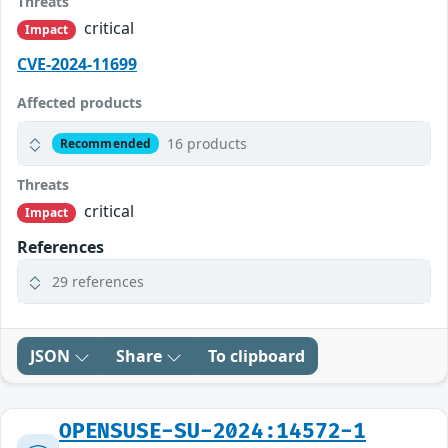
Threats
critical
Impact
CVE-2024-11699
Affected products
16 products
Recommended
Threats
critical
Impact
References
29 references
JSON
Share
To clipboard
OPENSUSE-SU-2024:14572-1