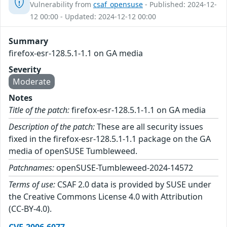
Vulnerability from
csaf_opensuse
- Published: 2024-12-
12 00:00 - Updated: 2024-12-12 00:00
Summary
firefox-esr-128.5.1-1.1 on GA media
Severity
Moderate
Notes
Title of the patch:
firefox-esr-128.5.1-1.1 on GA media
Description of the patch:
These are all security issues
fixed in the firefox-esr-128.5.1-1.1 package on the GA
media of openSUSE Tumbleweed.
Patchnames:
openSUSE-Tumbleweed-2024-14572
Terms of use:
CSAF 2.0 data is provided by SUSE under
the Creative Commons License 4.0 with Attribution
(CC-BY-4.0).