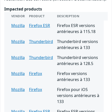
Impacted products
VENDOR
PRODUCT
DESCRIPTION
Mozilla
Firefox ESR
Firefox ESR versions
antérieures à 115.18
Mozilla
Thunderbird
Thunderbird versions
antérieures à 133
Mozilla
Thunderbird
Thunderbird versions
antérieures à 128.5
Mozilla
Firefox
Firefox versions
antérieures à 133
Mozilla
Firefox
Firefox pour iOS
versions antérieures à
133
Mozilla
Firefox ESR
Firefox ESR versions