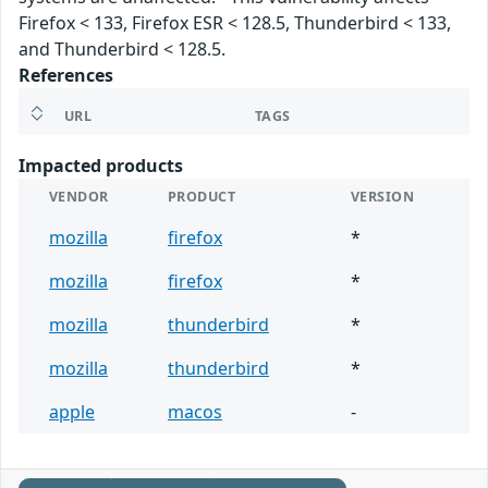
Firefox < 133, Firefox ESR < 128.5, Thunderbird < 133,
and Thunderbird < 128.5.
References
URL
TAGS
Impacted products
VENDOR
PRODUCT
VERSION
mozilla
firefox
*
mozilla
firefox
*
mozilla
thunderbird
*
mozilla
thunderbird
*
apple
macos
-