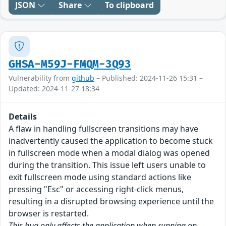
JSON
Share
To clipboard
GHSA-M59J-FMQM-3Q93
Vulnerability from
github
– Published: 2024-11-26 15:31 –
Updated: 2024-11-27 18:34
Details
A flaw in handling fullscreen transitions may have
inadvertently caused the application to become stuck
in fullscreen mode when a modal dialog was opened
during the transition. This issue left users unable to
exit fullscreen mode using standard actions like
pressing "Esc" or accessing right-click menus,
resulting in a disrupted browsing experience until the
browser is restarted.
This bug only affects the application when running on