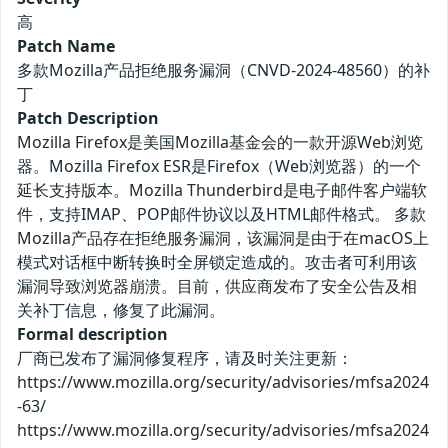
高
Patch Name
多款Mozilla产品拒绝服务漏洞（CNVD-2024-48560）的补
丁
Patch Description
Mozilla Firefox是美国Mozilla基金会的一款开源Web浏览
器。Mozilla Firefox ESR是Firefox（Web浏览器）的一个
延长支持版本。Mozilla Thunderbird是电子邮件客户端软
件，支持IMAP、POP邮件协议以及HTML邮件格式。 多款
Mozilla产品存在拒绝服务漏洞，该漏洞是由于在macOS上
模式对话框中断转换时全屏锁定造成的。攻击者可利用该
漏洞导致浏览器崩溃。目前，供应商发布了安全公告及相
关补丁信息，修复了此漏洞。
Formal description
厂商已发布了漏洞修复程序，请及时关注更新：
https://www.mozilla.org/security/advisories/mfsa2024
-63/
https://www.mozilla.org/security/advisories/mfsa2024