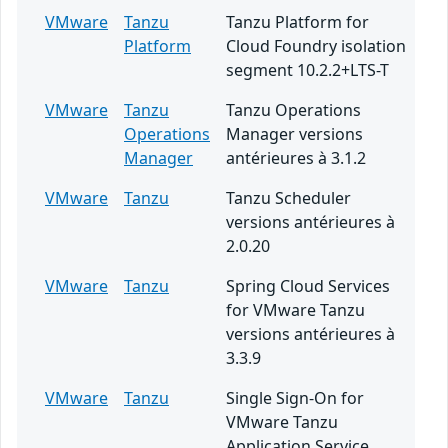
VMware
Tanzu
Tanzu Platform for
Platform
Cloud Foundry isolation
segment 10.2.2+LTS-T
VMware
Tanzu
Tanzu Operations
Operations
Manager versions
Manager
antérieures à 3.1.2
VMware
Tanzu
Tanzu Scheduler
versions antérieures à
2.0.20
VMware
Tanzu
Spring Cloud Services
for VMware Tanzu
versions antérieures à
3.3.9
VMware
Tanzu
Single Sign-On for
VMware Tanzu
Application Service