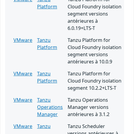
Platform
Cloud Foundry isolation
segment versions
antérieures à
6.0.19+LTS-T
VMware
Tanzu
Tanzu Platform for
Platform
Cloud Foundry isolation
segment versions
antérieures à 10.0.9
VMware
Tanzu
Tanzu Platform for
Platform
Cloud Foundry isolation
segment 10.2.2+LTS-T
VMware
Tanzu
Tanzu Operations
Operations
Manager versions
Manager
antérieures à 3.1.2
VMware
Tanzu
Tanzu Scheduler
versions antérieures à