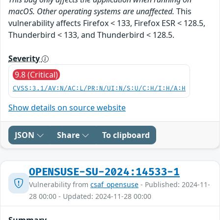
macOS. Other operating systems are unaffected.
This
vulnerability affects Firefox < 133, Firefox ESR < 128.5,
Thunderbird < 133, and Thunderbird < 128.5.
Severity
9.8 (Critical)
CVSS:3.1/AV:N/AC:L/PR:N/UI:N/S:U/C:H/I:H/A:H
Show details on source website
JSON
Share
To clipboard
OPENSUSE-SU-2024:14533-1
Vulnerability from
csaf_opensuse
- Published: 2024-11-
28 00:00 - Updated: 2024-11-28 00:00
Summary