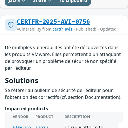
JSON
Share
To clipboard
CERTFR-2025-AVI-0756
Vulnerability from
certfr_avis
- Published: - Updated:
De multiples vulnérabilités ont été découvertes dans
les produits VMware. Elles permettent à un attaquant
de provoquer un problème de sécurité non spécifié
par l'éditeur.
Solutions
Se référer au bulletin de sécurité de l'éditeur pour
l'obtention des correctifs (cf. section Documentation).
Impacted products
VENDOR
PRODUCT
DESCRIPTION
VMware
Tanzu
Tanzu Platform for