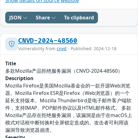
Show details on source website
JSON
Share
To clipboard
CNVD-2024-48560
Vulnerability from
cnvd
- Published: 2024-12-18
Title
多款Mozilla产品拒绝服务漏洞（CNVD-2024-48560）
Description
Mozilla Firefox是美国Mozilla基金会的一款开源Web浏览
器。Mozilla Firefox ESR是Firefox（Web浏览器）的一个
延长支持版本。Mozilla Thunderbird是电子邮件客户端软
件，支持IMAP、POP邮件协议以及HTML邮件格式。 多款
Mozilla产品存在拒绝服务漏洞，该漏洞是由于在macOS上
模式对话框中断转换时全屏锁定造成的。攻击者可利用该
漏洞导致浏览器崩溃。
Severity