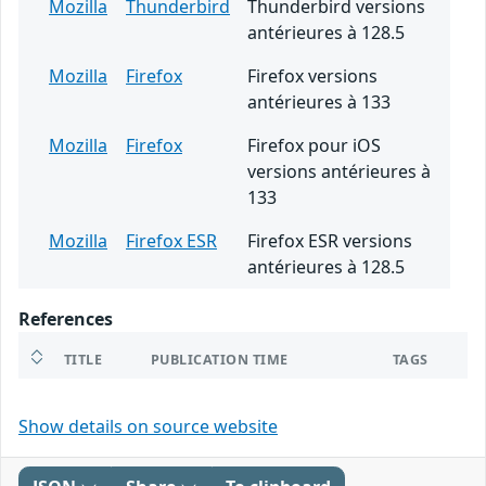
Mozilla
Thunderbird
Thunderbird versions
antérieures à 128.5
Mozilla
Firefox
Firefox versions
antérieures à 133
Mozilla
Firefox
Firefox pour iOS
versions antérieures à
133
Mozilla
Firefox ESR
Firefox ESR versions
antérieures à 128.5
References
TITLE
PUBLICATION TIME
TAGS
Show details on source website