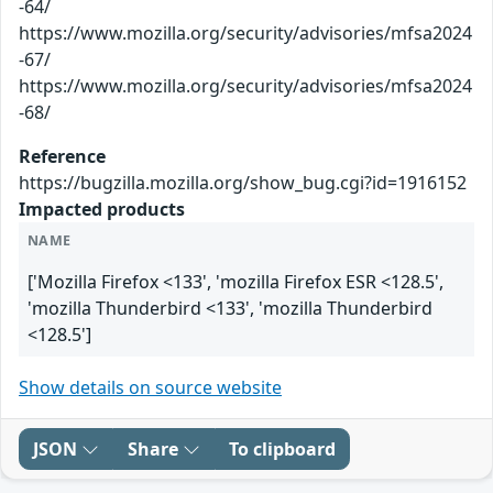
-64/
https://www.mozilla.org/security/advisories/mfsa2024
-67/
https://www.mozilla.org/security/advisories/mfsa2024
-68/
Reference
https://bugzilla.mozilla.org/show_bug.cgi?id=1916152
Impacted products
NAME
['Mozilla Firefox <133', 'mozilla Firefox ESR <128.5',
'mozilla Thunderbird <133', 'mozilla Thunderbird
<128.5']
Show details on source website
JSON
Share
To clipboard