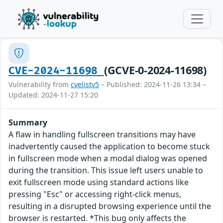
(GCVE-0-2024-11698)
CVE-2024-11698
Vulnerability from
cvelistv5
– Published: 2024-11-26 13:34 –
Updated: 2024-11-27 15:20
Summary
A flaw in handling fullscreen transitions may have
inadvertently caused the application to become stuck
in fullscreen mode when a modal dialog was opened
during the transition. This issue left users unable to
exit fullscreen mode using standard actions like
pressing "Esc" or accessing right-click menus,
resulting in a disrupted browsing experience until the
browser is restarted. *This bug only affects the