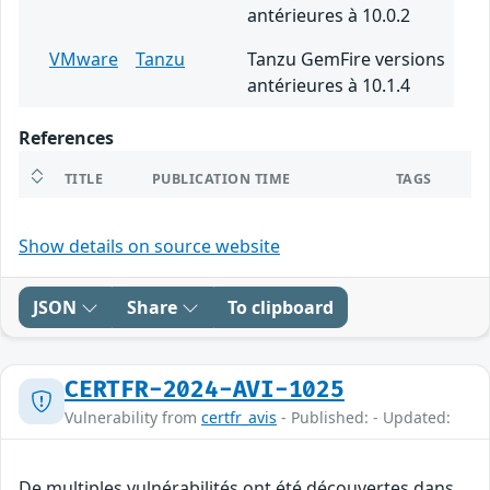
antérieures à 10.0.2
VMware
Tanzu
Tanzu GemFire versions
antérieures à 10.1.4
References
TITLE
PUBLICATION TIME
TAGS
Show details on source website
JSON
Share
To clipboard
CERTFR-2024-AVI-1025
Vulnerability from
certfr_avis
- Published: - Updated:
De multiples vulnérabilités ont été découvertes dans