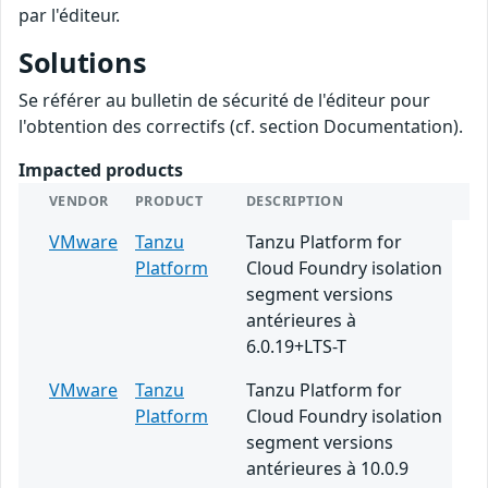
par l'éditeur.
Solutions
Se référer au bulletin de sécurité de l'éditeur pour
l'obtention des correctifs (cf. section Documentation).
Impacted products
VENDOR
PRODUCT
DESCRIPTION
VMware
Tanzu
Tanzu Platform for
Platform
Cloud Foundry isolation
segment versions
antérieures à
6.0.19+LTS-T
VMware
Tanzu
Tanzu Platform for
Platform
Cloud Foundry isolation
segment versions
antérieures à 10.0.9