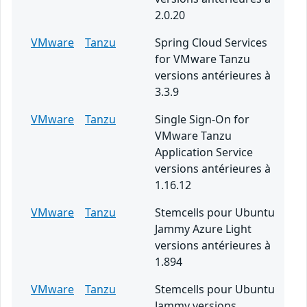
2.0.20
VMware
Tanzu
Spring Cloud Services
for VMware Tanzu
versions antérieures à
3.3.9
VMware
Tanzu
Single Sign-On for
VMware Tanzu
Application Service
versions antérieures à
1.16.12
VMware
Tanzu
Stemcells pour Ubuntu
Jammy Azure Light
versions antérieures à
1.894
VMware
Tanzu
Stemcells pour Ubuntu
Jammy versions