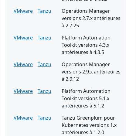
VMware
Tanzu
Operations Manager
versions 2.7.x antérieures
à 2.7.25
VMware
Tanzu
Platform Automation
Toolkit versions 4.3.x
antérieures à 4.3.5
VMware
Tanzu
Operations Manager
versions 2.9.x antérieures
à 2.9.12
VMware
Tanzu
Platform Automation
Toolkit versions 5.1.x
antérieures à 5.1.2
VMware
Tanzu
Tanzu Greenplum pour
Kubernetes versions 1.x
antérieures à 1.2.0