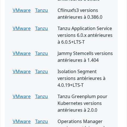
VMware
Tanzu
Cflinuxfs3 versions
antérieures à 0.386.0
VMware
Tanzu
Tanzu Application Service
versions 6.0.x antérieures
à 6.0.5+LTS-T
VMware
Tanzu
Jammy Stemcells versions
antérieures à 1.404
VMware
Tanzu
Isolation Segment
versions antérieures à
4.0.19+LTS-T
VMware
Tanzu
Tanzu Greenplum pour
Kubernetes versions
antérieures à 2.0.0
VMware
Tanzu
Operations Manager