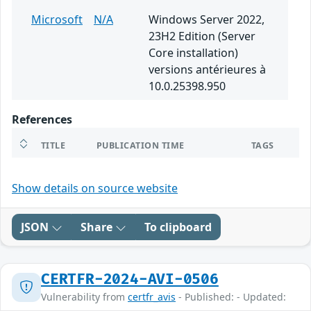
Microsoft
N/A
Windows Server 2022,
23H2 Edition (Server
Core installation)
versions antérieures à
10.0.25398.950
References
TITLE
PUBLICATION TIME
TAGS
Show details on source website
JSON
Share
To clipboard
CERTFR-2024-AVI-0506
Vulnerability from
certfr_avis
- Published: - Updated: