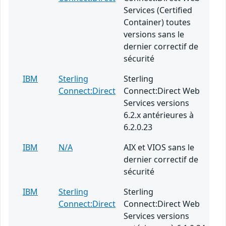
Services (Certified
Container) toutes
versions sans le
dernier correctif de
sécurité
IBM
Sterling
Sterling
Connect:Direct
Connect:Direct Web
Services versions
6.2.x antérieures à
6.2.0.23
IBM
N/A
AIX et VIOS sans le
dernier correctif de
sécurité
IBM
Sterling
Sterling
Connect:Direct
Connect:Direct Web
Services versions