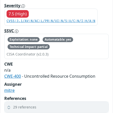
Severity
7.5 (High)
CVSS:3.1/AV:N/AC:L/PR:N/UI:N/S:U/C:N/I:H/A:N
SSVC
Exploitation: none
Automatable: yes
Technical Impact: partial
CISA Coordinator (v2.0.3)
CWE
n/a
CWE-400
- Uncontrolled Resource Consumption
Assigner
mitre
References
29 references