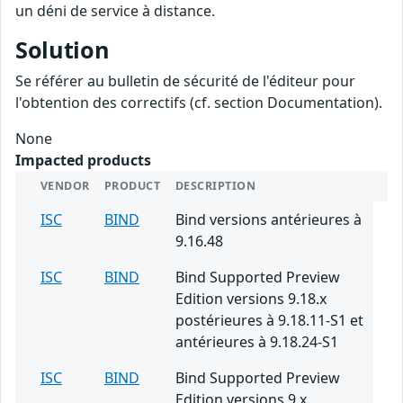
un déni de service à distance.
Solution
Se référer au bulletin de sécurité de l'éditeur pour
l'obtention des correctifs (cf. section Documentation).
None
Impacted products
VENDOR
PRODUCT
DESCRIPTION
ISC
BIND
Bind versions antérieures à
9.16.48
ISC
BIND
Bind Supported Preview
Edition versions 9.18.x
postérieures à 9.18.11-S1 et
antérieures à 9.18.24-S1
ISC
BIND
Bind Supported Preview
Edition versions 9.x