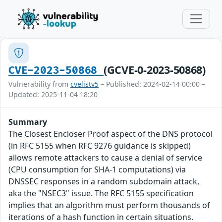
(GCVE-0-2023-50868)
CVE-2023-50868
Vulnerability from
cvelistv5
– Published: 2024-02-14 00:00 –
Updated: 2025-11-04 18:20
Summary
The Closest Encloser Proof aspect of the DNS protocol
(in RFC 5155 when RFC 9276 guidance is skipped)
allows remote attackers to cause a denial of service
(CPU consumption for SHA-1 computations) via
DNSSEC responses in a random subdomain attack,
aka the "NSEC3" issue. The RFC 5155 specification
implies that an algorithm must perform thousands of
iterations of a hash function in certain situations.