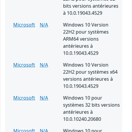
bits versions antérieures
à 10.0.19043.4529
Microsoft
N/A
Windows 10 Version
22H2 pour systèmes
ARM64 versions
antérieures à
10.0.19043.4529
Microsoft
N/A
Windows 10 Version
22H2 pour systèmes x64
versions antérieures à
10.0.19043.4529
Microsoft
N/A
Windows 10 pour
systèmes 32 bits versions
antérieures à
10.0.10240.20680
Microsoft
N/A
Windows 10 pour