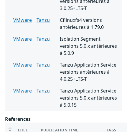
versions antérieures à
3.0.25+LTS-T
VMware
Tanzu
Cflinuxfs4 versions
antérieures à 1.79.0
VMware
Tanzu
Isolation Segment
versions 5.0.x antérieures
à 5.0.9
VMware
Tanzu
Tanzu Application Service
versions antérieures à
4.0.25+LTS-T
VMware
Tanzu
Tanzu Application Service
versions 5.0.x antérieures
à 5.0.15
References
TITLE
PUBLICATION TIME
TAGS