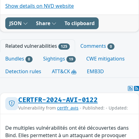
Show details on NVD website
JSON
Share
To clipboard
Related vulnerabilities
Comments
125
0
Bundles
Sightings
CWE mitigations
0
19
Detection rules
ATT&CK
EMB3D
CERTFR-2024-AVI-0122
Vulnerability from
certfr_avis
- Published: - Updated:
De multiples vulnérabilités ont été découvertes dans
Bind. Elles permettent à un attaquant de provoquer