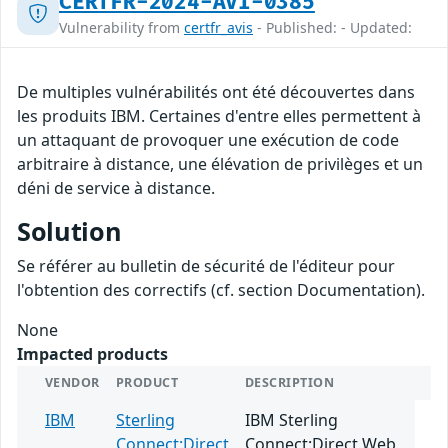
CERTFR-2024-AVI-0385
Vulnerability from
certfr_avis
- Published: - Updated:
De multiples vulnérabilités ont été découvertes dans
les produits IBM. Certaines d'entre elles permettent à
un attaquant de provoquer une exécution de code
arbitraire à distance, une élévation de privilèges et un
déni de service à distance.
Solution
Se référer au bulletin de sécurité de l'éditeur pour
l'obtention des correctifs (cf. section Documentation).
None
Impacted products
VENDOR
PRODUCT
DESCRIPTION
IBM
Sterling
IBM Sterling
Connect:Direct
Connect:Direct Web