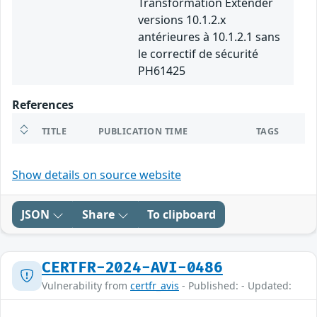
Transformation Extender
versions 10.1.2.x
antérieures à 10.1.2.1 sans
le correctif de sécurité
PH61425
References
TITLE
PUBLICATION TIME
TAGS
Show details on source website
JSON
Share
To clipboard
CERTFR-2024-AVI-0486
Vulnerability from
certfr_avis
- Published: - Updated: