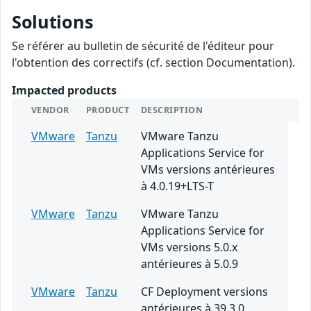
Solutions
Se référer au bulletin de sécurité de l'éditeur pour
l'obtention des correctifs (cf. section Documentation).
Impacted products
VENDOR
PRODUCT
DESCRIPTION
VMware
Tanzu
VMware Tanzu
Applications Service for
VMs versions antérieures
à 4.0.19+LTS-T
VMware
Tanzu
VMware Tanzu
Applications Service for
VMs versions 5.0.x
antérieures à 5.0.9
VMware
Tanzu
CF Deployment versions
antérieures à 39.3.0