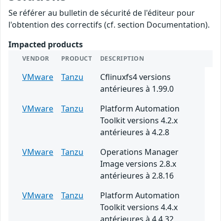
Se référer au bulletin de sécurité de l'éditeur pour
l'obtention des correctifs (cf. section Documentation).
Impacted products
VENDOR
PRODUCT
DESCRIPTION
VMware
Tanzu
Cflinuxfs4 versions
antérieures à 1.99.0
VMware
Tanzu
Platform Automation
Toolkit versions 4.2.x
antérieures à 4.2.8
VMware
Tanzu
Operations Manager
Image versions 2.8.x
antérieures à 2.8.16
VMware
Tanzu
Platform Automation
Toolkit versions 4.4.x
antérieures à 4.4.32