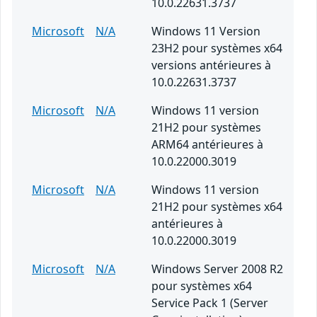
10.0.22631.3737
Microsoft
N/A
Windows 11 Version
23H2 pour systèmes x64
versions antérieures à
10.0.22631.3737
Microsoft
N/A
Windows 11 version
21H2 pour systèmes
ARM64 antérieures à
10.0.22000.3019
Microsoft
N/A
Windows 11 version
21H2 pour systèmes x64
antérieures à
10.0.22000.3019
Microsoft
N/A
Windows Server 2008 R2
pour systèmes x64
Service Pack 1 (Server