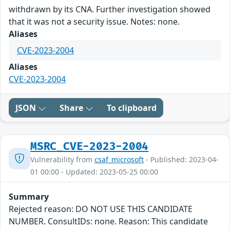
withdrawn by its CNA. Further investigation showed
that it was not a security issue. Notes: none.
Aliases
CVE-2023-2004
Aliases
CVE-2023-2004
JSON
Share
To clipboard
MSRC_CVE-2023-2004
Vulnerability from
csaf_microsoft
- Published: 2023-04-
01 00:00 - Updated: 2023-05-25 00:00
Summary
Rejected reason: DO NOT USE THIS CANDIDATE
NUMBER. ConsultIDs: none. Reason: This candidate