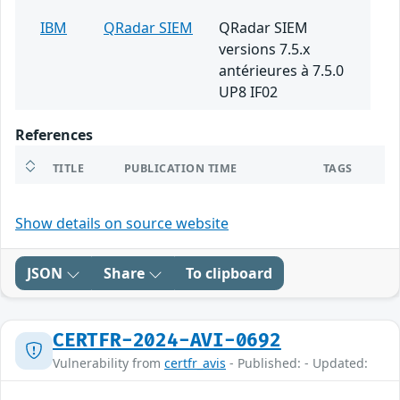
IBM
QRadar SIEM
QRadar SIEM
versions 7.5.x
antérieures à 7.5.0
UP8 IF02
References
TITLE
PUBLICATION TIME
TAGS
Show details on source website
JSON
Share
To clipboard
CERTFR-2024-AVI-0692
Vulnerability from
certfr_avis
- Published: - Updated: