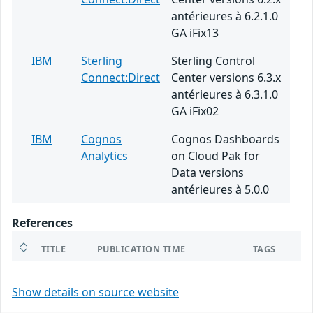
antérieures à 6.2.1.0
GA iFix13
IBM
Sterling
Sterling Control
Connect:Direct
Center versions 6.3.x
antérieures à 6.3.1.0
GA iFix02
IBM
Cognos
Cognos Dashboards
Analytics
on Cloud Pak for
Data versions
antérieures à 5.0.0
References
TITLE
PUBLICATION TIME
TAGS
Show details on source website