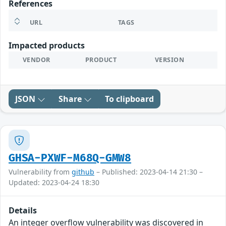
References
URL
TAGS
Impacted products
VENDOR
PRODUCT
VERSION
JSON
Share
To clipboard
GHSA-PXWF-M68Q-GMW8
Vulnerability from
github
– Published: 2023-04-14 21:30 –
Updated: 2023-04-24 18:30
Details
An integer overflow vulnerability was discovered in