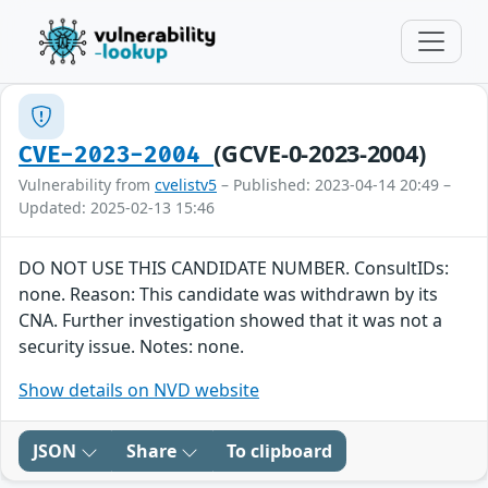
(GCVE-0-2023-2004)
CVE-2023-2004
Vulnerability from
cvelistv5
– Published: 2023-04-14 20:49 –
Updated: 2025-02-13 15:46
DO NOT USE THIS CANDIDATE NUMBER. ConsultIDs:
none. Reason: This candidate was withdrawn by its
CNA. Further investigation showed that it was not a
security issue. Notes: none.
Show details on NVD website
JSON
Share
To clipboard