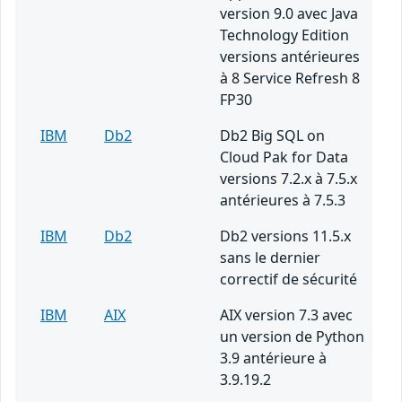
version 9.0 avec Java
Technology Edition
versions antérieures
à 8 Service Refresh 8
FP30
IBM
Db2
Db2 Big SQL on
Cloud Pak for Data
versions 7.2.x à 7.5.x
antérieures à 7.5.3
IBM
Db2
Db2 versions 11.5.x
sans le dernier
correctif de sécurité
IBM
AIX
AIX version 7.3 avec
un version de Python
3.9 antérieure à
3.9.19.2