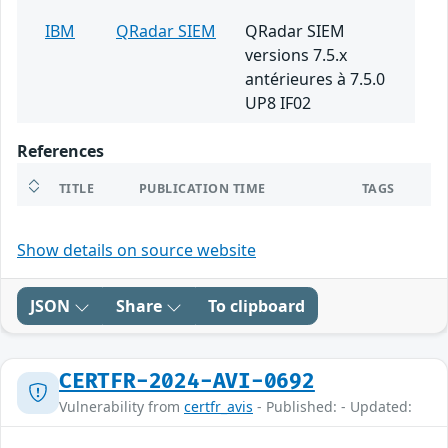
IBM
QRadar SIEM
QRadar SIEM
versions 7.5.x
antérieures à 7.5.0
UP8 IF02
References
TITLE
PUBLICATION TIME
TAGS
Show details on source website
JSON
Share
To clipboard
CERTFR-2024-AVI-0692
Vulnerability from
certfr_avis
- Published: - Updated: