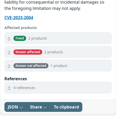
liability for consequential or incidental damages so
the foregoing limitation may not apply.
CVE-2023-2004
Affected products
2 products
Fixed
2 products
Known affected
1 product
Known not affected
References
4 references
JSON
Share
To clipboard