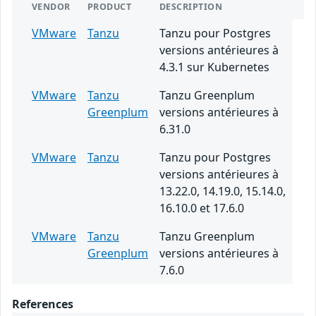
VENDOR
PRODUCT
DESCRIPTION
VMware
Tanzu
Tanzu pour Postgres
versions antérieures à
4.3.1 sur Kubernetes
VMware
Tanzu
Tanzu Greenplum
Greenplum
versions antérieures à
6.31.0
VMware
Tanzu
Tanzu pour Postgres
versions antérieures à
13.22.0, 14.19.0, 15.14.0,
16.10.0 et 17.6.0
VMware
Tanzu
Tanzu Greenplum
Greenplum
versions antérieures à
7.6.0
References