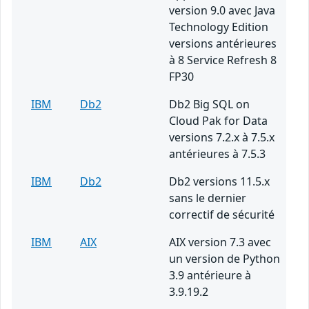
version 9.0 avec Java
Technology Edition
versions antérieures
à 8 Service Refresh 8
FP30
IBM
Db2
Db2 Big SQL on
Cloud Pak for Data
versions 7.2.x à 7.5.x
antérieures à 7.5.3
IBM
Db2
Db2 versions 11.5.x
sans le dernier
correctif de sécurité
IBM
AIX
AIX version 7.3 avec
un version de Python
3.9 antérieure à
3.9.19.2