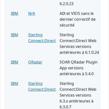
6.2.0.23
IBM
N/A
AIX et VIOS sans le
dernier correctif de
sécurité
IBM
Sterling
Sterling
Connect:Direct
Connect:Direct Web
Services versions
antérieures à 6.1.0.24
IBM
QRadar
SOAR QRadar Plugin
App versions
antérieures à 5.4.0
IBM
Sterling
Sterling
Connect:Direct
Connect:Direct Web
Services versions
6.3.x antérieures à
6.3.0.7