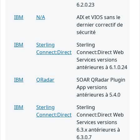
6.2.0.23
IBM
N/A
AIX et VIOS sans le
dernier correctif de
sécurité
IBM
Sterling
Sterling
Connect:Direct
Connect:Direct Web
Services versions
antérieures à 6.1.0.24
IBM
QRadar
SOAR QRadar Plugin
App versions
antérieures à 5.4.0
IBM
Sterling
Sterling
Connect:Direct
Connect:Direct Web
Services versions
6.3.x antérieures à
6.3.0.7