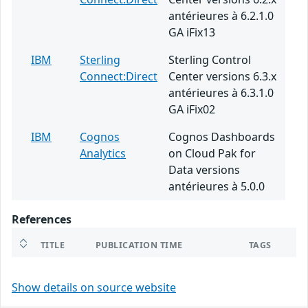
antérieures à 6.2.1.0
GA iFix13
IBM
Sterling
Sterling Control
Connect:Direct
Center versions 6.3.x
antérieures à 6.3.1.0
GA iFix02
IBM
Cognos
Cognos Dashboards
Analytics
on Cloud Pak for
Data versions
antérieures à 5.0.0
References
TITLE
PUBLICATION TIME
TAGS
Show details on source website