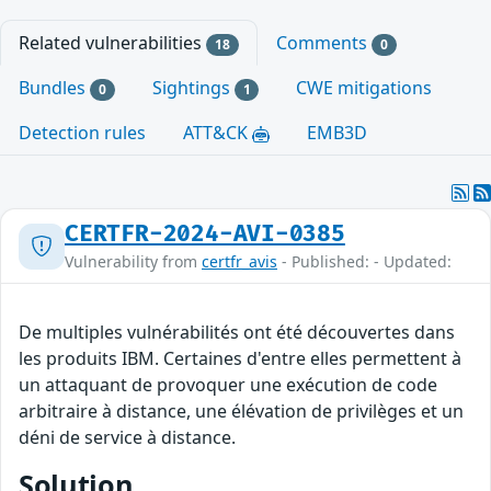
Related vulnerabilities
Comments
18
0
Bundles
Sightings
CWE mitigations
0
1
Detection rules
ATT&CK
EMB3D
CERTFR-2024-AVI-0385
Vulnerability from
certfr_avis
- Published: - Updated:
De multiples vulnérabilités ont été découvertes dans
les produits IBM. Certaines d'entre elles permettent à
un attaquant de provoquer une exécution de code
arbitraire à distance, une élévation de privilèges et un
déni de service à distance.
Solution