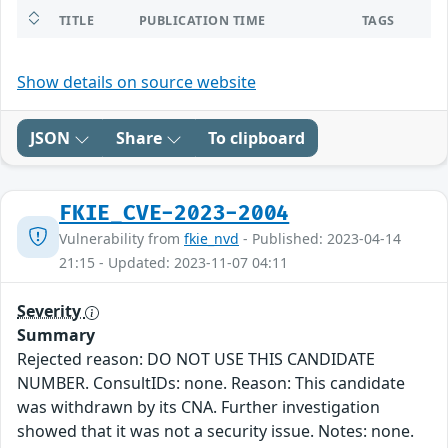
TITLE
PUBLICATION TIME
TAGS
Show details on source website
JSON
Share
To clipboard
FKIE_CVE-2023-2004
Vulnerability from
fkie_nvd
- Published: 2023-04-14
21:15 - Updated: 2023-11-07 04:11
Severity
Summary
Rejected reason: DO NOT USE THIS CANDIDATE
NUMBER. ConsultIDs: none. Reason: This candidate
was withdrawn by its CNA. Further investigation
showed that it was not a security issue. Notes: none.