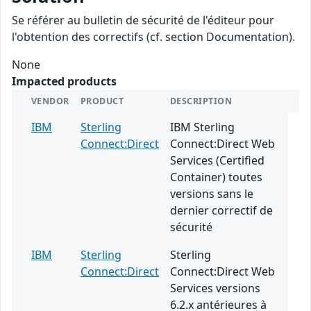
Se référer au bulletin de sécurité de l'éditeur pour
l'obtention des correctifs (cf. section Documentation).
None
Impacted products
VENDOR
PRODUCT
DESCRIPTION
IBM
Sterling
IBM Sterling
Connect:Direct
Connect:Direct Web
Services (Certified
Container) toutes
versions sans le
dernier correctif de
sécurité
IBM
Sterling
Sterling
Connect:Direct
Connect:Direct Web
Services versions
6.2.x antérieures à