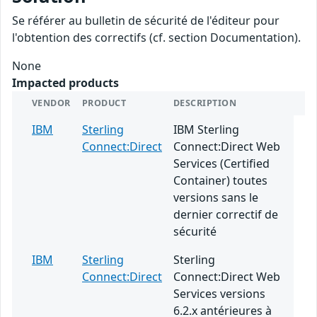
Se référer au bulletin de sécurité de l'éditeur pour
l'obtention des correctifs (cf. section Documentation).
None
Impacted products
VENDOR
PRODUCT
DESCRIPTION
IBM
Sterling
IBM Sterling
Connect:Direct
Connect:Direct Web
Services (Certified
Container) toutes
versions sans le
dernier correctif de
sécurité
IBM
Sterling
Sterling
Connect:Direct
Connect:Direct Web
Services versions
6.2.x antérieures à