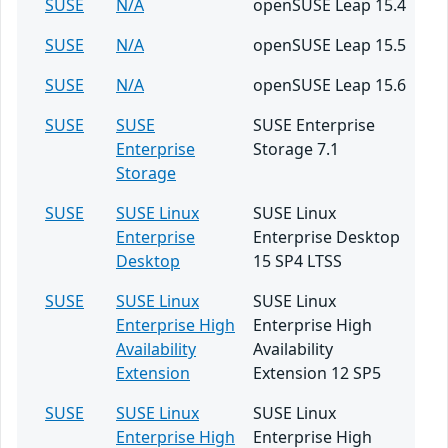
SUSE
N/A
openSUSE Leap 15.4
SUSE
N/A
openSUSE Leap 15.5
SUSE
N/A
openSUSE Leap 15.6
SUSE
SUSE
SUSE Enterprise
Enterprise
Storage 7.1
Storage
SUSE
SUSE Linux
SUSE Linux
Enterprise
Enterprise Desktop
Desktop
15 SP4 LTSS
SUSE
SUSE Linux
SUSE Linux
Enterprise High
Enterprise High
Availability
Availability
Extension
Extension 12 SP5
SUSE
SUSE Linux
SUSE Linux
Enterprise High
Enterprise High