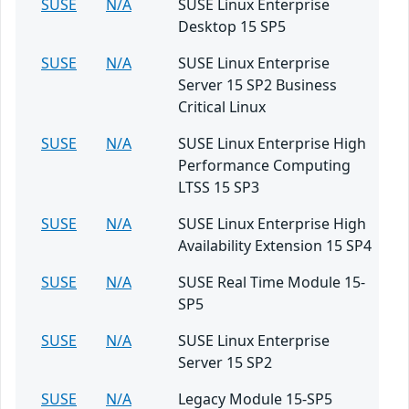
SUSE
N/A
SUSE Linux Enterprise
Desktop 15 SP5
SUSE
N/A
SUSE Linux Enterprise
Server 15 SP2 Business
Critical Linux
SUSE
N/A
SUSE Linux Enterprise High
Performance Computing
LTSS 15 SP3
SUSE
N/A
SUSE Linux Enterprise High
Availability Extension 15 SP4
SUSE
N/A
SUSE Real Time Module 15-
SP5
SUSE
N/A
SUSE Linux Enterprise
Server 15 SP2
SUSE
N/A
Legacy Module 15-SP5