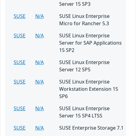
Server 15 SP3
SUSE
N/A
SUSE Linux Enterprise
Micro for Rancher 5.3
SUSE
N/A
SUSE Linux Enterprise
Server for SAP Applications
15 SP2
SUSE
N/A
SUSE Linux Enterprise
Server 12 SP5
SUSE
N/A
SUSE Linux Enterprise
Workstation Extension 15
SP6
SUSE
N/A
SUSE Linux Enterprise
Server 15 SP4 LTSS
SUSE
N/A
SUSE Enterprise Storage 7.1