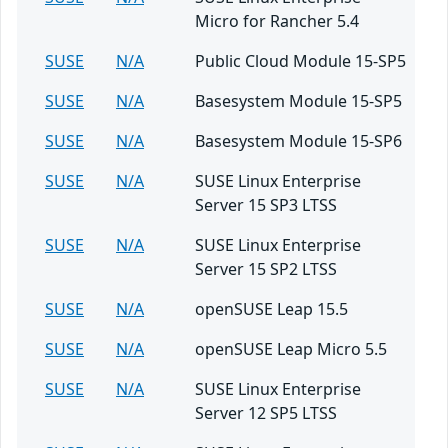
Micro for Rancher 5.4
SUSE
N/A
Public Cloud Module 15-SP5
SUSE
N/A
Basesystem Module 15-SP5
SUSE
N/A
Basesystem Module 15-SP6
SUSE
N/A
SUSE Linux Enterprise
Server 15 SP3 LTSS
SUSE
N/A
SUSE Linux Enterprise
Server 15 SP2 LTSS
SUSE
N/A
openSUSE Leap 15.5
SUSE
N/A
openSUSE Leap Micro 5.5
SUSE
N/A
SUSE Linux Enterprise
Server 12 SP5 LTSS