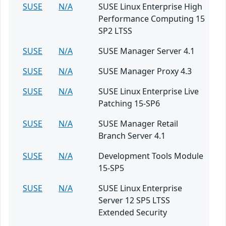
SUSE
N/A
SUSE Linux Enterprise High
Performance Computing 15
SP2 LTSS
SUSE
N/A
SUSE Manager Server 4.1
SUSE
N/A
SUSE Manager Proxy 4.3
SUSE
N/A
SUSE Linux Enterprise Live
Patching 15-SP6
SUSE
N/A
SUSE Manager Retail
Branch Server 4.1
SUSE
N/A
Development Tools Module
15-SP5
SUSE
N/A
SUSE Linux Enterprise
Server 12 SP5 LTSS
Extended Security