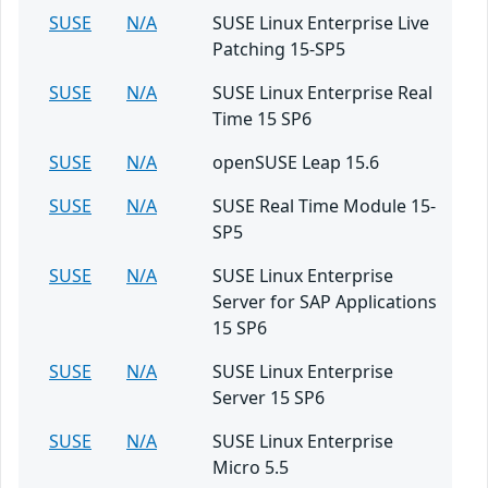
SUSE
N/A
SUSE Linux Enterprise Live
Patching 15-SP5
SUSE
N/A
SUSE Linux Enterprise Real
Time 15 SP6
SUSE
N/A
openSUSE Leap 15.6
SUSE
N/A
SUSE Real Time Module 15-
SP5
SUSE
N/A
SUSE Linux Enterprise
Server for SAP Applications
15 SP6
SUSE
N/A
SUSE Linux Enterprise
Server 15 SP6
SUSE
N/A
SUSE Linux Enterprise
Micro 5.5