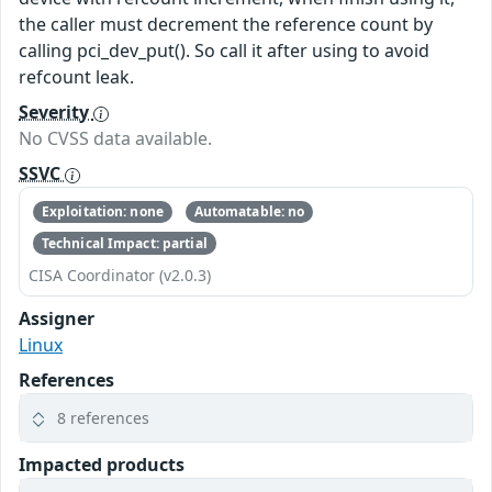
the caller must decrement the reference count by
calling pci_dev_put(). So call it after using to avoid
refcount leak.
Severity
No CVSS data available.
SSVC
Exploitation: none
Automatable: no
Technical Impact: partial
CISA Coordinator (v2.0.3)
Assigner
Linux
References
8 references
Impacted products