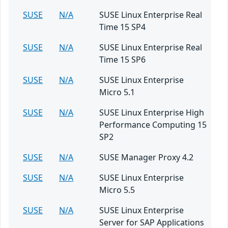
SUSE
N/A
SUSE Linux Enterprise Real
Time 15 SP4
SUSE
N/A
SUSE Linux Enterprise Real
Time 15 SP6
SUSE
N/A
SUSE Linux Enterprise
Micro 5.1
SUSE
N/A
SUSE Linux Enterprise High
Performance Computing 15
SP2
SUSE
N/A
SUSE Manager Proxy 4.2
SUSE
N/A
SUSE Linux Enterprise
Micro 5.5
SUSE
N/A
SUSE Linux Enterprise
Server for SAP Applications