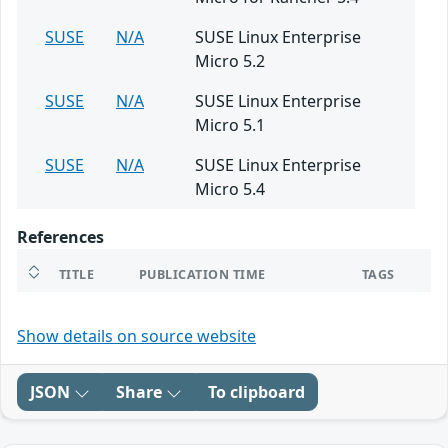
SUSE
N/A
SUSE Linux Enterprise
Micro 5.2
SUSE
N/A
SUSE Linux Enterprise
Micro 5.1
SUSE
N/A
SUSE Linux Enterprise
Micro 5.4
References
TITLE
PUBLICATION TIME
TAGS
Show details on source website
JSON
Share
To clipboard