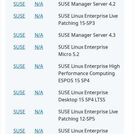
SUSE
N/A
SUSE Manager Server 4.2
SUSE
N/A
SUSE Linux Enterprise Live
Patching 15-SP3
SUSE
N/A
SUSE Manager Server 4.3
SUSE
N/A
SUSE Linux Enterprise
Micro 5.2
SUSE
N/A
SUSE Linux Enterprise High
Performance Computing
ESPOS 15 SP4
SUSE
N/A
SUSE Linux Enterprise
Desktop 15 SP4 LTSS
SUSE
N/A
SUSE Linux Enterprise Live
Patching 12-SP5
SUSE
N/A
SUSE Linux Enterprise