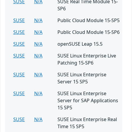
SUSE
N/A
SUSE Real Time Module 15-
SP6
SUSE
N/A
Public Cloud Module 15-SP5
SUSE
N/A
Public Cloud Module 15-SP6
SUSE
N/A
openSUSE Leap 15.5
SUSE
N/A
SUSE Linux Enterprise Live
Patching 15-SP6
SUSE
N/A
SUSE Linux Enterprise
Server 15 SP5
SUSE
N/A
SUSE Linux Enterprise
Server for SAP Applications
15 SP5
SUSE
N/A
SUSE Linux Enterprise Real
Time 15 SP5