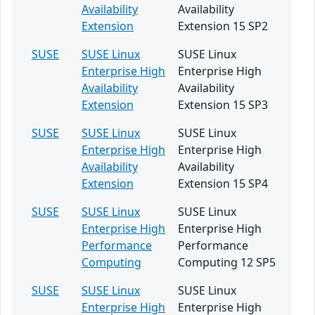
Availability
Availability
Extension
Extension 15 SP2
SUSE
SUSE Linux
SUSE Linux
Enterprise High
Enterprise High
Availability
Availability
Extension
Extension 15 SP3
SUSE
SUSE Linux
SUSE Linux
Enterprise High
Enterprise High
Availability
Availability
Extension
Extension 15 SP4
SUSE
SUSE Linux
SUSE Linux
Enterprise High
Enterprise High
Performance
Performance
Computing
Computing 12 SP5
SUSE
SUSE Linux
SUSE Linux
Enterprise High
Enterprise High