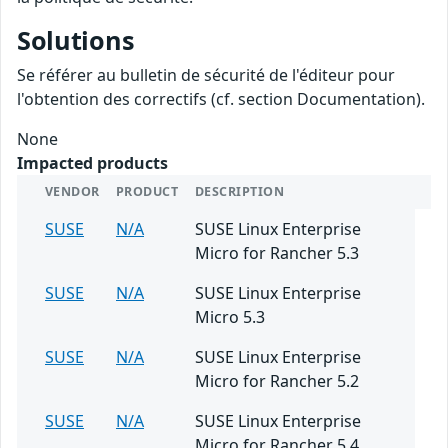
Solutions
Se référer au bulletin de sécurité de l'éditeur pour
l'obtention des correctifs (cf. section Documentation).
None
Impacted products
VENDOR
PRODUCT
DESCRIPTION
SUSE
N/A
SUSE Linux Enterprise
Micro for Rancher 5.3
SUSE
N/A
SUSE Linux Enterprise
Micro 5.3
SUSE
N/A
SUSE Linux Enterprise
Micro for Rancher 5.2
SUSE
N/A
SUSE Linux Enterprise
Micro for Rancher 5.4