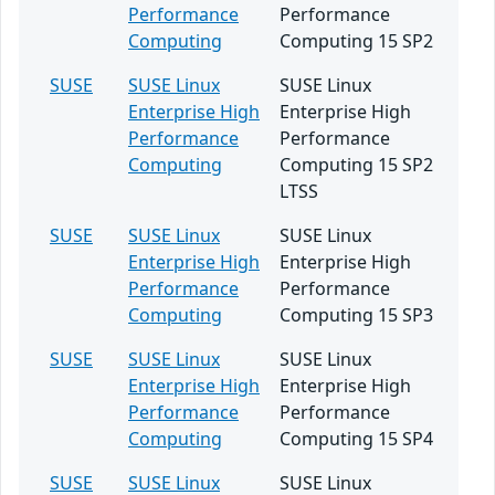
Performance
Performance
Computing
Computing 15 SP2
SUSE
SUSE Linux
SUSE Linux
Enterprise High
Enterprise High
Performance
Performance
Computing
Computing 15 SP2
LTSS
SUSE
SUSE Linux
SUSE Linux
Enterprise High
Enterprise High
Performance
Performance
Computing
Computing 15 SP3
SUSE
SUSE Linux
SUSE Linux
Enterprise High
Enterprise High
Performance
Performance
Computing
Computing 15 SP4
SUSE
SUSE Linux
SUSE Linux