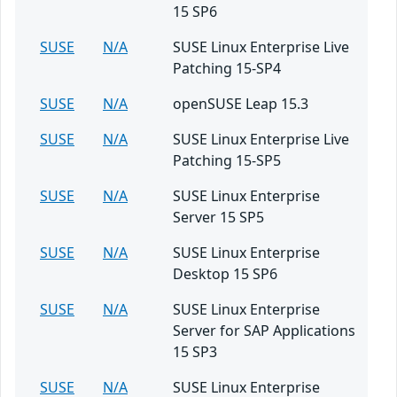
15 SP6
SUSE
N/A
SUSE Linux Enterprise Live
Patching 15-SP4
SUSE
N/A
openSUSE Leap 15.3
SUSE
N/A
SUSE Linux Enterprise Live
Patching 15-SP5
SUSE
N/A
SUSE Linux Enterprise
Server 15 SP5
SUSE
N/A
SUSE Linux Enterprise
Desktop 15 SP6
SUSE
N/A
SUSE Linux Enterprise
Server for SAP Applications
15 SP3
SUSE
N/A
SUSE Linux Enterprise