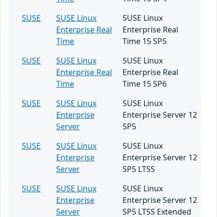
SUSE
SUSE Linux
SUSE Linux
Enterprise Real
Enterprise Real
Time
Time 15 SP5
SUSE
SUSE Linux
SUSE Linux
Enterprise Real
Enterprise Real
Time
Time 15 SP6
SUSE
SUSE Linux
SUSE Linux
Enterprise
Enterprise Server 12
Server
SP5
SUSE
SUSE Linux
SUSE Linux
Enterprise
Enterprise Server 12
Server
SP5 LTSS
SUSE
SUSE Linux
SUSE Linux
Enterprise
Enterprise Server 12
Server
SP5 LTSS Extended