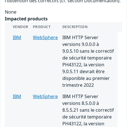
l'obtention des correctifs (cf. section Documentation).
None
Impacted products
VENDOR
PRODUCT
DESCRIPTION
IBM
WebSphere
IBM HTTP Server
versions 9.0.0.0 à
9.0.5.10 sans le correctif
de sécurité temporaire
PH43122, la version
9.0.5.11 devrait être
disponible au premier
trimestre 2022
IBM
WebSphere
IBM HTTP Server
versions 8.5.0.0 à
8.5.5.21 sans le correctif
de sécurité temporaire
PH43122, la version