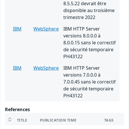
8.5.5.22 devrait être
disponible au troisième
trimestre 2022
IBM
WebSphere
IBM HTTP Server
versions 8.0.0.0 à
8.0.0.15 sans le correctif
de sécurité temporaire
PH43122
IBM
WebSphere
IBM HTTP Server
versions 7.0.0.0 à
7.0.0.45 sans le correctif
de sécurité temporaire
PH43122
References
TITLE
PUBLICATION TIME
TAGS