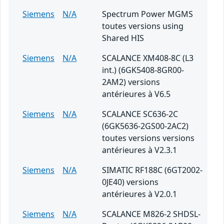
Siemens
N/A
Spectrum Power MGMS
toutes versions using
Shared HIS
Siemens
N/A
SCALANCE XM408-8C (L3
int.) (6GK5408-8GR00-
2AM2) versions
antérieures à V6.5
Siemens
N/A
SCALANCE SC636-2C
(6GK5636-2GS00-2AC2)
toutes versions versions
antérieures à V2.3.1
Siemens
N/A
SIMATIC RF188C (6GT2002-
0JE40) versions
antérieures à V2.0.1
Siemens
N/A
SCALANCE M826-2 SHDSL-