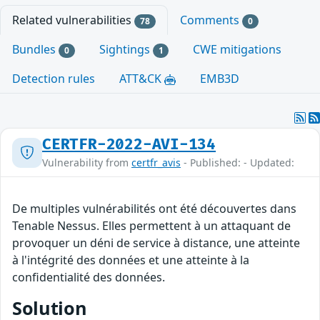
Related vulnerabilities
Comments
78
0
Bundles
Sightings
CWE mitigations
0
1
Detection rules
ATT&CK
EMB3D
CERTFR-2022-AVI-134
Vulnerability from
certfr_avis
- Published: - Updated:
De multiples vulnérabilités ont été découvertes dans
Tenable Nessus. Elles permettent à un attaquant de
provoquer un déni de service à distance, une atteinte
à l'intégrité des données et une atteinte à la
confidentialité des données.
Solution