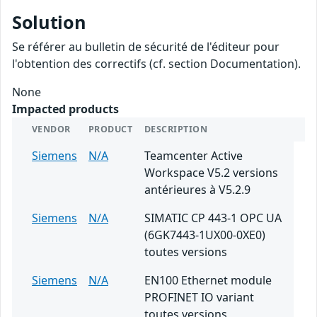
Solution
Se référer au bulletin de sécurité de l'éditeur pour
l'obtention des correctifs (cf. section Documentation).
None
Impacted products
VENDOR
PRODUCT
DESCRIPTION
Siemens
N/A
Teamcenter Active
Workspace V5.2 versions
antérieures à V5.2.9
Siemens
N/A
SIMATIC CP 443-1 OPC UA
(6GK7443-1UX00-0XE0)
toutes versions
Siemens
N/A
EN100 Ethernet module
PROFINET IO variant
toutes versions