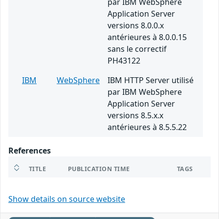
par IBM WebSphere
Application Server
versions 8.0.0.x
antérieures à 8.0.0.15
sans le correctif
PH43122
IBM
WebSphere
IBM HTTP Server utilisé
par IBM WebSphere
Application Server
versions 8.5.x.x
antérieures à 8.5.5.22
References
TITLE
PUBLICATION TIME
TAGS
Show details on source website