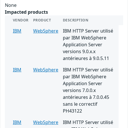
None
Impacted products
VENDOR
PRODUCT
DESCRIPTION
IBM
WebSphere
IBM HTTP Server utilisé
par IBM WebSphere
Application Server
versions 9.0.x.x
antérieures à 9.0.5.11
IBM
WebSphere
IBM HTTP Server utilisé
par IBM WebSphere
Application Server
versions 7.0.0.x
antérieures à 7.0.0.45
sans le correctif
PH43122
IBM
WebSphere
IBM HTTP Server utilisé