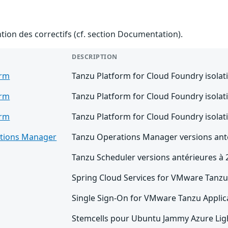
ention des correctifs (cf. section Documentation).
DESCRIPTION
orm
Tanzu Platform for Cloud Foundry isolat
orm
Tanzu Platform for Cloud Foundry isolat
orm
Tanzu Platform for Cloud Foundry isolat
tions Manager
Tanzu Operations Manager versions anté
Tanzu Scheduler versions antérieures à 
Spring Cloud Services for VMware Tanzu 
Single Sign-On for VMware Tanzu Applica
Stemcells pour Ubuntu Jammy Azure Ligh