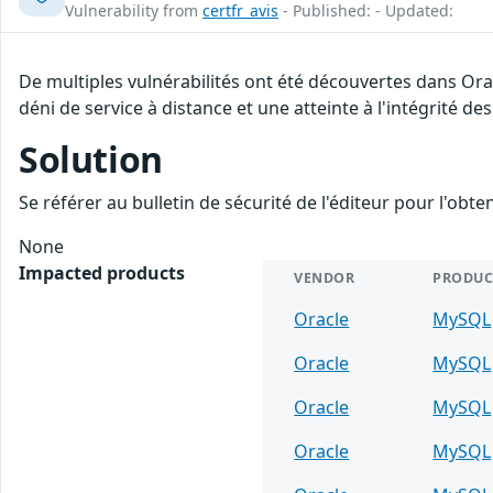
Vulnerability from
certfr_avis
- Published: - Updated:
De multiples vulnérabilités ont été découvertes dans Or
déni de service à distance et une atteinte à l'intégrité de
Solution
Se référer au bulletin de sécurité de l'éditeur pour l'obt
None
Impacted products
VENDOR
PRODUC
Oracle
MySQL
Oracle
MySQL
Oracle
MySQL
Oracle
MySQL