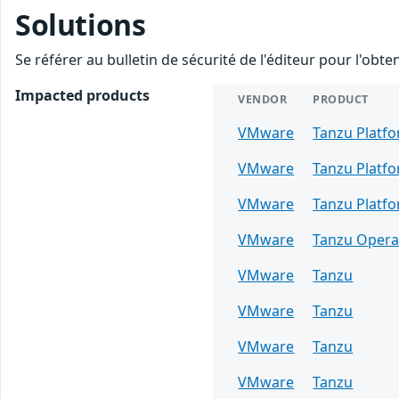
Solutions
Se référer au bulletin de sécurité de l'éditeur pour l'obt
Impacted products
VENDOR
PRODUCT
VMware
Tanzu Platf
VMware
Tanzu Platf
VMware
Tanzu Platf
VMware
Tanzu Opera
VMware
Tanzu
VMware
Tanzu
VMware
Tanzu
VMware
Tanzu