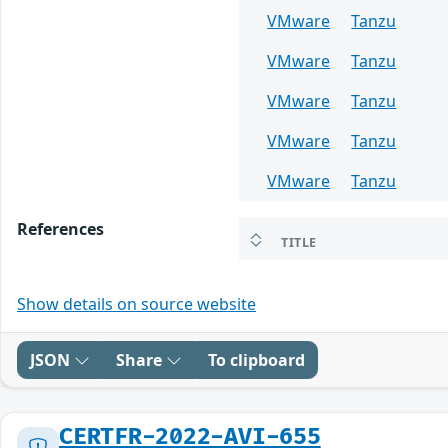
VMware
Tanzu
VMware
Tanzu
VMware
Tanzu
VMware
Tanzu
VMware
Tanzu
References
TITLE
Show details on source website
JSON
Share
To clipboard
CERTFR-2022-AVI-655