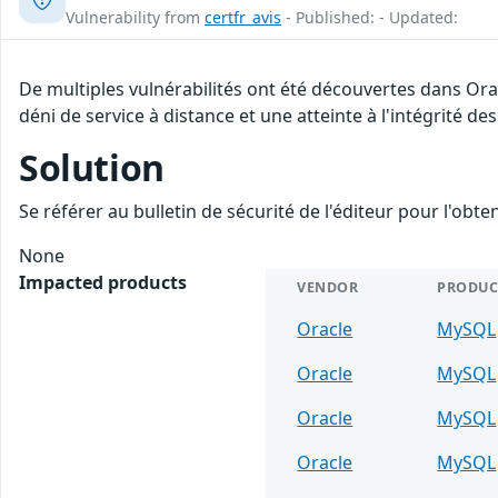
Vulnerability from
certfr_avis
- Published: - Updated:
De multiples vulnérabilités ont été découvertes dans Or
déni de service à distance et une atteinte à l'intégrité de
Solution
Se référer au bulletin de sécurité de l'éditeur pour l'obt
None
Impacted products
VENDOR
PRODUC
Oracle
MySQL
Oracle
MySQL
Oracle
MySQL
Oracle
MySQL