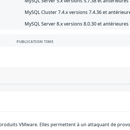
MySQL Server 5.x versions 5.7.38 et antérieures
MySQL Cluster 7.4.x versions 7.4.36 et antérieur
MySQL Server 8.x versions 8.0.30 et antérieures
PUBLICATION TIME
 produits VMware. Elles permettent à un attaquant de provoq