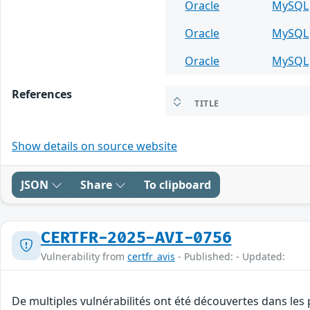
Oracle
MySQL
Oracle
MySQL
Oracle
MySQL
References
TITLE
Show details on source website
JSON
Share
To clipboard
CERTFR-2025-AVI-0756
Vulnerability from
certfr_avis
- Published: - Updated:
De multiples vulnérabilités ont été découvertes dans les