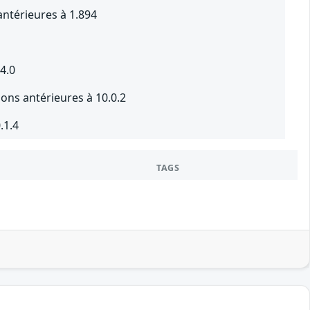
ntérieures à 1.894
4.0
ons antérieures à 10.0.2
.1.4
TAGS