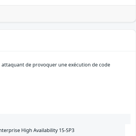
 un attaquant de provoquer une exécution de code
terprise High Availability 15-SP3