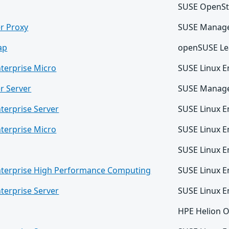
SUSE OpenSt
r Proxy
SUSE Manage
ap
openSUSE Le
terprise Micro
SUSE Linux E
r Server
SUSE Manager
terprise Server
SUSE Linux E
terprise Micro
SUSE Linux E
SUSE Linux E
nterprise High Performance Computing
SUSE Linux E
terprise Server
SUSE Linux E
HPE Helion 