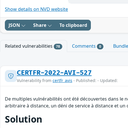
Show details on NVD website
JSON
Share
To clipboard
Related vulnerabilities
Comments
Bundl
78
0
CERTFR-2022-AVI-527
Vulnerability from
certfr_avis
- Published: - Updated:
De multiples vulnérabilités ont été découvertes dans le
arbitraire à distance, un déni de service à distance et un
Solution