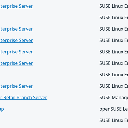
terprise Server
SUSE Linux E
SUSE Linux E
terprise Server
SUSE Linux E
terprise Server
SUSE Linux E
terprise Server
SUSE Linux E
terprise Server
SUSE Linux E
SUSE Linux E
terprise Server
SUSE Linux E
 Retail Branch Server
SUSE Manager
ap
openSUSE Le
SUSE Linux E