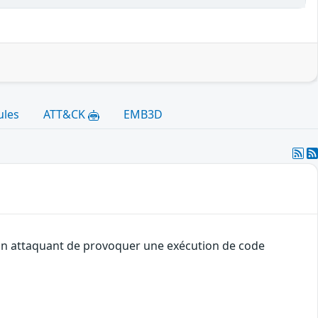
ules
ATT&CK
EMB3D
à un attaquant de provoquer une exécution de code