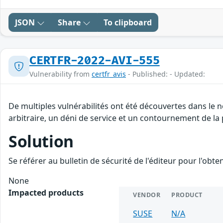
JSON
Share
To clipboard
CERTFR-2022-AVI-555
Vulnerability from
certfr_avis
- Published: - Updated:
De multiples vulnérabilités ont été découvertes dans le
arbitraire, un déni de service et un contournement de la p
Solution
Se référer au bulletin de sécurité de l'éditeur pour l'obt
None
Impacted products
VENDOR
PRODUCT
SUSE
N/A