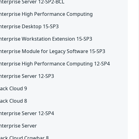
nterprise Server 12-SP2-BCL
Enterprise High Performance Computing
nterprise Desktop 15-SP3
nterprise Workstation Extension 15-SP3
nterprise Module for Legacy Software 15-SP3
nterprise High Performance Computing 12-SP4
nterprise Server 12-SP3
ack Cloud 9
ack Cloud 8
nterprise Server 12-SP4
nterprise Server
ack Cloud Crowbar 8