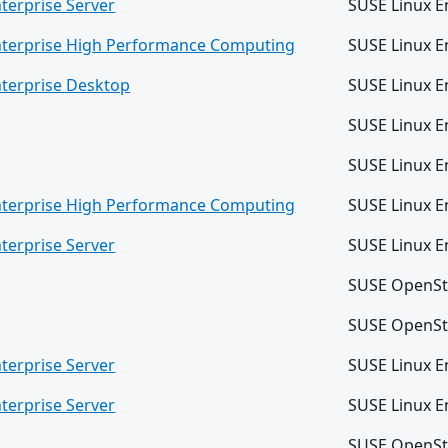
terprise Server
SUSE Linux E
nterprise High Performance Computing
SUSE Linux 
nterprise Desktop
SUSE Linux E
SUSE Linux E
SUSE Linux E
nterprise High Performance Computing
SUSE Linux E
terprise Server
SUSE Linux E
SUSE OpenSt
SUSE OpenSt
terprise Server
SUSE Linux E
terprise Server
SUSE Linux E
SUSE OpenSt