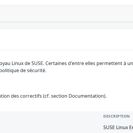
 noyau Linux de SUSE. Certaines d'entre elles permettent à
olitique de sécurité.
ention des correctifs (cf. section Documentation).
DESCRIPTION
SUSE Linux En