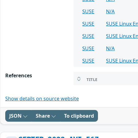
SUSE
N/A
SUSE
SUSE Linux En
SUSE
SUSE Linux En
SUSE
N/A
SUSE
SUSE Linux E
References
TITLE
Show details on source website
JSON
Share
To clipboard