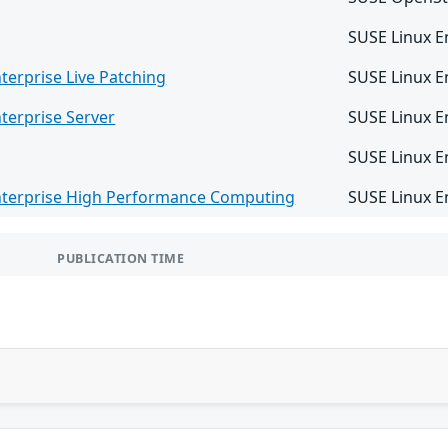
SUSE Linux En
terprise Live Patching
SUSE Linux E
terprise Server
SUSE Linux E
SUSE Linux En
nterprise High Performance Computing
SUSE Linux E
PUBLICATION TIME