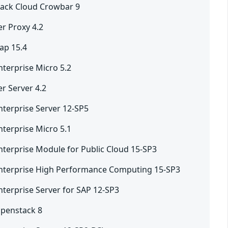
ack Cloud Crowbar 9
r Proxy 4.2
ap 15.4
nterprise Micro 5.2
 Server 4.2
nterprise Server 12-SP5
nterprise Micro 5.1
nterprise Module for Public Cloud 15-SP3
nterprise High Performance Computing 15-SP3
nterprise Server for SAP 12-SP3
Openstack 8