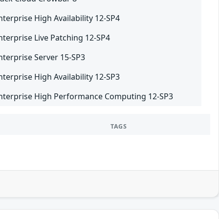
terprise High Availability 12-SP4
nterprise Live Patching 12-SP4
nterprise Server 15-SP3
terprise High Availability 12-SP3
nterprise High Performance Computing 12-SP3
TAGS