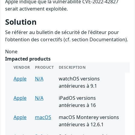
Apple indique que la vulnérabilité CVE-2022-42827
serait activement exploitée.
Solution
Se référer au bulletin de sécurité de l'éditeur pour
l'obtention des correctifs (cf. section Documentation).
None
Impacted products
VENDOR
PRODUCT
DESCRIPTION
Apple
N/A
watchOS versions
antérieures à 9.1
Apple
N/A
iPadOS versions
antérieures à 16
Apple
macOS
macOS Monterey versions
antérieures à 12.6.1