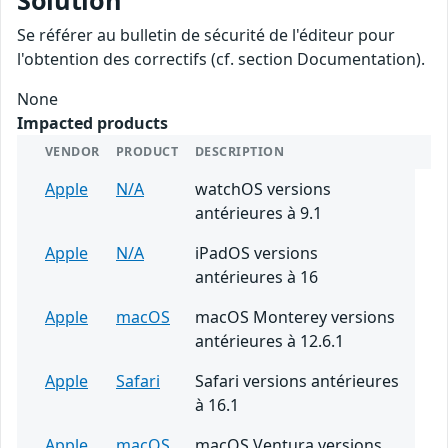
Solution
Se référer au bulletin de sécurité de l'éditeur pour
l'obtention des correctifs (cf. section Documentation).
None
Impacted products
VENDOR
PRODUCT
DESCRIPTION
Apple
N/A
watchOS versions
antérieures à 9.1
Apple
N/A
iPadOS versions
antérieures à 16
Apple
macOS
macOS Monterey versions
antérieures à 12.6.1
Apple
Safari
Safari versions antérieures
à 16.1
Apple
macOS
macOS Ventura versions