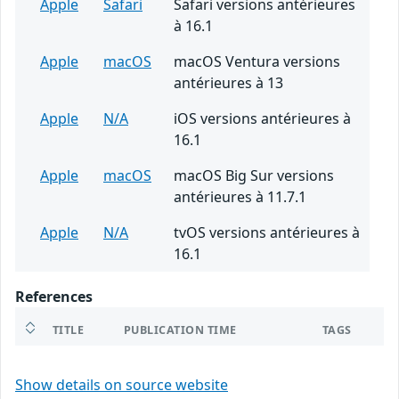
Apple
Safari
Safari versions antérieures
à 16.1
Apple
macOS
macOS Ventura versions
antérieures à 13
Apple
N/A
iOS versions antérieures à
16.1
Apple
macOS
macOS Big Sur versions
antérieures à 11.7.1
Apple
N/A
tvOS versions antérieures à
16.1
References
TITLE
PUBLICATION TIME
TAGS
Show details on source website