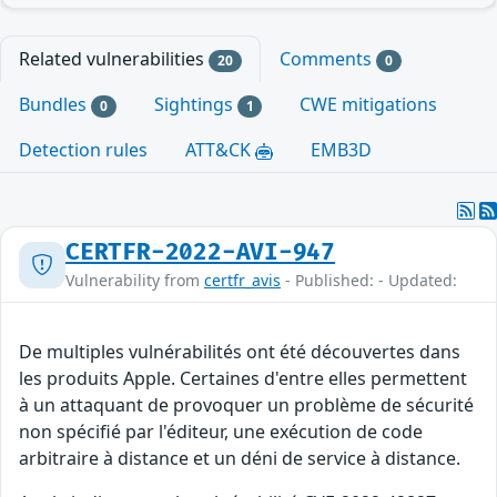
Related vulnerabilities
Comments
20
0
Bundles
Sightings
CWE mitigations
0
1
Detection rules
ATT&CK
EMB3D
CERTFR-2022-AVI-947
Vulnerability from
certfr_avis
- Published: - Updated:
De multiples vulnérabilités ont été découvertes dans
les produits Apple. Certaines d'entre elles permettent
à un attaquant de provoquer un problème de sécurité
non spécifié par l'éditeur, une exécution de code
arbitraire à distance et un déni de service à distance.