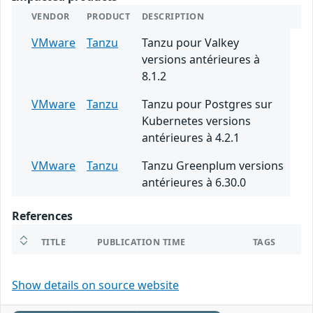
VENDOR
PRODUCT
DESCRIPTION
VMware
Tanzu
Tanzu pour Valkey
versions antérieures à
8.1.2
VMware
Tanzu
Tanzu pour Postgres sur
Kubernetes versions
antérieures à 4.2.1
VMware
Tanzu
Tanzu Greenplum versions
antérieures à 6.30.0
References
TITLE
PUBLICATION TIME
TAGS
Show details on source website