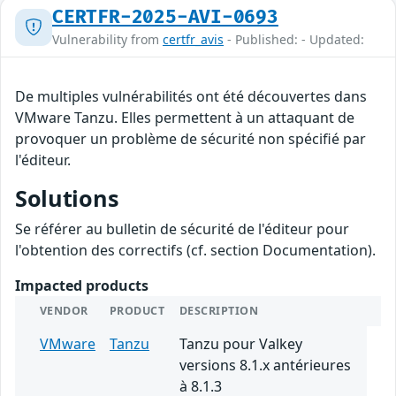
CERTFR-2025-AVI-0693
Vulnerability from
certfr_avis
- Published: - Updated:
De multiples vulnérabilités ont été découvertes dans
VMware Tanzu. Elles permettent à un attaquant de
provoquer un problème de sécurité non spécifié par
l'éditeur.
Solutions
Se référer au bulletin de sécurité de l'éditeur pour
l'obtention des correctifs (cf. section Documentation).
Impacted products
VENDOR
PRODUCT
DESCRIPTION
VMware
Tanzu
Tanzu pour Valkey
versions 8.1.x antérieures
à 8.1.3