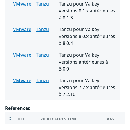
VMware
Tanzu
Tanzu pour Valkey
versions 8.1.x antérieures
à 8.1.3
VMware
Tanzu
Tanzu pour Valkey
versions 8.0.x antérieures
à 8.0.4
VMware
Tanzu
Tanzu pour Valkey
versions antérieures à
3.0.0
VMware
Tanzu
Tanzu pour Valkey
versions 7.2.x antérieures
à 7.2.10
References
TITLE
PUBLICATION TIME
TAGS