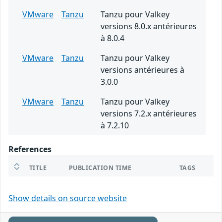
VMware
Tanzu
Tanzu pour Valkey
versions 8.0.x antérieures
à 8.0.4
VMware
Tanzu
Tanzu pour Valkey
versions antérieures à
3.0.0
VMware
Tanzu
Tanzu pour Valkey
versions 7.2.x antérieures
à 7.2.10
References
TITLE
PUBLICATION TIME
TAGS
Show details on source website