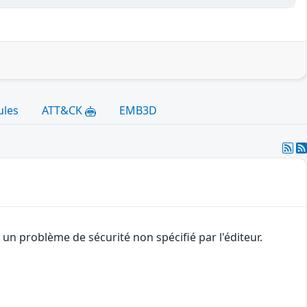
ules
ATT&CK
EMB3D
n problème de sécurité non spécifié par l'éditeur.