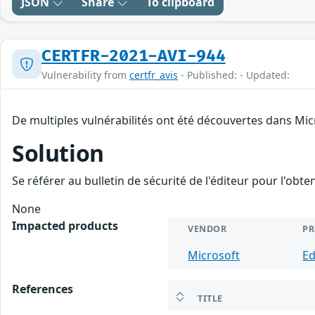
JSON
Share
To clipboard
CERTFR-2021-AVI-944
Vulnerability from
certfr_avis
- Published: - Updated:
De multiples vulnérabilités ont été découvertes dans Mic
Solution
Se référer au bulletin de sécurité de l'éditeur pour l'obt
None
Impacted products
VENDOR
P
Microsoft
E
References
TITLE