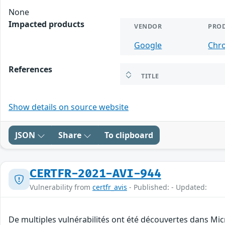
None
Impacted products
VENDOR
PRO
Google
Chr
References
TITLE
Show details on source website
JSON
Share
To clipboard
CERTFR-2021-AVI-944
Vulnerability from
certfr_avis
- Published: - Updated:
De multiples vulnérabilités ont été découvertes dans Mic