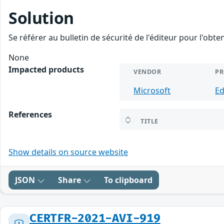
Solution
Se référer au bulletin de sécurité de l'éditeur pour l'obt
None
Impacted products
VENDOR
P
Microsoft
E
References
TITLE
Show details on source website
JSON
Share
To clipboard
CERTFR-2021-AVI-919