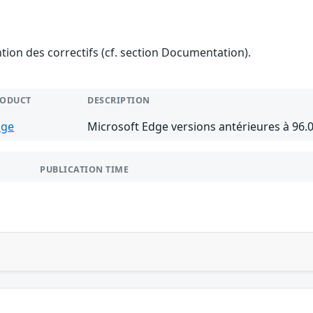
ention des correctifs (cf. section Documentation).
RODUCT
DESCRIPTION
dge
Microsoft Edge versions antérieures à 96.
PUBLICATION TIME