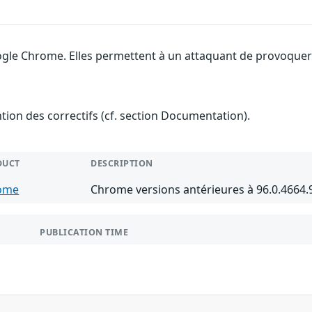
gle Chrome. Elles permettent à un attaquant de provoquer u
ention des correctifs (cf. section Documentation).
DUCT
DESCRIPTION
ome
Chrome versions antérieures à 96.0.4664.
PUBLICATION TIME