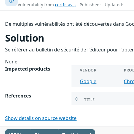
Vulnerability from
certfr_avis
- Published: - Updated:
De multiples vulnérabilités ont été découvertes dans Goo
Solution
Se référer au bulletin de sécurité de l'éditeur pour l'obt
None
Impacted products
VENDOR
PRO
Google
Chr
References
TITLE
Show details on source website