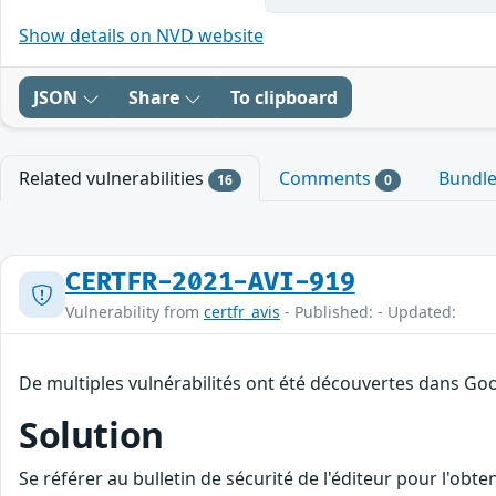
Show details on NVD website
JSON
Share
To clipboard
Related vulnerabilities
Comments
Bundl
16
0
CERTFR-2021-AVI-919
Vulnerability from
certfr_avis
- Published: - Updated:
De multiples vulnérabilités ont été découvertes dans Goo
Solution
Se référer au bulletin de sécurité de l'éditeur pour l'obt