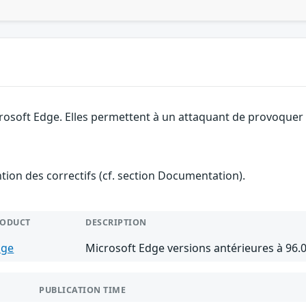
rosoft Edge. Elles permettent à un attaquant de provoquer u
ention des correctifs (cf. section Documentation).
RODUCT
DESCRIPTION
dge
Microsoft Edge versions antérieures à 96.
PUBLICATION TIME