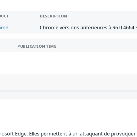
DUCT
DESCRIPTION
ome
Chrome versions antérieures à 96.0.4664.
PUBLICATION TIME
rosoft Edge. Elles permettent à un attaquant de provoquer u