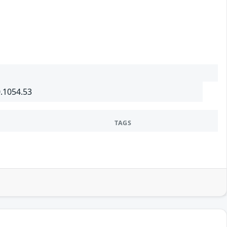
0.1054.53
TAGS