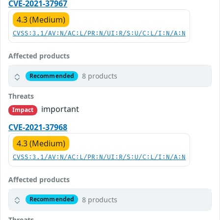
CVE-2021-37967
4.3 (Medium)
CVSS:3.1/AV:N/AC:L/PR:N/UI:R/S:U/C:L/I:N/A:N
Affected products
8 products
Recommended
Threats
important
Impact
CVE-2021-37968
4.3 (Medium)
CVSS:3.1/AV:N/AC:L/PR:N/UI:R/S:U/C:L/I:N/A:N
Affected products
8 products
Recommended
Threats