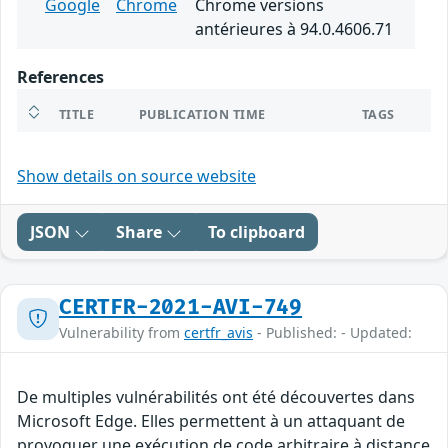
Google
Chrome
Chrome versions
antérieures à 94.0.4606.71
References
TITLE
PUBLICATION TIME
TAGS
Show details on source website
JSON
Share
To clipboard
CERTFR-2021-AVI-749
Vulnerability from
certfr_avis
- Published: - Updated:
De multiples vulnérabilités ont été découvertes dans
Microsoft Edge. Elles permettent à un attaquant de
provoquer une exécution de code arbitraire à distance