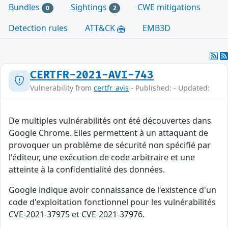
Bundles
Sightings
CWE mitigations
0
2
Detection rules
ATT&CK
EMB3D
CERTFR-2021-AVI-743
Vulnerability from
certfr_avis
- Published: - Updated:
De multiples vulnérabilités ont été découvertes dans
Google Chrome. Elles permettent à un attaquant de
provoquer un problème de sécurité non spécifié par
l'éditeur, une exécution de code arbitraire et une
atteinte à la confidentialité des données.
Google indique avoir connaissance de l'existence d'un
code d'exploitation fonctionnel pour les vulnérabilités
CVE-2021-37975 et CVE-2021-37976.