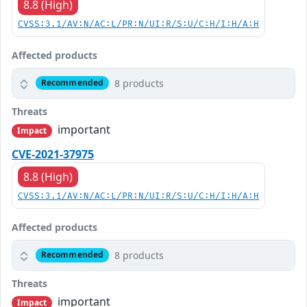
8.8 (High)
CVSS:3.1/AV:N/AC:L/PR:N/UI:R/S:U/C:H/I:H/A:H
Affected products
8 products
Recommended
Threats
important
Impact
CVE-2021-37975
8.8 (High)
CVSS:3.1/AV:N/AC:L/PR:N/UI:R/S:U/C:H/I:H/A:H
Affected products
8 products
Recommended
Threats
important
Impact