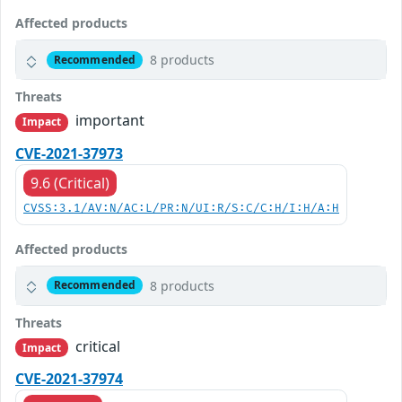
Affected products
8 products
Recommended
Threats
important
Impact
CVE-2021-37973
9.6 (Critical)
CVSS:3.1/AV:N/AC:L/PR:N/UI:R/S:C/C:H/I:H/A:H
Affected products
8 products
Recommended
Threats
critical
Impact
CVE-2021-37974