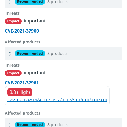
8 products
Recommended
Threats
important
Impact
CVE-2021-37960
Affected products
8 products
Recommended
Threats
important
Impact
CVE-2021-37961
8.8 (High)
CVSS:3.1/AV:N/AC:L/PR:N/UI:R/S:U/C:H/I:H/A:H
Affected products
8 products
Recommended