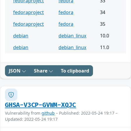
fedoraproject
fedora
33
fedoraproject
fedora
34
fedoraproject
fedora
35
debian
debian_linux
10.0
debian
debian_linux
11.0
JSON
Share
To clipboard
GHSA-V3CP-GVWM-XQJC
Vulnerability from
github
– Published: 2022-05-24 19:17 –
Updated: 2022-05-24 19:17