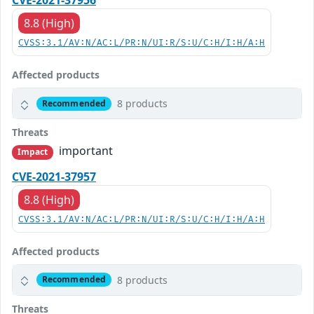
CVE-2021-37956
8.8 (High)
CVSS:3.1/AV:N/AC:L/PR:N/UI:R/S:U/C:H/I:H/A:H
Affected products
8 products
Recommended
Threats
important
Impact
CVE-2021-37957
8.8 (High)
CVSS:3.1/AV:N/AC:L/PR:N/UI:R/S:U/C:H/I:H/A:H
Affected products
8 products
Recommended
Threats