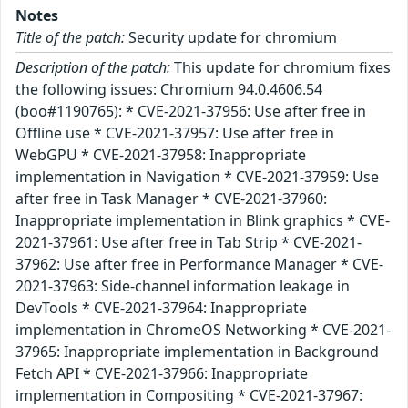
Notes
Title of the patch:
Security update for chromium
Description of the patch:
This update for chromium fixes
the following issues: Chromium 94.0.4606.54
(boo#1190765): * CVE-2021-37956: Use after free in
Offline use * CVE-2021-37957: Use after free in
WebGPU * CVE-2021-37958: Inappropriate
implementation in Navigation * CVE-2021-37959: Use
after free in Task Manager * CVE-2021-37960:
Inappropriate implementation in Blink graphics * CVE-
2021-37961: Use after free in Tab Strip * CVE-2021-
37962: Use after free in Performance Manager * CVE-
2021-37963: Side-channel information leakage in
DevTools * CVE-2021-37964: Inappropriate
implementation in ChromeOS Networking * CVE-2021-
37965: Inappropriate implementation in Background
Fetch API * CVE-2021-37966: Inappropriate
implementation in Compositing * CVE-2021-37967: