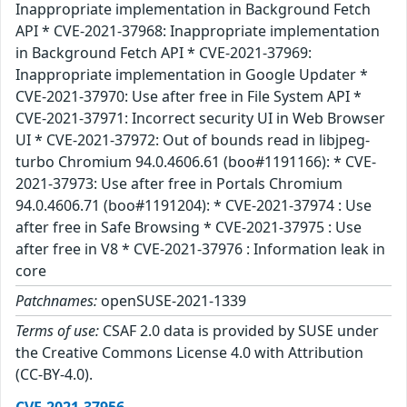
Inappropriate implementation in Background Fetch
API * CVE-2021-37968: Inappropriate implementation
in Background Fetch API * CVE-2021-37969:
Inappropriate implementation in Google Updater *
CVE-2021-37970: Use after free in File System API *
CVE-2021-37971: Incorrect security UI in Web Browser
UI * CVE-2021-37972: Out of bounds read in libjpeg-
turbo Chromium 94.0.4606.61 (boo#1191166): * CVE-
2021-37973: Use after free in Portals Chromium
94.0.4606.71 (boo#1191204): * CVE-2021-37974 : Use
after free in Safe Browsing * CVE-2021-37975 : Use
after free in V8 * CVE-2021-37976 : Information leak in
core
Patchnames:
openSUSE-2021-1339
Terms of use:
CSAF 2.0 data is provided by SUSE under
the Creative Commons License 4.0 with Attribution
(CC-BY-4.0).