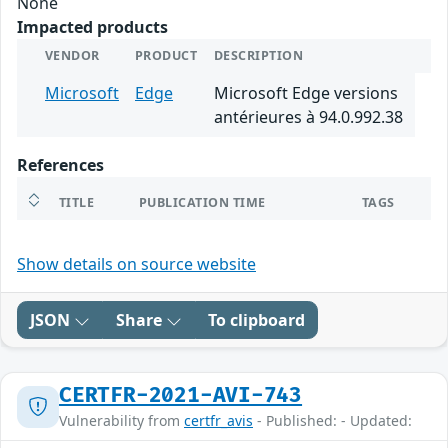
None
Impacted products
VENDOR
PRODUCT
DESCRIPTION
Microsoft
Edge
Microsoft Edge versions
antérieures à 94.0.992.38
References
TITLE
PUBLICATION TIME
TAGS
Show details on source website
JSON
Share
To clipboard
CERTFR-2021-AVI-743
Vulnerability from
certfr_avis
- Published: - Updated: