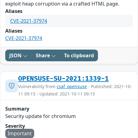
exploit heap corruption via a crafted HTML page.
Aliases
CVE-2021-37974
Aliases
CVE-2021-37974
JSON
Share
To clipboard
OPENSUSE-SU-2021:1339-1
Vulnerability from
csaf_opensuse
- Published: 2021-10-
11 09:15 - Updated: 2021-10-11 09:15
Summary
Security update for chromium
Severity
Important