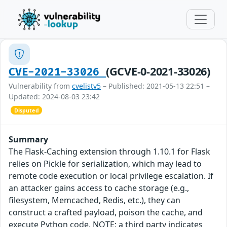
(GCVE-0-2021-33026)
CVE-2021-33026
Vulnerability from
cvelistv5
– Published: 2021-05-13 22:51 –
Updated: 2024-08-03 23:42
Disputed
Summary
The Flask-Caching extension through 1.10.1 for Flask
relies on Pickle for serialization, which may lead to
remote code execution or local privilege escalation. If
an attacker gains access to cache storage (e.g.,
filesystem, Memcached, Redis, etc.), they can
construct a crafted payload, poison the cache, and
execute Python code. NOTE: a third party indicates