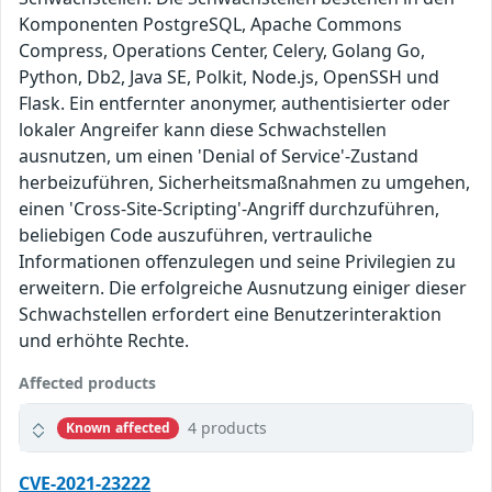
Komponenten PostgreSQL, Apache Commons
Compress, Operations Center, Celery, Golang Go,
Python, Db2, Java SE, Polkit, Node.js, OpenSSH und
Flask. Ein entfernter anonymer, authentisierter oder
lokaler Angreifer kann diese Schwachstellen
ausnutzen, um einen 'Denial of Service'-Zustand
herbeizuführen, Sicherheitsmaßnahmen zu umgehen,
einen 'Cross-Site-Scripting'-Angriff durchzuführen,
beliebigen Code auszuführen, vertrauliche
Informationen offenzulegen und seine Privilegien zu
erweitern. Die erfolgreiche Ausnutzung einiger dieser
Schwachstellen erfordert eine Benutzerinteraktion
und erhöhte Rechte.
Affected products
4 products
Known affected
CVE-2021-23222