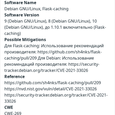
Software Name
Debian GNU/Linux, Flask-caching
Software Version
9 (Debian GNU/Linux), 8 (Debian GNU/Linux), 10
(Debian GNU/Linux), до 1.10.1 включительно (Flask-
caching)
Possible Mitigations
Для Flask-caching: Использование рекомендаций
производителя: https://github.com/sh4nks/flask-
caching/pull/209 Для Debian: Использование
рекомендаций производителя: https://security-
tracker.debian.org/tracker/CVE-2021-33026
Reference
https://github.com/sh4nks/flask-caching/pull/209
https://nvd.nist.gov/vuln/detail/CVE-2021-33026
https://security-tracker.debian.org/tracker/CVE-2021-
33026
CWE
CWE-269