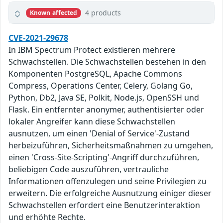
4 products
Known affected
CVE-2021-29678
In IBM Spectrum Protect existieren mehrere
Schwachstellen. Die Schwachstellen bestehen in den
Komponenten PostgreSQL, Apache Commons
Compress, Operations Center, Celery, Golang Go,
Python, Db2, Java SE, Polkit, Node.js, OpenSSH und
Flask. Ein entfernter anonymer, authentisierter oder
lokaler Angreifer kann diese Schwachstellen
ausnutzen, um einen 'Denial of Service'-Zustand
herbeizuführen, Sicherheitsmaßnahmen zu umgehen,
einen 'Cross-Site-Scripting'-Angriff durchzuführen,
beliebigen Code auszuführen, vertrauliche
Informationen offenzulegen und seine Privilegien zu
erweitern. Die erfolgreiche Ausnutzung einiger dieser
Schwachstellen erfordert eine Benutzerinteraktion
und erhöhte Rechte.