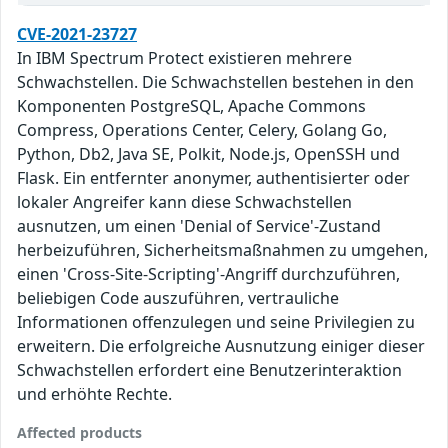
CVE-2021-23727
In IBM Spectrum Protect existieren mehrere
Schwachstellen. Die Schwachstellen bestehen in den
Komponenten PostgreSQL, Apache Commons
Compress, Operations Center, Celery, Golang Go,
Python, Db2, Java SE, Polkit, Node.js, OpenSSH und
Flask. Ein entfernter anonymer, authentisierter oder
lokaler Angreifer kann diese Schwachstellen
ausnutzen, um einen 'Denial of Service'-Zustand
herbeizuführen, Sicherheitsmaßnahmen zu umgehen,
einen 'Cross-Site-Scripting'-Angriff durchzuführen,
beliebigen Code auszuführen, vertrauliche
Informationen offenzulegen und seine Privilegien zu
erweitern. Die erfolgreiche Ausnutzung einiger dieser
Schwachstellen erfordert eine Benutzerinteraktion
und erhöhte Rechte.
Affected products