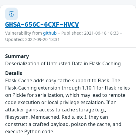
GHSA-656C-6CXF-HVCV
Vulnerability from
github
– Published: 2021-06-18 18:33 –
Updated: 2022-09-20 13:31
Summary
Deserialization of Untrusted Data in Flask-Caching
Details
Flask-Cache adds easy cache support to Flask. The
Flask-Caching extension through 1.10.1 for Flask relies
on Pickle for serialization, which may lead to remote
code execution or local privilege escalation. If an
attacker gains access to cache storage (e.g.,
filesystem, Memcached, Redis, etc.), they can
construct a crafted payload, poison the cache, and
execute Python code.