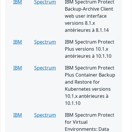
IBM
Spectrum
IBM Spectrum Protect
Backup-Archive Client
web user interface
versions 8.1.x
antérieures à 8.1.14
IBM
Spectrum
IBM Spectrum Protect
Plus versions 10.1.x
antérieures à 10.1.10
IBM
Spectrum
IBM Spectrum Protect
Plus Container Backup
and Restore for
Kubernetes versions
10.1.x antérieures à
10.1.10
IBM
Spectrum
IBM Spectrum Protect
for Virtual
Environments: Data