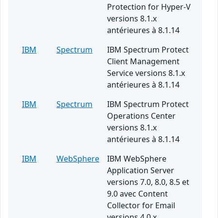
Protection for Hyper-V
versions 8.1.x
antérieures à 8.1.14
IBM
Spectrum
IBM Spectrum Protect
Client Management
Service versions 8.1.x
antérieures à 8.1.14
IBM
Spectrum
IBM Spectrum Protect
Operations Center
versions 8.1.x
antérieures à 8.1.14
IBM
WebSphere
IBM WebSphere
Application Server
versions 7.0, 8.0, 8.5 et
9.0 avec Content
Collector for Email
versions 4.0.x