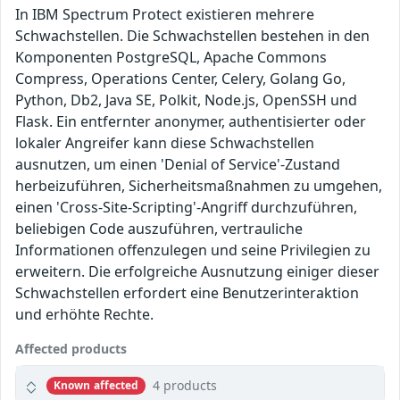
In IBM Spectrum Protect existieren mehrere
Schwachstellen. Die Schwachstellen bestehen in den
Komponenten PostgreSQL, Apache Commons
Compress, Operations Center, Celery, Golang Go,
Python, Db2, Java SE, Polkit, Node.js, OpenSSH und
Flask. Ein entfernter anonymer, authentisierter oder
lokaler Angreifer kann diese Schwachstellen
ausnutzen, um einen 'Denial of Service'-Zustand
herbeizuführen, Sicherheitsmaßnahmen zu umgehen,
einen 'Cross-Site-Scripting'-Angriff durchzuführen,
beliebigen Code auszuführen, vertrauliche
Informationen offenzulegen und seine Privilegien zu
erweitern. Die erfolgreiche Ausnutzung einiger dieser
Schwachstellen erfordert eine Benutzerinteraktion
und erhöhte Rechte.
Affected products
4 products
Known affected