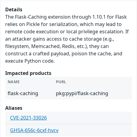
Details
The Flask-Caching extension through 1.10.1 for Flask
relies on Pickle for serialization, which may lead to
remote code execution or local privilege escalation. If
an attacker gains access to cache storage (e.g.,
filesystem, Memcached, Redis, etc.), they can
construct a crafted payload, poison the cache, and
execute Python code.
Impacted products
NAME
PURL
flask-caching
pkg:pypi/flask-caching
Aliases
CVE-2021-33026
GHSA-656c-6cxf-hvcv