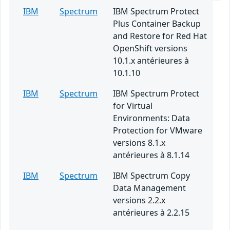
IBM
Spectrum
IBM Spectrum Protect
Plus Container Backup
and Restore for Red Hat
OpenShift versions
10.1.x antérieures à
10.1.10
IBM
Spectrum
IBM Spectrum Protect
for Virtual
Environments: Data
Protection for VMware
versions 8.1.x
antérieures à 8.1.14
IBM
Spectrum
IBM Spectrum Copy
Data Management
versions 2.2.x
antérieures à 2.2.15