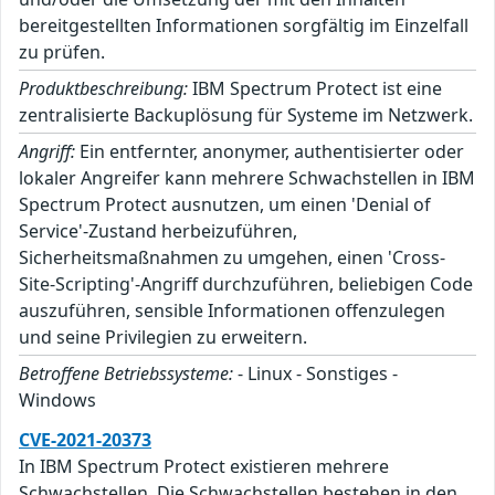
bereitgestellten Informationen sorgfältig im Einzelfall
zu prüfen.
Produktbeschreibung:
IBM Spectrum Protect ist eine
zentralisierte Backuplösung für Systeme im Netzwerk.
Angriff:
Ein entfernter, anonymer, authentisierter oder
lokaler Angreifer kann mehrere Schwachstellen in IBM
Spectrum Protect ausnutzen, um einen 'Denial of
Service'-Zustand herbeizuführen,
Sicherheitsmaßnahmen zu umgehen, einen 'Cross-
Site-Scripting'-Angriff durchzuführen, beliebigen Code
auszuführen, sensible Informationen offenzulegen
und seine Privilegien zu erweitern.
Betroffene Betriebssysteme:
- Linux - Sonstiges -
Windows
CVE-2021-20373
In IBM Spectrum Protect existieren mehrere
Schwachstellen. Die Schwachstellen bestehen in den