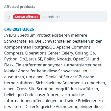
Affected products
4 products
Known affected
CVE-2021-33026
In IBM Spectrum Protect existieren mehrere
Schwachstellen. Die Schwachstellen bestehen in den
Komponenten PostgreSQL, Apache Commons
Compress, Operations Center, Celery, Golang Go,
Python, Db2, Java SE, Polkit, Node.js, OpenSSH und
Flask. Ein entfernter anonymer, authentisierter oder
lokaler Angreifer kann diese Schwachstellen
ausnutzen, um einen 'Denial of Service'-Zustand
herbeizuführen, Sicherheitsmaßnahmen zu umgehen,
einen 'Cross-Site-Scripting'-Angriff durchzuführen,
beliebigen Code auszuführen, vertrauliche
Informationen offenzulegen und seine Privilegien zu
erweitern. Die erfolgreiche Ausnutzung einiger dieser