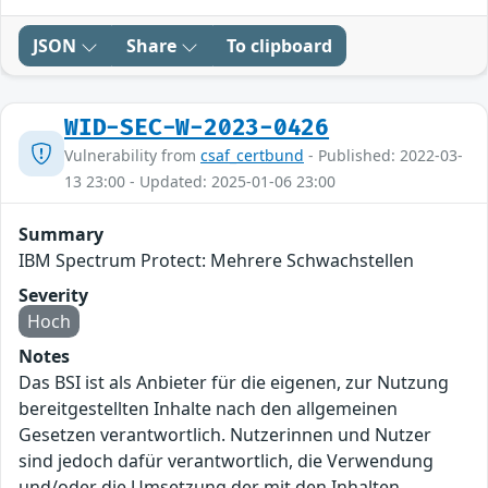
JSON
Share
To clipboard
WID-SEC-W-2023-0426
Vulnerability from
csaf_certbund
- Published: 2022-03-
13 23:00 - Updated: 2025-01-06 23:00
Summary
IBM Spectrum Protect: Mehrere Schwachstellen
Severity
Hoch
Notes
Das BSI ist als Anbieter für die eigenen, zur Nutzung
bereitgestellten Inhalte nach den allgemeinen
Gesetzen verantwortlich. Nutzerinnen und Nutzer
sind jedoch dafür verantwortlich, die Verwendung
und/oder die Umsetzung der mit den Inhalten