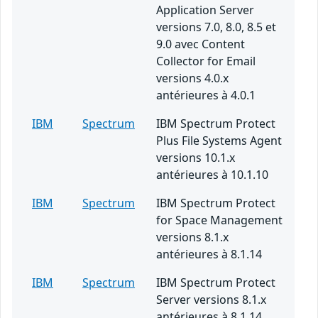
Application Server
versions 7.0, 8.0, 8.5 et
9.0 avec Content
Collector for Email
versions 4.0.x
antérieures à 4.0.1
IBM
Spectrum
IBM Spectrum Protect
Plus File Systems Agent
versions 10.1.x
antérieures à 10.1.10
IBM
Spectrum
IBM Spectrum Protect
for Space Management
versions 8.1.x
antérieures à 8.1.14
IBM
Spectrum
IBM Spectrum Protect
Server versions 8.1.x
antérieures à 8.1.14