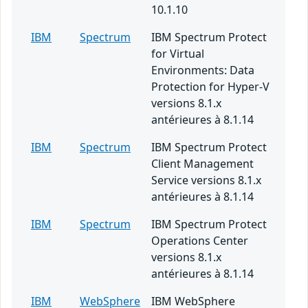
10.1.10
IBM
Spectrum
IBM Spectrum Protect
for Virtual
Environments: Data
Protection for Hyper-V
versions 8.1.x
antérieures à 8.1.14
IBM
Spectrum
IBM Spectrum Protect
Client Management
Service versions 8.1.x
antérieures à 8.1.14
IBM
Spectrum
IBM Spectrum Protect
Operations Center
versions 8.1.x
antérieures à 8.1.14
IBM
WebSphere
IBM WebSphere