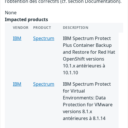
l'obtention des correctifs (cf. section Documentation).
None
Impacted products
VENDOR
PRODUCT
DESCRIPTION
IBM
Spectrum
IBM Spectrum Protect
Plus Container Backup
and Restore for Red Hat
OpenShift versions
10.1.x antérieures à
10.1.10
IBM
Spectrum
IBM Spectrum Protect
for Virtual
Environments: Data
Protection for VMware
versions 8.1.x
antérieures à 8.1.14