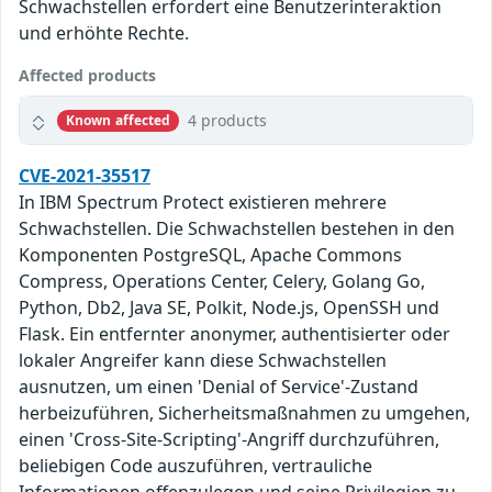
Schwachstellen erfordert eine Benutzerinteraktion
und erhöhte Rechte.
Affected products
4 products
Known affected
CVE-2021-35517
In IBM Spectrum Protect existieren mehrere
Schwachstellen. Die Schwachstellen bestehen in den
Komponenten PostgreSQL, Apache Commons
Compress, Operations Center, Celery, Golang Go,
Python, Db2, Java SE, Polkit, Node.js, OpenSSH und
Flask. Ein entfernter anonymer, authentisierter oder
lokaler Angreifer kann diese Schwachstellen
ausnutzen, um einen 'Denial of Service'-Zustand
herbeizuführen, Sicherheitsmaßnahmen zu umgehen,
einen 'Cross-Site-Scripting'-Angriff durchzuführen,
beliebigen Code auszuführen, vertrauliche