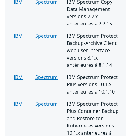
IBM
Spectrum
IBM Spectrum Copy
Data Management
versions 2.2.x
antérieures à 2.2.15
IBM
Spectrum
IBM Spectrum Protect
Backup-Archive Client
web user interface
versions 8.1.x
antérieures à 8.1.14
IBM
Spectrum
IBM Spectrum Protect
Plus versions 10.1.x
antérieures à 10.1.10
IBM
Spectrum
IBM Spectrum Protect
Plus Container Backup
and Restore for
Kubernetes versions
10.1.x antérieures à