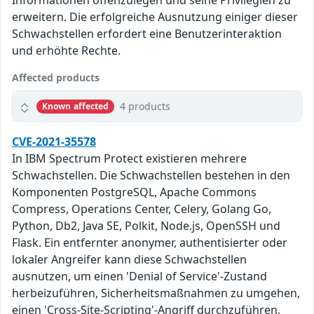
Informationen offenzulegen und seine Privilegien zu
erweitern. Die erfolgreiche Ausnutzung einiger dieser
Schwachstellen erfordert eine Benutzerinteraktion
und erhöhte Rechte.
Affected products
4 products
Known affected
CVE-2021-35578
In IBM Spectrum Protect existieren mehrere
Schwachstellen. Die Schwachstellen bestehen in den
Komponenten PostgreSQL, Apache Commons
Compress, Operations Center, Celery, Golang Go,
Python, Db2, Java SE, Polkit, Node.js, OpenSSH und
Flask. Ein entfernter anonymer, authentisierter oder
lokaler Angreifer kann diese Schwachstellen
ausnutzen, um einen 'Denial of Service'-Zustand
herbeizuführen, Sicherheitsmaßnahmen zu umgehen,
einen 'Cross-Site-Scripting'-Angriff durchzuführen,