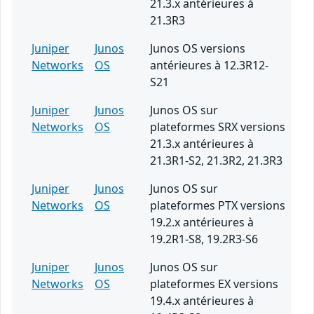
21.3.x antérieures à
21.3R3
Juniper
Junos
Junos OS versions
Networks
OS
antérieures à 12.3R12-
S21
Juniper
Junos
Junos OS sur
Networks
OS
plateformes SRX versions
21.3.x antérieures à
21.3R1-S2, 21.3R2, 21.3R3
Juniper
Junos
Junos OS sur
Networks
OS
plateformes PTX versions
19.2.x antérieures à
19.2R1-S8, 19.2R3-S6
Juniper
Junos
Junos OS sur
Networks
OS
plateformes EX versions
19.4.x antérieures à