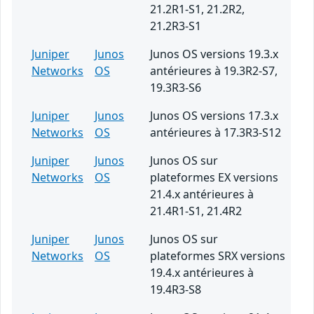
21.2R1-S1, 21.2R2,
21.2R3-S1
Juniper
Junos
Junos OS versions 19.3.x
Networks
OS
antérieures à 19.3R2-S7,
19.3R3-S6
Juniper
Junos
Junos OS versions 17.3.x
Networks
OS
antérieures à 17.3R3-S12
Juniper
Junos
Junos OS sur
Networks
OS
plateformes EX versions
21.4.x antérieures à
21.4R1-S1, 21.4R2
Juniper
Junos
Junos OS sur
Networks
OS
plateformes SRX versions
19.4.x antérieures à
19.4R3-S8