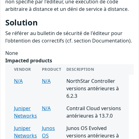
non spécifié par l'éditeur, une exécution de code
arbitraire à distance et un déni de service à distance.
Solution
Se référer au bulletin de sécurité de l'éditeur pour
l'obtention des correctifs (cf. section Documentation).
None
Impacted products
VENDOR
PRODUCT
DESCRIPTION
N/A
N/A
NorthStar Controller
versions antérieures à
6.2.3
Juniper
N/A
Contrail Cloud versions
Networks
antérieures à 13.7.0
Juniper
Junos
Junos OS Evolved
Networks
OS
versions antérieures à