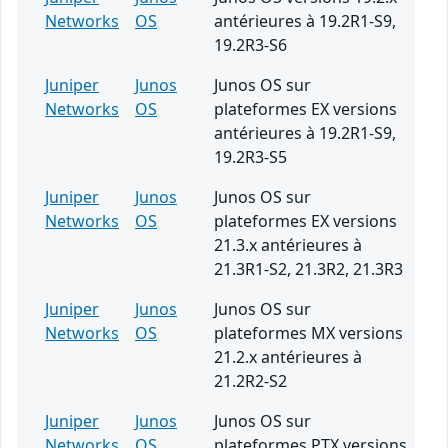
Networks
OS
antérieures à 19.2R1-S9,
19.2R3-S6
Juniper
Junos
Junos OS sur
Networks
OS
plateformes EX versions
antérieures à 19.2R1-S9,
19.2R3-S5
Juniper
Junos
Junos OS sur
Networks
OS
plateformes EX versions
21.3.x antérieures à
21.3R1-S2, 21.3R2, 21.3R3
Juniper
Junos
Junos OS sur
Networks
OS
plateformes MX versions
21.2.x antérieures à
21.2R2-S2
Juniper
Junos
Junos OS sur
Networks
OS
plateformes PTX versions