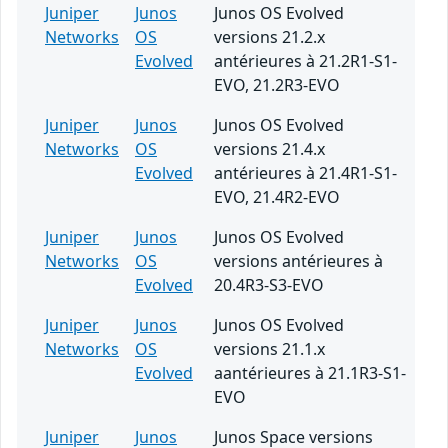
Juniper
Junos
Junos OS Evolved
Networks
OS
versions 21.2.x
Evolved
antérieures à 21.2R1-S1-
EVO, 21.2R3-EVO
Juniper
Junos
Junos OS Evolved
Networks
OS
versions 21.4.x
Evolved
antérieures à 21.4R1-S1-
EVO, 21.4R2-EVO
Juniper
Junos
Junos OS Evolved
Networks
OS
versions antérieures à
Evolved
20.4R3-S3-EVO
Juniper
Junos
Junos OS Evolved
Networks
OS
versions 21.1.x
Evolved
aantérieures à 21.1R3-S1-
EVO
Juniper
Junos
Junos Space versions