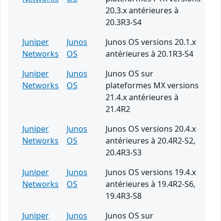
20.3.x antérieures à
20.3R3-S4
Juniper
Junos
Junos OS versions 20.1.x
Networks
OS
antérieures à 20.1R3-S4
Juniper
Junos
Junos OS sur
Networks
OS
plateformes MX versions
21.4.x antérieures à
21.4R2
Juniper
Junos
Junos OS versions 20.4.x
Networks
OS
antérieures à 20.4R2-S2,
20.4R3-S3
Juniper
Junos
Junos OS versions 19.4.x
Networks
OS
antérieures à 19.4R2-S6,
19.4R3-S8
Juniper
Junos
Junos OS sur