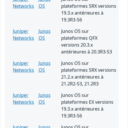
Networks
OS
plateformes SRX versions
19.3.x antérieures à
19.3R3-S6
Juniper
Junos
Junos OS sur
Networks
OS
plateformes QFX
versions 20.3.x
antérieures à 20.3R3-S3
Juniper
Junos
Junos OS sur
Networks
OS
plateformes SRX versions
21.2.x antérieures à
21.2R2-S3, 21.2R3
Juniper
Junos
Junos OS sur
Networks
OS
plateformes EX versions
19.3.x antérieures à
19.3R3-S6
Juniper
Junos
Junos OS sur