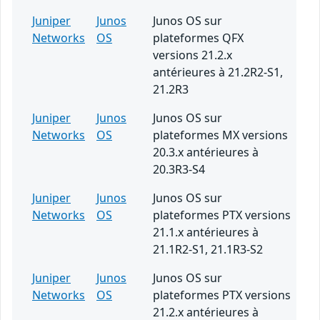
Juniper
Junos
Junos OS sur
Networks
OS
plateformes QFX
versions 21.2.x
antérieures à 21.2R2-S1,
21.2R3
Juniper
Junos
Junos OS sur
Networks
OS
plateformes MX versions
20.3.x antérieures à
20.3R3-S4
Juniper
Junos
Junos OS sur
Networks
OS
plateformes PTX versions
21.1.x antérieures à
21.1R2-S1, 21.1R3-S2
Juniper
Junos
Junos OS sur
Networks
OS
plateformes PTX versions
21.2.x antérieures à