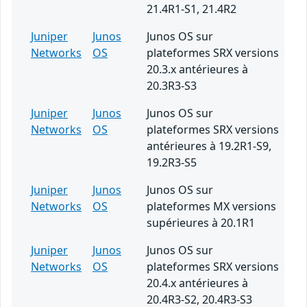
21.4R1-S1, 21.4R2
Juniper
Junos
Junos OS sur
Networks
OS
plateformes SRX versions
20.3.x antérieures à
20.3R3-S3
Juniper
Junos
Junos OS sur
Networks
OS
plateformes SRX versions
antérieures à 19.2R1-S9,
19.2R3-S5
Juniper
Junos
Junos OS sur
Networks
OS
plateformes MX versions
supérieures à 20.1R1
Juniper
Junos
Junos OS sur
Networks
OS
plateformes SRX versions
20.4.x antérieures à
20.4R3-S2, 20.4R3-S3