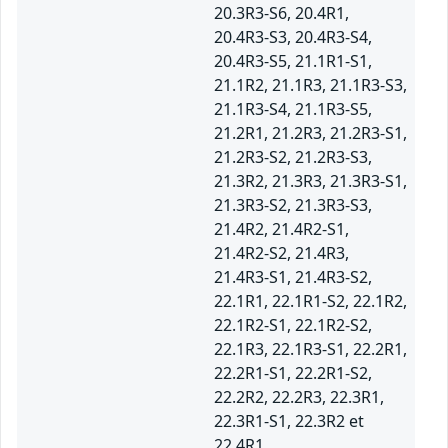
20.3R3-S6, 20.4R1,
20.4R3-S3, 20.4R3-S4,
20.4R3-S5, 21.1R1-S1,
21.1R2, 21.1R3, 21.1R3-S3,
21.1R3-S4, 21.1R3-S5,
21.2R1, 21.2R3, 21.2R3-S1,
21.2R3-S2, 21.2R3-S3,
21.3R2, 21.3R3, 21.3R3-S1,
21.3R3-S2, 21.3R3-S3,
21.4R2, 21.4R2-S1,
21.4R2-S2, 21.4R3,
21.4R3-S1, 21.4R3-S2,
22.1R1, 22.1R1-S2, 22.1R2,
22.1R2-S1, 22.1R2-S2,
22.1R3, 22.1R3-S1, 22.2R1,
22.2R1-S1, 22.2R1-S2,
22.2R2, 22.2R3, 22.3R1,
22.3R1-S1, 22.3R2 et
22.4R1