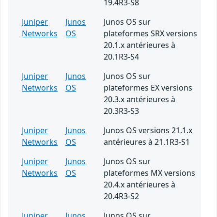
19.4R3-S8
Juniper
Junos
Junos OS sur
Networks
OS
plateformes SRX versions
20.1.x antérieures à
20.1R3-S4
Juniper
Junos
Junos OS sur
Networks
OS
plateformes EX versions
20.3.x antérieures à
20.3R3-S3
Juniper
Junos
Junos OS versions 21.1.x
Networks
OS
antérieures à 21.1R3-S1
Juniper
Junos
Junos OS sur
Networks
OS
plateformes MX versions
20.4.x antérieures à
20.4R3-S2
Juniper
Junos
Junos OS sur