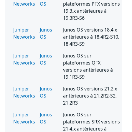
Networks
OS
plateformes PTX versions
19.3.x antérieures à
19.3R3-S6
Juniper
Junos
Junos OS versions 18.4.x
Networks
OS
antérieures à 18.4R2-S10,
18.4R3-S9
Juniper
Junos
Junos OS sur
Networks
OS
plateformes QFX
versions antérieures à
19.1R3-S9
Juniper
Junos
Junos OS versions 21.2.x
Networks
OS
antérieures à 21.2R2-S2,
21.2R3
Juniper
Junos
Junos OS sur
Networks
OS
plateformes SRX versions
21.4.x antérieures à