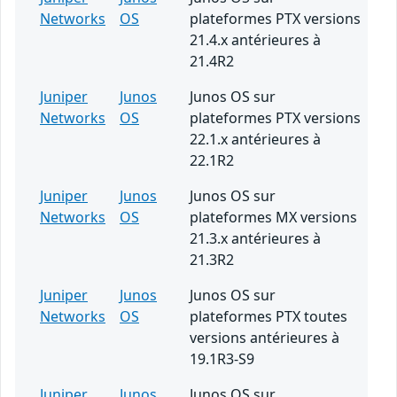
Networks
OS
plateformes PTX versions
21.4.x antérieures à
21.4R2
Juniper
Junos
Junos OS sur
Networks
OS
plateformes PTX versions
22.1.x antérieures à
22.1R2
Juniper
Junos
Junos OS sur
Networks
OS
plateformes MX versions
21.3.x antérieures à
21.3R2
Juniper
Junos
Junos OS sur
Networks
OS
plateformes PTX toutes
versions antérieures à
19.1R3-S9
Juniper
Junos
Junos OS sur