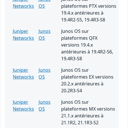
Networks
OS
plateformes PTX versions
19.4.x antérieures à
19.4R2-S5, 19.4R3-S8
Juniper
Junos
Junos OS sur
Networks
OS
plateformes QFX
versions 19.4.x
antérieures à 19.4R2-S6,
19.4R3-S8
Juniper
Junos
Junos OS sur
Networks
OS
plateformes EX versions
20.2.x antérieures à
20.2R3-S4
Juniper
Junos
Junos OS sur
Networks
OS
plateformes MX versions
21.1.x antérieures à
21.1R2, 21.1R3-S2