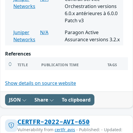
Networks
Orchestration versions
6.0.x antérieures à 6.0.0
Patch v3
Juniper
N/A
Paragon Active
Networks
Assurance versions 3.2.x
References
TITLE
PUBLICATION TIME
TAGS
Show details on source website
JSON
Share
To clipboard
CERTFR-2022-AVI-650
Vulnerability from
certfr_avis
- Published: - Updated: