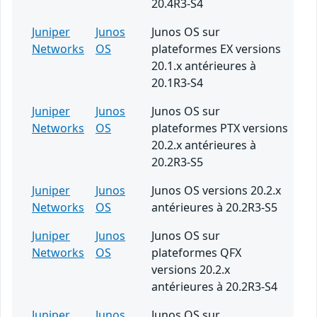
20.4R3-S4
Juniper
Junos
Junos OS sur
Networks
OS
plateformes EX versions
20.1.x antérieures à
20.1R3-S4
Juniper
Junos
Junos OS sur
Networks
OS
plateformes PTX versions
20.2.x antérieures à
20.2R3-S5
Juniper
Junos
Junos OS versions 20.2.x
Networks
OS
antérieures à 20.2R3-S5
Juniper
Junos
Junos OS sur
Networks
OS
plateformes QFX
versions 20.2.x
antérieures à 20.2R3-S4
Juniper
Junos
Junos OS sur