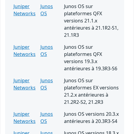
Juniper
Junos
Junos OS sur
Networks
OS
plateformes QFX
versions 21.1.x
antérieures à 21.1R2-S1,
21.1R3
Juniper
Junos
Junos OS sur
Networks
OS
plateformes QFX
versions 19.3.x
antérieures à 19.3R3-S6
Juniper
Junos
Junos OS sur
Networks
OS
plateformes EX versions
21.2.x antérieures à
21.2R2-S2, 21.2R3
Juniper
Junos
Junos OS versions 20.3.x
Networks
OS
antérieures à 20.3R3-S4
Juniper
Junos
Junos OS versions 18.3.x