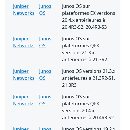
Juniper
Junos
Junos OS sur
Networks
OS
plateformes EX versions
20.4.x antérieures à
20.4R3-S2, 20.4R3-S3
Juniper
Junos
Junos OS sur
Networks
OS
plateformes QFX
versions 21.3.x
antérieures à 21.3R2
Juniper
Junos
Junos OS versions 21.3.x
Networks
OS
antérieures à 21.3R2-S1,
21.3R3
Juniper
Junos
Junos OS sur
Networks
OS
plateformes QFX
versions 20.4.x
antérieures à 20.4R3-S2
Juniper
Junos
Junos OS versions 19.2.x