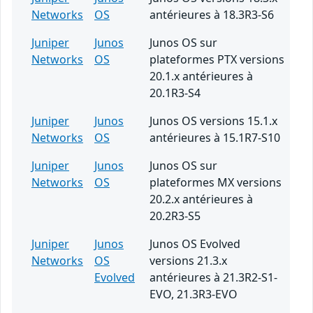
Networks
OS
antérieures à 18.3R3-S6
Juniper
Junos
Junos OS sur
Networks
OS
plateformes PTX versions
20.1.x antérieures à
20.1R3-S4
Juniper
Junos
Junos OS versions 15.1.x
Networks
OS
antérieures à 15.1R7-S10
Juniper
Junos
Junos OS sur
Networks
OS
plateformes MX versions
20.2.x antérieures à
20.2R3-S5
Juniper
Junos
Junos OS Evolved
Networks
OS
versions 21.3.x
Evolved
antérieures à 21.3R2-S1-
EVO, 21.3R3-EVO