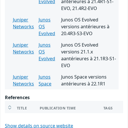
Evolved
antérieures à 21.4R1-S1-
EVO, 21.4R2-EVO
Juniper
Junos
Junos OS Evolved
Networks
OS
versions antérieures à
Evolved
20.4R3-S3-EVO
Juniper
Junos
Junos OS Evolved
Networks
OS
versions 21.1.x
Evolved
aantérieures à 21.1R3-S1-
EVO
Juniper
Junos
Junos Space versions
Networks
Space
antérieures à 22.1R1
References
TITLE
PUBLICATION TIME
TAGS
Show details on source website