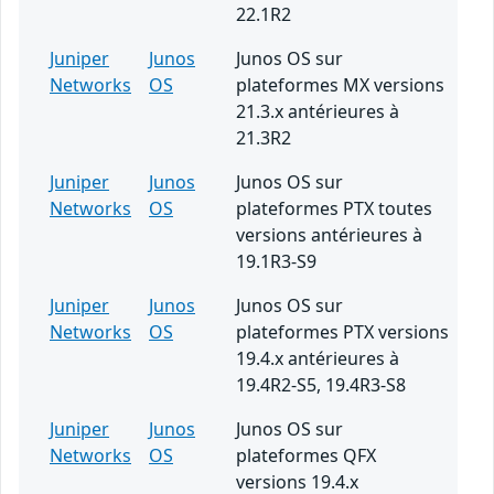
22.1R2
Juniper
Junos
Junos OS sur
Networks
OS
plateformes MX versions
21.3.x antérieures à
21.3R2
Juniper
Junos
Junos OS sur
Networks
OS
plateformes PTX toutes
versions antérieures à
19.1R3-S9
Juniper
Junos
Junos OS sur
Networks
OS
plateformes PTX versions
19.4.x antérieures à
19.4R2-S5, 19.4R3-S8
Juniper
Junos
Junos OS sur
Networks
OS
plateformes QFX
versions 19.4.x