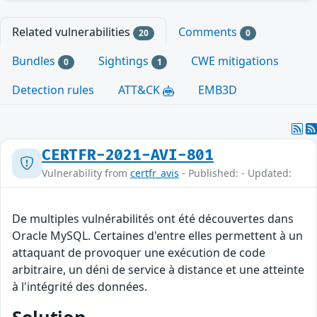
Related vulnerabilities
Comments
20
0
Bundles
Sightings
CWE mitigations
0
1
Detection rules
ATT&CK
EMB3D
CERTFR-2021-AVI-801
Vulnerability from
certfr_avis
- Published: - Updated:
De multiples vulnérabilités ont été découvertes dans
Oracle MySQL. Certaines d'entre elles permettent à un
attaquant de provoquer une exécution de code
arbitraire, un déni de service à distance et une atteinte
à l'intégrité des données.