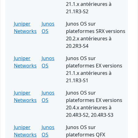
21.1.x antérieures à
21.1R3-S2
Juniper
Junos
Junos OS sur
Networks
OS
plateformes SRX versions
20.2.x antérieures à
20.2R3-S4
Juniper
Junos
Junos OS sur
Networks
OS
plateformes EX versions
21.1.x antérieures à
21.1R3-S1
Juniper
Junos
Junos OS sur
Networks
OS
plateformes EX versions
20.4.x antérieures à
20.4R3-S2, 20.4R3-S3
Juniper
Junos
Junos OS sur
Networks
OS
plateformes QFX