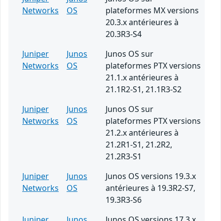
Networks
OS
plateformes MX versions
20.3.x antérieures à
20.3R3-S4
Juniper
Junos
Junos OS sur
Networks
OS
plateformes PTX versions
21.1.x antérieures à
21.1R2-S1, 21.1R3-S2
Juniper
Junos
Junos OS sur
Networks
OS
plateformes PTX versions
21.2.x antérieures à
21.2R1-S1, 21.2R2,
21.2R3-S1
Juniper
Junos
Junos OS versions 19.3.x
Networks
OS
antérieures à 19.3R2-S7,
19.3R3-S6
Juniper
Junos
Junos OS versions 17.3.x