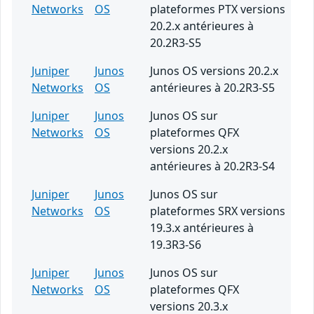
Networks
OS
plateformes PTX versions
20.2.x antérieures à
20.2R3-S5
Juniper
Junos
Junos OS versions 20.2.x
Networks
OS
antérieures à 20.2R3-S5
Juniper
Junos
Junos OS sur
Networks
OS
plateformes QFX
versions 20.2.x
antérieures à 20.2R3-S4
Juniper
Junos
Junos OS sur
Networks
OS
plateformes SRX versions
19.3.x antérieures à
19.3R3-S6
Juniper
Junos
Junos OS sur
Networks
OS
plateformes QFX
versions 20.3.x