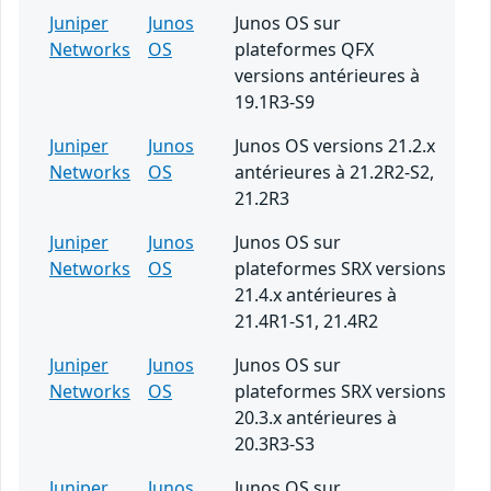
Juniper
Junos
Junos OS sur
Networks
OS
plateformes QFX
versions antérieures à
19.1R3-S9
Juniper
Junos
Junos OS versions 21.2.x
Networks
OS
antérieures à 21.2R2-S2,
21.2R3
Juniper
Junos
Junos OS sur
Networks
OS
plateformes SRX versions
21.4.x antérieures à
21.4R1-S1, 21.4R2
Juniper
Junos
Junos OS sur
Networks
OS
plateformes SRX versions
20.3.x antérieures à
20.3R3-S3
Juniper
Junos
Junos OS sur