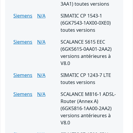
3AA1) toutes versions
Siemens
N/A
SIMATIC CP 1543-1
(6GK7543-1AX00-0XE0)
toutes versions
Siemens
N/A
SCALANCE S615 EEC
(6GK5615-0AA01-2AA2)
versions antérieures à
V8.0
Siemens
N/A
SIMATIC CP 1243-7 LTE
toutes versions
Siemens
N/A
SCALANCE M816-1 ADSL-
Router (Annex A)
(6GK5816-1AA00-2AA2)
versions antérieures à
V8.0