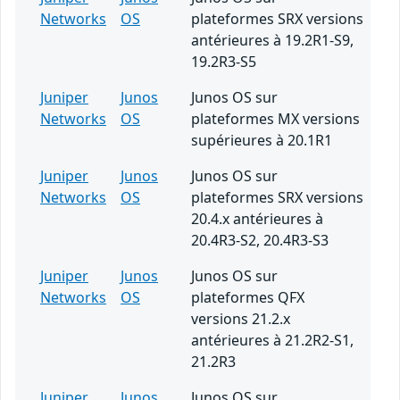
Networks
OS
plateformes SRX versions
antérieures à 19.2R1-S9,
19.2R3-S5
Juniper
Junos
Junos OS sur
Networks
OS
plateformes MX versions
supérieures à 20.1R1
Juniper
Junos
Junos OS sur
Networks
OS
plateformes SRX versions
20.4.x antérieures à
20.4R3-S2, 20.4R3-S3
Juniper
Junos
Junos OS sur
Networks
OS
plateformes QFX
versions 21.2.x
antérieures à 21.2R2-S1,
21.2R3
Juniper
Junos
Junos OS sur