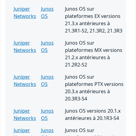
Juniper
Junos
Junos OS sur
Networks
OS
plateformes EX versions
21.3.x antérieures à
21.3R1-S2, 21.3R2, 21.3R3
Juniper
Junos
Junos OS sur
Networks
OS
plateformes MX versions
21.2.x antérieures à
21.2R2-S2
Juniper
Junos
Junos OS sur
Networks
OS
plateformes PTX versions
20.3.x antérieures à
20.3R3-S4
Juniper
Junos
Junos OS versions 20.1.x
Networks
OS
antérieures à 20.1R3-S4
Juniper
Junos
Junos OS sur