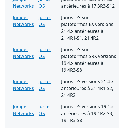
Networks
OS
antérieures à 17.3R3-S12
Juniper
Junos
Junos OS sur
Networks
OS
plateformes EX versions
21.4.x antérieures à
21.4R1-S1, 21.4R2
Juniper
Junos
Junos OS sur
Networks
OS
plateformes SRX versions
19.4.x antérieures à
19.4R3-S8
Juniper
Junos
Junos OS versions 21.4.x
Networks
OS
antérieures à 21.4R1-S2,
21.4R2
Juniper
Junos
Junos OS versions 19.1.x
Networks
OS
antérieures à 19.1R2-S3,
19.1R3-S8