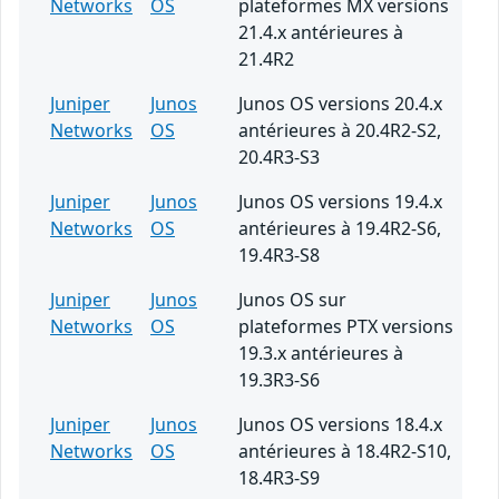
Networks
OS
plateformes MX versions
21.4.x antérieures à
21.4R2
Juniper
Junos
Junos OS versions 20.4.x
Networks
OS
antérieures à 20.4R2-S2,
20.4R3-S3
Juniper
Junos
Junos OS versions 19.4.x
Networks
OS
antérieures à 19.4R2-S6,
19.4R3-S8
Juniper
Junos
Junos OS sur
Networks
OS
plateformes PTX versions
19.3.x antérieures à
19.3R3-S6
Juniper
Junos
Junos OS versions 18.4.x
Networks
OS
antérieures à 18.4R2-S10,
18.4R3-S9