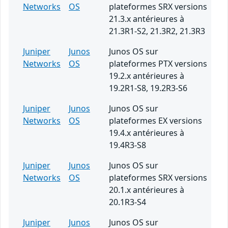
Networks
OS
plateformes SRX versions
21.3.x antérieures à
21.3R1-S2, 21.3R2, 21.3R3
Juniper
Junos
Junos OS sur
Networks
OS
plateformes PTX versions
19.2.x antérieures à
19.2R1-S8, 19.2R3-S6
Juniper
Junos
Junos OS sur
Networks
OS
plateformes EX versions
19.4.x antérieures à
19.4R3-S8
Juniper
Junos
Junos OS sur
Networks
OS
plateformes SRX versions
20.1.x antérieures à
20.1R3-S4
Juniper
Junos
Junos OS sur