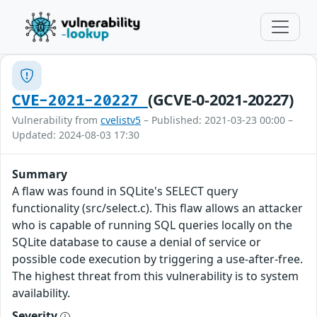
(GCVE-0-2021-20227)
CVE-2021-20227
Vulnerability from
cvelistv5
– Published: 2021-03-23 00:00 –
Updated: 2024-08-03 17:30
Summary
A flaw was found in SQLite's SELECT query
functionality (src/select.c). This flaw allows an attacker
who is capable of running SQL queries locally on the
SQLite database to cause a denial of service or
possible code execution by triggering a use-after-free.
The highest threat from this vulnerability is to system
availability.
Severity