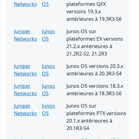
Networks
OS
plateformes QFX
versions 19.3.x
antérieures à 19.3R3-S6
Juniper
Junos
Junos OS sur
Networks
OS
plateformes EX versions
21.2.x antérieures à
21.2R2-S2, 21.2R3
Juniper
Junos
Junos OS versions 20.3.x
Networks
OS
antérieures à 20.3R3-S4
Juniper
Junos
Junos OS versions 18.3.x
Networks
OS
antérieures à 18.3R3-S6
Juniper
Junos
Junos OS sur
Networks
OS
plateformes PTX versions
20.1.x antérieures à
20.1R3-S4