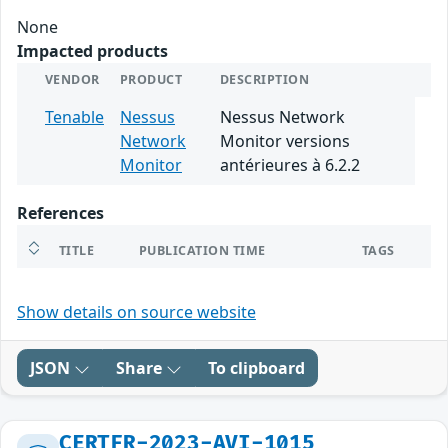
None
Impacted products
VENDOR
PRODUCT
DESCRIPTION
Tenable
Nessus
Nessus Network
Network
Monitor versions
Monitor
antérieures à 6.2.2
References
TITLE
PUBLICATION TIME
TAGS
Show details on source website
JSON
Share
To clipboard
CERTFR-2023-AVI-1015