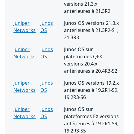
versions 21.3.x
antérieures à 21.3R2
Juniper
Junos
Junos OS versions 21.3.x
Networks
OS
antérieures à 21.3R2-S1,
21.3R3
Juniper
Junos
Junos OS sur
Networks
OS
plateformes QFX
versions 20.4.x
antérieures à 20.4R3-S2
Juniper
Junos
Junos OS versions 19.2.x
Networks
OS
antérieures à 19.2R1-S9,
19.2R3-S6
Juniper
Junos
Junos OS sur
Networks
OS
plateformes EX versions
antérieures à 19.2R1-S9,
19.2R3-S5