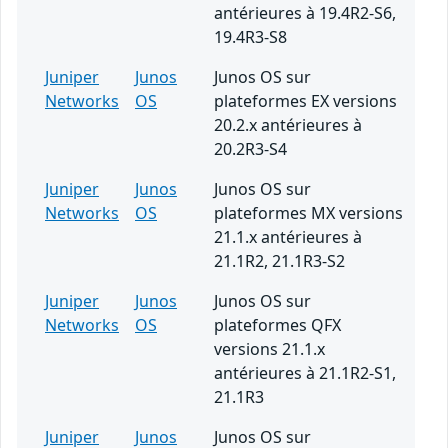
antérieures à 19.4R2-S6,
19.4R3-S8
Juniper
Junos
Junos OS sur
Networks
OS
plateformes EX versions
20.2.x antérieures à
20.2R3-S4
Juniper
Junos
Junos OS sur
Networks
OS
plateformes MX versions
21.1.x antérieures à
21.1R2, 21.1R3-S2
Juniper
Junos
Junos OS sur
Networks
OS
plateformes QFX
versions 21.1.x
antérieures à 21.1R2-S1,
21.1R3
Juniper
Junos
Junos OS sur