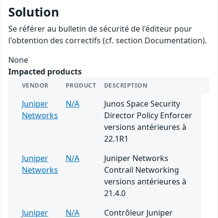
Solution
Se référer au bulletin de sécurité de l'éditeur pour
l'obtention des correctifs (cf. section Documentation).
None
Impacted products
VENDOR
PRODUCT
DESCRIPTION
Juniper
N/A
Junos Space Security
Networks
Director Policy Enforcer
versions antérieures à
22.1R1
Juniper
N/A
Juniper Networks
Networks
Contrail Networking
versions antérieures à
21.4.0
Juniper
N/A
Contrôleur Juniper