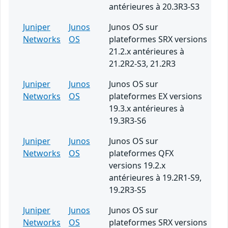
antérieures à 20.3R3-S3
Juniper
Junos
Junos OS sur
Networks
OS
plateformes SRX versions
21.2.x antérieures à
21.2R2-S3, 21.2R3
Juniper
Junos
Junos OS sur
Networks
OS
plateformes EX versions
19.3.x antérieures à
19.3R3-S6
Juniper
Junos
Junos OS sur
Networks
OS
plateformes QFX
versions 19.2.x
antérieures à 19.2R1-S9,
19.2R3-S5
Juniper
Junos
Junos OS sur
Networks
OS
plateformes SRX versions