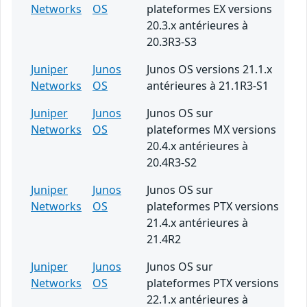
Networks
OS
plateformes EX versions
20.3.x antérieures à
20.3R3-S3
Juniper
Junos
Junos OS versions 21.1.x
Networks
OS
antérieures à 21.1R3-S1
Juniper
Junos
Junos OS sur
Networks
OS
plateformes MX versions
20.4.x antérieures à
20.4R3-S2
Juniper
Junos
Junos OS sur
Networks
OS
plateformes PTX versions
21.4.x antérieures à
21.4R2
Juniper
Junos
Junos OS sur
Networks
OS
plateformes PTX versions
22.1.x antérieures à