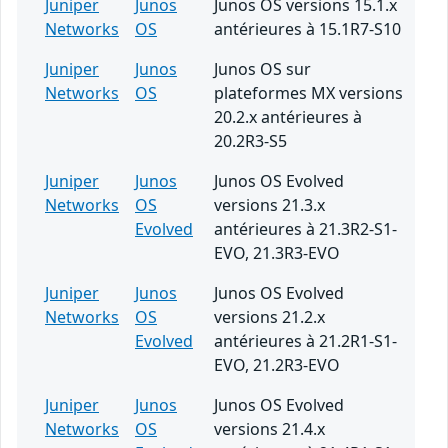
Juniper
Junos
Junos OS versions 15.1.x
Networks
OS
antérieures à 15.1R7-S10
Juniper
Junos
Junos OS sur
Networks
OS
plateformes MX versions
20.2.x antérieures à
20.2R3-S5
Juniper
Junos
Junos OS Evolved
Networks
OS
versions 21.3.x
Evolved
antérieures à 21.3R2-S1-
EVO, 21.3R3-EVO
Juniper
Junos
Junos OS Evolved
Networks
OS
versions 21.2.x
Evolved
antérieures à 21.2R1-S1-
EVO, 21.2R3-EVO
Juniper
Junos
Junos OS Evolved
Networks
OS
versions 21.4.x