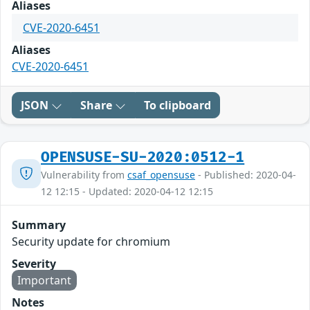
Aliases
CVE-2020-6451
Aliases
CVE-2020-6451
JSON
Share
To clipboard
OPENSUSE-SU-2020:0512-1
Vulnerability from
csaf_opensuse
- Published: 2020-04-
12 12:15 - Updated: 2020-04-12 12:15
Summary
Security update for chromium
Severity
Important
Notes