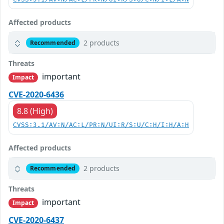
Affected products
2 products
Recommended
Threats
important
Impact
CVE-2020-6436
8.8 (High)
CVSS:3.1/AV:N/AC:L/PR:N/UI:R/S:U/C:H/I:H/A:H
Affected products
2 products
Recommended
Threats
important
Impact
CVE-2020-6437