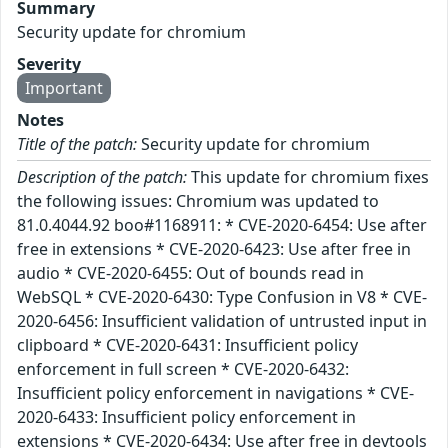
Summary
Security update for chromium
Severity
Important
Notes
Title of the patch:
Security update for chromium
Description of the patch:
This update for chromium fixes
the following issues: Chromium was updated to
81.0.4044.92 boo#1168911: * CVE-2020-6454: Use after
free in extensions * CVE-2020-6423: Use after free in
audio * CVE-2020-6455: Out of bounds read in
WebSQL * CVE-2020-6430: Type Confusion in V8 * CVE-
2020-6456: Insufficient validation of untrusted input in
clipboard * CVE-2020-6431: Insufficient policy
enforcement in full screen * CVE-2020-6432:
Insufficient policy enforcement in navigations * CVE-
2020-6433: Insufficient policy enforcement in
extensions * CVE-2020-6434: Use after free in devtools