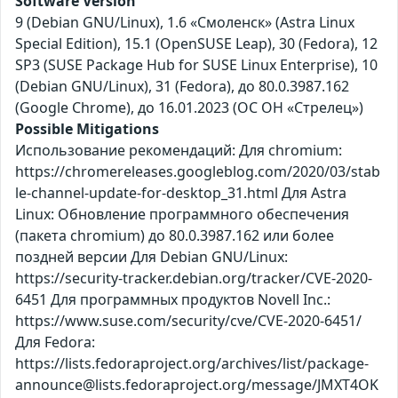
Software Version
9 (Debian GNU/Linux), 1.6 «Смоленск» (Astra Linux
Special Edition), 15.1 (OpenSUSE Leap), 30 (Fedora), 12
SP3 (SUSE Package Hub for SUSE Linux Enterprise), 10
(Debian GNU/Linux), 31 (Fedora), до 80.0.3987.162
(Google Chrome), до 16.01.2023 (ОС ОН «Стрелец»)
Possible Mitigations
Использование рекомендаций: Для chromium:
https://chromereleases.googleblog.com/2020/03/stab
le-channel-update-for-desktop_31.html Для Astra
Linux: Обновление программного обеспечения
(пакета chromium) до 80.0.3987.162 или более
поздней версии Для Debian GNU/Linux:
https://security-tracker.debian.org/tracker/CVE-2020-
6451 Для программных продуктов Novell Inc.:
https://www.suse.com/security/cve/CVE-2020-6451/
Для Fedora:
https://lists.fedoraproject.org/archives/list/package-
announce@lists.fedoraproject.org/message/JMXT4OK