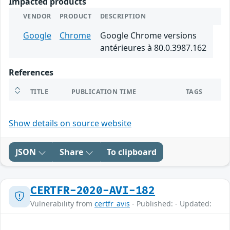
Impacted products
VENDOR
PRODUCT
DESCRIPTION
Google
Chrome
Google Chrome versions
antérieures à 80.0.3987.162
References
TITLE
PUBLICATION TIME
TAGS
Show details on source website
JSON
Share
To clipboard
CERTFR-2020-AVI-182
Vulnerability from
certfr_avis
- Published: - Updated: