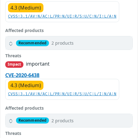
4.3 (Medium)
CVSS:3.1/AV:N/AC:L/PR:N/UI:R/S:U/C:N/I:L/A:N
Affected products
2 products
Recommended
Threats
important
Impact
CVE-2020-6438
4.3 (Medium)
CVSS:3.1/AV:N/AC:L/PR:N/UI:R/S:U/C:L/I:N/A:N
Affected products
2 products
Recommended
Threats