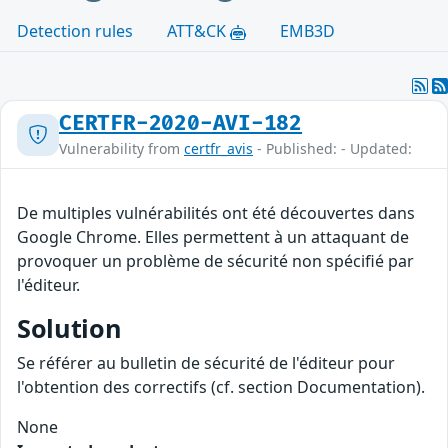
Detection rules
ATT&CK
EMB3D
CERTFR-2020-AVI-182
Vulnerability from
certfr_avis
- Published: - Updated:
De multiples vulnérabilités ont été découvertes dans
Google Chrome. Elles permettent à un attaquant de
provoquer un problème de sécurité non spécifié par
l'éditeur.
Solution
Se référer au bulletin de sécurité de l'éditeur pour
l'obtention des correctifs (cf. section Documentation).
None