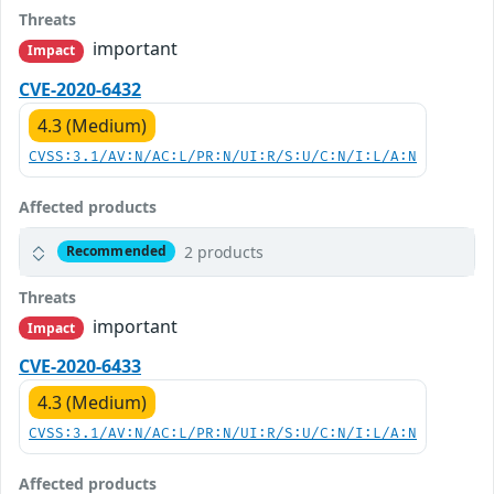
Threats
important
Impact
CVE-2020-6432
4.3 (Medium)
CVSS:3.1/AV:N/AC:L/PR:N/UI:R/S:U/C:N/I:L/A:N
Affected products
2 products
Recommended
Threats
important
Impact
CVE-2020-6433
4.3 (Medium)
CVSS:3.1/AV:N/AC:L/PR:N/UI:R/S:U/C:N/I:L/A:N
Affected products