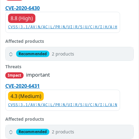
CVE-2020-6430
8.8 (High)
CVSS:3.1/AV:N/AC:L/PR:N/UI:R/S:U/C:H/I:H/A:H
Affected products
2 products
Recommended
Threats
important
Impact
CVE-2020-6431
4.3 (Medium)
CVSS:3.1/AV:N/AC:L/PR:N/UI:R/S:U/C:N/I:L/A:N
Affected products
2 products
Recommended