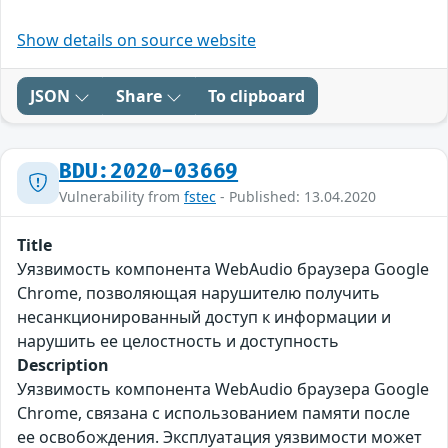
Show details on source website
JSON
Share
To clipboard
BDU:2020-03669
Vulnerability from
fstec
- Published: 13.04.2020
Title
Уязвимость компонента WebAudio браузера Google
Chrome, позволяющая нарушителю получить
несанкционированный доступ к информации и
нарушить ее целостность и доступность
Description
Уязвимость компонента WebAudio браузера Google
Chrome, связана с использованием памяти после
ее освобождения. Эксплуатация уязвимости может