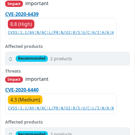
important
Impact
CVE-2020-6439
8.8 (High)
CVSS:3.1/AV:N/AC:L/PR:N/UI:R/S:U/C:H/I:H/A:H
Affected products
2 products
Recommended
Threats
important
Impact
CVE-2020-6440
4.3 (Medium)
CVSS:3.1/AV:N/AC:L/PR:N/UI:R/S:U/C:L/I:N/A:N
Affected products
2 products
Recommended