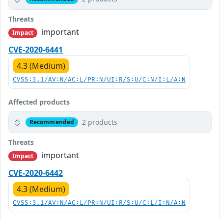
Threats
important
Impact
CVE-2020-6441
4.3 (Medium)
CVSS:3.1/AV:N/AC:L/PR:N/UI:R/S:U/C:N/I:L/A:N
Affected products
2 products
Recommended
Threats
important
Impact
CVE-2020-6442
4.3 (Medium)
CVSS:3.1/AV:N/AC:L/PR:N/UI:R/S:U/C:L/I:N/A:N