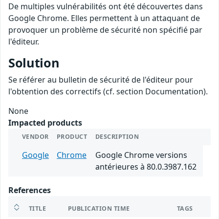
De multiples vulnérabilités ont été découvertes dans
Google Chrome. Elles permettent à un attaquant de
provoquer un problème de sécurité non spécifié par
l'éditeur.
Solution
Se référer au bulletin de sécurité de l'éditeur pour
l'obtention des correctifs (cf. section Documentation).
None
Impacted products
VENDOR
PRODUCT
DESCRIPTION
Google
Chrome
Google Chrome versions
antérieures à 80.0.3987.162
References
TITLE
PUBLICATION TIME
TAGS