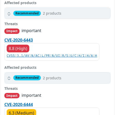
Affected products
2 products
Recommended
Threats
important
Impact
CVE-2020-6443
8.8 (High)
CVSS:3.1/AV:N/AC:L/PR:N/UI:R/S:U/C:H/I:H/A:H
Affected products
2 products
Recommended
Threats
important
Impact
CVE-2020-6444
6.3 (Medium)