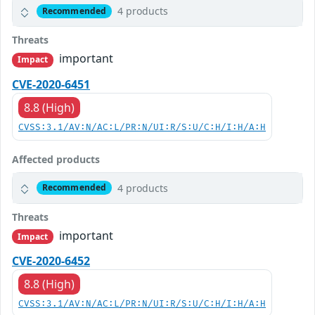
4 products
Recommended
Threats
important
Impact
CVE-2020-6451
8.8 (High)
CVSS:3.1/AV:N/AC:L/PR:N/UI:R/S:U/C:H/I:H/A:H
Affected products
4 products
Recommended
Threats
important
Impact
CVE-2020-6452
8.8 (High)
CVSS:3.1/AV:N/AC:L/PR:N/UI:R/S:U/C:H/I:H/A:H