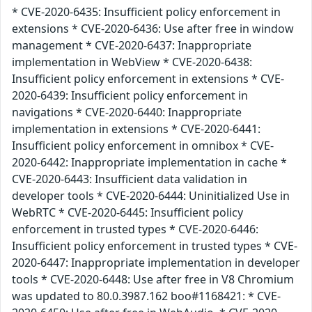
* CVE-2020-6435: Insufficient policy enforcement in
extensions * CVE-2020-6436: Use after free in window
management * CVE-2020-6437: Inappropriate
implementation in WebView * CVE-2020-6438:
Insufficient policy enforcement in extensions * CVE-
2020-6439: Insufficient policy enforcement in
navigations * CVE-2020-6440: Inappropriate
implementation in extensions * CVE-2020-6441:
Insufficient policy enforcement in omnibox * CVE-
2020-6442: Inappropriate implementation in cache *
CVE-2020-6443: Insufficient data validation in
developer tools * CVE-2020-6444: Uninitialized Use in
WebRTC * CVE-2020-6445: Insufficient policy
enforcement in trusted types * CVE-2020-6446:
Insufficient policy enforcement in trusted types * CVE-
2020-6447: Inappropriate implementation in developer
tools * CVE-2020-6448: Use after free in V8 Chromium
was updated to 80.0.3987.162 boo#1168421: * CVE-