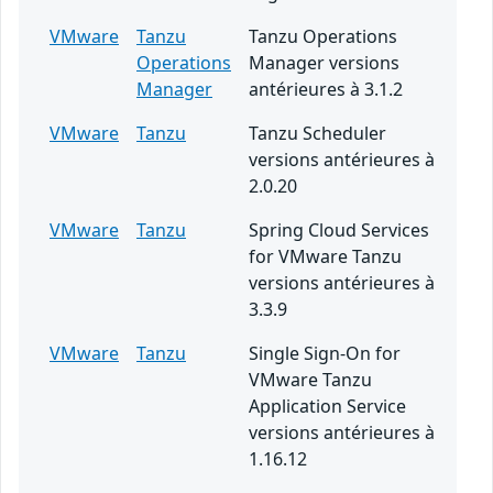
VMware
Tanzu
Tanzu Operations
Operations
Manager versions
Manager
antérieures à 3.1.2
VMware
Tanzu
Tanzu Scheduler
versions antérieures à
2.0.20
VMware
Tanzu
Spring Cloud Services
for VMware Tanzu
versions antérieures à
3.3.9
VMware
Tanzu
Single Sign-On for
VMware Tanzu
Application Service
versions antérieures à
1.16.12