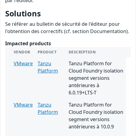
par l'éditeur.
Solutions
Se référer au bulletin de sécurité de l'éditeur pour
l'obtention des correctifs (cf. section Documentation).
Impacted products
VENDOR
PRODUCT
DESCRIPTION
VMware
Tanzu
Tanzu Platform for
Platform
Cloud Foundry isolation
segment versions
antérieures à
6.0.19+LTS-T
VMware
Tanzu
Tanzu Platform for
Platform
Cloud Foundry isolation
segment versions
antérieures à 10.0.9