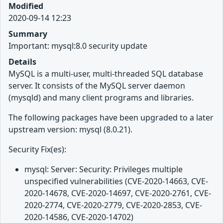
Modified
2020-09-14 12:23
Summary
Important: mysql:8.0 security update
Details
MySQL is a multi-user, multi-threaded SQL database
server. It consists of the MySQL server daemon
(mysqld) and many client programs and libraries.
The following packages have been upgraded to a later
upstream version: mysql (8.0.21).
Security Fix(es):
mysql: Server: Security: Privileges multiple
unspecified vulnerabilities (CVE-2020-14663, CVE-
2020-14678, CVE-2020-14697, CVE-2020-2761, CVE-
2020-2774, CVE-2020-2779, CVE-2020-2853, CVE-
2020-14586, CVE-2020-14702)