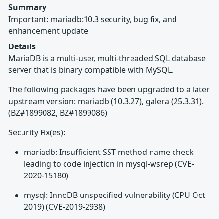
Summary
Important: mariadb:10.3 security, bug fix, and
enhancement update
Details
MariaDB is a multi-user, multi-threaded SQL database
server that is binary compatible with MySQL.
The following packages have been upgraded to a later
upstream version: mariadb (10.3.27), galera (25.3.31).
(BZ#1899082, BZ#1899086)
Security Fix(es):
mariadb: Insufficient SST method name check
leading to code injection in mysql-wsrep (CVE-
2020-15180)
mysql: InnoDB unspecified vulnerability (CPU Oct
2019) (CVE-2019-2938)