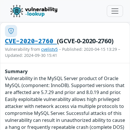
(GCVE-0-2020-2760)
CVE-2020-2760
Vulnerability from
cvelistv5
– Published: 2020-04-15 13:29 –
Updated: 2024-09-30 15:41
Summary
Vulnerability in the MySQL Server product of Oracle
MySQL (component: InnoDB). Supported versions that
are affected are 5.7.29 and prior and 8.0.19 and prior.
Easily exploitable vulnerability allows high privileged
attacker with network access via multiple protocols to
compromise MySQL Server. Successful attacks of this
vulnerability can result in unauthorized ability to cause
a hang or frequently repeatable crash (complete DOS)