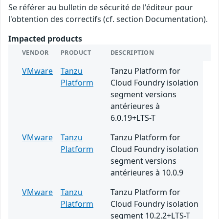
Se référer au bulletin de sécurité de l'éditeur pour
l'obtention des correctifs (cf. section Documentation).
Impacted products
VENDOR
PRODUCT
DESCRIPTION
VMware
Tanzu
Tanzu Platform for
Platform
Cloud Foundry isolation
segment versions
antérieures à
6.0.19+LTS-T
VMware
Tanzu
Tanzu Platform for
Platform
Cloud Foundry isolation
segment versions
antérieures à 10.0.9
VMware
Tanzu
Tanzu Platform for
Platform
Cloud Foundry isolation
segment 10.2.2+LTS-T