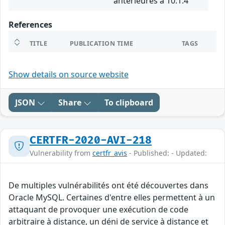
antérieures à 10.1.4
References
TITLE
PUBLICATION TIME
TAGS
Show details on source website
JSON
Share
To clipboard
CERTFR-2020-AVI-218
Vulnerability from
certfr_avis
- Published: - Updated:
De multiples vulnérabilités ont été découvertes dans
Oracle MySQL. Certaines d'entre elles permettent à un
attaquant de provoquer une exécution de code
arbitraire à distance, un déni de service à distance et