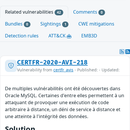
Related vulnerabilities
Comments
42
0
Bundles
Sightings
CWE mitigations
0
1
Detection rules
ATT&CK
EMB3D
CERTFR-2020-AVI-218
Vulnerability from
certfr_avis
- Published: - Updated:
De multiples vulnérabilités ont été découvertes dans
Oracle MySQL. Certaines d'entre elles permettent à un
attaquant de provoquer une exécution de code
arbitraire à distance, un déni de service à distance et
une atteinte à l'intégrité des données.
Solution