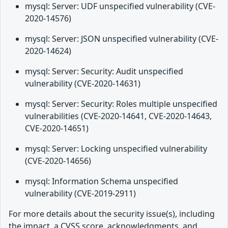
mysql: Server: UDF unspecified vulnerability (CVE-
2020-14576)
mysql: Server: JSON unspecified vulnerability (CVE-
2020-14624)
mysql: Server: Security: Audit unspecified
vulnerability (CVE-2020-14631)
mysql: Server: Security: Roles multiple unspecified
vulnerabilities (CVE-2020-14641, CVE-2020-14643,
CVE-2020-14651)
mysql: Server: Locking unspecified vulnerability
(CVE-2020-14656)
mysql: Information Schema unspecified
vulnerability (CVE-2019-2911)
For more details about the security issue(s), including
the impact, a CVSS score, acknowledgments, and