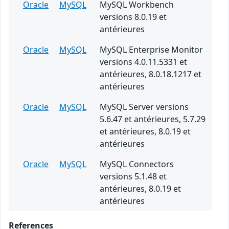
Oracle
MySQL
MySQL Workbench
versions 8.0.19 et
antérieures
Oracle
MySQL
MySQL Enterprise Monitor
versions 4.0.11.5331 et
antérieures, 8.0.18.1217 et
antérieures
Oracle
MySQL
MySQL Server versions
5.6.47 et antérieures, 5.7.29
et antérieures, 8.0.19 et
antérieures
Oracle
MySQL
MySQL Connectors
versions 5.1.48 et
antérieures, 8.0.19 et
antérieures
References