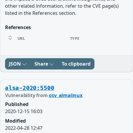
other related information, refer to the CVE page(s)
listed in the References section.
References
URL
TYPE
JSON
Share
To clipboard
alsa-2020:5500
Vulnerability from
osv_almalinux
Published
2020-12-15 16:03
Modified
2022-04-28 12:47