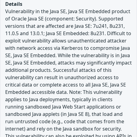
Details
Vulnerability in the Java SE, Java SE Embedded product
of Oracle Java SE (component: Security). Supported
versions that are affected are Java SE: 7u241, 8u231,
11.0.5 and 13.0.1; Java SE Embedded: 8u231. Difficult to
exploit vulnerability allows unauthenticated attacker
with network access via Kerberos to compromise Java
SE, Java SE Embedded. While the vulnerability is in Java
SE, Java SE Embedded, attacks may significantly impact
additional products. Successful attacks of this
vulnerability can result in unauthorized access to
critical data or complete access to all Java SE, Java SE
Embedded accessible data. Note: This vulnerability
applies to Java deployments, typically in clients
running sandboxed Java Web Start applications or
sandboxed Java applets (in Java SE 8), that load and
run untrusted code (e.g., code that comes from the
internet) and rely on the Java sandbox for security.
This vulnerability can also be exploited by using APIs in