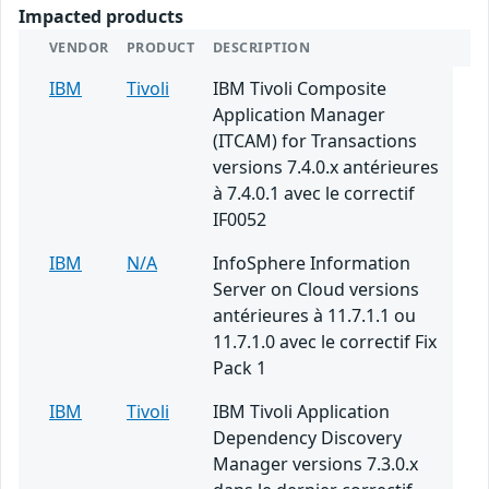
Impacted products
VENDOR
PRODUCT
DESCRIPTION
IBM
Tivoli
IBM Tivoli Composite
Application Manager
(ITCAM) for Transactions
versions 7.4.0.x antérieures
à 7.4.0.1 avec le correctif
IF0052
IBM
N/A
InfoSphere Information
Server on Cloud versions
antérieures à 11.7.1.1 ou
11.7.1.0 avec le correctif Fix
Pack 1
IBM
Tivoli
IBM Tivoli Application
Dependency Discovery
Manager versions 7.3.0.x