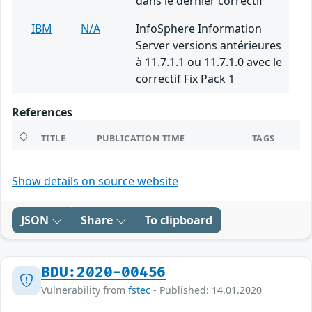
dans le dernier correctif
IBM
N/A
InfoSphere Information
Server versions antérieures
à 11.7.1.1 ou 11.7.1.0 avec le
correctif Fix Pack 1
References
TITLE
PUBLICATION TIME
TAGS
Show details on source website
JSON
Share
To clipboard
BDU:2020-00456
Vulnerability from
fstec
- Published: 14.01.2020