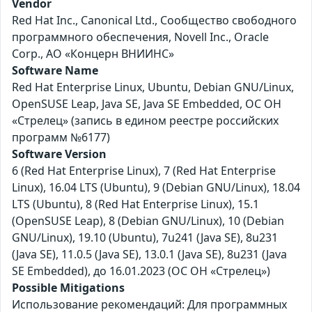
Vendor
Red Hat Inc., Canonical Ltd., Сообщество свободного
программного обеспечения, Novell Inc., Oracle
Corp., АО «Концерн ВНИИНС»
Software Name
Red Hat Enterprise Linux, Ubuntu, Debian GNU/Linux,
OpenSUSE Leap, Java SE, Java SE Embedded, ОС ОН
«Стрелец» (запись в едином реестре российских
программ №6177)
Software Version
6 (Red Hat Enterprise Linux), 7 (Red Hat Enterprise
Linux), 16.04 LTS (Ubuntu), 9 (Debian GNU/Linux), 18.04
LTS (Ubuntu), 8 (Red Hat Enterprise Linux), 15.1
(OpenSUSE Leap), 8 (Debian GNU/Linux), 10 (Debian
GNU/Linux), 19.10 (Ubuntu), 7u241 (Java SE), 8u231
(Java SE), 11.0.5 (Java SE), 13.0.1 (Java SE), 8u231 (Java
SE Embedded), до 16.01.2023 (ОС ОН «Стрелец»)
Possible Mitigations
Использование рекомендаций: Для программных