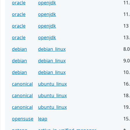
oracle
openjdk
11.
oracle
openjdk
11.
oracle
openjdk
13
oracle
openjdk
13.
debian
debian_linux
8.0
debian
debian_linux
9.0
debian
debian_linux
10
canonical
ubuntu_linux
16
canonical
ubuntu_linux
18
canonical
ubuntu_linux
19
opensuse
leap
15