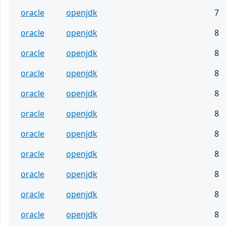
oracle
openjdk
7
oracle
openjdk
8
oracle
openjdk
8
oracle
openjdk
8
oracle
openjdk
8
oracle
openjdk
8
oracle
openjdk
8
oracle
openjdk
8
oracle
openjdk
8
oracle
openjdk
8
oracle
openjdk
8