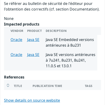
Se référer au bulletin de sécurité de l'éditeur pour
l'obtention des correctifs (cf. section Documentation).
None
Impacted products
VENDOR
PRODUCT
DESCRIPTION
Oracle
Java SE
Java SE Embedded versions
antérieures à 8u231
Oracle
Java SE
Java SE versions antérieures
à 7u241, 8u231, 8u241,
11.0.5 et 13.0.1
References
TITLE
PUBLICATION TIME
TAGS
Show details on source website