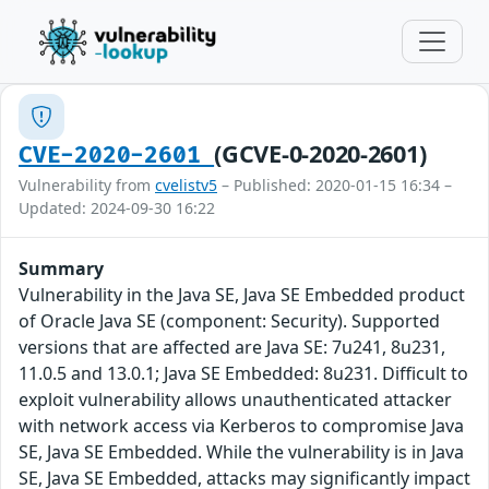
(GCVE-0-2020-2601)
CVE-2020-2601
Vulnerability from
cvelistv5
– Published: 2020-01-15 16:34 –
Updated: 2024-09-30 16:22
Summary
Vulnerability in the Java SE, Java SE Embedded product
of Oracle Java SE (component: Security). Supported
versions that are affected are Java SE: 7u241, 8u231,
11.0.5 and 13.0.1; Java SE Embedded: 8u231. Difficult to
exploit vulnerability allows unauthenticated attacker
with network access via Kerberos to compromise Java
SE, Java SE Embedded. While the vulnerability is in Java
SE, Java SE Embedded, attacks may significantly impact