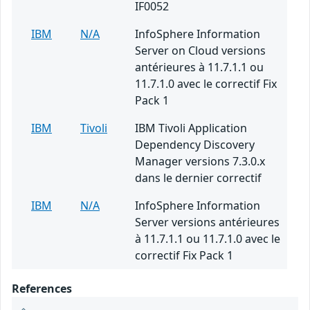
IF0052
IBM
N/A
InfoSphere Information
Server on Cloud versions
antérieures à 11.7.1.1 ou
11.7.1.0 avec le correctif Fix
Pack 1
IBM
Tivoli
IBM Tivoli Application
Dependency Discovery
Manager versions 7.3.0.x
dans le dernier correctif
IBM
N/A
InfoSphere Information
Server versions antérieures
à 11.7.1.1 ou 11.7.1.0 avec le
correctif Fix Pack 1
References