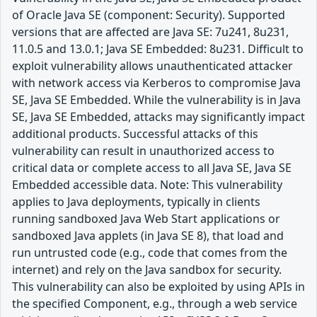
of Oracle Java SE (component: Security). Supported
versions that are affected are Java SE: 7u241, 8u231,
11.0.5 and 13.0.1; Java SE Embedded: 8u231. Difficult to
exploit vulnerability allows unauthenticated attacker
with network access via Kerberos to compromise Java
SE, Java SE Embedded. While the vulnerability is in Java
SE, Java SE Embedded, attacks may significantly impact
additional products. Successful attacks of this
vulnerability can result in unauthorized access to
critical data or complete access to all Java SE, Java SE
Embedded accessible data. Note: This vulnerability
applies to Java deployments, typically in clients
running sandboxed Java Web Start applications or
sandboxed Java applets (in Java SE 8), that load and
run untrusted code (e.g., code that comes from the
internet) and rely on the Java sandbox for security.
This vulnerability can also be exploited by using APIs in
the specified Component, e.g., through a web service