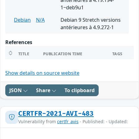
antérieures à 4.19.194-
1~deb9u1
Debian
N/A
Debian 9 Stretch versions
antérieures à 4.9.272-1
References
TITLE
PUBLICATION TIME
TAGS
Show details on source website
JSON
Share
To clipboard
CERTFR-2021-AVI-483
Vulnerability from
certfr_avis
- Published: - Updated: