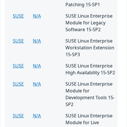
Patching 15-SP1
SUSE
N/A
SUSE Linux Enterprise
Module for Legacy
Software 15-SP2
SUSE
N/A
SUSE Linux Enterprise
Workstation Extension
15-SP3
SUSE
N/A
SUSE Linux Enterprise
High Availability 15-SP2
SUSE
N/A
SUSE Linux Enterprise
Module for
Development Tools 15-
SP2
SUSE
N/A
SUSE Linux Enterprise
Module for Live