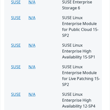
SUSE
N/A
SUSE Enterprise
Storage 6
SUSE
N/A
SUSE Linux
Enterprise Module
for Public Cloud 15-
SP2
SUSE
N/A
SUSE Linux
Enterprise High
Availability 15-SP1
SUSE
N/A
SUSE Linux
Enterprise Module
for Live Patching 15-
SP2
SUSE
N/A
SUSE Linux
Enterprise High
Availability 12-SP4