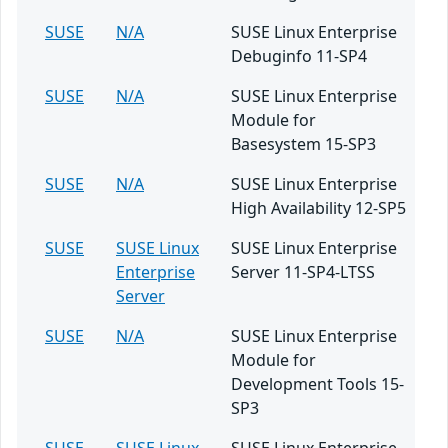
SUSE
N/A
SUSE Linux Enterprise
Debuginfo 11-SP4
SUSE
N/A
SUSE Linux Enterprise
Module for
Basesystem 15-SP3
SUSE
N/A
SUSE Linux Enterprise
High Availability 12-SP5
SUSE
SUSE Linux
SUSE Linux Enterprise
Enterprise
Server 11-SP4-LTSS
Server
SUSE
N/A
SUSE Linux Enterprise
Module for
Development Tools 15-
SP3