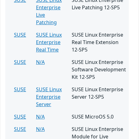
SUSE
SUSE Linux
SUSE Linux Enterprise
Enterprise
Live Patching 12-SP5
Live
Patching
SUSE
SUSE Linux
SUSE Linux Enterprise
Enterprise
Real Time Extension
Real Time
12-SP5
SUSE
N/A
SUSE Linux Enterprise
Software Development
Kit 12-SP5
SUSE
SUSE Linux
SUSE Linux Enterprise
Enterprise
Server 12-SP5
Server
SUSE
N/A
SUSE MicroOS 5.0
SUSE
N/A
SUSE Linux Enterprise
Module for Live