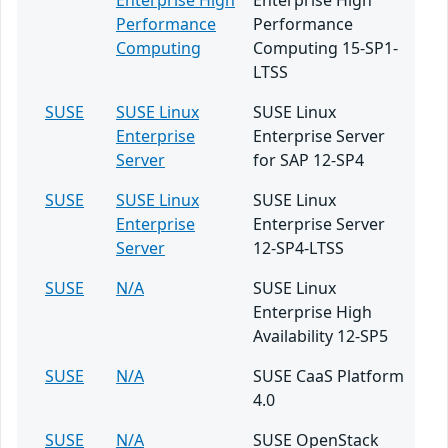
Enterprise High
Enterprise High
Performance
Performance
Computing
Computing 15-SP1-
LTSS
SUSE
SUSE Linux
SUSE Linux
Enterprise
Enterprise Server
Server
for SAP 12-SP4
SUSE
SUSE Linux
SUSE Linux
Enterprise
Enterprise Server
Server
12-SP4-LTSS
SUSE
N/A
SUSE Linux
Enterprise High
Availability 12-SP5
SUSE
N/A
SUSE CaaS Platform
4.0
SUSE
N/A
SUSE OpenStack