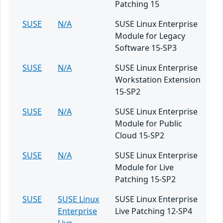
Patching 15
SUSE
N/A
SUSE Linux Enterprise
Module for Legacy
Software 15-SP3
SUSE
N/A
SUSE Linux Enterprise
Workstation Extension
15-SP2
SUSE
N/A
SUSE Linux Enterprise
Module for Public
Cloud 15-SP2
SUSE
N/A
SUSE Linux Enterprise
Module for Live
Patching 15-SP2
SUSE
SUSE Linux
SUSE Linux Enterprise
Enterprise
Live Patching 12-SP4