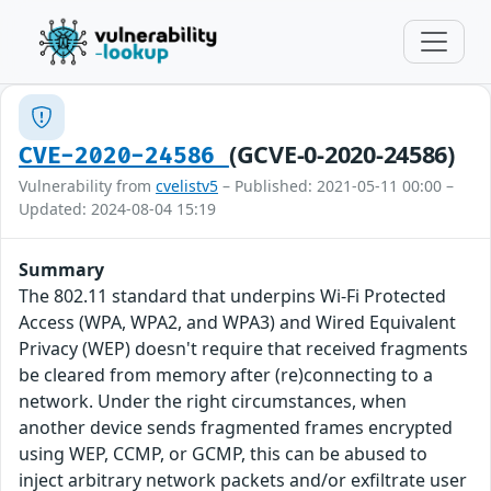
(GCVE-0-2020-24586)
CVE-2020-24586
Vulnerability from
cvelistv5
– Published: 2021-05-11 00:00 –
Updated: 2024-08-04 15:19
Summary
The 802.11 standard that underpins Wi-Fi Protected
Access (WPA, WPA2, and WPA3) and Wired Equivalent
Privacy (WEP) doesn't require that received fragments
be cleared from memory after (re)connecting to a
network. Under the right circumstances, when
another device sends fragmented frames encrypted
using WEP, CCMP, or GCMP, this can be abused to
inject arbitrary network packets and/or exfiltrate user