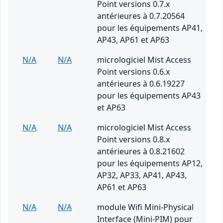
Point versions 0.7.x
antérieures à 0.7.20564
pour les équipements AP41,
AP43, AP61 et AP63
N/A
N/A
micrologiciel Mist Access
Point versions 0.6.x
antérieures à 0.6.19227
pour les équipements AP43
et AP63
N/A
N/A
micrologiciel Mist Access
Point versions 0.8.x
antérieures à 0.8.21602
pour les équipements AP12,
AP32, AP33, AP41, AP43,
AP61 et AP63
N/A
N/A
module Wifi Mini-Physical
Interface (Mini-PIM) pour