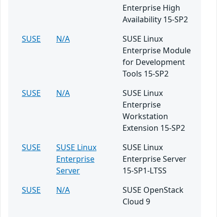
Enterprise High
Availability 15-SP2
SUSE
N/A
SUSE Linux
Enterprise Module
for Development
Tools 15-SP2
SUSE
N/A
SUSE Linux
Enterprise
Workstation
Extension 15-SP2
SUSE
SUSE Linux
SUSE Linux
Enterprise
Enterprise Server
Server
15-SP1-LTSS
SUSE
N/A
SUSE OpenStack
Cloud 9