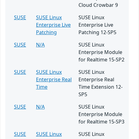
Cloud Crowbar 9
SUSE
SUSE Linux
SUSE Linux
Enterprise Live
Enterprise Live
Patching
Patching 12-SP5
SUSE
N/A
SUSE Linux
Enterprise Module
for Realtime 15-SP2
SUSE
SUSE Linux
SUSE Linux
Enterprise Real
Enterprise Real
Time
Time Extension 12-
SP5
SUSE
N/A
SUSE Linux
Enterprise Module
for Realtime 15-SP3
SUSE
SUSE Linux
SUSE Linux