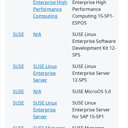
Enterprise High
Enterprise High
Performance
Performance
Computing
Computing 15-SP1-
ESPOS
SUSE
N/A
SUSE Linux
Enterprise Software
Development Kit 12-
SP5
SUSE
SUSE Linux
SUSE Linux
Enterprise
Enterprise Server
Server
12-SP5
SUSE
N/A
SUSE MicroOS 5.0
SUSE
SUSE Linux
SUSE Linux
Enterprise
Enterprise Server
Server
for SAP 15-SP1