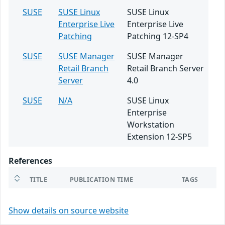
SUSE
SUSE Linux
SUSE Linux
Enterprise Live
Enterprise Live
Patching
Patching 12-SP4
SUSE
SUSE Manager
SUSE Manager
Retail Branch
Retail Branch Server
Server
4.0
SUSE
N/A
SUSE Linux
Enterprise
Workstation
Extension 12-SP5
References
TITLE
PUBLICATION TIME
TAGS
Show details on source website