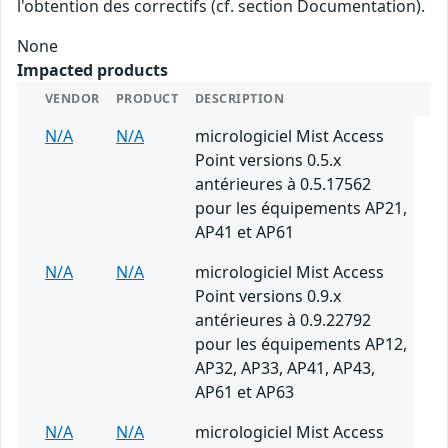
l'obtention des correctifs (cf. section Documentation).
None
Impacted products
VENDOR
PRODUCT
DESCRIPTION
N/A
N/A
micrologiciel Mist Access
Point versions 0.5.x
antérieures à 0.5.17562
pour les équipements AP21,
AP41 et AP61
N/A
N/A
micrologiciel Mist Access
Point versions 0.9.x
antérieures à 0.9.22792
pour les équipements AP12,
AP32, AP33, AP41, AP43,
AP61 et AP63
N/A
N/A
micrologiciel Mist Access