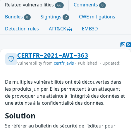
Related vulnerabilities
Comments
66
0
Bundles
Sightings
CWE mitigations
0
2
Detection rules
ATT&CK
EMB3D
CERTFR-2021-AVI-363
Vulnerability from
certfr_avis
- Published: - Updated:
De multiples vulnérabilités ont été découvertes dans
les produits Juniper. Elles permettent à un attaquant
de provoquer une atteinte à l'intégrité des données et
une atteinte à la confidentialité des données.
Solution
Se référer au bulletin de sécurité de l'éditeur pour