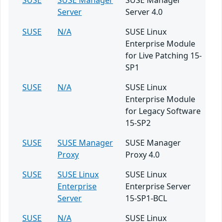
SUSE
SUSE Manager
SUSE Manager
Server
Server 4.0
SUSE
N/A
SUSE Linux
Enterprise Module
for Live Patching 15-
SP1
SUSE
N/A
SUSE Linux
Enterprise Module
for Legacy Software
15-SP2
SUSE
SUSE Manager
SUSE Manager
Proxy
Proxy 4.0
SUSE
SUSE Linux
SUSE Linux
Enterprise
Enterprise Server
Server
15-SP1-BCL
SUSE
N/A
SUSE Linux