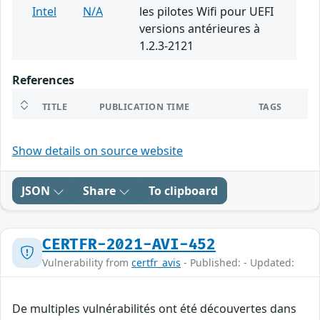
Intel
N/A
les pilotes Wifi pour UEFI
versions antérieures à
1.2.3-2121
References
TITLE
PUBLICATION TIME
TAGS
Show details on source website
JSON
Share
To clipboard
CERTFR-2021-AVI-452
Vulnerability from
certfr_avis
- Published: - Updated:
De multiples vulnérabilités ont été découvertes dans