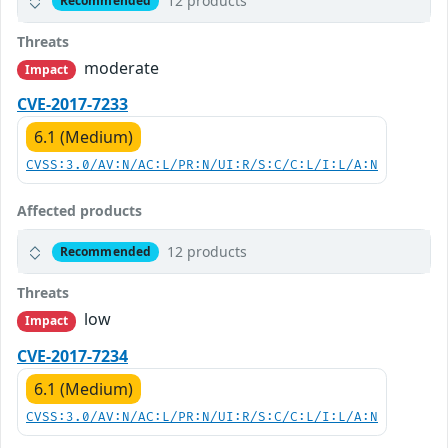
12 products
Recommended
Threats
moderate
Impact
CVE-2017-7233
6.1 (Medium)
CVSS:3.0/AV:N/AC:L/PR:N/UI:R/S:C/C:L/I:L/A:N
Affected products
12 products
Recommended
Threats
low
Impact
CVE-2017-7234
6.1 (Medium)
CVSS:3.0/AV:N/AC:L/PR:N/UI:R/S:C/C:L/I:L/A:N