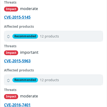
Threats
moderate
Impact
CVE-2015-5145
Affected products
12 products
Recommended
Threats
important
Impact
CVE-2015-5963
Affected products
12 products
Recommended
Threats
moderate
Impact
CVE-2016-7401