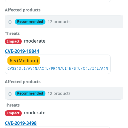
Affected products
12 products
Recommended
Threats
moderate
Impact
CVE-2019-19844
6.5 (Medium)
CVSS:3.1/AV:N/AC:L/PR:N/UI:N/S:U/C:L/I:L/A:N
Affected products
12 products
Recommended
Threats
moderate
Impact
CVE-2019-3498