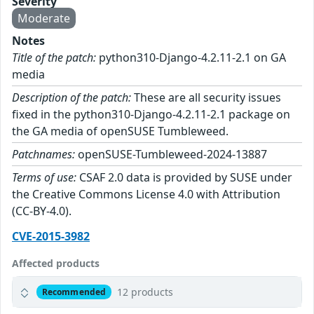
Severity
Moderate
Notes
Title of the patch:
python310-Django-4.2.11-2.1 on GA
media
Description of the patch:
These are all security issues
fixed in the python310-Django-4.2.11-2.1 package on
the GA media of openSUSE Tumbleweed.
Patchnames:
openSUSE-Tumbleweed-2024-13887
Terms of use:
CSAF 2.0 data is provided by SUSE under
the Creative Commons License 4.0 with Attribution
(CC-BY-4.0).
CVE-2015-3982
Affected products
12 products
Recommended