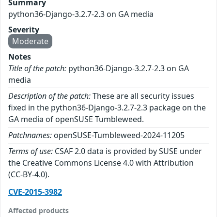
Summary
python36-Django-3.2.7-2.3 on GA media
Severity
Moderate
Notes
Title of the patch:
python36-Django-3.2.7-2.3 on GA
media
Description of the patch:
These are all security issues
fixed in the python36-Django-3.2.7-2.3 package on the
GA media of openSUSE Tumbleweed.
Patchnames:
openSUSE-Tumbleweed-2024-11205
Terms of use:
CSAF 2.0 data is provided by SUSE under
the Creative Commons License 4.0 with Attribution
(CC-BY-4.0).
CVE-2015-3982
Affected products