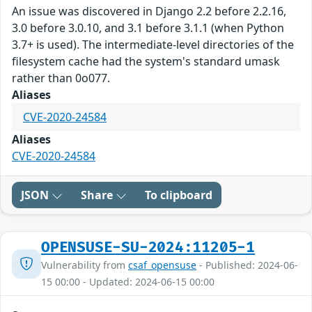
An issue was discovered in Django 2.2 before 2.2.16,
3.0 before 3.0.10, and 3.1 before 3.1.1 (when Python
3.7+ is used). The intermediate-level directories of the
filesystem cache had the system's standard umask
rather than 0o077.
Aliases
CVE-2020-24584
Aliases
CVE-2020-24584
JSON
Share
To clipboard
OPENSUSE-SU-2024:11205-1
Vulnerability from
csaf_opensuse
- Published: 2024-06-
15 00:00 - Updated: 2024-06-15 00:00