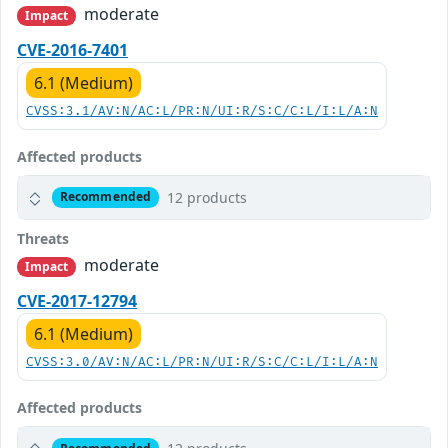
moderate
Impact
CVE-2016-7401
6.1 (Medium)
CVSS:3.1/AV:N/AC:L/PR:N/UI:R/S:C/C:L/I:L/A:N
Affected products
12 products
Recommended
Threats
moderate
Impact
CVE-2017-12794
6.1 (Medium)
CVSS:3.0/AV:N/AC:L/PR:N/UI:R/S:C/C:L/I:L/A:N
Affected products