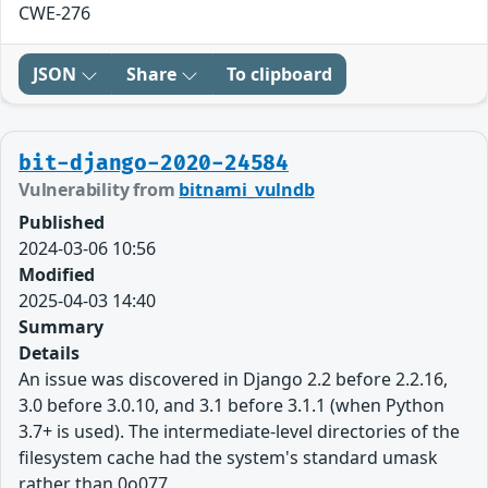
CWE-276
JSON
Share
To clipboard
bit-django-2020-24584
Vulnerability from
bitnami_vulndb
Published
2024-03-06 10:56
Modified
2025-04-03 14:40
Summary
Details
An issue was discovered in Django 2.2 before 2.2.16,
3.0 before 3.0.10, and 3.1 before 3.1.1 (when Python
3.7+ is used). The intermediate-level directories of the
filesystem cache had the system's standard umask
rather than 0o077.