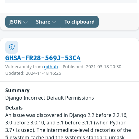
JSON
Share
To clipboard
GHSA-FR28-569J-53C4
Vulnerability from
github
– Published: 2021-03-18 20:30 –
Updated: 2024-11-18 16:26
Summary
Django Incorrect Default Permissions
Details
An issue was discovered in Django 2.2 before 2.2.16,
3.0 before 3.0.10, and 3.1 before 3.1.1 (when Python
3.7+ is used). The intermediate-level directories of the
filesystem cache had the system's standard umask