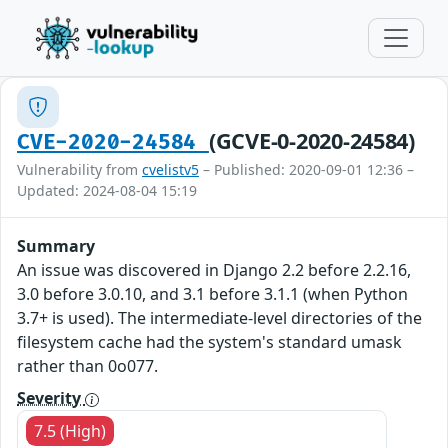
(GCVE-0-2020-24584)
CVE-2020-24584
Vulnerability from
cvelistv5
– Published: 2020-09-01 12:36 –
Updated: 2024-08-04 15:19
Summary
An issue was discovered in Django 2.2 before 2.2.16,
3.0 before 3.0.10, and 3.1 before 3.1.1 (when Python
3.7+ is used). The intermediate-level directories of the
filesystem cache had the system's standard umask
rather than 0o077.
Severity
7.5 (High)