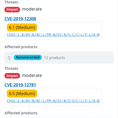
Threats
moderate
Impact
CVE-2019-12308
6.1 (Medium)
CVSS:3.0/AV:N/AC:L/PR:N/UI:R/S:C/C:L/I:L/A:N
Affected products
12 products
Recommended
Threats
moderate
Impact
CVE-2019-12781
6.5 (Medium)
CVSS:3.0/AV:N/AC:L/PR:N/UI:N/S:U/C:L/I:L/A:N
Affected products