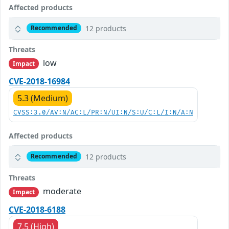
Affected products
12 products
Recommended
Threats
low
Impact
CVE-2018-16984
5.3 (Medium)
CVSS:3.0/AV:N/AC:L/PR:N/UI:N/S:U/C:L/I:N/A:N
Affected products
12 products
Recommended
Threats
moderate
Impact
CVE-2018-6188
7.5 (High)