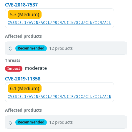
CVE-2018-7537
5.3 (Medium)
CVSS:3.1/AV:N/AC:L/PR:N/UI:N/S:U/C:N/I:N/A:L
Affected products
12 products
Recommended
Threats
moderate
Impact
CVE-2019-11358
6.1 (Medium)
CVSS:3.1/AV:N/AC:L/PR:N/UI:R/S:C/C:L/I:L/A:N
Affected products
12 products
Recommended