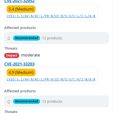
CVE-2021-32052
5.4 (Medium)
CVSS:3.1/AV:N/AC:L/PR:N/UI:R/S:U/C:L/I:L/A:N
Affected products
12 products
Recommended
Threats
moderate
Impact
CVE-2021-33203
4.9 (Medium)
CVSS:3.1/AV:N/AC:L/PR:H/UI:N/S:U/C:H/I:N/A:N
Affected products
12 products
Recommended
Threats