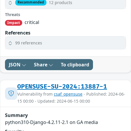
12 products
Recommended
Threats
critical
Impact
References
99 references
JSON
Share
To clipboard
OPENSUSE-SU-2024:13887-1
Vulnerability from
csaf_opensuse
- Published: 2024-06-
15 00:00 - Updated: 2024-06-15 00:00
Summary
python310-Django-4.2.11-2.1 on GA media