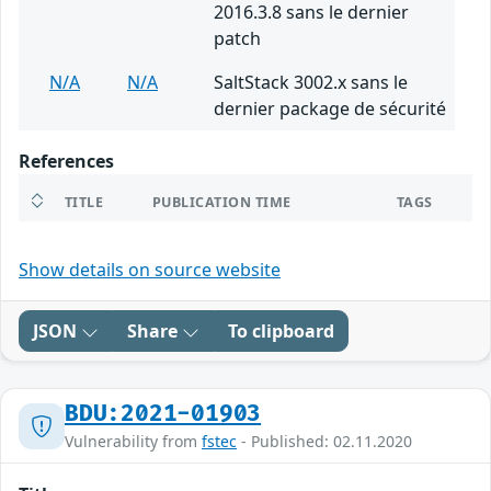
2016.3.8 sans le dernier
patch
N/A
N/A
SaltStack 3002.x sans le
dernier package de sécurité
References
TITLE
PUBLICATION TIME
TAGS
Show details on source website
JSON
Share
To clipboard
BDU:2021-01903
Vulnerability from
fstec
- Published: 02.11.2020