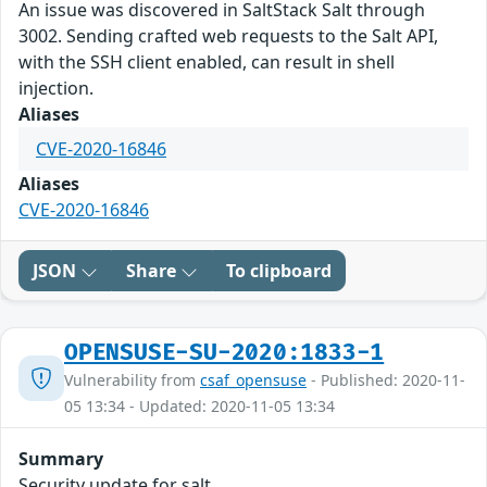
An issue was discovered in SaltStack Salt through
3002. Sending crafted web requests to the Salt API,
with the SSH client enabled, can result in shell
injection.
Aliases
CVE-2020-16846
Aliases
CVE-2020-16846
JSON
Share
To clipboard
OPENSUSE-SU-2020:1833-1
Vulnerability from
csaf_opensuse
- Published: 2020-11-
05 13:34 - Updated: 2020-11-05 13:34
Summary
Security update for salt