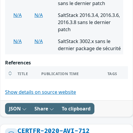
sans le dernier patch
N/A
N/A
SaltStack 2016.3.4, 2016.3.6,
2016.3.8 sans le dernier
patch
N/A
N/A
SaltStack 3002.x sans le
dernier package de sécurité
References
TITLE
PUBLICATION TIME
TAGS
Show details on source website
JSON
Share
To clipboard
CERTFR-2020-AVI-712