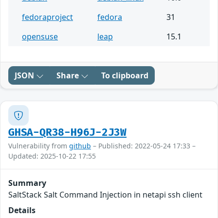
fedoraproject
fedora
31
opensuse
leap
15.1
JSON
Share
To clipboard
GHSA-QR38-H96J-2J3W
Vulnerability from
github
– Published: 2022-05-24 17:33 –
Updated: 2025-10-22 17:55
Summary
SaltStack Salt Command Injection in netapi ssh client
Details