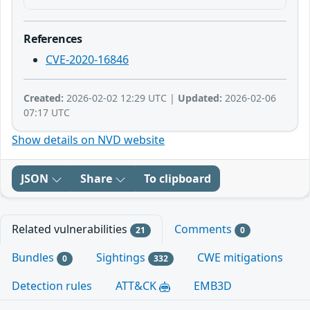
References
CVE-2020-16846
Created:
2026-02-02 12:29 UTC |
Updated:
2026-02-06
07:17 UTC
Show details on NVD website
JSON
Share
To clipboard
Related vulnerabilities
Comments
21
0
Bundles
Sightings
CWE mitigations
0
332
Detection rules
ATT&CK
EMB3D