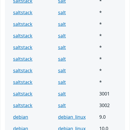
saltstack
salt
*
saltstack
salt
*
saltstack
salt
*
saltstack
salt
*
saltstack
salt
*
saltstack
salt
*
saltstack
salt
*
saltstack
salt
*
saltstack
salt
3001
saltstack
salt
3002
debian
debian_linux
9.0
debian
debian_linux
10.0