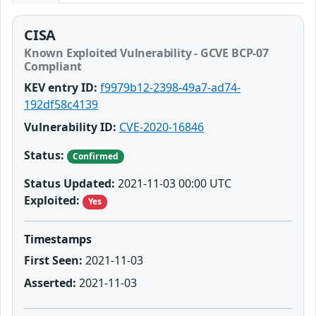
CISA
Known Exploited Vulnerability - GCVE BCP-07
Compliant
KEV entry ID:
f9979b12-2398-49a7-ad74-
192df58c4139
Vulnerability ID:
CVE-2020-16846
Status:
Confirmed
Status Updated:
2021-11-03 00:00 UTC
Exploited:
Yes
Timestamps
First Seen:
2021-11-03
Asserted:
2021-11-03