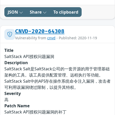
JSON
Share
To clipboard
CNVD-2020-64308
Vulnerability from
cnvd
- Published: 2020-11-19
Title
SaltStack API授权问题漏洞
Description
SaltStack Salt是SaltStack公司的一套开源的用于管理基础
架构的工具。该工具提供配置管理、远程执行等功能。
SaltStack Salt中的API存在操作系统命令注入漏洞，攻击者
可利用该漏洞绕过限制，以提升其特权。
Severity
高
Patch Name
SaltStack API授权问题漏洞的补丁