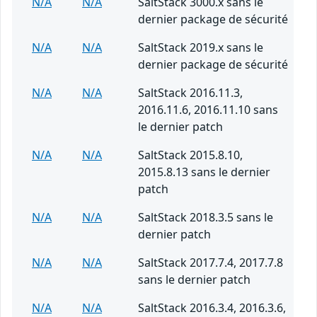
N/A
N/A
SaltStack 3000.x sans le
dernier package de sécurité
N/A
N/A
SaltStack 2019.x sans le
dernier package de sécurité
N/A
N/A
SaltStack 2016.11.3,
2016.11.6, 2016.11.10 sans
le dernier patch
N/A
N/A
SaltStack 2015.8.10,
2015.8.13 sans le dernier
patch
N/A
N/A
SaltStack 2018.3.5 sans le
dernier patch
N/A
N/A
SaltStack 2017.7.4, 2017.7.8
sans le dernier patch
N/A
N/A
SaltStack 2016.3.4, 2016.3.6,