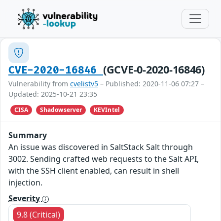
(GCVE-0-2020-16846)
CVE-2020-16846
Vulnerability from
cvelistv5
– Published: 2020-11-06 07:27 –
Updated: 2025-10-21 23:35
CISA
Shadowserver
KEVIntel
Summary
An issue was discovered in SaltStack Salt through
3002. Sending crafted web requests to the Salt API,
with the SSH client enabled, can result in shell
injection.
Severity
9.8 (Critical)