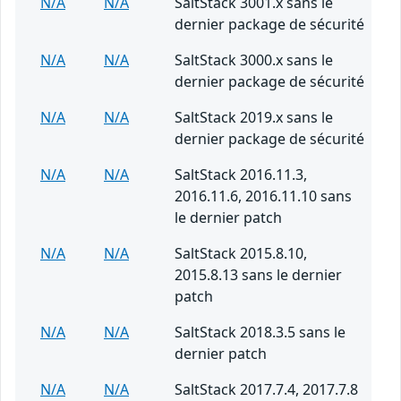
N/A
N/A
SaltStack 3001.x sans le
dernier package de sécurité
N/A
N/A
SaltStack 3000.x sans le
dernier package de sécurité
N/A
N/A
SaltStack 2019.x sans le
dernier package de sécurité
N/A
N/A
SaltStack 2016.11.3,
2016.11.6, 2016.11.10 sans
le dernier patch
N/A
N/A
SaltStack 2015.8.10,
2015.8.13 sans le dernier
patch
N/A
N/A
SaltStack 2018.3.5 sans le
dernier patch
N/A
N/A
SaltStack 2017.7.4, 2017.7.8