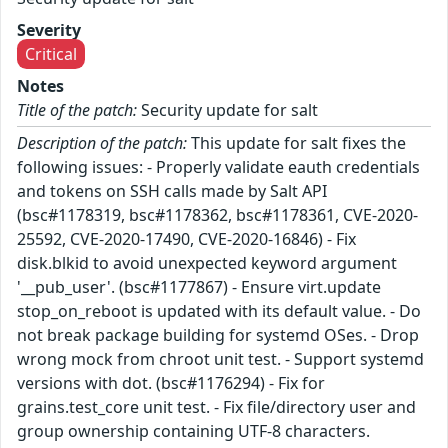
Severity
Critical
Notes
Title of the patch:
Security update for salt
Description of the patch:
This update for salt fixes the
following issues: - Properly validate eauth credentials
and tokens on SSH calls made by Salt API
(bsc#1178319, bsc#1178362, bsc#1178361, CVE-2020-
25592, CVE-2020-17490, CVE-2020-16846) - Fix
disk.blkid to avoid unexpected keyword argument
'__pub_user'. (bsc#1177867) - Ensure virt.update
stop_on_reboot is updated with its default value. - Do
not break package building for systemd OSes. - Drop
wrong mock from chroot unit test. - Support systemd
versions with dot. (bsc#1176294) - Fix for
grains.test_core unit test. - Fix file/directory user and
group ownership containing UTF-8 characters.