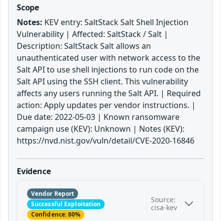
Scope
Notes:
KEV entry: SaltStack Salt Shell Injection
Vulnerability | Affected: SaltStack / Salt |
Description: SaltStack Salt allows an
unauthenticated user with network access to the
Salt API to use shell injections to run code on the
Salt API using the SSH client. This vulnerability
affects any users running the Salt API. | Required
action: Apply updates per vendor instructions. |
Due date: 2022-05-03 | Known ransomware
campaign use (KEV): Unknown | Notes (KEV):
https://nvd.nist.gov/vuln/detail/CVE-2020-16846
Evidence
Vendor Report
Source:
Successful Exploitation
cisa-kev
Confidence: 80%