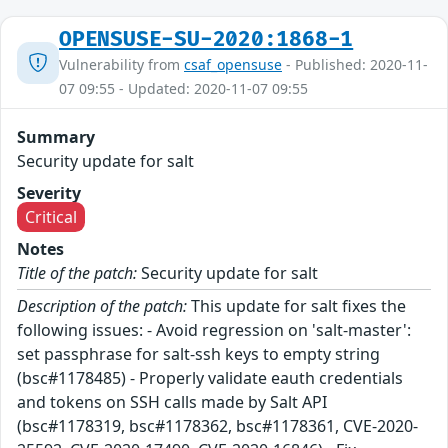
OPENSUSE-SU-2020:1868-1
Vulnerability from
csaf_opensuse
- Published: 2020-11-
07 09:55 - Updated: 2020-11-07 09:55
Summary
Security update for salt
Severity
Critical
Notes
Title of the patch:
Security update for salt
Description of the patch:
This update for salt fixes the
following issues: - Avoid regression on 'salt-master':
set passphrase for salt-ssh keys to empty string
(bsc#1178485) - Properly validate eauth credentials
and tokens on SSH calls made by Salt API
(bsc#1178319, bsc#1178362, bsc#1178361, CVE-2020-