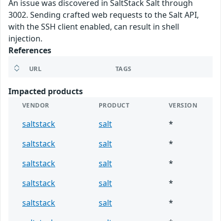
An issue was discovered in SaltStack Salt through
3002. Sending crafted web requests to the Salt API,
with the SSH client enabled, can result in shell
injection.
References
URL
TAGS
Impacted products
VENDOR
PRODUCT
VERSION
saltstack
salt
*
saltstack
salt
*
saltstack
salt
*
saltstack
salt
*
saltstack
salt
*