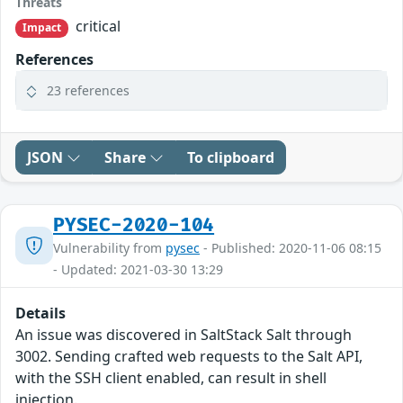
Threats
critical
Impact
References
23 references
JSON
Share
To clipboard
PYSEC-2020-104
Vulnerability from
pysec
- Published: 2020-11-06 08:15
- Updated: 2021-03-30 13:29
Details
An issue was discovered in SaltStack Salt through
3002. Sending crafted web requests to the Salt API,
with the SSH client enabled, can result in shell
injection.