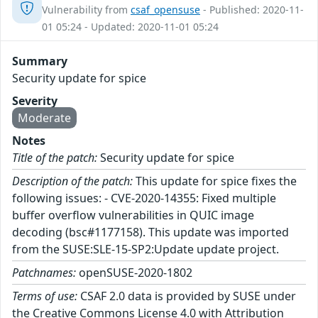
Vulnerability from
csaf_opensuse
- Published: 2020-11-
01 05:24 - Updated: 2020-11-01 05:24
Summary
Security update for spice
Severity
Moderate
Notes
Title of the patch:
Security update for spice
Description of the patch:
This update for spice fixes the
following issues: - CVE-2020-14355: Fixed multiple
buffer overflow vulnerabilities in QUIC image
decoding (bsc#1177158). This update was imported
from the SUSE:SLE-15-SP2:Update update project.
Patchnames:
openSUSE-2020-1802
Terms of use:
CSAF 2.0 data is provided by SUSE under
the Creative Commons License 4.0 with Attribution