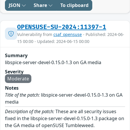
JSON
Share
To clipboard
OPENSUSE-SU-2024:11397-1
Vulnerability from
csaf_opensuse
- Published: 2024-06-
15 00:00 - Updated: 2024-06-15 00:00
Summary
libspice-server-devel-0.15.0-1.3 on GA media
Severity
Moderate
Notes
Title of the patch:
libspice-server-devel-0.15.0-1.3 on GA
media
Description of the patch:
These are all security issues
fixed in the libspice-server-devel-0.15.0-1.3 package on
the GA media of openSUSE Tumbleweed.