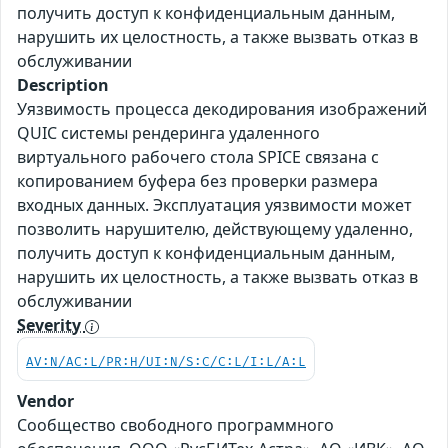
получить доступ к конфиденциальным данным,
нарушить их целостность, а также вызвать отказ в
обслуживании
Description
Уязвимость процесса декодирования изображений
QUIC системы рендеринга удаленного
виртуального рабочего стола SPICE связана с
копированием буфера без проверки размера
входных данных. Эксплуатация уязвимости может
позволить нарушителю, действующему удаленно,
получить доступ к конфиденциальным данным,
нарушить их целостность, а также вызвать отказ в
обслуживании
Severity
AV:N/AC:L/PR:H/UI:N/S:C/C:L/I:L/A:L
Vendor
Сообщество свободного программного