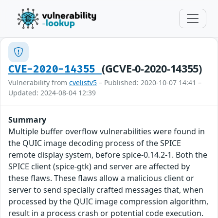
(GCVE-0-2020-14355)
CVE-2020-14355
Vulnerability from
cvelistv5
– Published: 2020-10-07 14:41 –
Updated: 2024-08-04 12:39
Summary
Multiple buffer overflow vulnerabilities were found in
the QUIC image decoding process of the SPICE
remote display system, before spice-0.14.2-1. Both the
SPICE client (spice-gtk) and server are affected by
these flaws. These flaws allow a malicious client or
server to send specially crafted messages that, when
processed by the QUIC image compression algorithm,
result in a process crash or potential code execution.