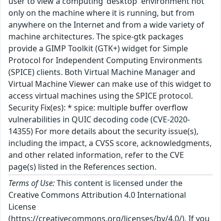
user to view a computing 'desktop' environment not
only on the machine where it is running, but from
anywhere on the Internet and from a wide variety of
machine architectures. The spice-gtk packages
provide a GIMP Toolkit (GTK+) widget for Simple
Protocol for Independent Computing Environments
(SPICE) clients. Both Virtual Machine Manager and
Virtual Machine Viewer can make use of this widget to
access virtual machines using the SPICE protocol.
Security Fix(es): * spice: multiple buffer overflow
vulnerabilities in QUIC decoding code (CVE-2020-
14355) For more details about the security issue(s),
including the impact, a CVSS score, acknowledgments,
and other related information, refer to the CVE
page(s) listed in the References section.
Terms of Use:
This content is licensed under the
Creative Commons Attribution 4.0 International
License
(https://creativecommons.org/licenses/by/4.0/). If you