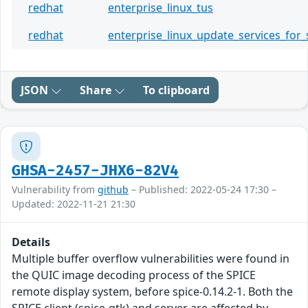
redhat
enterprise_linux_tus
redhat
enterprise_linux_update_services_for_
JSON
Share
To clipboard
GHSA-2457-JHX6-82V4
Vulnerability from
github
– Published: 2022-05-24 17:30 –
Updated: 2022-11-21 21:30
Details
Multiple buffer overflow vulnerabilities were found in
the QUIC image decoding process of the SPICE
remote display system, before spice-0.14.2-1. Both the