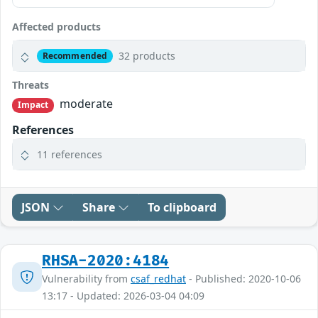
Affected products
32 products
Recommended
Threats
moderate
Impact
References
11 references
JSON
Share
To clipboard
RHSA-2020:4184
Vulnerability from
csaf_redhat
- Published: 2020-10-06
13:17 - Updated: 2026-03-04 04:09