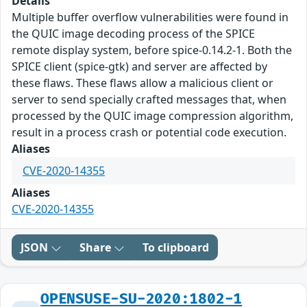
Details
Multiple buffer overflow vulnerabilities were found in
the QUIC image decoding process of the SPICE
remote display system, before spice-0.14.2-1. Both the
SPICE client (spice-gtk) and server are affected by
these flaws. These flaws allow a malicious client or
server to send specially crafted messages that, when
processed by the QUIC image compression algorithm,
result in a process crash or potential code execution.
Aliases
CVE-2020-14355
Aliases
CVE-2020-14355
JSON
Share
To clipboard
OPENSUSE-SU-2020:1802-1