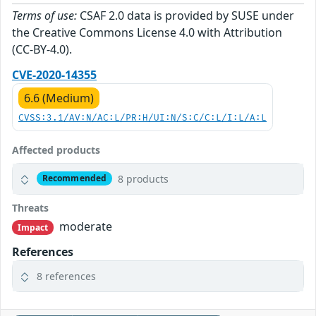
Terms of use:
CSAF 2.0 data is provided by SUSE under
the Creative Commons License 4.0 with Attribution
(CC-BY-4.0).
CVE-2020-14355
6.6 (Medium)
CVSS:3.1/AV:N/AC:L/PR:H/UI:N/S:C/C:L/I:L/A:L
Affected products
8 products
Recommended
Threats
moderate
Impact
References
8 references