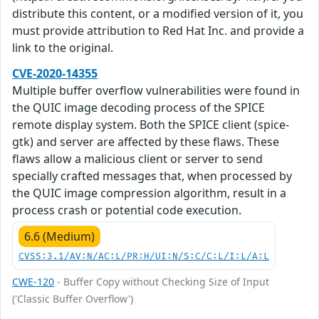
distribute this content, or a modified version of it, you
must provide attribution to Red Hat Inc. and provide a
link to the original.
CVE-2020-14355
Multiple buffer overflow vulnerabilities were found in
the QUIC image decoding process of the SPICE
remote display system. Both the SPICE client (spice-
gtk) and server are affected by these flaws. These
flaws allow a malicious client or server to send
specially crafted messages that, when processed by
the QUIC image compression algorithm, result in a
process crash or potential code execution.
6.6 (Medium)
CVSS:3.1/AV:N/AC:L/PR:H/UI:N/S:C/C:L/I:L/A:L
CWE-120
- Buffer Copy without Checking Size of Input
('Classic Buffer Overflow')