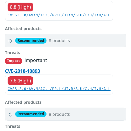
8.8 (High)
CVSS:3.0/AV:N/AC:L/PR:L/UI:N/S:U/C:H/I:H/A:H
Affected products
8 products
Recommended
Threats
important
Impact
CVE-2018-10893
7.6 (High)
CVSS:3.0/AV:N/AC:L/PR:L/UI:R/S:U/C:H/I:H/A:L
Affected products
8 products
Recommended
Threats