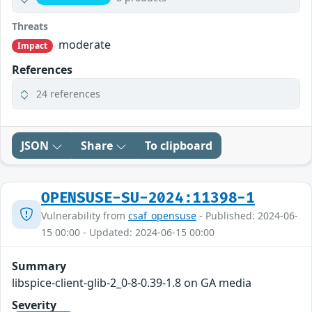
Threats
moderate
Impact
References
24 references
JSON
Share
To clipboard
OPENSUSE-SU-2024:11398-1
Vulnerability from
csaf_opensuse
- Published: 2024-06-
15 00:00 - Updated: 2024-06-15 00:00
Summary
libspice-client-glib-2_0-8-0.39-1.8 on GA media
Severity