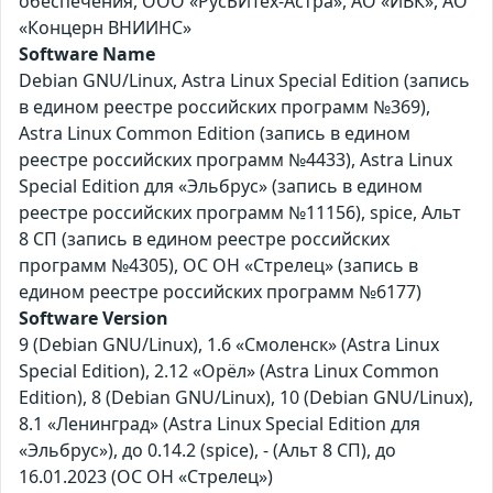
обеспечения, ООО «РусБИТех-Астра», АО «ИВК», АО
«Концерн ВНИИНС»
Software Name
Debian GNU/Linux, Astra Linux Special Edition (запись
в едином реестре российских программ №369),
Astra Linux Common Edition (запись в едином
реестре российских программ №4433), Astra Linux
Special Edition для «Эльбрус» (запись в едином
реестре российских программ №11156), spice, Альт
8 СП (запись в едином реестре российских
программ №4305), ОС ОН «Стрелец» (запись в
едином реестре российских программ №6177)
Software Version
9 (Debian GNU/Linux), 1.6 «Смоленск» (Astra Linux
Special Edition), 2.12 «Орёл» (Astra Linux Common
Edition), 8 (Debian GNU/Linux), 10 (Debian GNU/Linux),
8.1 «Ленинград» (Astra Linux Special Edition для
«Эльбрус»), до 0.14.2 (spice), - (Альт 8 СП), до
16.01.2023 (ОС ОН «Стрелец»)