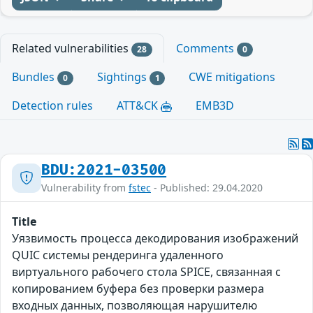
Related vulnerabilities
Comments
28
0
Bundles
Sightings
CWE mitigations
0
1
Detection rules
ATT&CK
EMB3D
BDU:2021-03500
Vulnerability from
fstec
- Published: 29.04.2020
Title
Уязвимость процесса декодирования изображений
QUIC системы рендеринга удаленного
виртуального рабочего стола SPICE, связанная с
копированием буфера без проверки размера
входных данных, позволяющая нарушителю