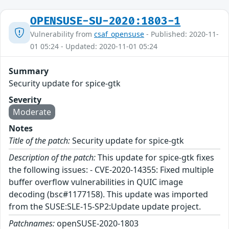
OPENSUSE-SU-2020:1803-1
Vulnerability from
csaf_opensuse
- Published: 2020-11-
01 05:24 - Updated: 2020-11-01 05:24
Summary
Security update for spice-gtk
Severity
Moderate
Notes
Title of the patch:
Security update for spice-gtk
Description of the patch:
This update for spice-gtk fixes
the following issues: - CVE-2020-14355: Fixed multiple
buffer overflow vulnerabilities in QUIC image
decoding (bsc#1177158). This update was imported
from the SUSE:SLE-15-SP2:Update update project.
Patchnames:
openSUSE-2020-1803