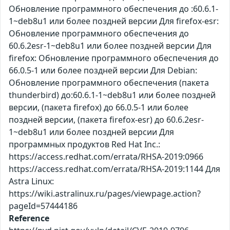
Обновление программного обеспечения до :60.6.1-
1~deb8u1 или более поздней версии Для firefox-esr:
Обновление программного обеспечения до
60.6.2esr-1~deb8u1 или более поздней версии Для
firefox: Обновление программного обеспечения до
66.0.5-1 или более поздней версии Для Debian:
Обновление программного обеспечения (пакета
thunderbird) до:60.6.1-1~deb8u1 или более поздней
версии, (пакета firefox) до 66.0.5-1 или более
поздней версии, (пакета firefox-esr) до 60.6.2esr-
1~deb8u1 или более поздней версии Для
программных продуктов Red Hat Inc.:
https://access.redhat.com/errata/RHSA-2019:0966
https://access.redhat.com/errata/RHSA-2019:1144 Для
Astra Linux:
https://wiki.astralinux.ru/pages/viewpage.action?
pageId=57444186
Reference