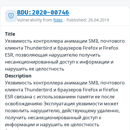
BDU:2020-00746
Vulnerability from
fstec
- Published: 26.04.2019
Title
Уязвимость контроллера анимации SMIL почтового
клиента Thunderbird и браузеров Firefox и Firefox
ESR, позволяющая нарушителю получить
несанкционированный доступ к информации и
нарушить ее целостность
Description
Уязвимость контроллера анимации SMIL почтового
клиента Thunderbird и браузеров Firefox и Firefox
ESR связана с использованием памяти ее после
освобожденияю Эксплуатация уязвимости может
позволить нарушителю, действующему удаленно,
получить несанкционированный доступ к
информации и нарушить ее целостность