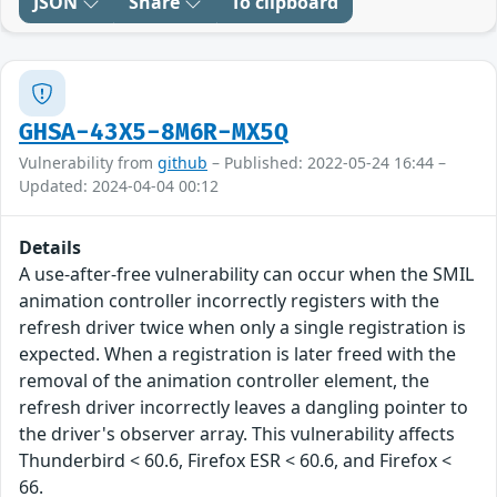
JSON
Share
To clipboard
GHSA-43X5-8M6R-MX5Q
Vulnerability from
github
– Published: 2022-05-24 16:44 –
Updated: 2024-04-04 00:12
Details
A use-after-free vulnerability can occur when the SMIL
animation controller incorrectly registers with the
refresh driver twice when only a single registration is
expected. When a registration is later freed with the
removal of the animation controller element, the
refresh driver incorrectly leaves a dangling pointer to
the driver's observer array. This vulnerability affects
Thunderbird < 60.6, Firefox ESR < 60.6, and Firefox <
66.