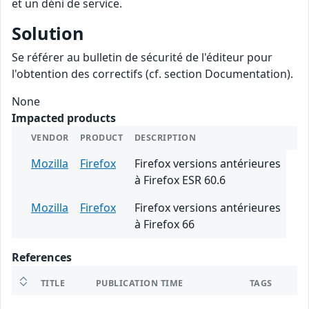
et un déni de service.
Solution
Se référer au bulletin de sécurité de l'éditeur pour
l'obtention des correctifs (cf. section Documentation).
None
Impacted products
VENDOR
PRODUCT
DESCRIPTION
Mozilla
Firefox
Firefox versions antérieures
à Firefox ESR 60.6
Mozilla
Firefox
Firefox versions antérieures
à Firefox 66
References
TITLE
PUBLICATION TIME
TAGS