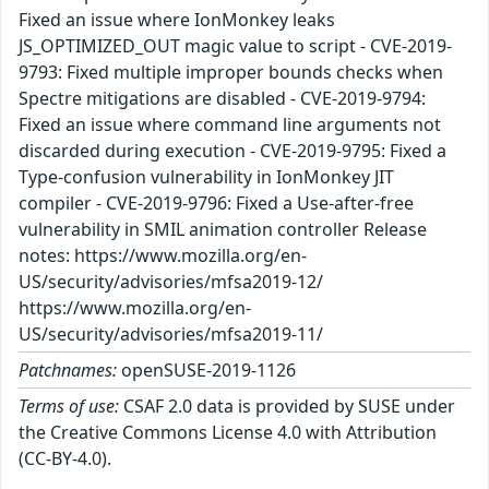
Fixed an issue where IonMonkey leaks
JS_OPTIMIZED_OUT magic value to script - CVE-2019-
9793: Fixed multiple improper bounds checks when
Spectre mitigations are disabled - CVE-2019-9794:
Fixed an issue where command line arguments not
discarded during execution - CVE-2019-9795: Fixed a
Type-confusion vulnerability in IonMonkey JIT
compiler - CVE-2019-9796: Fixed a Use-after-free
vulnerability in SMIL animation controller Release
notes: https://www.mozilla.org/en-
US/security/advisories/mfsa2019-12/
https://www.mozilla.org/en-
US/security/advisories/mfsa2019-11/
Patchnames:
openSUSE-2019-1126
Terms of use:
CSAF 2.0 data is provided by SUSE under
the Creative Commons License 4.0 with Attribution
(CC-BY-4.0).