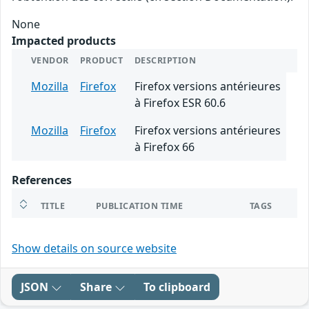
None
Impacted products
VENDOR
PRODUCT
DESCRIPTION
Mozilla
Firefox
Firefox versions antérieures
à Firefox ESR 60.6
Mozilla
Firefox
Firefox versions antérieures
à Firefox 66
References
TITLE
PUBLICATION TIME
TAGS
Show details on source website
JSON
Share
To clipboard