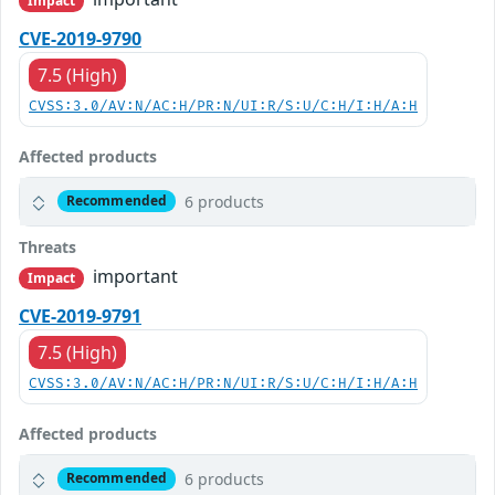
Impact
CVE-2019-9790
7.5 (High)
CVSS:3.0/AV:N/AC:H/PR:N/UI:R/S:U/C:H/I:H/A:H
Affected products
6 products
Recommended
Threats
important
Impact
CVE-2019-9791
7.5 (High)
CVSS:3.0/AV:N/AC:H/PR:N/UI:R/S:U/C:H/I:H/A:H
Affected products
6 products
Recommended