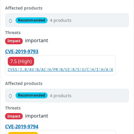
Affected products
4 products
Recommended
Threats
important
Impact
CVE-2019-9793
7.5 (High)
CVSS:3.0/AV:N/AC:H/PR:N/UI:R/S:U/C:H/I:H/A:H
Affected products
4 products
Recommended
Threats
important
Impact
CVE-2019-9794