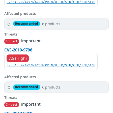
CVSS:3.0/AV:N/AC:H/PR:N/UI:R/S:U/C:H/I:H/A:H
Affected products
6 products
Recommended
Threats
important
Impact
CVE-2019-9796
7.5 (High)
CVSS:3.0/AV:N/AC:H/PR:N/UI:R/S:U/C:H/I:H/A:H
Affected products
6 products
Recommended
Threats
important
Impact