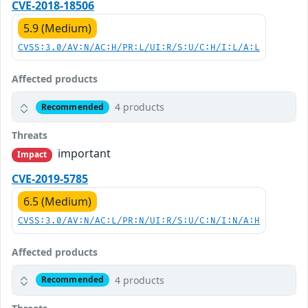
CVE-2018-18506
5.9 (Medium)
CVSS:3.0/AV:N/AC:H/PR:L/UI:R/S:U/C:H/I:L/A:L
Affected products
4 products
Recommended
Threats
important
Impact
CVE-2019-5785
6.5 (Medium)
CVSS:3.0/AV:N/AC:L/PR:N/UI:R/S:U/C:N/I:N/A:H
Affected products
4 products
Recommended