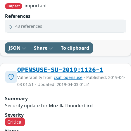
important
Impact
References
43 references
JSON
Share
To clipboard
OPENSUSE-SU-2019:1126-1
Vulnerability from
csaf_opensuse
- Published: 2019-04-
03 01:51 - Updated: 2019-04-03 01:51
Summary
Security update for MozillaThunderbird
Severity
Critical