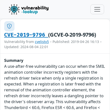
(GCVE-0-2019-9796)
CVE-2019-9796
Vulnerability from
cvelistv5
– Published: 2019-04-26 16:13 –
Updated: 2024-08-04 22:01
Summary
A use-after-free vulnerability can occur when the SMIL
animation controller incorrectly registers with the
refresh driver twice when only a single registration is
expected. When a registration is later freed with the
removal of the animation controller element, the
refresh driver incorrectly leaves a dangling pointer to
the driver's observer array. This vulnerability affects
Thunderbird < 60.6, Firefox ESR < 60.6, and Firefox <