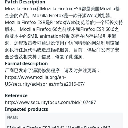
Patch Description
Mozilla Firefox和Mozilla Firefox ESR都是美国Mozilla基
金会的产品。Mozilla Firefox是一款开源Web浏览器。
Mozilla Firefox ESR是Firefox(Web浏览器)的一个延长支持
版本。 Mozilla Firefox 66之前版本和Firefox ESR 60.6之
前版本中的SMIL animation控制器存在内存错误引用漏
洞。远程攻击者可通过诱使用户访问特制的网站利用该漏
洞执行任意代码或造成拒绝服务。目前，供应商发布了安
全公告及相关补丁信息，修复了此漏洞。
Formal description
厂商已发布了漏洞修复程序，请及时关注更新：
https://www.mozilla.org/en-
US/security/advisories/mfsa2019-07/
Reference
http://www.securityfocus.com/bid/107487
Impacted products
NAME