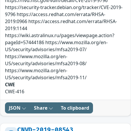
https://nvd.nist.gov/vuln/detail/CVE-2019-9796
https://security-tracker.debian.org/tracker/CVE-2019-
9796 https://access.redhat.com/errata/RHSA-
2019:0966 https://access.redhat.com/errata/RHSA-
2019:1144
https://wiki.astralinux.ru/pages/viewpage.action?
pageId=57444186 https://www.mozilla.org/en-
US/security/advisories/mfsa2019-07/
https://www.mozilla.org/en-
US/security/advisories/mfsa2019-08/
https://www.mozilla.org/en-
US/security/advisories/mfsa2019-11/
CWE
CWE-416
JSON
Share
To clipboard
CNVD-2019-08543