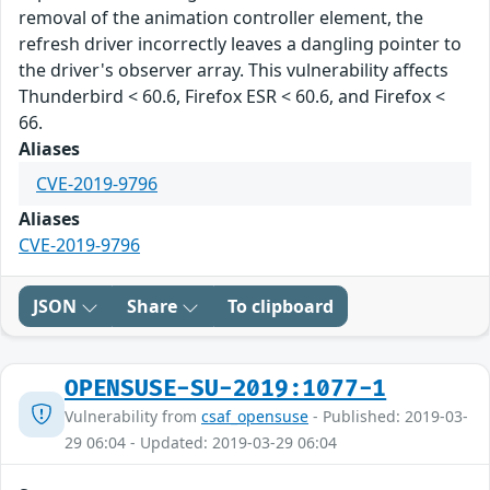
removal of the animation controller element, the
refresh driver incorrectly leaves a dangling pointer to
the driver's observer array. This vulnerability affects
Thunderbird < 60.6, Firefox ESR < 60.6, and Firefox <
66.
Aliases
CVE-2019-9796
Aliases
CVE-2019-9796
JSON
Share
To clipboard
OPENSUSE-SU-2019:1077-1
Vulnerability from
csaf_opensuse
- Published: 2019-03-
29 06:04 - Updated: 2019-03-29 06:04