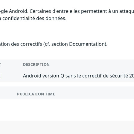
gle Android. Certaines d'entre elles permettent à un attaq
la confidentialité des données.
ention des correctifs (cf. section Documentation).
T
DESCRIPTION
d
Android version Q sans le correctif de sécurité 2
PUBLICATION TIME