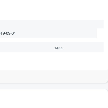
019-09-01
TAGS