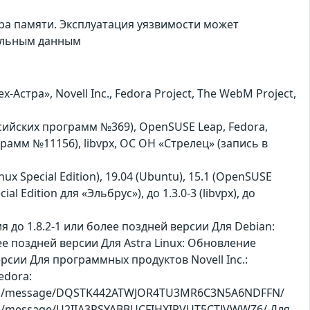
ра памяти. Эксплуатация уязвимости может
иальным данным
стра», Novell Inc., Fedora Project, The WebM Project,
оссийских программ №369), OpenSUSE Leap, Fedora,
грамм №11156), libvpx, ОС ОН «Стрелец» (запись в
nux Special Edition), 19.04 (Ubuntu), 15.1 (OpenSUSE
ial Edition для «Эльбрус»), до 1.3.0-3 (libvpx), до
до 1.8.2-1 или более поздней версии Для Debian:
е поздней версии Для Astra Linux: Обновление
ерсии Для программных продуктов Novell Inc.:
edora:
ject.org/message/DQSTK442ATWJOR4TU3MR6C3N5A6NDFFN/
ct.org/message/U2IIA3RSYABBUCFIHXIRVUT5CTJVWWZ6/ Для