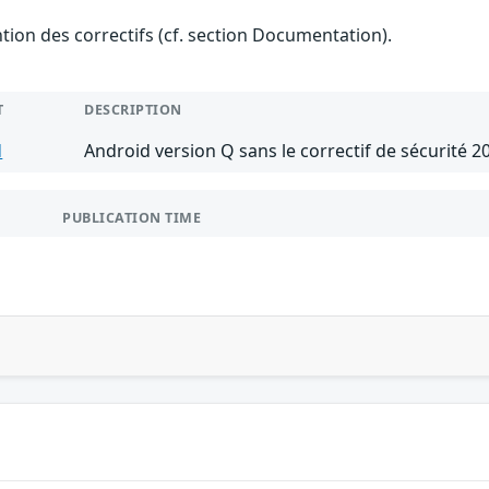
ention des correctifs (cf. section Documentation).
T
DESCRIPTION
d
Android version Q sans le correctif de sécurité 2
PUBLICATION TIME