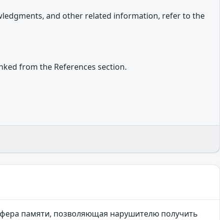
owledgments, and other related information, refer to the
inked from the References section.
 буфера памяти, позволяющая нарушителю получить