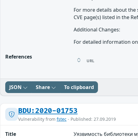
For more details about the 
CVE page(s) listed in the Re
Additional Changes:
For detailed information on
References
URL
JSON
Share
To clipboard
BDU:2020-01753
Vulnerability from
fstec
- Published: 27.09.2019
Title
Уязвимость библиотеки м