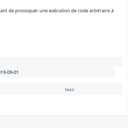
uant de provoquer une exécution de code arbitraire à
019-09-01
TAGS