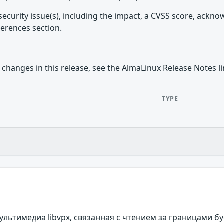
security issue(s), including the impact, a CVSS score, ackn
ferences section.
 changes in this release, see the AlmaLinux Release Notes l
TYPE
ультимедиа libvpx, связанная с чтением за границами