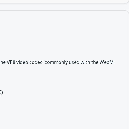
f the VP8 video codec, commonly used with the WebM
6)