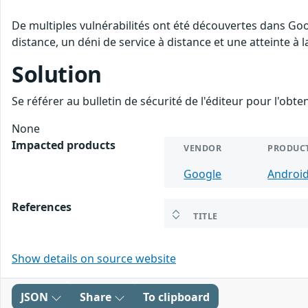
De multiples vulnérabilités ont été découvertes dans Goo
distance, un déni de service à distance et une atteinte à 
Solution
Se référer au bulletin de sécurité de l'éditeur pour l'obt
None
Impacted products
VENDOR
PRODUC
Google
Androi
References
TITLE
Show details on source website
JSON
Share
To clipboard