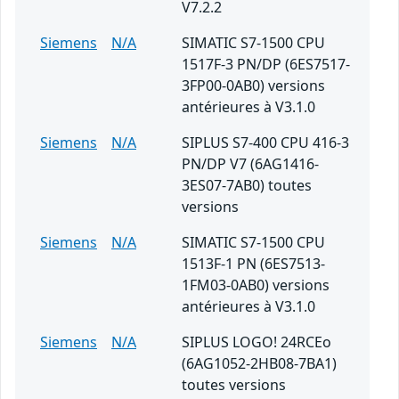
V7.2.2
Siemens
N/A
SIMATIC S7-1500 CPU
1517F-3 PN/DP (6ES7517-
3FP00-0AB0) versions
antérieures à V3.1.0
Siemens
N/A
SIPLUS S7-400 CPU 416-3
PN/DP V7 (6AG1416-
3ES07-7AB0) toutes
versions
Siemens
N/A
SIMATIC S7-1500 CPU
1513F-1 PN (6ES7513-
1FM03-0AB0) versions
antérieures à V3.1.0
Siemens
N/A
SIPLUS LOGO! 24RCEo
(6AG1052-2HB08-7BA1)
toutes versions