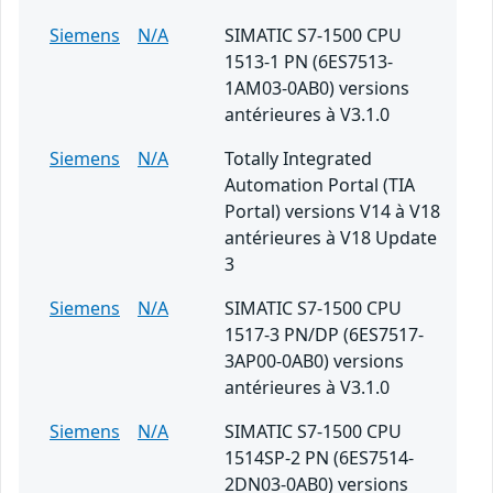
Siemens
N/A
SIMATIC S7-1500 CPU
1513-1 PN (6ES7513-
1AM03-0AB0) versions
antérieures à V3.1.0
Siemens
N/A
Totally Integrated
Automation Portal (TIA
Portal) versions V14 à V18
antérieures à V18 Update
3
Siemens
N/A
SIMATIC S7-1500 CPU
1517-3 PN/DP (6ES7517-
3AP00-0AB0) versions
antérieures à V3.1.0
Siemens
N/A
SIMATIC S7-1500 CPU
1514SP-2 PN (6ES7514-
2DN03-0AB0) versions