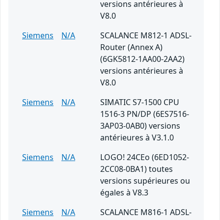
versions antérieures à
V8.0
Siemens
N/A
SCALANCE M812-1 ADSL-
Router (Annex A)
(6GK5812-1AA00-2AA2)
versions antérieures à
V8.0
Siemens
N/A
SIMATIC S7-1500 CPU
1516-3 PN/DP (6ES7516-
3AP03-0AB0) versions
antérieures à V3.1.0
Siemens
N/A
LOGO! 24CEo (6ED1052-
2CC08-0BA1) toutes
versions supérieures ou
égales à V8.3
Siemens
N/A
SCALANCE M816-1 ADSL-