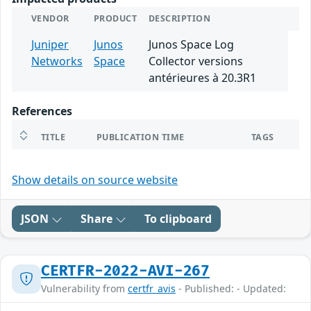
VENDOR
PRODUCT
DESCRIPTION
Juniper
Junos
Junos Space Log
Networks
Space
Collector versions
antérieures à 20.3R1
References
TITLE
PUBLICATION TIME
TAGS
Show details on source website
JSON
Share
To clipboard
CERTFR-2022-AVI-267
Vulnerability from
certfr_avis
- Published: - Updated: