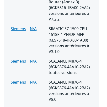
Router (Annex B)
(6GK5816-1BA00-2AA2)
versions antérieures à
V7.2.2
Siemens
N/A
SIMATIC S7-1500 CPU
1518F-4 PN/DP MFP
(6ES7518-4FX00-1AB0)
versions antérieures à
V3.1.0
Siemens
N/A
SCALANCE M876-4
(6GK5876-4AA10-2BA2)
toutes versions
Siemens
N/A
SCALANCE M876-4
(6GK5876-4AA10-2BA2)
versions antérieures à
V8.0