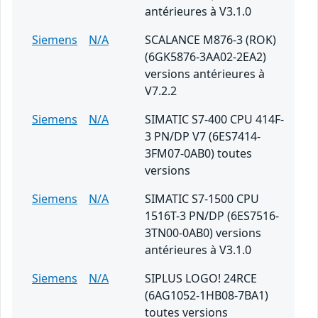
antérieures à V3.1.0
Siemens
N/A
SCALANCE M876-3 (ROK)
(6GK5876-3AA02-2EA2)
versions antérieures à
V7.2.2
Siemens
N/A
SIMATIC S7-400 CPU 414F-
3 PN/DP V7 (6ES7414-
3FM07-0AB0) toutes
versions
Siemens
N/A
SIMATIC S7-1500 CPU
1516T-3 PN/DP (6ES7516-
3TN00-0AB0) versions
antérieures à V3.1.0
Siemens
N/A
SIPLUS LOGO! 24RCE
(6AG1052-1HB08-7BA1)
toutes versions