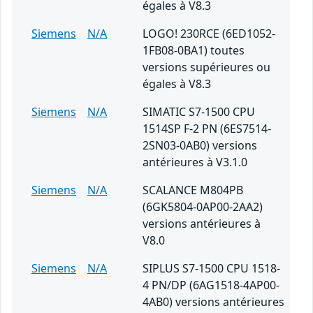
égales à V8.3
Siemens
N/A
LOGO! 230RCE (6ED1052-
1FB08-0BA1) toutes
versions supérieures ou
égales à V8.3
Siemens
N/A
SIMATIC S7-1500 CPU
1514SP F-2 PN (6ES7514-
2SN03-0AB0) versions
antérieures à V3.1.0
Siemens
N/A
SCALANCE M804PB
(6GK5804-0AP00-2AA2)
versions antérieures à
V8.0
Siemens
N/A
SIPLUS S7-1500 CPU 1518-
4 PN/DP (6AG1518-4AP00-
4AB0) versions antérieures