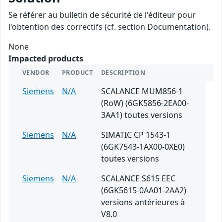
Se référer au bulletin de sécurité de l'éditeur pour
l'obtention des correctifs (cf. section Documentation).
None
Impacted products
VENDOR
PRODUCT
DESCRIPTION
Siemens
N/A
SCALANCE MUM856-1
(RoW) (6GK5856-2EA00-
3AA1) toutes versions
Siemens
N/A
SIMATIC CP 1543-1
(6GK7543-1AX00-0XE0)
toutes versions
Siemens
N/A
SCALANCE S615 EEC
(6GK5615-0AA01-2AA2)
versions antérieures à
V8.0