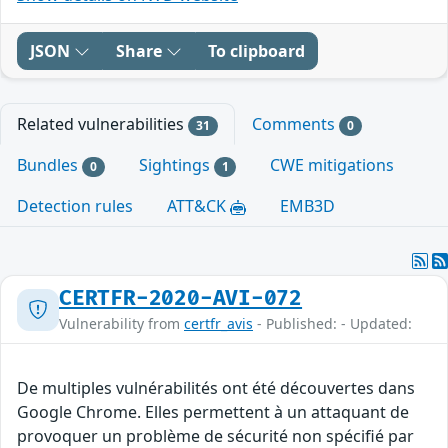
JSON
Share
To clipboard
Related vulnerabilities
Comments
31
0
Bundles
Sightings
CWE mitigations
0
1
Detection rules
ATT&CK
EMB3D
CERTFR-2020-AVI-072
Vulnerability from
certfr_avis
- Published: - Updated:
De multiples vulnérabilités ont été découvertes dans
Google Chrome. Elles permettent à un attaquant de
provoquer un problème de sécurité non spécifié par