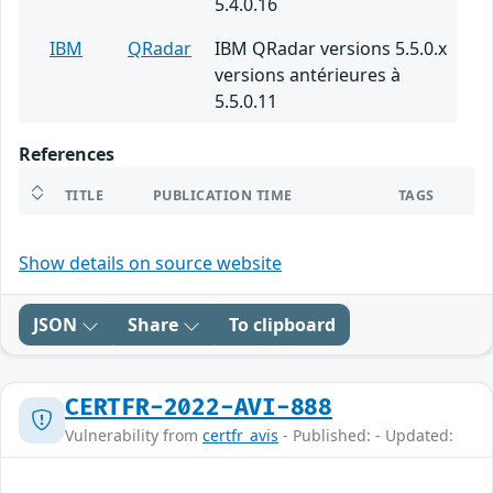
5.4.0.16
IBM
QRadar
IBM QRadar versions 5.5.0.x
versions antérieures à
5.5.0.11
References
TITLE
PUBLICATION TIME
TAGS
Show details on source website
JSON
Share
To clipboard
CERTFR-2022-AVI-888
Vulnerability from
certfr_avis
- Published: - Updated: