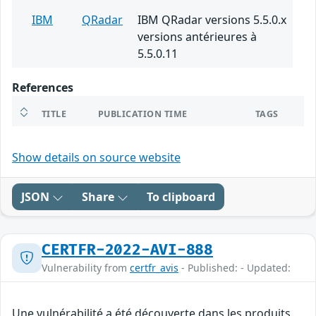
IBM
QRadar
IBM QRadar versions 5.5.0.x
versions antérieures à
5.5.0.11
References
TITLE
PUBLICATION TIME
TAGS
Show details on source website
JSON
Share
To clipboard
CERTFR-2022-AVI-888
Vulnerability from
certfr_avis
- Published: - Updated:
Une vulnérabilité a été découverte dans les produits