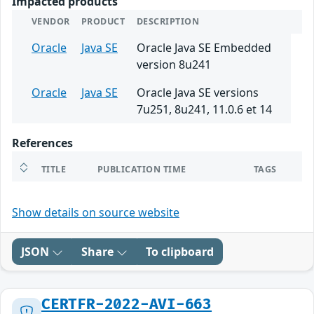
Impacted products
VENDOR
PRODUCT
DESCRIPTION
Oracle
Java SE
Oracle Java SE Embedded
version 8u241
Oracle
Java SE
Oracle Java SE versions
7u251, 8u241, 11.0.6 et 14
References
TITLE
PUBLICATION TIME
TAGS
Show details on source website
JSON
Share
To clipboard
CERTFR-2022-AVI-663