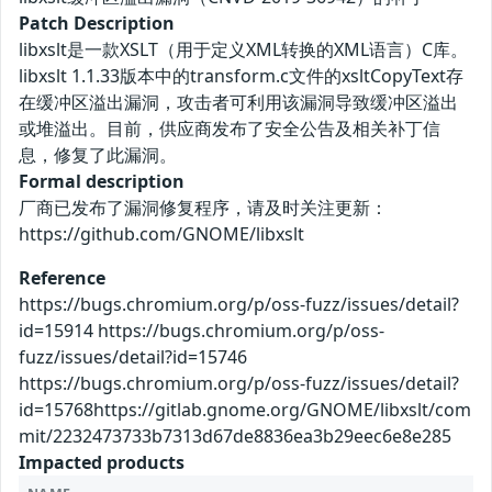
Patch Description
libxslt是一款XSLT（用于定义XML转换的XML语言）C库。
libxslt 1.1.33版本中的transform.c文件的xsltCopyText存
在缓冲区溢出漏洞，攻击者可利用该漏洞导致缓冲区溢出
或堆溢出。目前，供应商发布了安全公告及相关补丁信
息，修复了此漏洞。
Formal description
厂商已发布了漏洞修复程序，请及时关注更新：
https://github.com/GNOME/libxslt
Reference
https://bugs.chromium.org/p/oss-fuzz/issues/detail?
id=15914 https://bugs.chromium.org/p/oss-
fuzz/issues/detail?id=15746
https://bugs.chromium.org/p/oss-fuzz/issues/detail?
id=15768https://gitlab.gnome.org/GNOME/libxslt/com
mit/2232473733b7313d67de8836ea3b29eec6e8e285
Impacted products