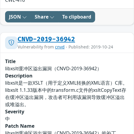
CWE-416
JSON
Share
To clipboard
CNVD-2019-36942
Vulnerability from
cnvd
- Published: 2019-10-24
Title
libxslt缓冲区溢出漏洞（CNVD-2019-36942）
Description
libxslt是一款XSLT（用于定义XML转换的XML语言）C库。
libxslt 1.1.33版本中的transform.c文件的xsltCopyText存
在缓冲区溢出漏洞，攻击者可利用该漏洞导致缓冲区溢出
或堆溢出。
Severity
中
Patch Name
libxslt缓冲区溢出漏洞（CNVD-2019-36942）的补丁