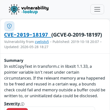
(GCVE-0-2019-18197)
CVE-2019-18197
Vulnerability from
cvelistv5
– Published: 2019-10-18 20:07 –
Updated: 2026-05-28 18:27
Summary
In xsltCopyText in transform.c in libxslt 1.1.33, a
pointer variable isn't reset under certain
circumstances. If the relevant memory area happened
to be freed and reused in a certain way, a bounds
check could fail and memory outside a buffer could be
written to, or uninitialized data could be disclosed.
Severity