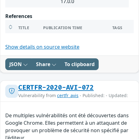
17.0.0
References
TITLE
PUBLICATION TIME
TAGS
Show details on source website
JSON
Share
To clipboard
CERTFR-2020-AVI-072
Vulnerability from
certfr_avis
- Published: - Updated:
De multiples vulnérabilités ont été découvertes dans
Google Chrome. Elles permettent à un attaquant de
provoquer un problème de sécurité non spécifié par
l'éditeur.