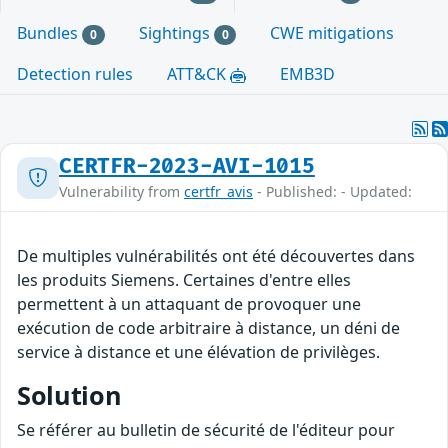
Bundles
Sightings
CWE mitigations
0
0
Detection rules
ATT&CK
EMB3D
CERTFR-2023-AVI-1015
Vulnerability from
certfr_avis
- Published: - Updated:
De multiples vulnérabilités ont été découvertes dans
les produits Siemens. Certaines d'entre elles
permettent à un attaquant de provoquer une
exécution de code arbitraire à distance, un déni de
service à distance et une élévation de privilèges.
Solution
Se référer au bulletin de sécurité de l'éditeur pour