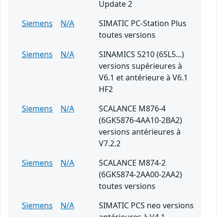
Update 2
Siemens
N/A
SIMATIC PC-Station Plus
toutes versions
Siemens
N/A
SINAMICS S210 (6SL5...)
versions supérieures à
V6.1 et antérieure à V6.1
HF2
Siemens
N/A
SCALANCE M876-4
(6GK5876-4AA10-2BA2)
versions antérieures à
V7.2.2
Siemens
N/A
SCALANCE M874-2
(6GK5874-2AA00-2AA2)
toutes versions
Siemens
N/A
SIMATIC PCS neo versions