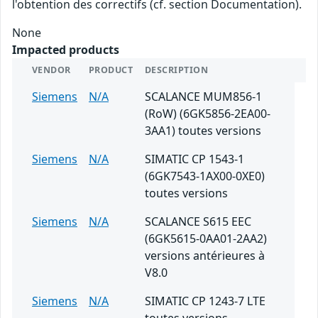
l'obtention des correctifs (cf. section Documentation).
None
Impacted products
VENDOR
PRODUCT
DESCRIPTION
Siemens
N/A
SCALANCE MUM856-1
(RoW) (6GK5856-2EA00-
3AA1) toutes versions
Siemens
N/A
SIMATIC CP 1543-1
(6GK7543-1AX00-0XE0)
toutes versions
Siemens
N/A
SCALANCE S615 EEC
(6GK5615-0AA01-2AA2)
versions antérieures à
V8.0
Siemens
N/A
SIMATIC CP 1243-7 LTE