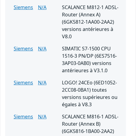
Siemens
N/A
SCALANCE M812-1 ADSL-
Router (Annex A)
(6GK5812-1AA00-2AA2)
versions antérieures à
V8.0
Siemens
N/A
SIMATIC S7-1500 CPU
1516-3 PN/DP (6ES7516-
3AP03-0AB0) versions
antérieures à V3.1.0
Siemens
N/A
LOGO! 24CEo (6ED1052-
2CC08-0BA1) toutes
versions supérieures ou
égales à V8.3
Siemens
N/A
SCALANCE M816-1 ADSL-
Router (Annex B)
(6GK5816-1BA00-2AA2)