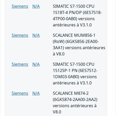
Siemens
N/A
SIMATIC S7-1500 CPU
1518T-4 PN/DP (6ES7518-
4TP00-0AB0) versions
antérieures à V3.1.0
Siemens
N/A
SCALANCE MUM856-1
(RoW) (6GK5856-2EA00-
3AA1) versions antérieures
à V8.0
Siemens
N/A
SIMATIC S7-1500 CPU
1512SP-1 PN (6ES7512-
1DM03-0AB0) versions
antérieures à V3.1.0
Siemens
N/A
SCALANCE M874-2
(6GK5874-2AA00-2AA2)
versions antérieures à
V8.0