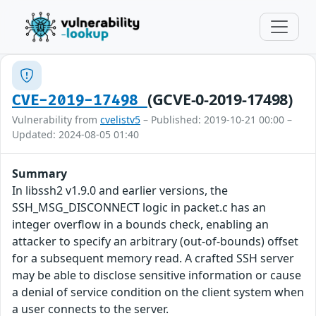
(GCVE-0-2019-17498)
CVE-2019-17498
Vulnerability from
cvelistv5
– Published: 2019-10-21 00:00 –
Updated: 2024-08-05 01:40
Summary
In libssh2 v1.9.0 and earlier versions, the
SSH_MSG_DISCONNECT logic in packet.c has an
integer overflow in a bounds check, enabling an
attacker to specify an arbitrary (out-of-bounds) offset
for a subsequent memory read. A crafted SSH server
may be able to disclose sensitive information or cause
a denial of service condition on the client system when
a user connects to the server.