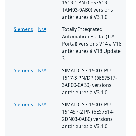
1513-1 PN (6ES7513-
1AM03-0AB0) versions
antérieures à V3.1.0
Siemens
N/A
Totally Integrated
Automation Portal (TIA
Portal) versions V14 à V18
antérieures à V18 Update
3
Siemens
N/A
SIMATIC S7-1500 CPU
1517-3 PN/DP (6ES7517-
3AP00-0AB0) versions
antérieures à V3.1.0
Siemens
N/A
SIMATIC S7-1500 CPU
1514SP-2 PN (6ES7514-
2DN03-0AB0) versions
antérieures à V3.1.0