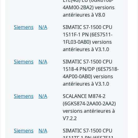
LTE(4G) EU (6GK6108-
4AM00-2BA2) versions
antérieures à V8.0
Siemens
N/A
SIMATIC S7-1500 CPU
1511F-1 PN (6ES7511-
1FL03-0AB0) versions
antérieures à V3.1.0
Siemens
N/A
SIMATIC S7-1500 CPU
1518-4 PN/DP (6ES7518-
4AP00-0AB0) versions
antérieures à V3.1.0
Siemens
N/A
SCALANCE M874-2
(6GK5874-2AA00-2AA2)
versions antérieures à
V7.2.2
Siemens
N/A
SIMATIC S7-1500 CPU