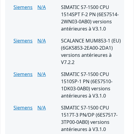
Siemens
N/A
SIMATIC S7-1500 CPU
1514SPT F-2 PN (6ES7514-
2WN03-0AB0) versions
antérieures à V3.1.0
Siemens
N/A
SCALANCE MUM853-1 (EU)
(6GK5853-2EA00-2DA1)
versions antérieures à
V7.2.2
Siemens
N/A
SIMATIC S7-1500 CPU
1510SP-1 PN (6ES7510-
1DK03-0AB0) versions
antérieures à V3.1.0
Siemens
N/A
SIMATIC S7-1500 CPU
1517T-3 PN/DP (6ES7517-
3TP00-0AB0) versions
antérieures à V3.1.0