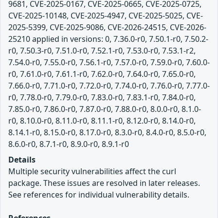
9681, CVE-2025-0167, CVE-2025-0665, CVE-2025-0725,
CVE-2025-10148, CVE-2025-4947, CVE-2025-5025, CVE-
2025-5399, CVE-2025-9086, CVE-2026-24515, CVE-2026-
25210 applied in versions: 0, 7.36.0-r0, 7.50.1-r0, 7.50.2-
r0, 7.50.3-r0, 7.51.0-r0, 7.52.1-r0, 7.53.0-r0, 7.53.1-r2,
7.54.0-r0, 7.55.0-r0, 7.56.1-r0, 7.57.0-r0, 7.59.0-r0, 7.60.0-
r0, 7.61.0-r0, 7.61.1-r0, 7.62.0-r0, 7.64.0-r0, 7.65.0-r0,
7.66.0-r0, 7.71.0-r0, 7.72.0-r0, 7.74.0-r0, 7.76.0-r0, 7.77.0-
r0, 7.78.0-r0, 7.79.0-r0, 7.83.0-r0, 7.83.1-r0, 7.84.0-r0,
7.85.0-r0, 7.86.0-r0, 7.87.0-r0, 7.88.0-r0, 8.0.0-r0, 8.1.0-
r0, 8.10.0-r0, 8.11.0-r0, 8.11.1-r0, 8.12.0-r0, 8.14.0-r0,
8.14.1-r0, 8.15.0-r0, 8.17.0-r0, 8.3.0-r0, 8.4.0-r0, 8.5.0-r0,
8.6.0-r0, 8.7.1-r0, 8.9.0-r0, 8.9.1-r0
Details
Multiple security vulnerabilities affect the curl
package. These issues are resolved in later releases.
See references for individual vulnerability details.