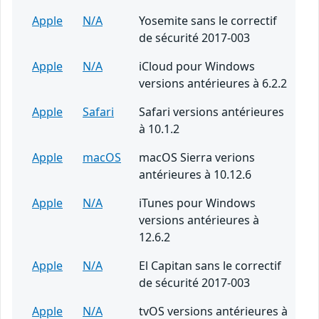
Apple
N/A
Yosemite sans le correctif
de sécurité 2017-003
Apple
N/A
iCloud pour Windows
versions antérieures à 6.2.2
Apple
Safari
Safari versions antérieures
à 10.1.2
Apple
macOS
macOS Sierra verions
antérieures à 10.12.6
Apple
N/A
iTunes pour Windows
versions antérieures à
12.6.2
Apple
N/A
El Capitan sans le correctif
de sécurité 2017-003
Apple
N/A
tvOS versions antérieures à