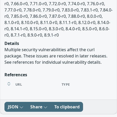
r0, 7.66.0-r0, 7.71.0-r0, 7.72.0-r0, 7.74.0-r0, 7.76.0-r0,
7.77.0-r0, 7.78.0-r0, 7.79.0-r0, 7.83.0-r0, 7.83.1-r0, 7.84.0-
r0, 7.85.0-r0, 7.86.0-r0, 7.87.0-r0, 7.88.0-r0, 8.0.0-r0,
8.1.0-r0, 8.10.0-r0, 8.11.0-r0, 8.11.1-r0, 8.12.0-r0, 8.14.0-
r0, 8.14.1-r0, 8.15.0-r0, 8.3.0-r0, 8.4.0-r0, 8.5.0-r0, 8.6.0-
r0, 8.7.1-r0, 8.9.0-r0, 8.9.1-r0
Details
Multiple security vulnerabilities affect the curl
package. These issues are resolved in later releases.
See references for individual vulnerability details.
References
URL
TYPE
JSON
Share
To clipboard