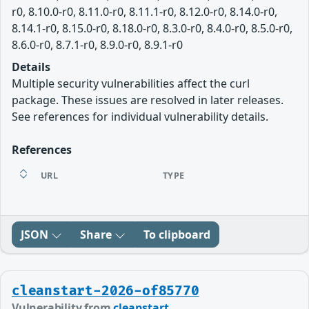
r0, 8.10.0-r0, 8.11.0-r0, 8.11.1-r0, 8.12.0-r0, 8.14.0-r0,
8.14.1-r0, 8.15.0-r0, 8.18.0-r0, 8.3.0-r0, 8.4.0-r0, 8.5.0-r0,
8.6.0-r0, 8.7.1-r0, 8.9.0-r0, 8.9.1-r0
Details
Multiple security vulnerabilities affect the curl
package. These issues are resolved in later releases.
See references for individual vulnerability details.
References
URL
TYPE
JSON
Share
To clipboard
cleanstart-2026-of85770
Vulnerability from
cleanstart