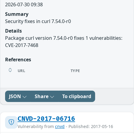
2026-07-30 09:38
Summary
Security fixes in curl 7.54.0-r0
Details
Package curl version 7.54.0-r0 fixes 1 vulnerabilities:
CVE-2017-7468
References
URL
TYPE
JSON
Share
To clipboard
CNVD-2017-06716
Vulnerability from
cnvd
- Published: 2017-05-16