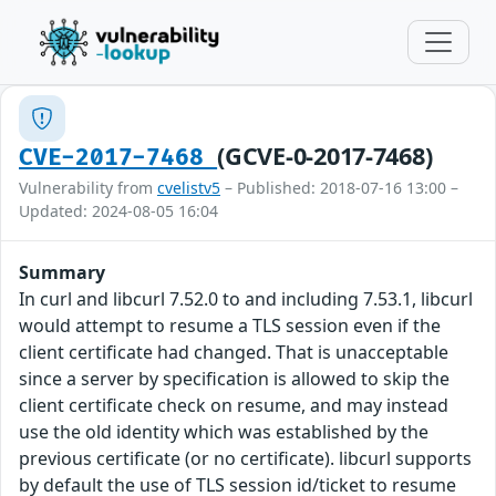
(GCVE-0-2017-7468)
CVE-2017-7468
Vulnerability from
cvelistv5
– Published: 2018-07-16 13:00 –
Updated: 2024-08-05 16:04
Summary
In curl and libcurl 7.52.0 to and including 7.53.1, libcurl
would attempt to resume a TLS session even if the
client certificate had changed. That is unacceptable
since a server by specification is allowed to skip the
client certificate check on resume, and may instead
use the old identity which was established by the
previous certificate (or no certificate). libcurl supports
by default the use of TLS session id/ticket to resume