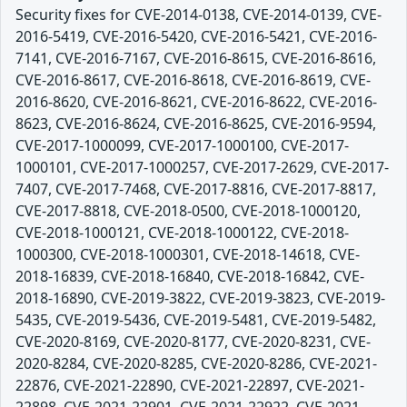
Security fixes for CVE-2014-0138, CVE-2014-0139, CVE-
2016-5419, CVE-2016-5420, CVE-2016-5421, CVE-2016-
7141, CVE-2016-7167, CVE-2016-8615, CVE-2016-8616,
CVE-2016-8617, CVE-2016-8618, CVE-2016-8619, CVE-
2016-8620, CVE-2016-8621, CVE-2016-8622, CVE-2016-
8623, CVE-2016-8624, CVE-2016-8625, CVE-2016-9594,
CVE-2017-1000099, CVE-2017-1000100, CVE-2017-
1000101, CVE-2017-1000257, CVE-2017-2629, CVE-2017-
7407, CVE-2017-7468, CVE-2017-8816, CVE-2017-8817,
CVE-2017-8818, CVE-2018-0500, CVE-2018-1000120,
CVE-2018-1000121, CVE-2018-1000122, CVE-2018-
1000300, CVE-2018-1000301, CVE-2018-14618, CVE-
2018-16839, CVE-2018-16840, CVE-2018-16842, CVE-
2018-16890, CVE-2019-3822, CVE-2019-3823, CVE-2019-
5435, CVE-2019-5436, CVE-2019-5481, CVE-2019-5482,
CVE-2020-8169, CVE-2020-8177, CVE-2020-8231, CVE-
2020-8284, CVE-2020-8285, CVE-2020-8286, CVE-2021-
22876, CVE-2021-22890, CVE-2021-22897, CVE-2021-