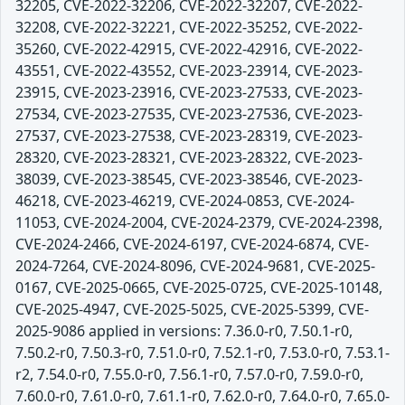
32205, CVE-2022-32206, CVE-2022-32207, CVE-2022-
32208, CVE-2022-32221, CVE-2022-35252, CVE-2022-
35260, CVE-2022-42915, CVE-2022-42916, CVE-2022-
43551, CVE-2022-43552, CVE-2023-23914, CVE-2023-
23915, CVE-2023-23916, CVE-2023-27533, CVE-2023-
27534, CVE-2023-27535, CVE-2023-27536, CVE-2023-
27537, CVE-2023-27538, CVE-2023-28319, CVE-2023-
28320, CVE-2023-28321, CVE-2023-28322, CVE-2023-
38039, CVE-2023-38545, CVE-2023-38546, CVE-2023-
46218, CVE-2023-46219, CVE-2024-0853, CVE-2024-
11053, CVE-2024-2004, CVE-2024-2379, CVE-2024-2398,
CVE-2024-2466, CVE-2024-6197, CVE-2024-6874, CVE-
2024-7264, CVE-2024-8096, CVE-2024-9681, CVE-2025-
0167, CVE-2025-0665, CVE-2025-0725, CVE-2025-10148,
CVE-2025-4947, CVE-2025-5025, CVE-2025-5399, CVE-
2025-9086 applied in versions: 7.36.0-r0, 7.50.1-r0,
7.50.2-r0, 7.50.3-r0, 7.51.0-r0, 7.52.1-r0, 7.53.0-r0, 7.53.1-
r2, 7.54.0-r0, 7.55.0-r0, 7.56.1-r0, 7.57.0-r0, 7.59.0-r0,
7.60.0-r0, 7.61.0-r0, 7.61.1-r0, 7.62.0-r0, 7.64.0-r0, 7.65.0-