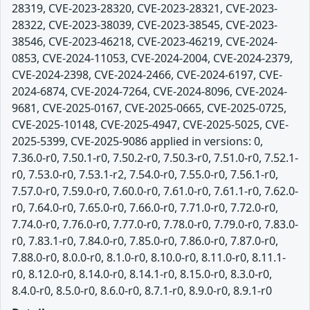
28319, CVE-2023-28320, CVE-2023-28321, CVE-2023-
28322, CVE-2023-38039, CVE-2023-38545, CVE-2023-
38546, CVE-2023-46218, CVE-2023-46219, CVE-2024-
0853, CVE-2024-11053, CVE-2024-2004, CVE-2024-2379,
CVE-2024-2398, CVE-2024-2466, CVE-2024-6197, CVE-
2024-6874, CVE-2024-7264, CVE-2024-8096, CVE-2024-
9681, CVE-2025-0167, CVE-2025-0665, CVE-2025-0725,
CVE-2025-10148, CVE-2025-4947, CVE-2025-5025, CVE-
2025-5399, CVE-2025-9086 applied in versions: 0,
7.36.0-r0, 7.50.1-r0, 7.50.2-r0, 7.50.3-r0, 7.51.0-r0, 7.52.1-
r0, 7.53.0-r0, 7.53.1-r2, 7.54.0-r0, 7.55.0-r0, 7.56.1-r0,
7.57.0-r0, 7.59.0-r0, 7.60.0-r0, 7.61.0-r0, 7.61.1-r0, 7.62.0-
r0, 7.64.0-r0, 7.65.0-r0, 7.66.0-r0, 7.71.0-r0, 7.72.0-r0,
7.74.0-r0, 7.76.0-r0, 7.77.0-r0, 7.78.0-r0, 7.79.0-r0, 7.83.0-
r0, 7.83.1-r0, 7.84.0-r0, 7.85.0-r0, 7.86.0-r0, 7.87.0-r0,
7.88.0-r0, 8.0.0-r0, 8.1.0-r0, 8.10.0-r0, 8.11.0-r0, 8.11.1-
r0, 8.12.0-r0, 8.14.0-r0, 8.14.1-r0, 8.15.0-r0, 8.3.0-r0,
8.4.0-r0, 8.5.0-r0, 8.6.0-r0, 8.7.1-r0, 8.9.0-r0, 8.9.1-r0