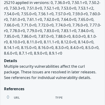
25210 applied in versions: 0, 7.36.0-r0, 7.50.1-r0, 7.50.2-
r0, 7.50.3-r0, 7.51.0-r0, 7.52.1-r0, 7.53.0-r0, 7.53.1-r2,
7.54.0-r0, 7.55.0-r0, 7.56.1-r0, 7.57.0-r0, 7.59.0-r0, 7.60.0-
r0, 7.61.0-r0, 7.61.1-r0, 7.62.0-r0, 7.64.0-r0, 7.65.0-r0,
7.66.0-r0, 7.71.0-r0, 7.72.0-r0, 7.74.0-r0, 7.76.0-r0, 7.77.0-
r0, 7.78.0-r0, 7.79.0-r0, 7.83.0-r0, 7.83.1-r0, 7.84.0-r0,
7.85.0-r0, 7.86.0-r0, 7.87.0-r0, 7.88.0-r0, 8.0.0-r0, 8.1.0-
r0, 8.10.0-r0, 8.11.0-r0, 8.11.1-r0, 8.12.0-r0, 8.14.0-r0,
8.14.1-r0, 8.15.0-r0, 8.16.0-r0, 8.3.0-r0, 8.4.0-r0, 8.5.0-r0,
8.6.0-r0, 8.7.1-r0, 8.9.0-r0, 8.9.1-r0
Details
Multiple security vulnerabilities affect the curl
package. These issues are resolved in later releases.
See references for individual vulnerability details.
References
URL
TYPE