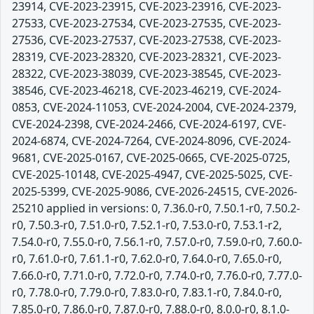
23914, CVE-2023-23915, CVE-2023-23916, CVE-2023-
27533, CVE-2023-27534, CVE-2023-27535, CVE-2023-
27536, CVE-2023-27537, CVE-2023-27538, CVE-2023-
28319, CVE-2023-28320, CVE-2023-28321, CVE-2023-
28322, CVE-2023-38039, CVE-2023-38545, CVE-2023-
38546, CVE-2023-46218, CVE-2023-46219, CVE-2024-
0853, CVE-2024-11053, CVE-2024-2004, CVE-2024-2379,
CVE-2024-2398, CVE-2024-2466, CVE-2024-6197, CVE-
2024-6874, CVE-2024-7264, CVE-2024-8096, CVE-2024-
9681, CVE-2025-0167, CVE-2025-0665, CVE-2025-0725,
CVE-2025-10148, CVE-2025-4947, CVE-2025-5025, CVE-
2025-5399, CVE-2025-9086, CVE-2026-24515, CVE-2026-
25210 applied in versions: 0, 7.36.0-r0, 7.50.1-r0, 7.50.2-
r0, 7.50.3-r0, 7.51.0-r0, 7.52.1-r0, 7.53.0-r0, 7.53.1-r2,
7.54.0-r0, 7.55.0-r0, 7.56.1-r0, 7.57.0-r0, 7.59.0-r0, 7.60.0-
r0, 7.61.0-r0, 7.61.1-r0, 7.62.0-r0, 7.64.0-r0, 7.65.0-r0,
7.66.0-r0, 7.71.0-r0, 7.72.0-r0, 7.74.0-r0, 7.76.0-r0, 7.77.0-
r0, 7.78.0-r0, 7.79.0-r0, 7.83.0-r0, 7.83.1-r0, 7.84.0-r0,
7.85.0-r0, 7.86.0-r0, 7.87.0-r0, 7.88.0-r0, 8.0.0-r0, 8.1.0-