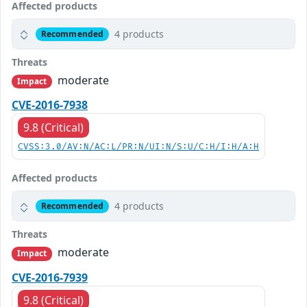
Affected products
4 products
Recommended
Threats
moderate
Impact
CVE-2016-7938
9.8 (Critical)
CVSS:3.0/AV:N/AC:L/PR:N/UI:N/S:U/C:H/I:H/A:H
Affected products
4 products
Recommended
Threats
moderate
Impact
CVE-2016-7939
9.8 (Critical)