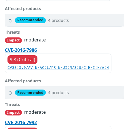
Affected products
4 products
Recommended
Threats
moderate
Impact
CVE-2016-7986
9.8 (Critical)
CVSS:3.0/AV:N/AC:L/PR:N/UI:N/S:U/C:H/I:H/A:H
Affected products
4 products
Recommended
Threats
moderate
Impact
CVE-2016-7992