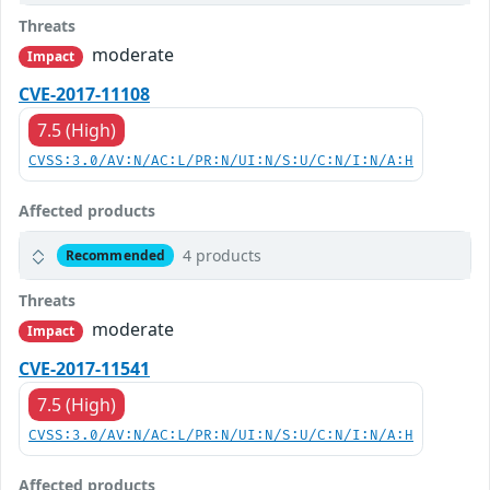
Threats
moderate
Impact
CVE-2017-11108
7.5 (High)
CVSS:3.0/AV:N/AC:L/PR:N/UI:N/S:U/C:N/I:N/A:H
Affected products
4 products
Recommended
Threats
moderate
Impact
CVE-2017-11541
7.5 (High)
CVSS:3.0/AV:N/AC:L/PR:N/UI:N/S:U/C:N/I:N/A:H
Affected products