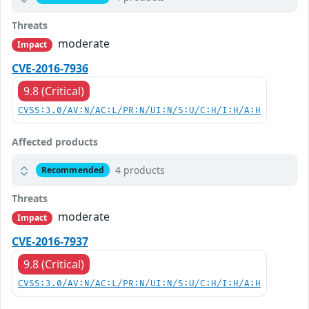
Threats
moderate
Impact
CVE-2016-7936
9.8 (Critical)
CVSS:3.0/AV:N/AC:L/PR:N/UI:N/S:U/C:H/I:H/A:H
Affected products
4 products
Recommended
Threats
moderate
Impact
CVE-2016-7937
9.8 (Critical)
CVSS:3.0/AV:N/AC:L/PR:N/UI:N/S:U/C:H/I:H/A:H