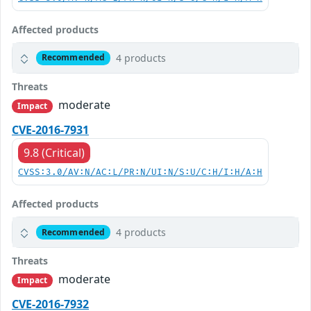
Affected products
4 products
Recommended
Threats
moderate
Impact
CVE-2016-7931
9.8 (Critical)
CVSS:3.0/AV:N/AC:L/PR:N/UI:N/S:U/C:H/I:H/A:H
Affected products
4 products
Recommended
Threats
moderate
Impact
CVE-2016-7932