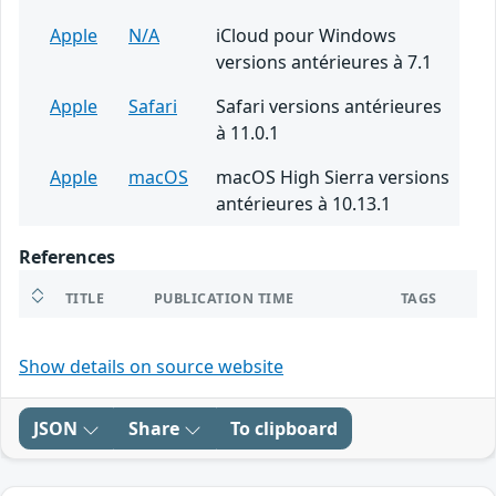
Apple
N/A
iCloud pour Windows
versions antérieures à 7.1
Apple
Safari
Safari versions antérieures
à 11.0.1
Apple
macOS
macOS High Sierra versions
antérieures à 10.13.1
References
TITLE
PUBLICATION TIME
TAGS
Show details on source website
JSON
Share
To clipboard