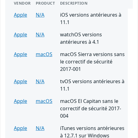
VENDOR
PRODUCT
DESCRIPTION
Apple
N/A
iOS versions antérieures à
11.1
Apple
N/A
watchOS versions
antérieures à 4.1
Apple
macOS
macOS Sierra versions sans
le correctif de sécurité
2017-001
Apple
N/A
tvOS versions antérieures à
11.1
Apple
macOS
macOS El Capitan sans le
correctif de sécurité 2017-
004
Apple
N/A
iTunes versions antérieures
à 12.7.1 sur Windows