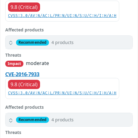
9.8 (Critical)
CVSS:3.0/AV:N/AC:L/PR:N/UI:N/S:U/C:H/I:H/A:H
Affected products
4 products
Recommended
Threats
moderate
Impact
CVE-2016-7933
9.8 (Critical)
CVSS:3.0/AV:N/AC:L/PR:N/UI:N/S:U/C:H/I:H/A:H
Affected products
4 products
Recommended
Threats