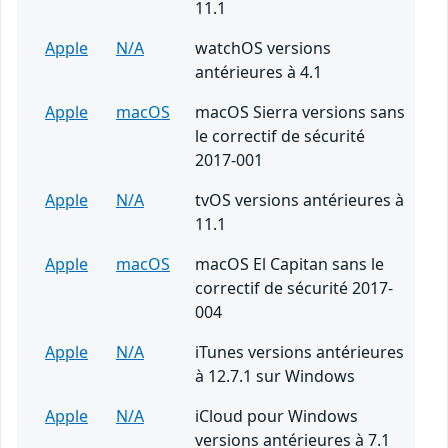
11.1
Apple
N/A
watchOS versions
antérieures à 4.1
Apple
macOS
macOS Sierra versions sans
le correctif de sécurité
2017-001
Apple
N/A
tvOS versions antérieures à
11.1
Apple
macOS
macOS El Capitan sans le
correctif de sécurité 2017-
004
Apple
N/A
iTunes versions antérieures
à 12.7.1 sur Windows
Apple
N/A
iCloud pour Windows
versions antérieures à 7.1