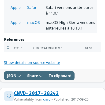
Apple
Safari
Safari versions antérieures
à 11.0.1
Apple
macOS
macOS High Sierra versions
antérieures à 10.13.1
References
TITLE
PUBLICATION TIME
TAGS
Show details on source website
JSON
Share
To clipboard
CNVD-2017-28242
Vulnerability from
cnvd
- Published: 2017-09-25