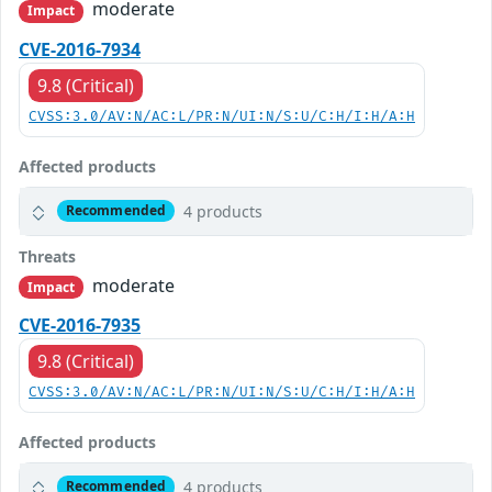
moderate
Impact
CVE-2016-7934
9.8 (Critical)
CVSS:3.0/AV:N/AC:L/PR:N/UI:N/S:U/C:H/I:H/A:H
Affected products
4 products
Recommended
Threats
moderate
Impact
CVE-2016-7935
9.8 (Critical)
CVSS:3.0/AV:N/AC:L/PR:N/UI:N/S:U/C:H/I:H/A:H
Affected products
4 products
Recommended