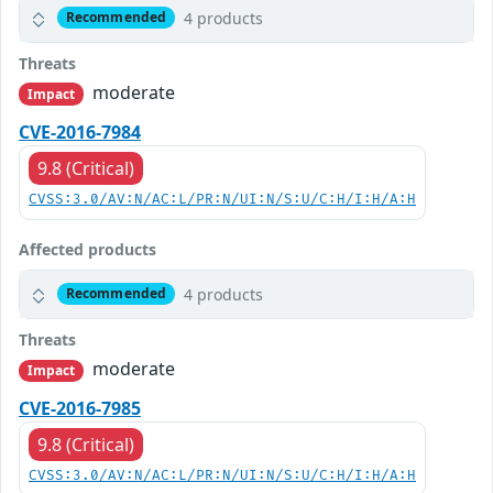
4 products
Recommended
Threats
moderate
Impact
CVE-2016-7984
9.8 (Critical)
CVSS:3.0/AV:N/AC:L/PR:N/UI:N/S:U/C:H/I:H/A:H
Affected products
4 products
Recommended
Threats
moderate
Impact
CVE-2016-7985
9.8 (Critical)
CVSS:3.0/AV:N/AC:L/PR:N/UI:N/S:U/C:H/I:H/A:H