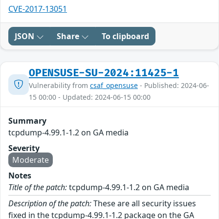
CVE-2017-13051
JSON
Share
To clipboard
OPENSUSE-SU-2024:11425-1
Vulnerability from
csaf_opensuse
- Published: 2024-06-
15 00:00 - Updated: 2024-06-15 00:00
Summary
tcpdump-4.99.1-1.2 on GA media
Severity
Moderate
Notes
Title of the patch:
tcpdump-4.99.1-1.2 on GA media
Description of the patch:
These are all security issues
fixed in the tcpdump-4.99.1-1.2 package on the GA