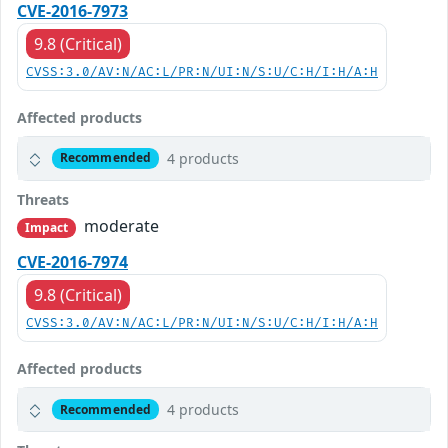
CVE-2016-7973
9.8 (Critical)
CVSS:3.0/AV:N/AC:L/PR:N/UI:N/S:U/C:H/I:H/A:H
Affected products
4 products
Recommended
Threats
moderate
Impact
CVE-2016-7974
9.8 (Critical)
CVSS:3.0/AV:N/AC:L/PR:N/UI:N/S:U/C:H/I:H/A:H
Affected products
4 products
Recommended