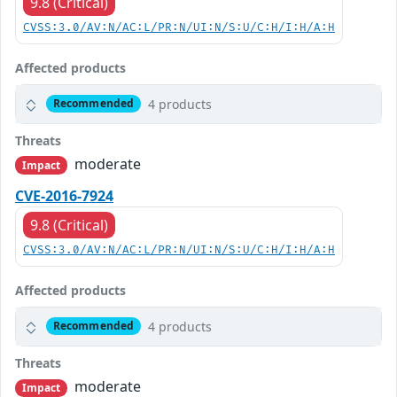
9.8 (Critical)
CVSS:3.0/AV:N/AC:L/PR:N/UI:N/S:U/C:H/I:H/A:H
Affected products
4 products
Recommended
Threats
moderate
Impact
CVE-2016-7924
9.8 (Critical)
CVSS:3.0/AV:N/AC:L/PR:N/UI:N/S:U/C:H/I:H/A:H
Affected products
4 products
Recommended
Threats
moderate
Impact