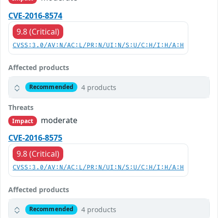
CVE-2016-8574
9.8 (Critical)
CVSS:3.0/AV:N/AC:L/PR:N/UI:N/S:U/C:H/I:H/A:H
Affected products
4 products
Recommended
Threats
moderate
Impact
CVE-2016-8575
9.8 (Critical)
CVSS:3.0/AV:N/AC:L/PR:N/UI:N/S:U/C:H/I:H/A:H
Affected products
4 products
Recommended