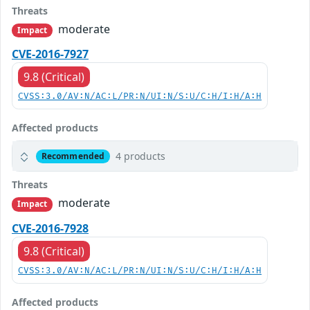
Threats
moderate
Impact
CVE-2016-7927
9.8 (Critical)
CVSS:3.0/AV:N/AC:L/PR:N/UI:N/S:U/C:H/I:H/A:H
Affected products
4 products
Recommended
Threats
moderate
Impact
CVE-2016-7928
9.8 (Critical)
CVSS:3.0/AV:N/AC:L/PR:N/UI:N/S:U/C:H/I:H/A:H
Affected products