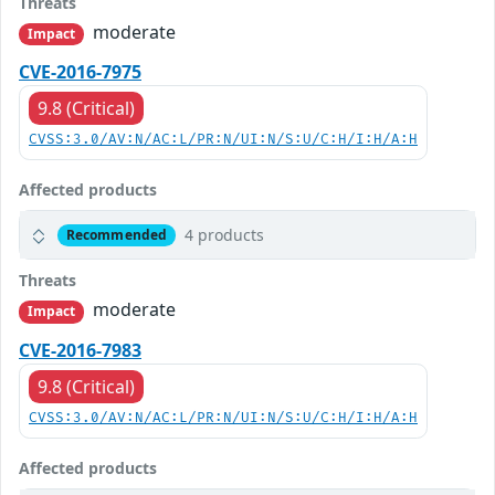
Threats
moderate
Impact
CVE-2016-7975
9.8 (Critical)
CVSS:3.0/AV:N/AC:L/PR:N/UI:N/S:U/C:H/I:H/A:H
Affected products
4 products
Recommended
Threats
moderate
Impact
CVE-2016-7983
9.8 (Critical)
CVSS:3.0/AV:N/AC:L/PR:N/UI:N/S:U/C:H/I:H/A:H
Affected products