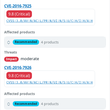
CVE-2016-7925
9.8 (Critical)
CVSS:3.0/AV:N/AC:L/PR:N/UI:N/S:U/C:H/I:H/A:H
Affected products
4 products
Recommended
Threats
moderate
Impact
CVE-2016-7926
9.8 (Critical)
CVSS:3.0/AV:N/AC:L/PR:N/UI:N/S:U/C:H/I:H/A:H
Affected products
4 products
Recommended