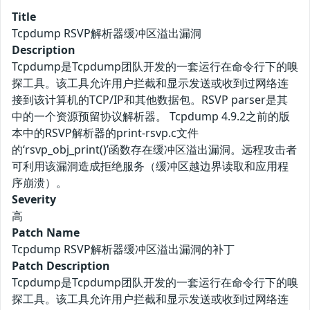
Title
Tcpdump RSVP解析器缓冲区溢出漏洞
Description
Tcpdump是Tcpdump团队开发的一套运行在命令行下的嗅
探工具。该工具允许用户拦截和显示发送或收到过网络连
接到该计算机的TCP/IP和其他数据包。RSVP parser是其
中的一个资源预留协议解析器。 Tcpdump 4.9.2之前的版
本中的RSVP解析器的print-rsvp.c文件
的‘rsvp_obj_print()’函数存在缓冲区溢出漏洞。远程攻击者
可利用该漏洞造成拒绝服务（缓冲区越边界读取和应用程
序崩溃）。
Severity
高
Patch Name
Tcpdump RSVP解析器缓冲区溢出漏洞的补丁
Patch Description
Tcpdump是Tcpdump团队开发的一套运行在命令行下的嗅
探工具。该工具允许用户拦截和显示发送或收到过网络连