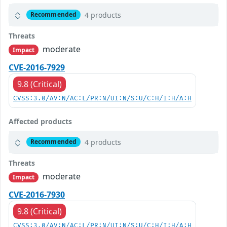
4 products
Recommended
Threats
moderate
Impact
CVE-2016-7929
9.8 (Critical)
CVSS:3.0/AV:N/AC:L/PR:N/UI:N/S:U/C:H/I:H/A:H
Affected products
4 products
Recommended
Threats
moderate
Impact
CVE-2016-7930
9.8 (Critical)
CVSS:3.0/AV:N/AC:L/PR:N/UI:N/S:U/C:H/I:H/A:H