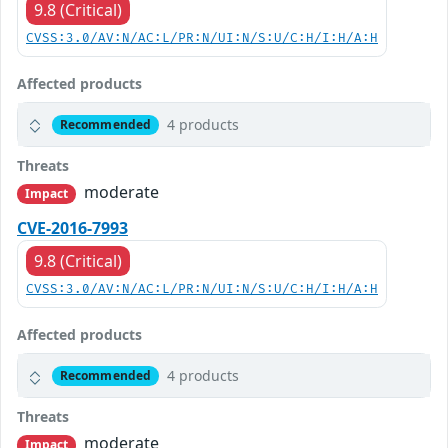
9.8 (Critical)
CVSS:3.0/AV:N/AC:L/PR:N/UI:N/S:U/C:H/I:H/A:H
Affected products
4 products
Recommended
Threats
moderate
Impact
CVE-2016-7993
9.8 (Critical)
CVSS:3.0/AV:N/AC:L/PR:N/UI:N/S:U/C:H/I:H/A:H
Affected products
4 products
Recommended
Threats
moderate
Impact