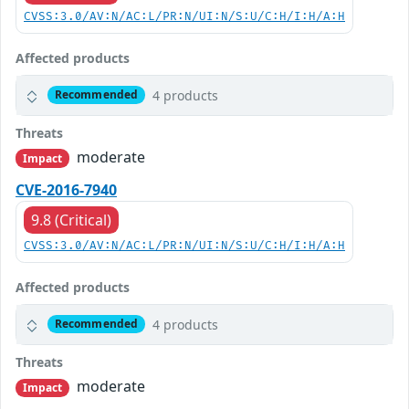
CVSS:3.0/AV:N/AC:L/PR:N/UI:N/S:U/C:H/I:H/A:H
Affected products
4 products
Recommended
Threats
moderate
Impact
CVE-2016-7940
9.8 (Critical)
CVSS:3.0/AV:N/AC:L/PR:N/UI:N/S:U/C:H/I:H/A:H
Affected products
4 products
Recommended
Threats
moderate
Impact