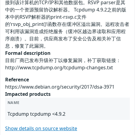
接到该计算机的TCP/IP和其他数据包。RSVP parser是其
中的一个资源预留协议解析器。 Tcpdump 4.9.2之前的版
本中的RSVP解析器的print-rsvp.c文件
的‘rsvp_obj_print()’函数存在缓冲区溢出漏洞。远程攻击者
可利用该漏洞造成拒绝服务（缓冲区越边界读取和应用程
序崩溃）。目前，供应商发布了安全公告及相关补丁信
息，修复了此漏洞。
Formal description
目前厂商已发布升级补丁以修复漏洞，补丁获取链接：
http://www.tcpdump.org/tcpdump-changes.txt
Reference
https://www.debian.org/security/2017/dsa-3971
Impacted products
NAME
Tcpdump tcpdump <4.9.2
Show details on source website