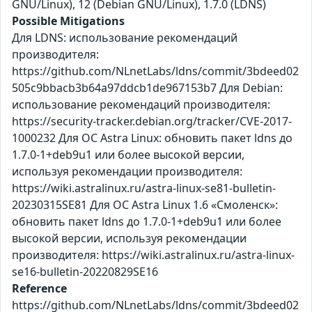
GNU/Linux), 12 (Debian GNU/Linux), 1.7.0 (LDNS)
Possible Mitigations
Для LDNS: использование рекомендаций
производителя:
https://github.com/NLnetLabs/ldns/commit/3bdeed02
505c9bbacb3b64a97ddcb1de967153b7 Для Debian:
использование рекомендаций производителя:
https://security-tracker.debian.org/tracker/CVE-2017-
1000232 Для ОС Astra Linux: обновить пакет ldns до
1.7.0-1+deb9u1 или более высокой версии,
используя рекомендации производителя:
https://wiki.astralinux.ru/astra-linux-se81-bulletin-
20230315SE81 Для ОС Astra Linux 1.6 «Смоленск»:
обновить пакет ldns до 1.7.0-1+deb9u1 или более
высокой версии, используя рекомендации
производителя: https://wiki.astralinux.ru/astra-linux-
se16-bulletin-20220829SE16
Reference
https://github.com/NLnetLabs/ldns/commit/3bdeed02