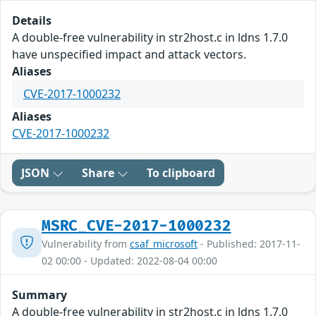
Details
A double-free vulnerability in str2host.c in ldns 1.7.0
have unspecified impact and attack vectors.
Aliases
CVE-2017-1000232
Aliases
CVE-2017-1000232
JSON
Share
To clipboard
MSRC_CVE-2017-1000232
Vulnerability from
csaf_microsoft
- Published: 2017-11-
02 00:00 - Updated: 2022-08-04 00:00
Summary
A double-free vulnerability in str2host.c in ldns 1.7.0