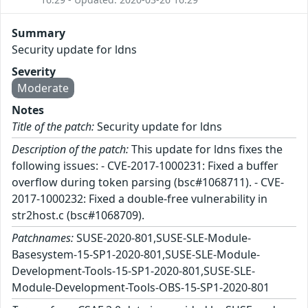
Summary
Security update for ldns
Severity
Moderate
Notes
Title of the patch:
Security update for ldns
Description of the patch:
This update for ldns fixes the
following issues: - CVE-2017-1000231: Fixed a buffer
overflow during token parsing (bsc#1068711). - CVE-
2017-1000232: Fixed a double-free vulnerability in
str2host.c (bsc#1068709).
Patchnames:
SUSE-2020-801,SUSE-SLE-Module-
Basesystem-15-SP1-2020-801,SUSE-SLE-Module-
Development-Tools-15-SP1-2020-801,SUSE-SLE-
Module-Development-Tools-OBS-15-SP1-2020-801