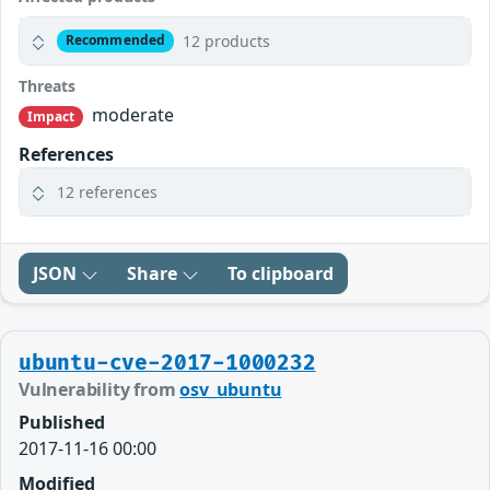
12 products
Recommended
Threats
moderate
Impact
References
12 references
JSON
Share
To clipboard
ubuntu-cve-2017-1000232
Vulnerability from
osv_ubuntu
Published
2017-11-16 00:00
Modified