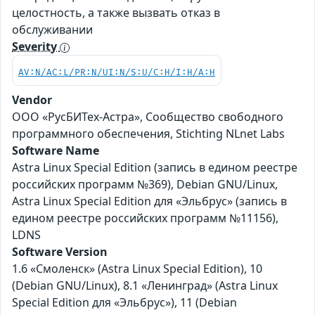
целостность, а также вызвать отказ в
обслуживании
Severity
AV:N/AC:L/PR:N/UI:N/S:U/C:H/I:H/A:H
Vendor
ООО «РусБИТех-Астра», Сообщество свободного
программного обеспечения, Stichting NLnet Labs
Software Name
Astra Linux Special Edition (запись в едином реестре
российских программ №369), Debian GNU/Linux,
Astra Linux Special Edition для «Эльбрус» (запись в
едином реестре российских программ №11156),
LDNS
Software Version
1.6 «Смоленск» (Astra Linux Special Edition), 10
(Debian GNU/Linux), 8.1 «Ленинград» (Astra Linux
Special Edition для «Эльбрус»), 11 (Debian