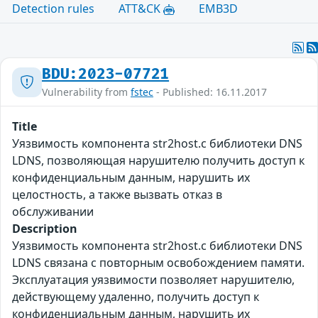
Detection rules
ATT&CK
EMB3D
BDU:2023-07721
Vulnerability from
fstec
- Published: 16.11.2017
Title
Уязвимость компонента str2host.c библиотеки DNS
LDNS, позволяющая нарушителю получить доступ к
конфиденциальным данным, нарушить их
целостность, а также вызвать отказ в
обслуживании
Description
Уязвимость компонента str2host.c библиотеки DNS
LDNS связана с повторным освобождением памяти.
Эксплуатация уязвимости позволяет нарушителю,
действующему удаленно, получить доступ к
конфиденциальным данным, нарушить их