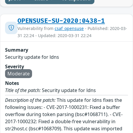
OPENSUSE-SU-2020:0438-1
Vulnerability from
csaf_opensuse
- Published: 2020-03-
31 22:24 - Updated: 2020-03-31 22:24
Summary
Security update for ldns
Severity
Moderate
Notes
Title of the patch:
Security update for ldns
Description of the patch:
This update for ldns fixes the
following issues: - CVE-2017-1000231: Fixed a buffer
overflow during token parsing (bsc#1068711). - CVE-
2017-1000232: Fixed a double-free vulnerability in
str2host.c (bsc#1068709). This update was imported