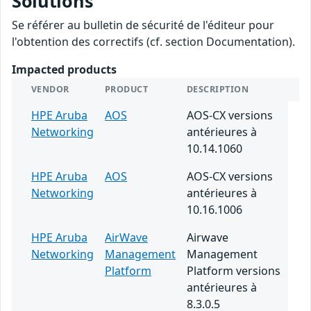
Solutions
Se référer au bulletin de sécurité de l'éditeur pour
l'obtention des correctifs (cf. section Documentation).
Impacted products
VENDOR
PRODUCT
DESCRIPTION
HPE Aruba
AOS
AOS-CX versions
Networking
antérieures à
10.14.1060
HPE Aruba
AOS
AOS-CX versions
Networking
antérieures à
10.16.1006
HPE Aruba
AirWave
Airwave
Networking
Management
Management
Platform
Platform versions
antérieures à
8.3.0.5