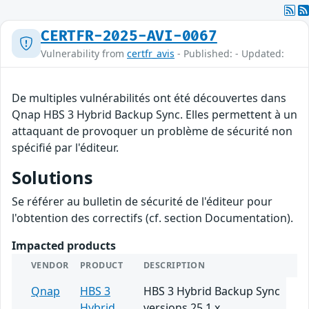
CERTFR-2025-AVI-0067
Vulnerability from
certfr_avis
- Published: - Updated:
De multiples vulnérabilités ont été découvertes dans
Qnap HBS 3 Hybrid Backup Sync. Elles permettent à un
attaquant de provoquer un problème de sécurité non
spécifié par l'éditeur.
Solutions
Se référer au bulletin de sécurité de l'éditeur pour
l'obtention des correctifs (cf. section Documentation).
Impacted products
VENDOR
PRODUCT
DESCRIPTION
Qnap
HBS 3
HBS 3 Hybrid Backup Sync
Hybrid
versions 25.1.x