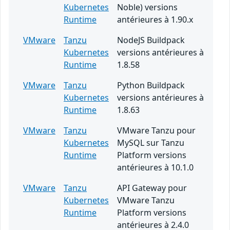
Kubernetes
Noble) versions
Runtime
antérieures à 1.90.x
VMware
Tanzu
NodeJS Buildpack
Kubernetes
versions antérieures à
Runtime
1.8.58
VMware
Tanzu
Python Buildpack
Kubernetes
versions antérieures à
Runtime
1.8.63
VMware
Tanzu
VMware Tanzu pour
Kubernetes
MySQL sur Tanzu
Runtime
Platform versions
antérieures à 10.1.0
VMware
Tanzu
API Gateway pour
Kubernetes
VMware Tanzu
Runtime
Platform versions
antérieures à 2.4.0