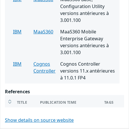
Configuration Utility
versions antérieures à
3.001.100
IBM
MaaS360
MaaS360 Mobile
Enterprise Gateway
versions antérieures à
3.001.100
IBM
Cognos
Cognos Controller
Controller
versions 11.x antérieures
à 11.0.1 FP4
References
TITLE
PUBLICATION TIME
TAGS
Show details on source website