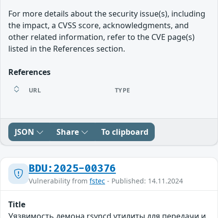
For more details about the security issue(s), including
the impact, a CVSS score, acknowledgments, and
other related information, refer to the CVE page(s)
listed in the References section.
References
URL
TYPE
JSON
Share
To clipboard
BDU:2025-00376
Vulnerability from
fstec
- Published: 14.11.2024
Title
Уязвимость демона rsyncd утилиты для передачи и