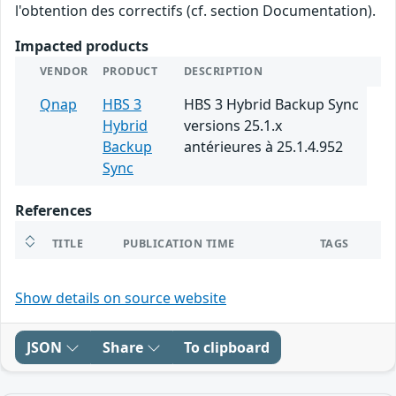
l'obtention des correctifs (cf. section Documentation).
Impacted products
VENDOR
PRODUCT
DESCRIPTION
Qnap
HBS 3
HBS 3 Hybrid Backup Sync
Hybrid
versions 25.1.x
Backup
antérieures à 25.1.4.952
Sync
References
TITLE
PUBLICATION TIME
TAGS
Show details on source website
JSON
Share
To clipboard