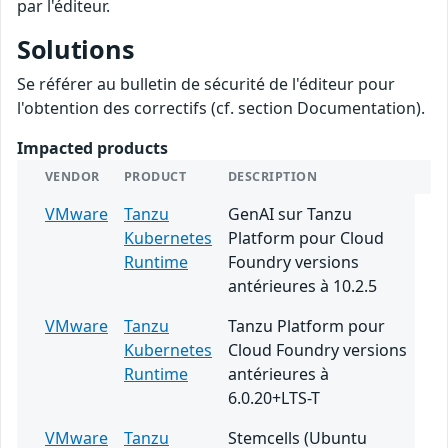
par l'éditeur.
Solutions
Se référer au bulletin de sécurité de l'éditeur pour
l'obtention des correctifs (cf. section Documentation).
Impacted products
VENDOR
PRODUCT
DESCRIPTION
VMware
Tanzu
GenAI sur Tanzu
Kubernetes
Platform pour Cloud
Runtime
Foundry versions
antérieures à 10.2.5
VMware
Tanzu
Tanzu Platform pour
Kubernetes
Cloud Foundry versions
Runtime
antérieures à
6.0.20+LTS-T
VMware
Tanzu
Stemcells (Ubuntu