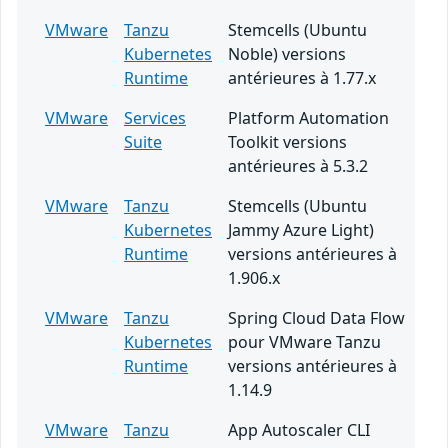
VMware
Tanzu
Stemcells (Ubuntu
Kubernetes
Noble) versions
Runtime
antérieures à 1.77.x
VMware
Services
Platform Automation
Suite
Toolkit versions
antérieures à 5.3.2
VMware
Tanzu
Stemcells (Ubuntu
Kubernetes
Jammy Azure Light)
Runtime
versions antérieures à
1.906.x
VMware
Tanzu
Spring Cloud Data Flow
Kubernetes
pour VMware Tanzu
Runtime
versions antérieures à
1.14.9
VMware
Tanzu
App Autoscaler CLI