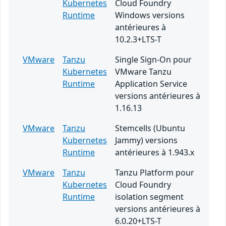
Kubernetes
Cloud Foundry
Runtime
Windows versions
antérieures à
10.2.3+LTS-T
VMware
Tanzu
Single Sign-On pour
Kubernetes
VMware Tanzu
Runtime
Application Service
versions antérieures à
1.16.13
VMware
Tanzu
Stemcells (Ubuntu
Kubernetes
Jammy) versions
Runtime
antérieures à 1.943.x
VMware
Tanzu
Tanzu Platform pour
Kubernetes
Cloud Foundry
Runtime
isolation segment
versions antérieures à
6.0.20+LTS-T