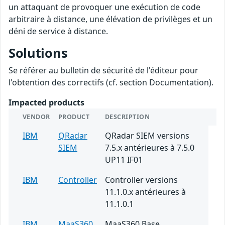
un attaquant de provoquer une exécution de code
arbitraire à distance, une élévation de privilèges et un
déni de service à distance.
Solutions
Se référer au bulletin de sécurité de l'éditeur pour
l'obtention des correctifs (cf. section Documentation).
Impacted products
VENDOR
PRODUCT
DESCRIPTION
IBM
QRadar
QRadar SIEM versions
SIEM
7.5.x antérieures à 7.5.0
UP11 IF01
IBM
Controller
Controller versions
11.1.0.x antérieures à
11.1.0.1
IBM
MaaS360
MaaS360 Base,