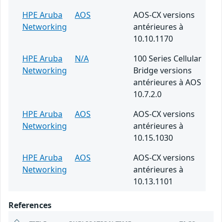
HPE Aruba
AOS
AOS-CX versions
Networking
antérieures à
10.10.1170
HPE Aruba
N/A
100 Series Cellular
Networking
Bridge versions
antérieures à AOS
10.7.2.0
HPE Aruba
AOS
AOS-CX versions
Networking
antérieures à
10.15.1030
HPE Aruba
AOS
AOS-CX versions
Networking
antérieures à
10.13.1101
References