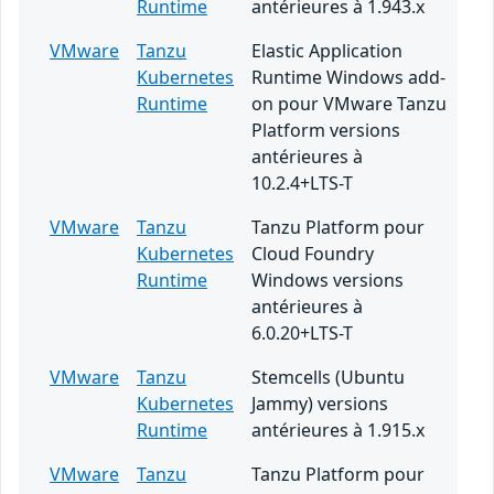
Runtime
antérieures à 1.943.x
VMware
Tanzu
Elastic Application
Kubernetes
Runtime Windows add-
Runtime
on pour VMware Tanzu
Platform versions
antérieures à
10.2.4+LTS-T
VMware
Tanzu
Tanzu Platform pour
Kubernetes
Cloud Foundry
Runtime
Windows versions
antérieures à
6.0.20+LTS-T
VMware
Tanzu
Stemcells (Ubuntu
Kubernetes
Jammy) versions
Runtime
antérieures à 1.915.x
VMware
Tanzu
Tanzu Platform pour