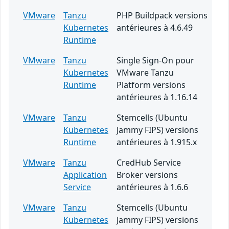
VMware
Tanzu
PHP Buildpack versions
Kubernetes
antérieures à 4.6.49
Runtime
VMware
Tanzu
Single Sign-On pour
Kubernetes
VMware Tanzu
Runtime
Platform versions
antérieures à 1.16.14
VMware
Tanzu
Stemcells (Ubuntu
Kubernetes
Jammy FIPS) versions
Runtime
antérieures à 1.915.x
VMware
Tanzu
CredHub Service
Application
Broker versions
Service
antérieures à 1.6.6
VMware
Tanzu
Stemcells (Ubuntu
Kubernetes
Jammy FIPS) versions