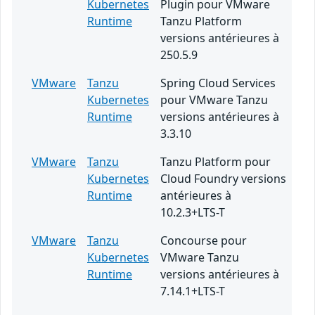
Kubernetes
Plugin pour VMware
Runtime
Tanzu Platform
versions antérieures à
250.5.9
VMware
Tanzu
Spring Cloud Services
Kubernetes
pour VMware Tanzu
Runtime
versions antérieures à
3.3.10
VMware
Tanzu
Tanzu Platform pour
Kubernetes
Cloud Foundry versions
Runtime
antérieures à
10.2.3+LTS-T
VMware
Tanzu
Concourse pour
Kubernetes
VMware Tanzu
Runtime
versions antérieures à
7.14.1+LTS-T