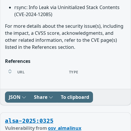
rsync: Info Leak via Uninitialized Stack Contents
(CVE-2024-12085)
For more details about the security issue(s), including
the impact, a CVSS score, acknowledgments, and
other related information, refer to the CVE page(s)
listed in the References section.
References
URL
TYPE
JSON
Share
To clipboard
alsa-2025:0325
Vulnerability from
osv_almalinux