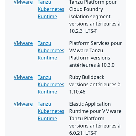
VMware
Tanzu
Tanzu Platform pour
Kubernetes
Cloud Foundry
Runtime
isolation segment
versions antérieures à
10.2.3+LTS-T
VMware
Tanzu
Platform Services pour
Kubernetes
VMware Tanzu
Runtime
Platform versions
antérieures à 10.3.0
VMware
Tanzu
Ruby Buildpack
Kubernetes
versions antérieures à
Runtime
1.10.46
VMware
Tanzu
Elastic Application
Kubernetes
Runtime pour VMware
Runtime
Tanzu Platform
versions antérieures à
6.0.21+LTS-T