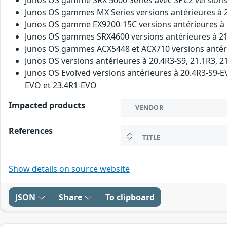
Junos OS gammes MX Series versions antérieures à 20.
Junos OS gamme EX9200-15C versions antérieures à 2
Junos OS gammes SRX4600 versions antérieures à 21.2R
Junos OS gammes ACX5448 et ACX710 versions antérieur
Junos OS versions antérieures à 20.4R3-S9, 21.1R3, 21
Junos OS Evolved versions antérieures à 20.4R3-S9-E
EVO et 23.4R1-EVO
Impacted products
VENDOR
References
TITLE
Show details on source website
JSON
Share
To clipboard