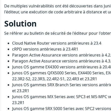
De multiples vulnérabilités ont été découvertes dans Jun
l'éditeur, une exécution de code arbitraire à distance et u
Solution
Se référer au bulletin de sécurité de l'éditeur pour l'obt
Cloud Native Router versions antérieures à 23.4
cRPD versions antérieures à 23.4R1
Paragon Active Assurance versions antérieures à 4.2
Paragon Active Assurance versions antérieures à 4.3
Junos OS gamme EX4300 versions antérieures à 20.4R
Junos OS gammes QFX5000 Series, EX4400 Series, EX410
22.3R2-S2, 22.3R3, 22.4R2-S1, 22.4R3 et 23.2R1
Junos OS gammes SRX Branch Series versions antérieur
et 23.2R1
Junos OS gammes MX Series avec SPC3 et MS-MPC versi
23.2R1
Junos OS gamme SRX 5000 Series avec SPC2 versions ant