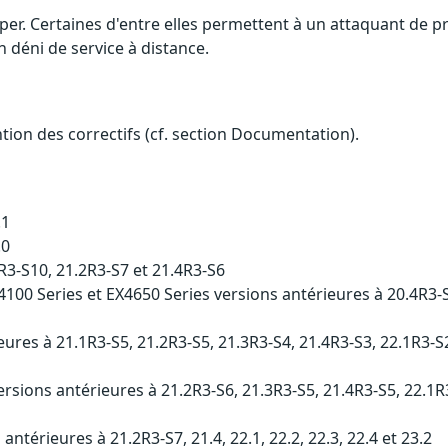
iper. Certaines d'entre elles permettent à un attaquant de 
n déni de service à distance.
ention des correctifs (cf. section Documentation).
.1
.0
3-S10, 21.2R3-S7 et 21.4R3-S6
0 Series et EX4650 Series versions antérieures à 20.4R3-S8
es à 21.1R3-S5, 21.2R3-S5, 21.3R3-S4, 21.4R3-S3, 22.1R3-S2,
ons antérieures à 21.2R3-S6, 21.3R3-S5, 21.4R3-S5, 22.1R3-S
érieures à 21.2R3-S7, 21.4, 22.1, 22.2, 22.3, 22.4 et 23.2