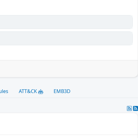
ules
ATT&CK
EMB3D