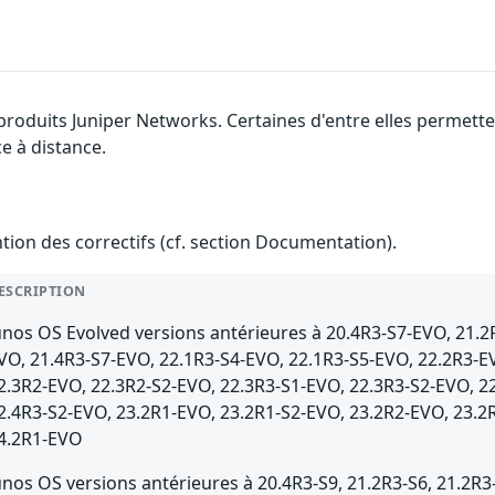
s produits Juniper Networks. Certaines d'entre elles permet
ce à distance.
ention des correctifs (cf. section Documentation).
ESCRIPTION
unos OS Evolved versions antérieures à 20.4R3-S7-EVO, 21.2
VO, 21.4R3-S7-EVO, 22.1R3-S4-EVO, 22.1R3-S5-EVO, 22.2R3-E
2.3R2-EVO, 22.3R2-S2-EVO, 22.3R3-S1-EVO, 22.3R3-S2-EVO, 2
2.4R3-S2-EVO, 23.2R1-EVO, 23.2R1-S2-EVO, 23.2R2-EVO, 23.2
4.2R1-EVO
unos OS versions antérieures à 20.4R3-S9, 21.2R3-S6, 21.2R3-