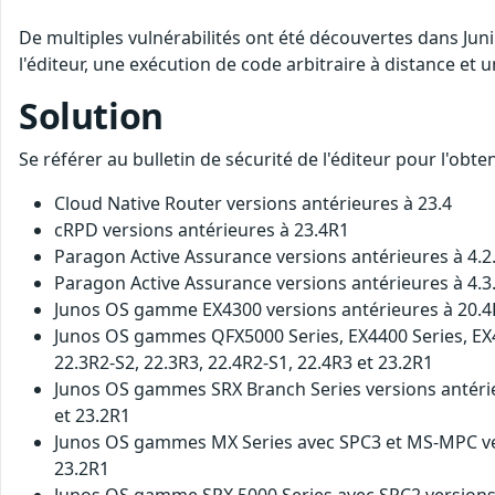
De multiples vulnérabilités ont été découvertes dans Jun
l'éditeur, une exécution de code arbitraire à distance et u
Solution
Se référer au bulletin de sécurité de l'éditeur pour l'obt
Cloud Native Router versions antérieures à 23.4
cRPD versions antérieures à 23.4R1
Paragon Active Assurance versions antérieures à 4.2
Paragon Active Assurance versions antérieures à 4.3
Junos OS gamme EX4300 versions antérieures à 20.4R
Junos OS gammes QFX5000 Series, EX4400 Series, EX410
22.3R2-S2, 22.3R3, 22.4R2-S1, 22.4R3 et 23.2R1
Junos OS gammes SRX Branch Series versions antérieur
et 23.2R1
Junos OS gammes MX Series avec SPC3 et MS-MPC versi
23.2R1
Junos OS gamme SRX 5000 Series avec SPC2 versions ant