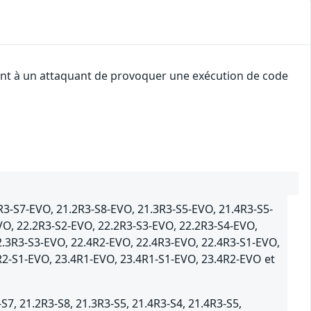
tent à un attaquant de provoquer une exécution de code
R3-S7-EVO, 21.2R3-S8-EVO, 21.3R3-S5-EVO, 21.4R3-S5-
VO, 22.2R3-S2-EVO, 22.2R3-S3-EVO, 22.2R3-S4-EVO,
2.3R3-S3-EVO, 22.4R2-EVO, 22.4R3-EVO, 22.4R3-S1-EVO,
R2-S1-EVO, 23.4R1-EVO, 23.4R1-S1-EVO, 23.4R2-EVO et
S7, 21.2R3-S8, 21.3R3-S5, 21.4R3-S4, 21.4R3-S5,