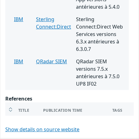
antérieures à 5.4.0
IBM
Sterling
Sterling
Connect:Direct
Connect:Direct Web
Services versions
6.3.x antérieures à
6.3.0.7
IBM
QRadar SIEM
QRadar SIEM
versions 7.5.x
antérieures à 7.5.0
UP8 IF02
References
TITLE
PUBLICATION TIME
TAGS
Show details on source website