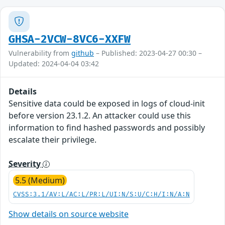
GHSA-2VCW-8VC6-XXFW
Vulnerability from
github
– Published: 2023-04-27 00:30 –
Updated: 2024-04-04 03:42
Details
Sensitive data could be exposed in logs of cloud-init
before version 23.1.2. An attacker could use this
information to find hashed passwords and possibly
escalate their privilege.
Severity
5.5 (Medium)
CVSS:3.1/AV:L/AC:L/PR:L/UI:N/S:U/C:H/I:N/A:N
Show details on source website