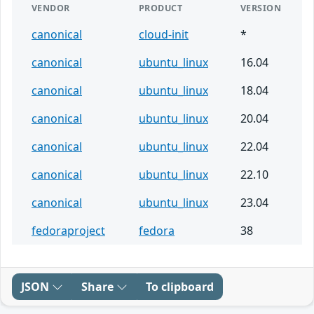
VENDOR
PRODUCT
VERSION
canonical
cloud-init
*
canonical
ubuntu_linux
16.04
canonical
ubuntu_linux
18.04
canonical
ubuntu_linux
20.04
canonical
ubuntu_linux
22.04
canonical
ubuntu_linux
22.10
canonical
ubuntu_linux
23.04
fedoraproject
fedora
38
JSON
Share
To clipboard