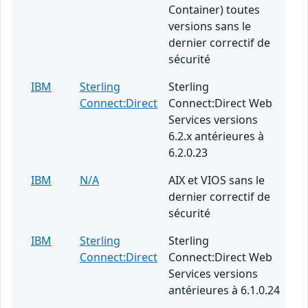
Container) toutes
versions sans le
dernier correctif de
sécurité
IBM
Sterling
Sterling
Connect:Direct
Connect:Direct Web
Services versions
6.2.x antérieures à
6.2.0.23
IBM
N/A
AIX et VIOS sans le
dernier correctif de
sécurité
IBM
Sterling
Sterling
Connect:Direct
Connect:Direct Web
Services versions
antérieures à 6.1.0.24