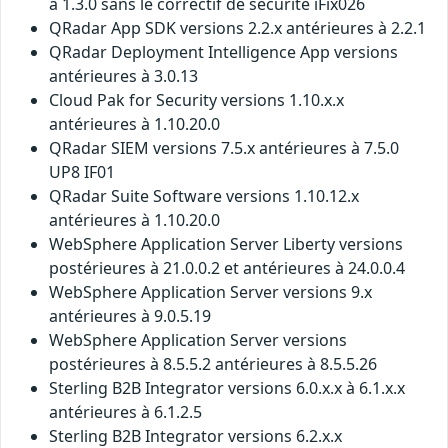
à 1.3.0 sans le correctif de sécurité iFix026
QRadar App SDK versions 2.2.x antérieures à 2.2.1
QRadar Deployment Intelligence App versions
antérieures à 3.0.13
Cloud Pak for Security versions 1.10.x.x
antérieures à 1.10.20.0
QRadar SIEM versions 7.5.x antérieures à 7.5.0
UP8 IF01
QRadar Suite Software versions 1.10.12.x
antérieures à 1.10.20.0
WebSphere Application Server Liberty versions
postérieures à 21.0.0.2 et antérieures à 24.0.0.4
WebSphere Application Server versions 9.x
antérieures à 9.0.5.19
WebSphere Application Server versions
postérieures à 8.5.5.2 antérieures à 8.5.5.26
Sterling B2B Integrator versions 6.0.x.x à 6.1.x.x
antérieures à 6.1.2.5
Sterling B2B Integrator versions 6.2.x.x