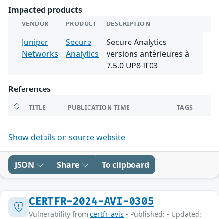
Impacted products
VENDOR
PRODUCT
DESCRIPTION
Juniper
Secure
Secure Analytics
Networks
Analytics
versions antérieures à
7.5.0 UP8 IF03
References
TITLE
PUBLICATION TIME
TAGS
Show details on source website
JSON
Share
To clipboard
CERTFR-2024-AVI-0305
Vulnerability from
certfr_avis
- Published: - Updated: