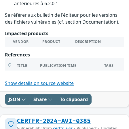
antérieures à 6.2.0.1
Se référer aux bulletin de l'éditeur pour les versions
des fichiers vulnérables (cf. section Documentation).
Impacted products
VENDOR
PRODUCT
DESCRIPTION
References
TITLE
PUBLICATION TIME
TAGS
Show details on source website
JSON
Share
To clipboard
CERTFR-2024-AVI-0385
Vulnerability from
certfr_avis
- Published: - Updated: