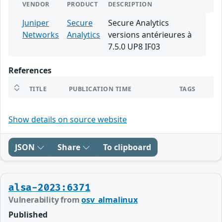
VENDOR
PRODUCT
DESCRIPTION
Juniper
Secure
Secure Analytics
Networks
Analytics
versions antérieures à
7.5.0 UP8 IF03
References
TITLE
PUBLICATION TIME
TAGS
Show details on source website
JSON
Share
To clipboard
alsa-2023:6371
Vulnerability from
osv_almalinux
Published