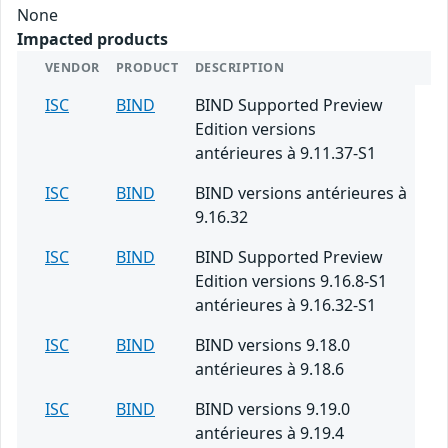
None
Impacted products
VENDOR
PRODUCT
DESCRIPTION
ISC
BIND
BIND Supported Preview
Edition versions
antérieures à 9.11.37-S1
ISC
BIND
BIND versions antérieures à
9.16.32
ISC
BIND
BIND Supported Preview
Edition versions 9.16.8-S1
antérieures à 9.16.32-S1
ISC
BIND
BIND versions 9.18.0
antérieures à 9.18.6
ISC
BIND
BIND versions 9.19.0
antérieures à 9.19.4