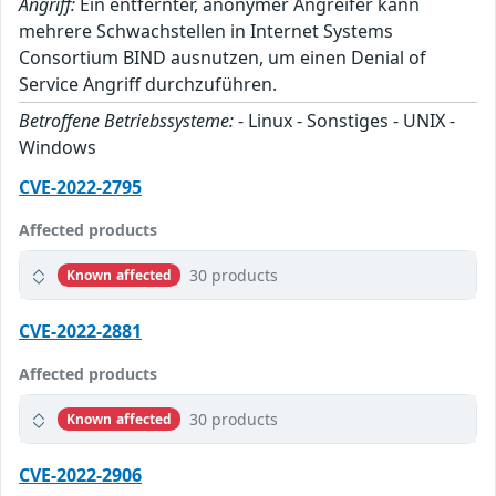
Angriff:
Ein entfernter, anonymer Angreifer kann
mehrere Schwachstellen in Internet Systems
Consortium BIND ausnutzen, um einen Denial of
Service Angriff durchzuführen.
Betroffene Betriebssysteme:
- Linux - Sonstiges - UNIX -
Windows
CVE-2022-2795
Affected products
30 products
Known affected
CVE-2022-2881
Affected products
30 products
Known affected
CVE-2022-2906