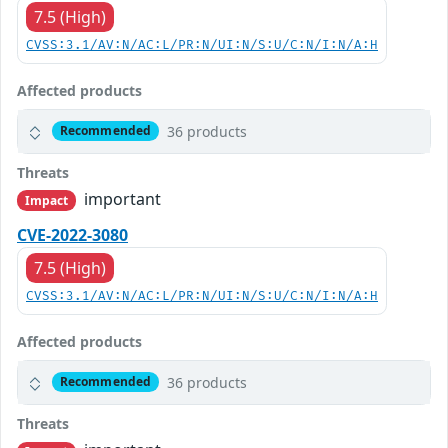
7.5 (High)
CVSS:3.1/AV:N/AC:L/PR:N/UI:N/S:U/C:N/I:N/A:H
Affected products
36 products
Recommended
Threats
important
Impact
CVE-2022-3080
7.5 (High)
CVSS:3.1/AV:N/AC:L/PR:N/UI:N/S:U/C:N/I:N/A:H
Affected products
36 products
Recommended
Threats