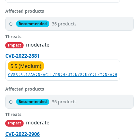
Affected products
36 products
Recommended
Threats
moderate
Impact
CVE-2022-2881
5.5 (Medium)
CVSS:3.1/AV:N/AC:L/PR:H/UI:N/S:U/C:L/I:N/A:H
Affected products
36 products
Recommended
Threats
moderate
Impact
CVE-2022-2906