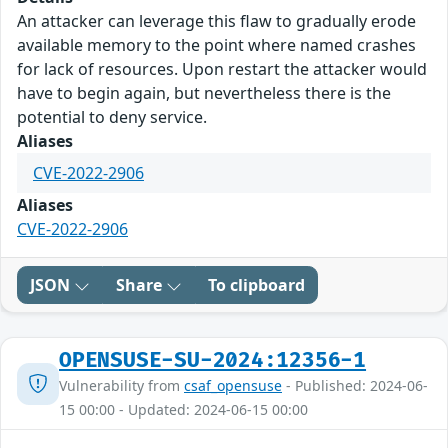
An attacker can leverage this flaw to gradually erode
available memory to the point where named crashes
for lack of resources. Upon restart the attacker would
have to begin again, but nevertheless there is the
potential to deny service.
Aliases
CVE-2022-2906
Aliases
CVE-2022-2906
JSON
Share
To clipboard
OPENSUSE-SU-2024:12356-1
Vulnerability from
csaf_opensuse
- Published: 2024-06-
15 00:00 - Updated: 2024-06-15 00:00