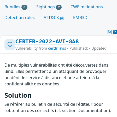
Bundles
Sightings
CWE mitigations
0
2
Detection rules
ATT&CK
EMB3D
CERTFR-2022-AVI-848
Vulnerability from
certfr_avis
- Published: - Updated:
De multiples vulnérabilités ont été découvertes dans
Bind. Elles permettent à un attaquant de provoquer
un déni de service à distance et une atteinte à la
confidentialité des données.
Solution
Se référer au bulletin de sécurité de l'éditeur pour
l'obtention des correctifs (cf. section Documentation).