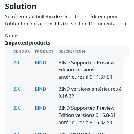
Solution
Se référer au bulletin de sécurité de l'éditeur pour
l'obtention des correctifs (cf. section Documentation).
None
Impacted products
VENDOR
PRODUCT
DESCRIPTION
ISC
BIND
BIND Supported Preview
Edition versions
antérieures à 9.11.37-S1
ISC
BIND
BIND versions antérieures à
9.16.32
ISC
BIND
BIND Supported Preview
Edition versions 9.16.8-S1
antérieures à 9.16.32-S1