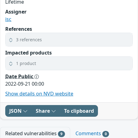
Lifetime
Assigner
isc
References
3 references
Impacted products
1 product
Date Public
2022-09-21 00:00
Show details on NVD website
JSON
Share
To clipboard
Related vulnerabilities
Comments
9
0