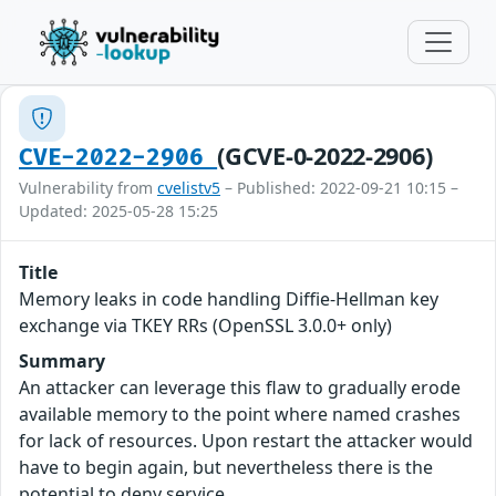
(GCVE-0-2022-2906)
CVE-2022-2906
Vulnerability from
cvelistv5
– Published: 2022-09-21 10:15 –
Updated: 2025-05-28 15:25
Title
Memory leaks in code handling Diffie-Hellman key
exchange via TKEY RRs (OpenSSL 3.0.0+ only)
Summary
An attacker can leverage this flaw to gradually erode
available memory to the point where named crashes
for lack of resources. Upon restart the attacker would
have to begin again, but nevertheless there is the
potential to deny service.