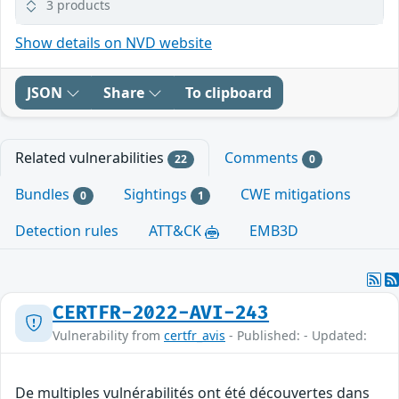
3 products
Show details on NVD website
JSON
Share
To clipboard
Related vulnerabilities
Comments
22
0
Bundles
Sightings
CWE mitigations
0
1
Detection rules
ATT&CK
EMB3D
CERTFR-2022-AVI-243
Vulnerability from
certfr_avis
- Published: - Updated:
De multiples vulnérabilités ont été découvertes dans