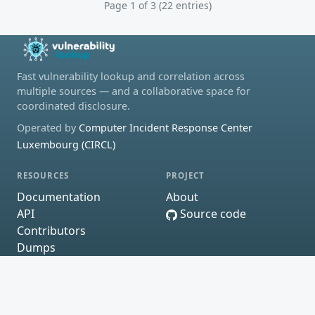
Page 1 of 3 (22 entries)
Fast vulnerability lookup and correlation across
multiple sources — and a collaborative space for
coordinated disclosure.
Operated by
Computer Incident Response Center
Luxembourg (CIRCL)
RESOURCES
PROJECT
Documentation
About
API
Source code
Contributors
Dumps