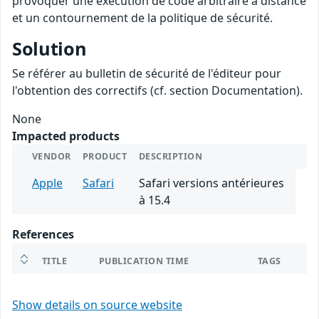
provoquer une exécution de code arbitraire à distance
et un contournement de la politique de sécurité.
Solution
Se référer au bulletin de sécurité de l'éditeur pour
l'obtention des correctifs (cf. section Documentation).
None
Impacted products
VENDOR
PRODUCT
DESCRIPTION
Apple
Safari
Safari versions antérieures
à 15.4
References
TITLE
PUBLICATION TIME
TAGS
Show details on source website