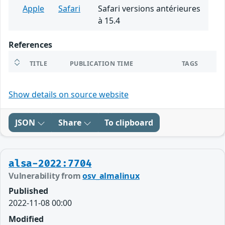
Apple
Safari
Safari versions antérieures
à 15.4
References
TITLE
PUBLICATION TIME
TAGS
Show details on source website
JSON
Share
To clipboard
alsa-2022:7704
Vulnerability from
osv_almalinux
Published
2022-11-08 00:00
Modified