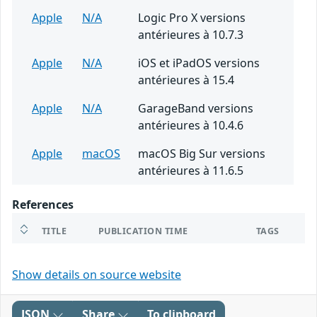
Apple
N/A
Logic Pro X versions
antérieures à 10.7.3
Apple
N/A
iOS et iPadOS versions
antérieures à 15.4
Apple
N/A
GarageBand versions
antérieures à 10.4.6
Apple
macOS
macOS Big Sur versions
antérieures à 11.6.5
References
TITLE
PUBLICATION TIME
TAGS
Show details on source website
JSON
Share
To clipboard