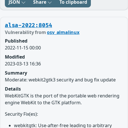
JSON
Share
To clipboard
alsa-2022:8054
Vulnerability from
osv_almalinux
Published
2022-11-15 00:00
Modified
2023-03-13 16:36
Summary
Moderate: webkit2gtk3 security and bug fix update
Details
WebKitGTK is the port of the portable web rendering
engine WebKit to the GTK platform.
Security Fix(es):
webkitgtk: Use-after-free leading to arbitrary