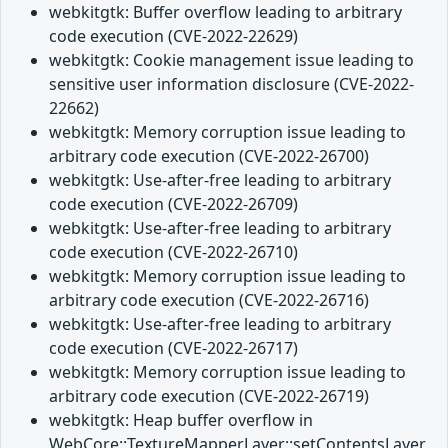
webkitgtk: Buffer overflow leading to arbitrary
code execution (CVE-2022-22629)
webkitgtk: Cookie management issue leading to
sensitive user information disclosure (CVE-2022-
22662)
webkitgtk: Memory corruption issue leading to
arbitrary code execution (CVE-2022-26700)
webkitgtk: Use-after-free leading to arbitrary
code execution (CVE-2022-26709)
webkitgtk: Use-after-free leading to arbitrary
code execution (CVE-2022-26710)
webkitgtk: Memory corruption issue leading to
arbitrary code execution (CVE-2022-26716)
webkitgtk: Use-after-free leading to arbitrary
code execution (CVE-2022-26717)
webkitgtk: Memory corruption issue leading to
arbitrary code execution (CVE-2022-26719)
webkitgtk: Heap buffer overflow in
WebCore::TextureMapperLayer::setContentsLayer