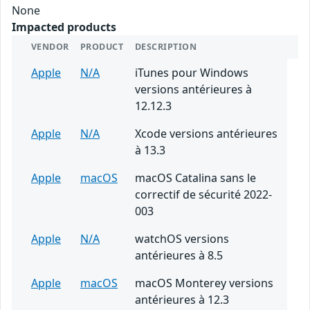
None
Impacted products
VENDOR
PRODUCT
DESCRIPTION
Apple
N/A
iTunes pour Windows
versions antérieures à
12.12.3
Apple
N/A
Xcode versions antérieures
à 13.3
Apple
macOS
macOS Catalina sans le
correctif de sécurité 2022-
003
Apple
N/A
watchOS versions
antérieures à 8.5
Apple
macOS
macOS Monterey versions
antérieures à 12.3