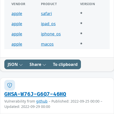
VENDOR
PRODUCT
VERSION
apple
safari
*
apple
ipad_os
*
apple
iphone_os
*
apple
macos
*
JSON
Share
To clipboard
GHSA-W76J-G6Q7-46HQ
Vulnerability from
github
– Published: 2022-09-25 00:00 –
Updated: 2022-09-29 00:00