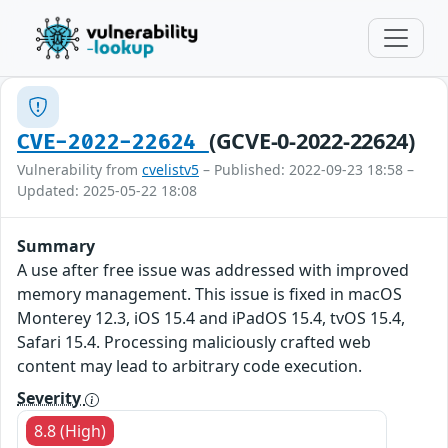
(GCVE-0-2022-22624)
CVE-2022-22624
Vulnerability from
cvelistv5
– Published: 2022-09-23 18:58 –
Updated: 2025-05-22 18:08
Summary
A use after free issue was addressed with improved
memory management. This issue is fixed in macOS
Monterey 12.3, iOS 15.4 and iPadOS 15.4, tvOS 15.4,
Safari 15.4. Processing maliciously crafted web
content may lead to arbitrary code execution.
Severity
8.8 (High)