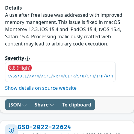
Details
A use after free issue was addressed with improved
memory management. This issue is fixed in macOS
Monterey 12.3, iOS 15.4 and iPadOS 15.4, tvOS 15.4,
Safari 15.4. Processing maliciously crafted web
content may lead to arbitrary code execution.
Severity
8.8 (High)
CVSS:3.1/AV:N/AC:L/PR:N/UI:R/S:U/C:H/I:H/A:H
Show details on source website
JSON
Share
To clipboard
GSD-2022-22624