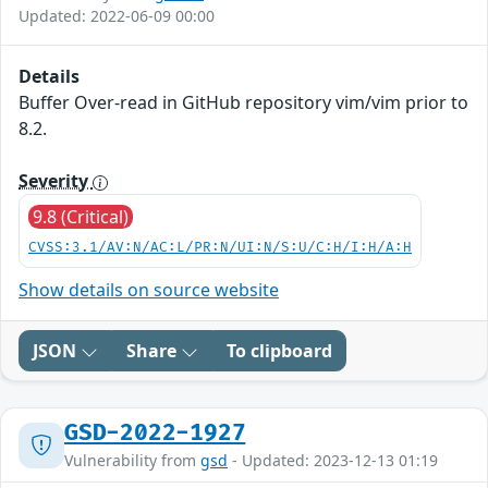
Updated: 2022-06-09 00:00
Details
Buffer Over-read in GitHub repository vim/vim prior to
8.2.
Severity
9.8 (Critical)
CVSS:3.1/AV:N/AC:L/PR:N/UI:N/S:U/C:H/I:H/A:H
Show details on source website
JSON
Share
To clipboard
GSD-2022-1927
Vulnerability from
gsd
- Updated: 2023-12-13 01:19