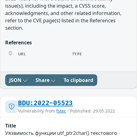
issue(s), including the impact, a CVSS score,
acknowledgments, and other related information,
refer to the CVE page(s) listed in the References
section.
References
URL
TYPE
JSON
Share
To clipboard
BDU:2022-05523
Vulnerability from
fstec
- Published: 29.05.2022
Title
Уязвимость функции utf_ptr2char() текстового