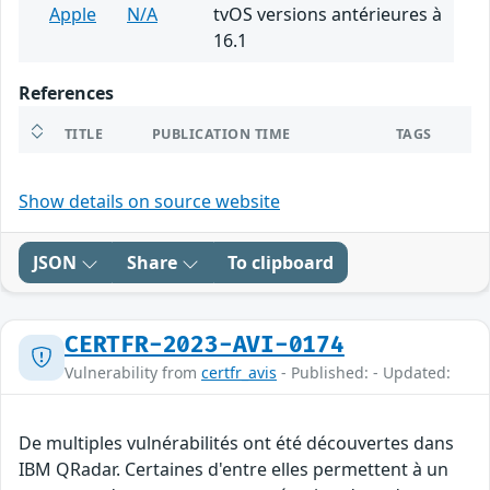
Apple
N/A
tvOS versions antérieures à
16.1
References
TITLE
PUBLICATION TIME
TAGS
Show details on source website
JSON
Share
To clipboard
CERTFR-2023-AVI-0174
Vulnerability from
certfr_avis
- Published: - Updated:
De multiples vulnérabilités ont été découvertes dans
IBM QRadar. Certaines d'entre elles permettent à un