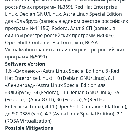
российских программ №369), Red Hat Enterprise
Linux, Debian GNU/Linux, Astra Linux Special Edition
для «Эльбрус» (запись в едином реестре российских
программ №11156), Fedora, Альт 8 СП (запись в
едином реестре российских программ №4305),
OpenShift Container Platform, vim, ROSA
Virtualization (запись в едином реестре российских
программ №5091)
Software Version
1.6 «Смоленск» (Astra Linux Special Edition), 8 (Red
Hat Enterprise Linux), 10 (Debian GNU/Linux), 8.1
«Ленинград» (Astra Linux Special Edition для
«Эльбрус»), 34 (Fedora), 11 (Debian GNU/Linux), 35
(Fedora), - (Альт 8 СП), 36 (Fedora), 9 (Red Hat
Enterprise Linux), 4.11 (OpenShift Container Platform),
до 9.0.0385 (vim), 4.7 (Astra Linux Special Edition), 2.1
(ROSA Virtualization)
Possible Mitigations