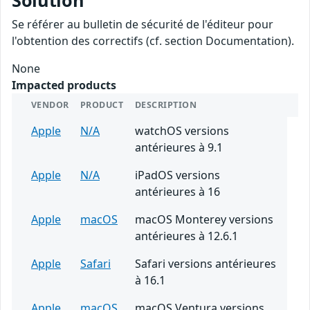
Solution
Se référer au bulletin de sécurité de l'éditeur pour
l'obtention des correctifs (cf. section Documentation).
None
Impacted products
VENDOR
PRODUCT
DESCRIPTION
Apple
N/A
watchOS versions
antérieures à 9.1
Apple
N/A
iPadOS versions
antérieures à 16
Apple
macOS
macOS Monterey versions
antérieures à 12.6.1
Apple
Safari
Safari versions antérieures
à 16.1
Apple
macOS
macOS Ventura versions