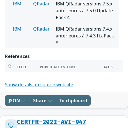
IBM
QRadar
IBM QRadar versions 7.5.x
antérieures à 7.5.0 Update
Pack 4
IBM
QRadar
IBM QRadar versions 7.4.x
antérieures à 7.4.3 Fix Pack
8
References
TITLE
PUBLICATION TIME
TAGS
Show details on source website
JSON
Share
To clipboard
CERTFR-2022-AVI-947