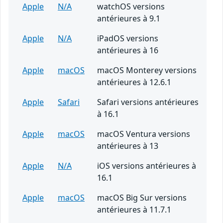
Apple
N/A
watchOS versions
antérieures à 9.1
Apple
N/A
iPadOS versions
antérieures à 16
Apple
macOS
macOS Monterey versions
antérieures à 12.6.1
Apple
Safari
Safari versions antérieures
à 16.1
Apple
macOS
macOS Ventura versions
antérieures à 13
Apple
N/A
iOS versions antérieures à
16.1
Apple
macOS
macOS Big Sur versions
antérieures à 11.7.1