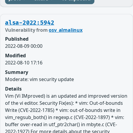
alsa-2022:5942
Vulnerability from
osv_almalinux
Published
2022-08-09 00:00
Modified
2022-08-10 17:16
Summary
Moderate: vim security update
Details
Vim (Vi IMproved) is an updated and improved version
of the vi editor. Security Fix(es): * vim: Out-of-bounds
Write (CVE-2022-1785) * vim: out-of-bounds write in
vim_regsub_both() in regexp.c (CVE-2022-1897) * vim:
buffer over-read in utf_ptr2char() in mbyte.c (CVE-
2022-1927) For more details about the security