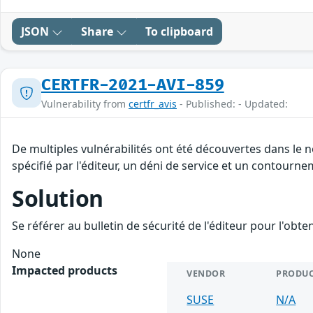
JSON
Share
To clipboard
CERTFR-2021-AVI-859
Vulnerability from
certfr_avis
- Published: - Updated:
De multiples vulnérabilités ont été découvertes dans le
spécifié par l'éditeur, un déni de service et un contourne
Solution
Se référer au bulletin de sécurité de l'éditeur pour l'obt
None
Impacted products
VENDOR
PRODU
SUSE
N/A