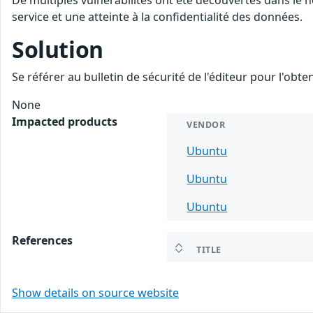
De multiples vulnérabilités ont été découvertes dans le 
service et une atteinte à la confidentialité des données.
Solution
Se référer au bulletin de sécurité de l'éditeur pour l'obt
None
Impacted products
VENDOR
Ubuntu
Ubuntu
Ubuntu
References
TITLE
Show details on source website