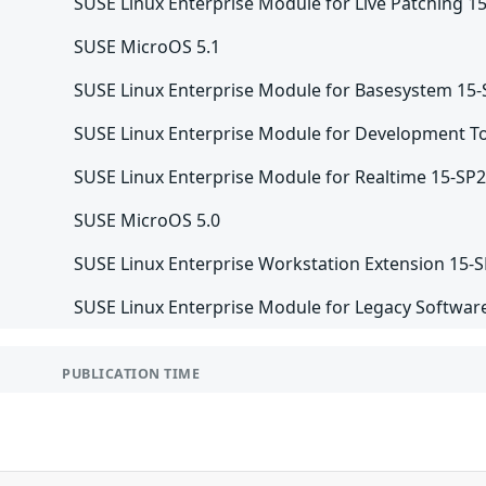
SUSE Linux Enterprise Module for Live Patching 1
SUSE MicroOS 5.1
SUSE Linux Enterprise Module for Basesystem 15
SUSE Linux Enterprise Module for Development To
SUSE Linux Enterprise Module for Realtime 15-SP
SUSE MicroOS 5.0
SUSE Linux Enterprise Workstation Extension 15-
SUSE Linux Enterprise Module for Legacy Softwar
PUBLICATION TIME