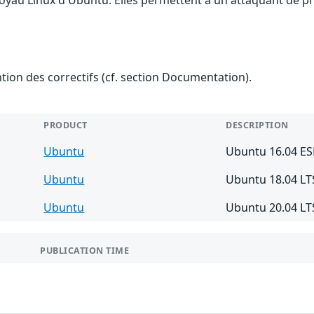
noyau Linux d'Ubuntu. Elles permettent à un attaquant de p
ention des correctifs (cf. section Documentation).
PRODUCT
DESCRIPTION
Ubuntu
Ubuntu 16.04 E
Ubuntu
Ubuntu 18.04 LT
Ubuntu
Ubuntu 20.04 LT
PUBLICATION TIME