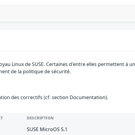
 noyau Linux de SUSE. Certaines d'entre elles permettent à
ment de la politique de sécurité.
ention des correctifs (cf. section Documentation).
CT
DESCRIPTION
SUSE MicroOS 5.1