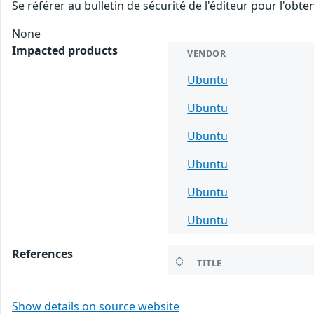
Se référer au bulletin de sécurité de l'éditeur pour l'obt
None
Impacted products
VENDOR
Ubuntu
Ubuntu
Ubuntu
Ubuntu
Ubuntu
Ubuntu
References
TITLE
Show details on source website