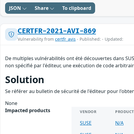
JSON
Share
To clipboard
CERTFR-2021-AVI-869
Vulnerability from
certfr_avis
- Published: - Updated:
De multiples vulnérabilités ont été découvertes dans SU
non spécifié par l'éditeur, une exécution de code arbitrair
Solution
Se référer au bulletin de sécurité de l'éditeur pour l'obt
None
Impacted products
VENDOR
PRODUCT
SUSE
N/A