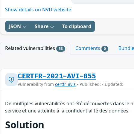
Show details on NVD website
JSON
Share
To clipboard
Related vulnerabilities
Comments
Bundl
53
0
CERTFR-2021-AVI-855
Vulnerability from
certfr_avis
- Published: - Updated:
De multiples vulnérabilités ont été découvertes dans le 
service et une atteinte à la confidentialité des données.
Solution