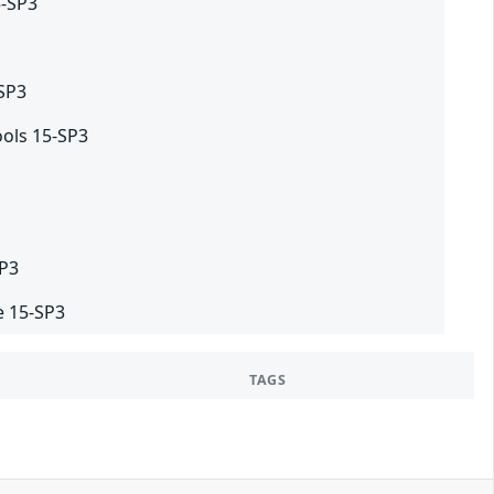
5-SP3
-SP3
ols 15-SP3
2
SP3
e 15-SP3
TAGS