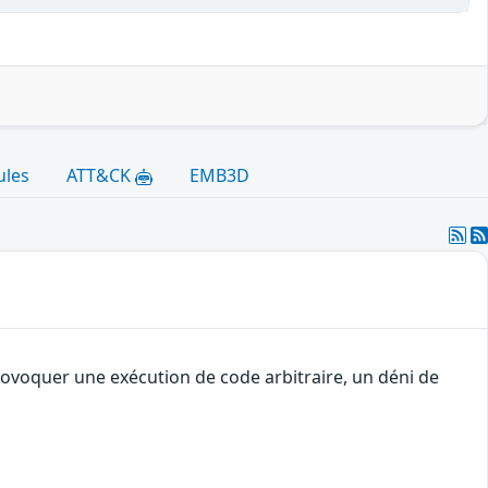
ules
ATT&CK
EMB3D
rovoquer une exécution de code arbitraire, un déni de