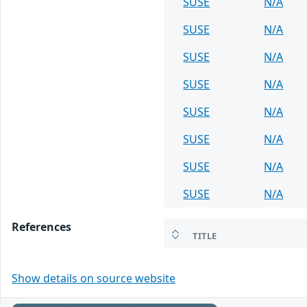
SUSE
N/A
SUSE
N/A
SUSE
N/A
SUSE
N/A
SUSE
N/A
SUSE
N/A
SUSE
N/A
SUSE
N/A
References
TITLE
Show details on source website