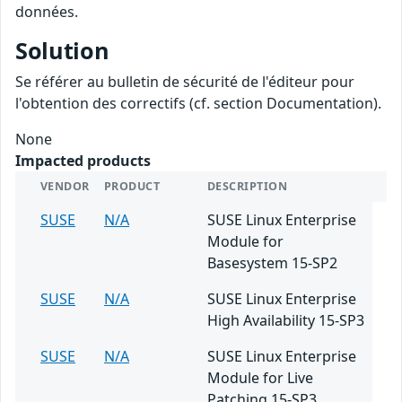
données.
Solution
Se référer au bulletin de sécurité de l'éditeur pour
l'obtention des correctifs (cf. section Documentation).
None
Impacted products
VENDOR
PRODUCT
DESCRIPTION
SUSE
N/A
SUSE Linux Enterprise
Module for
Basesystem 15-SP2
SUSE
N/A
SUSE Linux Enterprise
High Availability 15-SP3
SUSE
N/A
SUSE Linux Enterprise
Module for Live
Patching 15-SP3