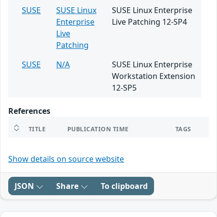
SUSE
SUSE Linux
SUSE Linux Enterprise
Enterprise
Live Patching 12-SP4
Live
Patching
SUSE
N/A
SUSE Linux Enterprise
Workstation Extension
12-SP5
References
TITLE
PUBLICATION TIME
TAGS
Show details on source website
JSON
Share
To clipboard