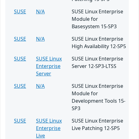
SUSE
N/A
SUSE Linux Enterprise
Module for
Basesystem 15-SP3
SUSE
N/A
SUSE Linux Enterprise
High Availability 12-SP5
SUSE
SUSE Linux
SUSE Linux Enterprise
Enterprise
Server 12-SP3-LTSS
Server
SUSE
N/A
SUSE Linux Enterprise
Module for
Development Tools 15-
SP3
SUSE
SUSE Linux
SUSE Linux Enterprise
Enterprise
Live Patching 12-SP5
Live