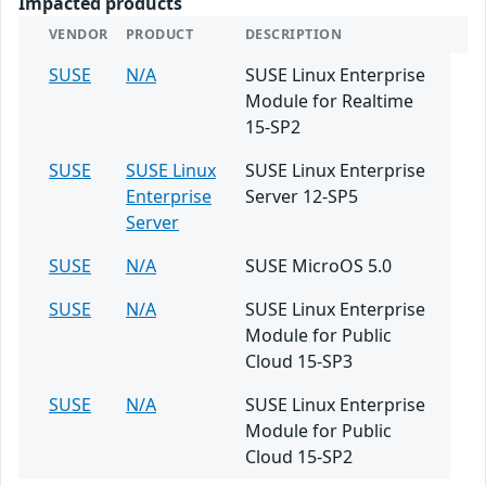
Impacted products
VENDOR
PRODUCT
DESCRIPTION
SUSE
N/A
SUSE Linux Enterprise
Module for Realtime
15-SP2
SUSE
SUSE Linux
SUSE Linux Enterprise
Enterprise
Server 12-SP5
Server
SUSE
N/A
SUSE MicroOS 5.0
SUSE
N/A
SUSE Linux Enterprise
Module for Public
Cloud 15-SP3
SUSE
N/A
SUSE Linux Enterprise
Module for Public
Cloud 15-SP2