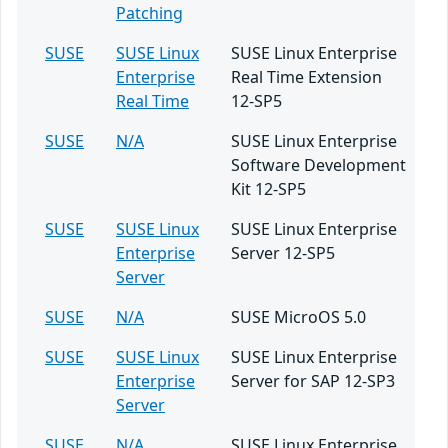
Patching
SUSE
SUSE Linux
SUSE Linux Enterprise
Enterprise
Real Time Extension
Real Time
12-SP5
SUSE
N/A
SUSE Linux Enterprise
Software Development
Kit 12-SP5
SUSE
SUSE Linux
SUSE Linux Enterprise
Enterprise
Server 12-SP5
Server
SUSE
N/A
SUSE MicroOS 5.0
SUSE
SUSE Linux
SUSE Linux Enterprise
Enterprise
Server for SAP 12-SP3
Server
SUSE
N/A
SUSE Linux Enterprise