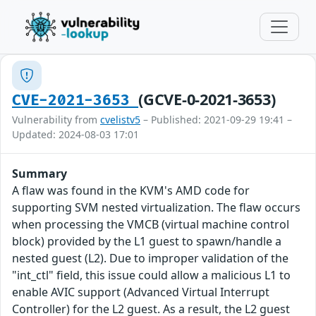
(GCVE-0-2021-3653)
CVE-2021-3653
Vulnerability from
cvelistv5
– Published: 2021-09-29 19:41 –
Updated: 2024-08-03 17:01
Summary
A flaw was found in the KVM's AMD code for
supporting SVM nested virtualization. The flaw occurs
when processing the VMCB (virtual machine control
block) provided by the L1 guest to spawn/handle a
nested guest (L2). Due to improper validation of the
"int_ctl" field, this issue could allow a malicious L1 to
enable AVIC support (Advanced Virtual Interrupt
Controller) for the L2 guest. As a result, the L2 guest