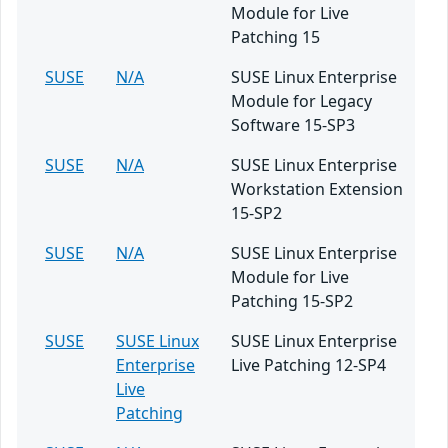
Module for Live
Patching 15
SUSE
N/A
SUSE Linux Enterprise
Module for Legacy
Software 15-SP3
SUSE
N/A
SUSE Linux Enterprise
Workstation Extension
15-SP2
SUSE
N/A
SUSE Linux Enterprise
Module for Live
Patching 15-SP2
SUSE
SUSE Linux
SUSE Linux Enterprise
Enterprise
Live Patching 12-SP4
Live
Patching