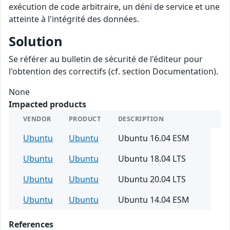
exécution de code arbitraire, un déni de service et une
atteinte à l'intégrité des données.
Solution
Se référer au bulletin de sécurité de l'éditeur pour
l'obtention des correctifs (cf. section Documentation).
None
Impacted products
VENDOR
PRODUCT
DESCRIPTION
Ubuntu
Ubuntu
Ubuntu 16.04 ESM
Ubuntu
Ubuntu
Ubuntu 18.04 LTS
Ubuntu
Ubuntu
Ubuntu 20.04 LTS
Ubuntu
Ubuntu
Ubuntu 14.04 ESM
References