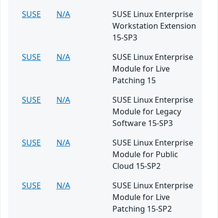
SUSE
N/A
SUSE Linux Enterprise
Workstation Extension
15-SP3
SUSE
N/A
SUSE Linux Enterprise
Module for Live
Patching 15
SUSE
N/A
SUSE Linux Enterprise
Module for Legacy
Software 15-SP3
SUSE
N/A
SUSE Linux Enterprise
Module for Public
Cloud 15-SP2
SUSE
N/A
SUSE Linux Enterprise
Module for Live
Patching 15-SP2