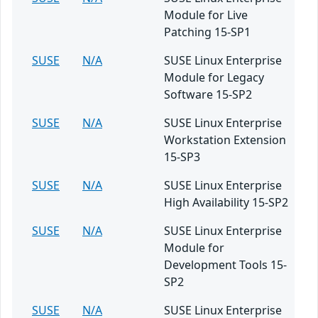
Module for Live
Patching 15-SP1
SUSE
N/A
SUSE Linux Enterprise
Module for Legacy
Software 15-SP2
SUSE
N/A
SUSE Linux Enterprise
Workstation Extension
15-SP3
SUSE
N/A
SUSE Linux Enterprise
High Availability 15-SP2
SUSE
N/A
SUSE Linux Enterprise
Module for
Development Tools 15-
SP2
SUSE
N/A
SUSE Linux Enterprise