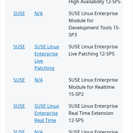
High Availability 12-SP5
SUSE
N/A
SUSE Linux Enterprise
Module for
Development Tools 15-
SP3
SUSE
SUSE Linux
SUSE Linux Enterprise
Enterprise
Live Patching 12-SP5
Live
Patching
SUSE
N/A
SUSE Linux Enterprise
Module for Realtime
15-SP2
SUSE
SUSE Linux
SUSE Linux Enterprise
Enterprise
Real Time Extension
Real Time
12-SP5
SUSE
N/A
SUSE Linux Enterprise