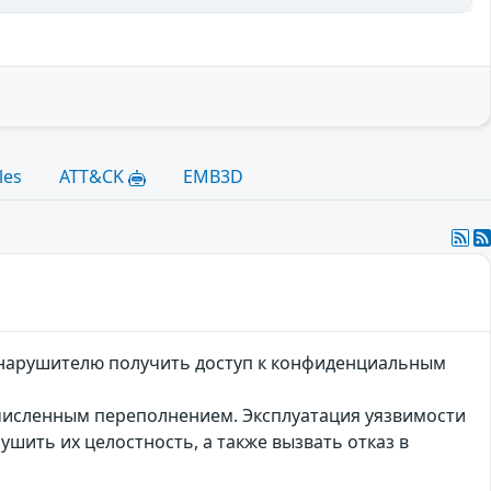
les
ATT&CK
EMB3D
я нарушителю получить доступ к конфиденциальным
лочисленным переполнением. Эксплуатация уязвимости
ить их целостность, а также вызвать отказ в