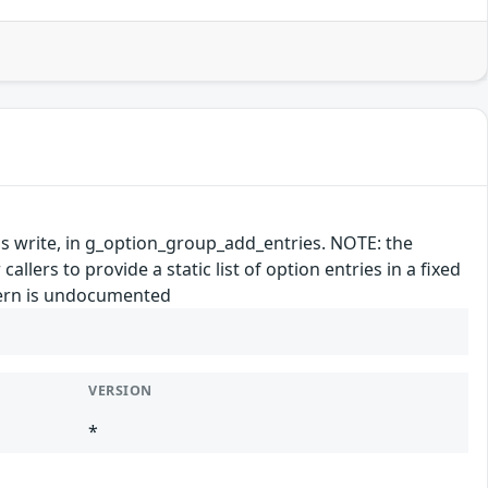
s write, in g_option_group_add_entries. NOTE: the
callers to provide a static list of option entries in a fixed
ttern is undocumented
VERSION
*