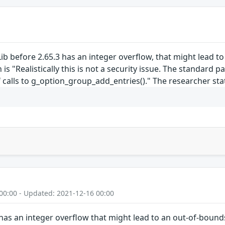
before 2.65.3 has an integer overflow, that might lead to
s "Realistically this is not a security issue. The standard pat
f calls to g_option_group_add_entries()." The researcher st
00:00 - Updated: 2021-12-16 00:00
as an integer overflow that might lead to an out-of-bound