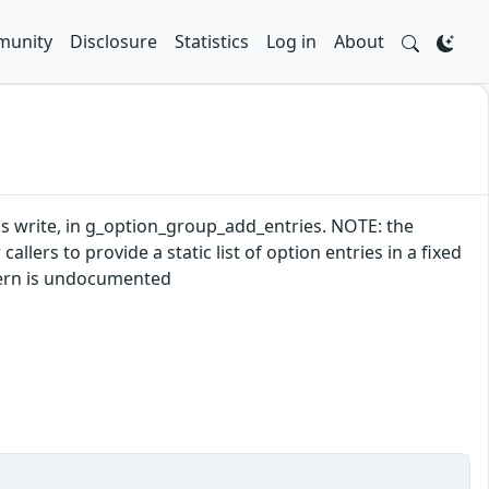
unity
Disclosure
Statistics
Log in
About
s write, in g_option_group_add_entries. NOTE: the
callers to provide a static list of option entries in a fixed
ttern is undocumented