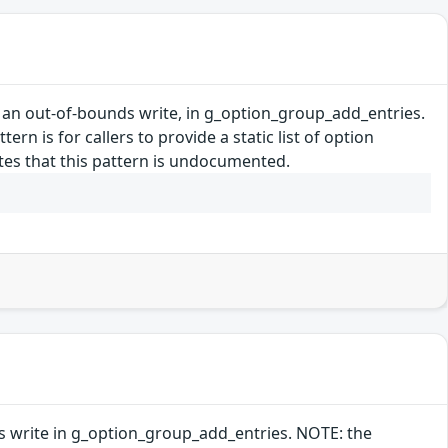
 an out-of-bounds write, in g_option_group_add_entries.
tern is for callers to provide a static list of option
ates that this pattern is undocumented.
s write in g_option_group_add_entries. NOTE: the