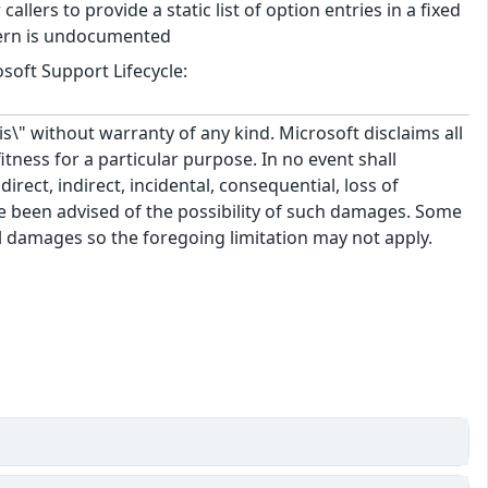
callers to provide a static list of option entries in a fixed
ttern is undocumented
soft Support Lifecycle:
\" without warranty of any kind. Microsoft disclaims all
itness for a particular purpose. In no event shall
rect, indirect, incidental, consequential, loss of
ve been advised of the possibility of such damages. Some
tal damages so the foregoing limitation may not apply.