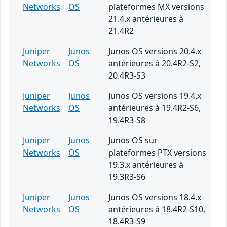
Networks
OS
plateformes MX versions
21.4.x antérieures à
21.4R2
Juniper
Junos
Junos OS versions 20.4.x
Networks
OS
antérieures à 20.4R2-S2,
20.4R3-S3
Juniper
Junos
Junos OS versions 19.4.x
Networks
OS
antérieures à 19.4R2-S6,
19.4R3-S8
Juniper
Junos
Junos OS sur
Networks
OS
plateformes PTX versions
19.3.x antérieures à
19.3R3-S6
Juniper
Junos
Junos OS versions 18.4.x
Networks
OS
antérieures à 18.4R2-S10,
18.4R3-S9