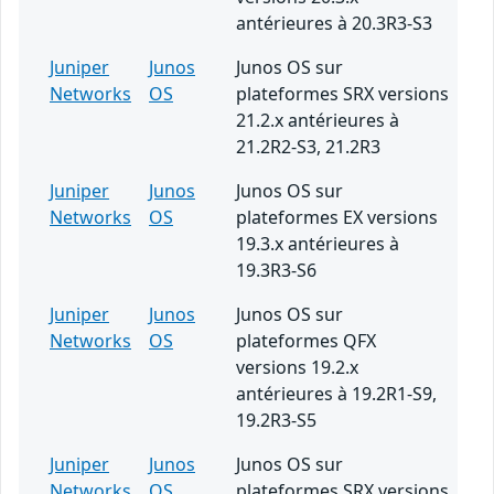
antérieures à 20.3R3-S3
Juniper
Junos
Junos OS sur
Networks
OS
plateformes SRX versions
21.2.x antérieures à
21.2R2-S3, 21.2R3
Juniper
Junos
Junos OS sur
Networks
OS
plateformes EX versions
19.3.x antérieures à
19.3R3-S6
Juniper
Junos
Junos OS sur
Networks
OS
plateformes QFX
versions 19.2.x
antérieures à 19.2R1-S9,
19.2R3-S5
Juniper
Junos
Junos OS sur
Networks
OS
plateformes SRX versions