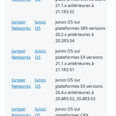
21.1.x antérieures à
21.1R3-S2
Juniper
Junos
Junos OS sur
Networks
OS
plateformes SRX versions
20.2.x antérieures à
20.2R3-S4
Juniper
Junos
Junos OS sur
Networks
OS
plateformes EX versions
21.1.x antérieures à
21.1R3-S1
Juniper
Junos
Junos OS sur
Networks
OS
plateformes EX versions
20.4.x antérieures à
20.4R3-S2, 20.4R3-S3
Juniper
Junos
Junos OS sur
Networks
OS
plateformes QFX