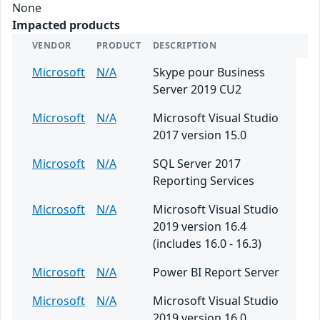
None
Impacted products
VENDOR
PRODUCT
DESCRIPTION
Microsoft
N/A
Skype pour Business
Server 2019 CU2
Microsoft
N/A
Microsoft Visual Studio
2017 version 15.0
Microsoft
N/A
SQL Server 2017
Reporting Services
Microsoft
N/A
Microsoft Visual Studio
2019 version 16.4
(includes 16.0 - 16.3)
Microsoft
N/A
Power BI Report Server
Microsoft
N/A
Microsoft Visual Studio
2019 version 16.0