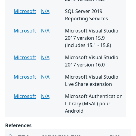
Microsoft
N/A
SQL Server 2019
Reporting Services
Microsoft
N/A
Microsoft Visual Studio
2017 version 15.9
(includes 15.1 - 15.8)
Microsoft
N/A
Microsoft Visual Studio
2017 version 16.0
Microsoft
N/A
Microsoft Visual Studio
Live Share extension
Microsoft
N/A
Microsoft Authentication
Library (MSAL) pour
Android
References