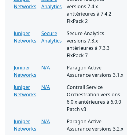
Networks
Analytics
versions 7.4.x
anttérieures à 7.4.2
FixPack 2
Juniper
Secure
Secure Analytics
Networks
Analytics
versions 7.3.x
antérieures à 7.3.3
FixPack 7
Juniper
N/A
Paragon Active
Networks
Assurance versions 3.1.x
Juniper
N/A
Contrail Service
Networks
Orchestration versions
6.0.x antérieures à 6.0.0
Patch v3
Juniper
N/A
Paragon Active
Networks
Assurance versions 3.2.x