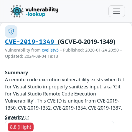
(GCVE-0-2019-1349)
CVE-2019-1349
Vulnerability from
cvelistv5
– Published: 2020-01-24 20:50 –
Updated: 2024-08-04 18:13
Summary
A remote code execution vulnerability exists when Git
for Visual Studio improperly sanitizes input, aka 'Git
for Visual Studio Remote Code Execution
Vulnerability'. This CVE ID is unique from CVE-2019-
1350, CVE-2019-1352, CVE-2019-1354, CVE-2019-1387.
Severity
8.8 (High)