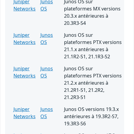
Juniper
Junos
Junos OS sur
Networks
OS
plateformes MX versions
20.3.x antérieures à
20.3R3-S4
Juniper
Junos
Junos OS sur
Networks
OS
plateformes PTX versions
21.1.x antérieures à
21.1R2-S1, 21.1R3-S2
Juniper
Junos
Junos OS sur
Networks
OS
plateformes PTX versions
21.2.x antérieures à
21.2R1-S1, 21.2R2,
21.2R3-S1
Juniper
Junos
Junos OS versions 19.3.x
Networks
OS
antérieures à 19.3R2-S7,
19.3R3-S6