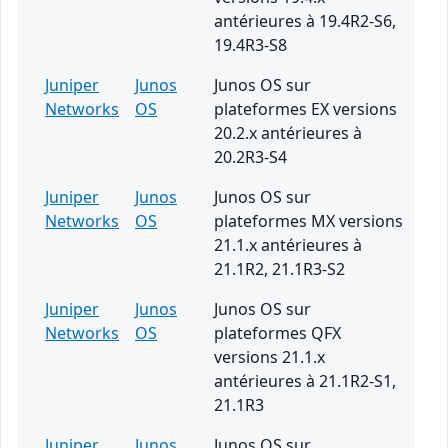
antérieures à 19.4R2-S6,
19.4R3-S8
Juniper
Junos
Junos OS sur
Networks
OS
plateformes EX versions
20.2.x antérieures à
20.2R3-S4
Juniper
Junos
Junos OS sur
Networks
OS
plateformes MX versions
21.1.x antérieures à
21.1R2, 21.1R3-S2
Juniper
Junos
Junos OS sur
Networks
OS
plateformes QFX
versions 21.1.x
antérieures à 21.1R2-S1,
21.1R3
Juniper
Junos
Junos OS sur