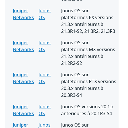
Juniper
Junos
Junos OS sur
Networks
OS
plateformes EX versions
21.3.x antérieures à
21.3R1-S2, 21.3R2, 21.3R3
Juniper
Junos
Junos OS sur
Networks
OS
plateformes MX versions
21.2.x antérieures à
21.2R2-S2
Juniper
Junos
Junos OS sur
Networks
OS
plateformes PTX versions
20.3.x antérieures à
20.3R3-S4
Juniper
Junos
Junos OS versions 20.1.x
Networks
OS
antérieures à 20.1R3-S4
Juniper
Junos
Junos OS sur