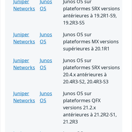
Juniper
Junos
Junos OS sur
Networks
OS
plateformes SRX versions
antérieures à 19.2R1-S9,
19.2R3-S5
Juniper
Junos
Junos OS sur
Networks
OS
plateformes MX versions
supérieures à 20.1R1
Juniper
Junos
Junos OS sur
Networks
OS
plateformes SRX versions
20.4.x antérieures à
20.4R3-S2, 20.4R3-S3
Juniper
Junos
Junos OS sur
Networks
OS
plateformes QFX
versions 21.2.x
antérieures à 21.2R2-S1,
21.2R3