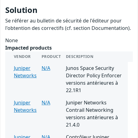
Solution
Se référer au bulletin de sécurité de l'éditeur pour
l'obtention des correctifs (cf. section Documentation).
None
Impacted products
VENDOR
PRODUCT
DESCRIPTION
Juniper
N/A
Junos Space Security
Networks
Director Policy Enforcer
versions antérieures à
22.1R1
Juniper
N/A
Juniper Networks
Networks
Contrail Networking
versions antérieures à
21.4.0
Juniper
N/A
Contrôleur Juniper