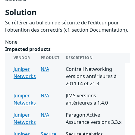
Solution
Se référer au bulletin de sécurité de l'éditeur pour
l'obtention des correctifs (cf. section Documentation).
None
Impacted products
VENDOR
PRODUCT
DESCRIPTION
Juniper
N/A
Contrail Networking
Networks
versions antérieures à
2011.L4 et 21.3
Juniper
N/A
JIMS versions
Networks
antérieures à 1.4.0
Juniper
N/A
Paragon Active
Networks
Assurance versions 3.3.x
Juniper
Secure
Secure Analytics