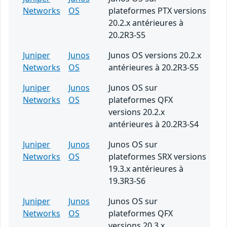
Networks
OS
plateformes PTX versions
20.2.x antérieures à
20.2R3-S5
Juniper
Junos
Junos OS versions 20.2.x
Networks
OS
antérieures à 20.2R3-S5
Juniper
Junos
Junos OS sur
Networks
OS
plateformes QFX
versions 20.2.x
antérieures à 20.2R3-S4
Juniper
Junos
Junos OS sur
Networks
OS
plateformes SRX versions
19.3.x antérieures à
19.3R3-S6
Juniper
Junos
Junos OS sur
Networks
OS
plateformes QFX
versions 20.3.x