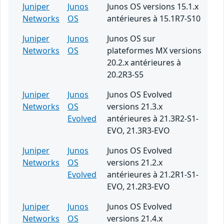
Juniper
Junos
Junos OS versions 15.1.x
Networks
OS
antérieures à 15.1R7-S10
Juniper
Junos
Junos OS sur
Networks
OS
plateformes MX versions
20.2.x antérieures à
20.2R3-S5
Juniper
Junos
Junos OS Evolved
Networks
OS
versions 21.3.x
Evolved
antérieures à 21.3R2-S1-
EVO, 21.3R3-EVO
Juniper
Junos
Junos OS Evolved
Networks
OS
versions 21.2.x
Evolved
antérieures à 21.2R1-S1-
EVO, 21.2R3-EVO
Juniper
Junos
Junos OS Evolved
Networks
OS
versions 21.4.x