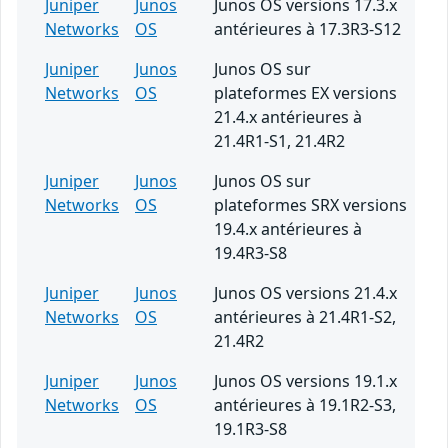
Juniper
Junos
Junos OS versions 17.3.x
Networks
OS
antérieures à 17.3R3-S12
Juniper
Junos
Junos OS sur
Networks
OS
plateformes EX versions
21.4.x antérieures à
21.4R1-S1, 21.4R2
Juniper
Junos
Junos OS sur
Networks
OS
plateformes SRX versions
19.4.x antérieures à
19.4R3-S8
Juniper
Junos
Junos OS versions 21.4.x
Networks
OS
antérieures à 21.4R1-S2,
21.4R2
Juniper
Junos
Junos OS versions 19.1.x
Networks
OS
antérieures à 19.1R2-S3,
19.1R3-S8