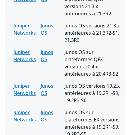
versions 21.3.x
antérieures à 21.3R2
Juniper
Junos
Junos OS versions 21.3.x
Networks
OS
antérieures à 21.3R2-S1,
21.3R3
Juniper
Junos
Junos OS sur
Networks
OS
plateformes QFX
versions 20.4.x
antérieures à 20.4R3-S2
Juniper
Junos
Junos OS versions 19.2.x
Networks
OS
antérieures à 19.2R1-S9,
19.2R3-S6
Juniper
Junos
Junos OS sur
Networks
OS
plateformes EX versions
antérieures à 19.2R1-S9,
19.2R3-S5