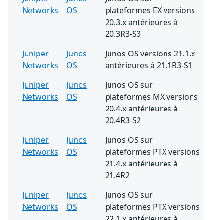
Networks
OS
plateformes EX versions
20.3.x antérieures à
20.3R3-S3
Juniper
Junos
Junos OS versions 21.1.x
Networks
OS
antérieures à 21.1R3-S1
Juniper
Junos
Junos OS sur
Networks
OS
plateformes MX versions
20.4.x antérieures à
20.4R3-S2
Juniper
Junos
Junos OS sur
Networks
OS
plateformes PTX versions
21.4.x antérieures à
21.4R2
Juniper
Junos
Junos OS sur
Networks
OS
plateformes PTX versions
22.1.x antérieures à