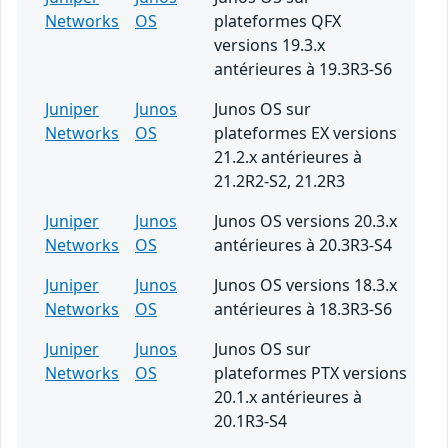
Networks
OS
plateformes QFX
versions 19.3.x
antérieures à 19.3R3-S6
Juniper
Junos
Junos OS sur
Networks
OS
plateformes EX versions
21.2.x antérieures à
21.2R2-S2, 21.2R3
Juniper
Junos
Junos OS versions 20.3.x
Networks
OS
antérieures à 20.3R3-S4
Juniper
Junos
Junos OS versions 18.3.x
Networks
OS
antérieures à 18.3R3-S6
Juniper
Junos
Junos OS sur
Networks
OS
plateformes PTX versions
20.1.x antérieures à
20.1R3-S4