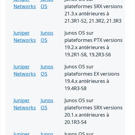
Networks
OS
plateformes SRX versions
21.3.x antérieures à
21.3R1-S2, 21.3R2, 21.3R3
Juniper
Junos
Junos OS sur
Networks
OS
plateformes PTX versions
19.2.x antérieures à
19.2R1-S8, 19.2R3-S6
Juniper
Junos
Junos OS sur
Networks
OS
plateformes EX versions
19.4.x antérieures à
19.4R3-S8
Juniper
Junos
Junos OS sur
Networks
OS
plateformes SRX versions
20.1.x antérieures à
20.1R3-S4
Juniper
Junos
Junos OS sur