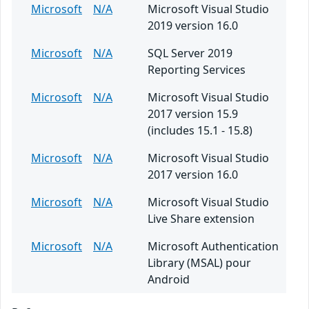
Microsoft
N/A
Microsoft Visual Studio
2019 version 16.0
Microsoft
N/A
SQL Server 2019
Reporting Services
Microsoft
N/A
Microsoft Visual Studio
2017 version 15.9
(includes 15.1 - 15.8)
Microsoft
N/A
Microsoft Visual Studio
2017 version 16.0
Microsoft
N/A
Microsoft Visual Studio
Live Share extension
Microsoft
N/A
Microsoft Authentication
Library (MSAL) pour
Android