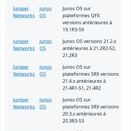
Juniper
Junos
Junos OS sur
Networks
OS
plateformes QFX
versions antérieures à
19.1R3-S9
Juniper
Junos
Junos OS versions 21.2.x
Networks
OS
antérieures à 21.2R2-S2,
21.2R3
Juniper
Junos
Junos OS sur
Networks
OS
plateformes SRX versions
21.4.x antérieures à
21.4R1-S1, 21.4R2
Juniper
Junos
Junos OS sur
Networks
OS
plateformes SRX versions
20.3.x antérieures à
20.3R3-S3