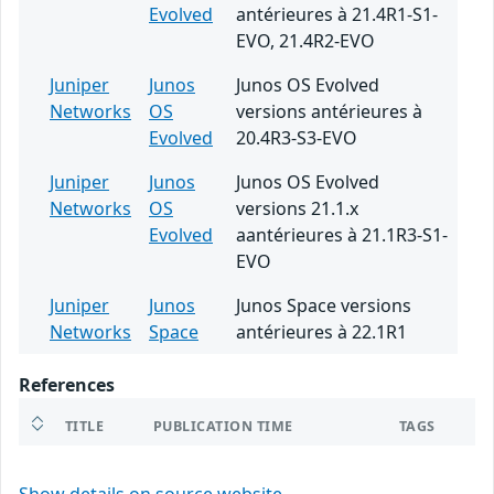
Evolved
antérieures à 21.4R1-S1-
EVO, 21.4R2-EVO
Juniper
Junos
Junos OS Evolved
Networks
OS
versions antérieures à
Evolved
20.4R3-S3-EVO
Juniper
Junos
Junos OS Evolved
Networks
OS
versions 21.1.x
Evolved
aantérieures à 21.1R3-S1-
EVO
Juniper
Junos
Junos Space versions
Networks
Space
antérieures à 22.1R1
References
TITLE
PUBLICATION TIME
TAGS