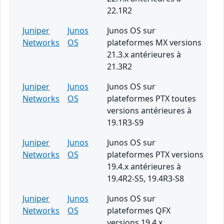
22.1R2
Juniper
Junos
Junos OS sur
Networks
OS
plateformes MX versions
21.3.x antérieures à
21.3R2
Juniper
Junos
Junos OS sur
Networks
OS
plateformes PTX toutes
versions antérieures à
19.1R3-S9
Juniper
Junos
Junos OS sur
Networks
OS
plateformes PTX versions
19.4.x antérieures à
19.4R2-S5, 19.4R3-S8
Juniper
Junos
Junos OS sur
Networks
OS
plateformes QFX
versions 19.4.x