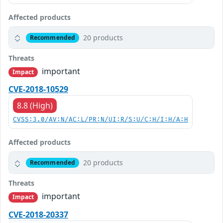
Affected products
20 products
Recommended
Threats
important
Impact
CVE-2018-10529
8.8 (High)
CVSS:3.0/AV:N/AC:L/PR:N/UI:R/S:U/C:H/I:H/A:H
Affected products
20 products
Recommended
Threats
important
Impact
CVE-2018-20337