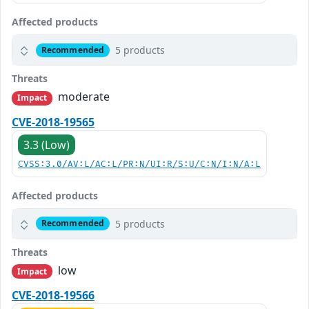
Affected products
5 products
Recommended
Threats
moderate
Impact
CVE-2018-19565
3.3 (Low)
CVSS:3.0/AV:L/AC:L/PR:N/UI:R/S:U/C:N/I:N/A:L
Affected products
5 products
Recommended
Threats
low
Impact
CVE-2018-19566