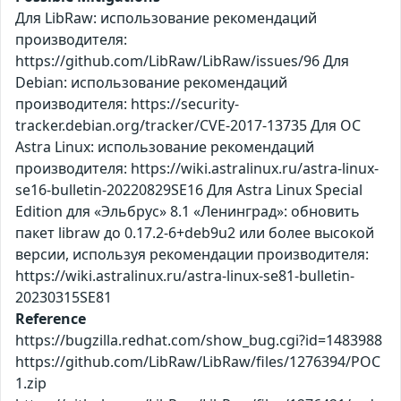
Для LibRaw: использование рекомендаций
производителя:
https://github.com/LibRaw/LibRaw/issues/96 Для
Debian: использование рекомендаций
производителя: https://security-
tracker.debian.org/tracker/CVE-2017-13735 Для ОС
Astra Linux: использование рекомендаций
производителя: https://wiki.astralinux.ru/astra-linux-
se16-bulletin-20220829SE16 Для Astra Linux Special
Edition для «Эльбрус» 8.1 «Ленинград»: обновить
пакет libraw до 0.17.2-6+deb9u2 или более высокой
версии, используя рекомендации производителя:
https://wiki.astralinux.ru/astra-linux-se81-bulletin-
20230315SE81
Reference
https://bugzilla.redhat.com/show_bug.cgi?id=1483988
https://github.com/LibRaw/LibRaw/files/1276394/POC
1.zip