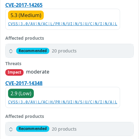
CVE-2017-14265
5.3 (Medium)
CVSS:3.0/AV:N/AC:L/PR:N/UI:N/S:U/C:N/I:N/A:L
Affected products
20 products
Recommended
Threats
moderate
Impact
CVE-2017-14348
2.9 (Low)
CVSS:3.0/AV:L/AC:H/PR:N/UI:N/S:U/C:N/I:N/A:L
Affected products
20 products
Recommended