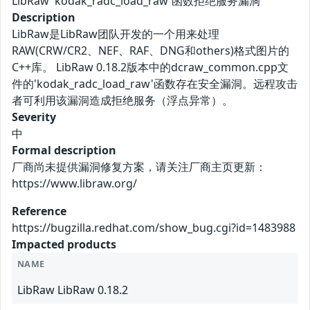
LibRaw 'kodak_radc_load_raw'函数拒绝服务漏洞
Description
LibRaw是LibRaw团队开发的一个用来处理
RAW(CRW/CR2、NEF、RAF、DNG和others)格式图片的
C++库。 LibRaw 0.18.2版本中的dcraw_common.cpp文
件的'kodak_radc_load_raw'函数存在安全漏洞。远程攻击
者可利用该漏洞造成拒绝服务（浮点异常）。
Severity
中
Formal description
厂商尚未提供漏洞修复方案，请关注厂商主页更新：
https://www.libraw.org/
Reference
https://bugzilla.redhat.com/show_bug.cgi?id=1483988
Impacted products
NAME
LibRaw LibRaw 0.18.2