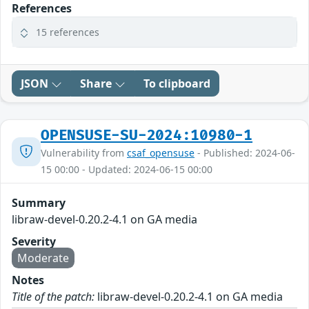
References
15 references
JSON
Share
To clipboard
OPENSUSE-SU-2024:10980-1
Vulnerability from
csaf_opensuse
- Published: 2024-06-
15 00:00 - Updated: 2024-06-15 00:00
Summary
libraw-devel-0.20.2-4.1 on GA media
Severity
Moderate
Notes
Title of the patch:
libraw-devel-0.20.2-4.1 on GA media