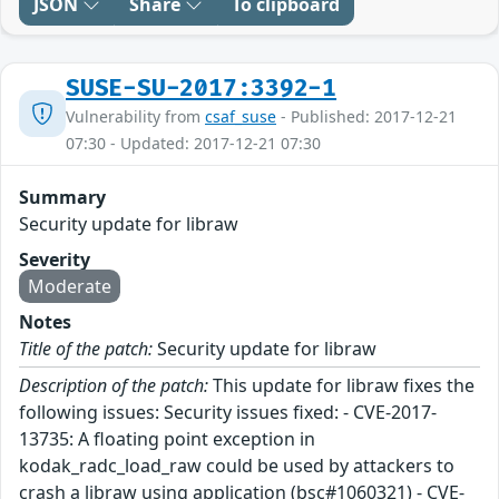
JSON
Share
To clipboard
SUSE-SU-2017:3392-1
Vulnerability from
csaf_suse
- Published: 2017-12-21
07:30 - Updated: 2017-12-21 07:30
Summary
Security update for libraw
Severity
Moderate
Notes
Title of the patch:
Security update for libraw
Description of the patch:
This update for libraw fixes the
following issues: Security issues fixed: - CVE-2017-
13735: A floating point exception in
kodak_radc_load_raw could be used by attackers to
crash a libraw using application (bsc#1060321) - CVE-