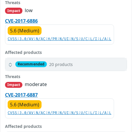
Threats
low
Impact
CVE-2017-6886
5.6 (Medium)
CVSS:3.0/AV:N/AC:H/PR:N/UI:N/S:U/C:L/I:L/A:L
Affected products
20 products
Recommended
Threats
moderate
Impact
CVE-2017-6887
5.6 (Medium)
CVSS:3.0/AV:N/AC:H/PR:N/UI:N/S:U/C:L/I:L/A:L
Affected products