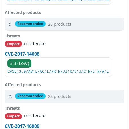
Affected products
28 products
Recommended
Threats
moderate
Impact
CVE-2017-14608
3.3 (Low)
CVSS:3.0/AV:L/AC:L/PR:N/UI:R/S:U/C:N/I:N/A:L
Affected products
28 products
Recommended
Threats
moderate
Impact
CVE-2017-16909