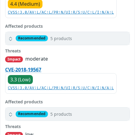
4.4 (Medium)
CVSS:3.0/AV:L/AC:L/PR:N/UI:R/S:U/C:L/I:N/A:L
Affected products
5 products
Recommended
Threats
moderate
Impact
CVE-2018-19567
3.3 (Low)
CVSS:3.0/AV:L/AC:L/PR:N/UI:R/S:U/C:N/I:N/A:L
Affected products
5 products
Recommended
Threats
low
Impact