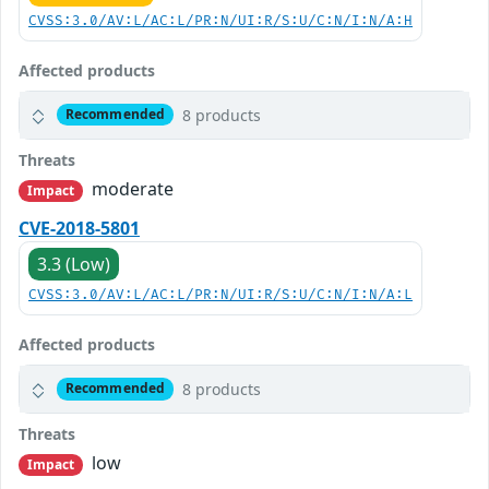
CVSS:3.0/AV:L/AC:L/PR:N/UI:R/S:U/C:N/I:N/A:H
Affected products
8 products
Recommended
Threats
moderate
Impact
CVE-2018-5801
3.3 (Low)
CVSS:3.0/AV:L/AC:L/PR:N/UI:R/S:U/C:N/I:N/A:L
Affected products
8 products
Recommended
Threats
low
Impact