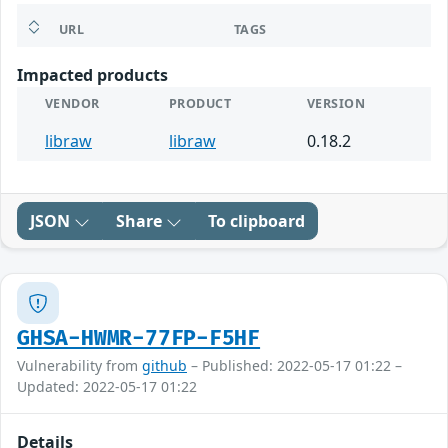
URL
TAGS
Impacted products
VENDOR
PRODUCT
VERSION
libraw
libraw
0.18.2
JSON
Share
To clipboard
GHSA-HWMR-77FP-F5HF
Vulnerability from
github
– Published: 2022-05-17 01:22 –
Updated: 2022-05-17 01:22
Details