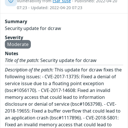
Vulnerability from
csaf_suse
- Published: 2022-04-20
07:23 - Updated: 2022-04-20 07:23
Summary
Security update for dcraw
Severity
Moderate
Notes
Title of the patch:
Security update for dcraw
Description of the patch:
This update for dcraw fixes the
following issues: - CVE-2017-13735: Fixed a denial of
service issue due to a floating point exception
(bsc#1056170). - CVE-2017-14608: Fixed an invalid
memory access that could lead to information
disclosure or denial of service (bsc#1063798). - CVE-
2018-19655: Fixed a buffer overflow that could lead to
an application crash (bsc#1117896). - CVE-2018-5801:
Fixed an invalid memory access that could lead to