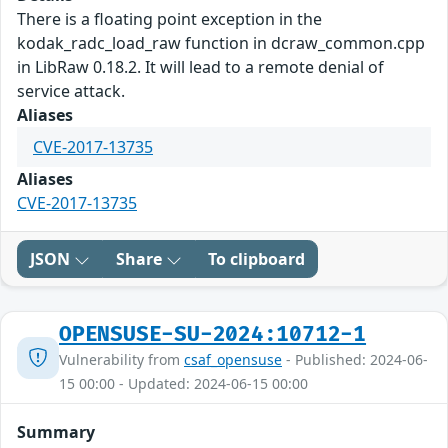
There is a floating point exception in the
kodak_radc_load_raw function in dcraw_common.cpp
in LibRaw 0.18.2. It will lead to a remote denial of
service attack.
Aliases
CVE-2017-13735
Aliases
CVE-2017-13735
JSON
Share
To clipboard
OPENSUSE-SU-2024:10712-1
Vulnerability from
csaf_opensuse
- Published: 2024-06-
15 00:00 - Updated: 2024-06-15 00:00
Summary