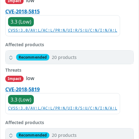
low
Impact
CVE-2018-5815
3.3 (Low)
CVSS:3.0/AV:L/AC:L/PR:N/UI:R/S:U/C:N/I:N/A:L
Affected products
20 products
Recommended
Threats
low
Impact
CVE-2018-5819
3.3 (Low)
CVSS:3.0/AV:L/AC:L/PR:N/UI:R/S:U/C:N/I:N/A:L
Affected products
20 products
Recommended