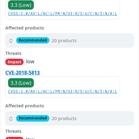
3.3 (Low)
CVSS:3.0/AV:L/AC:L/PR:N/UI:R/S:U/C:N/I:N/A:L
Affected products
20 products
Recommended
Threats
low
Impact
CVE-2018-5813
3.3 (Low)
CVSS:3.0/AV:L/AC:L/PR:N/UI:R/S:U/C:N/I:N/A:L
Affected products
20 products
Recommended
Threats