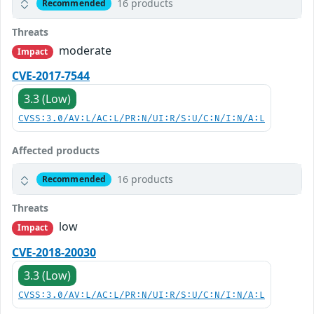
16 products
Recommended
Threats
moderate
Impact
CVE-2017-7544
3.3 (Low)
CVSS:3.0/AV:L/AC:L/PR:N/UI:R/S:U/C:N/I:N/A:L
Affected products
16 products
Recommended
Threats
low
Impact
CVE-2018-20030
3.3 (Low)
CVSS:3.0/AV:L/AC:L/PR:N/UI:R/S:U/C:N/I:N/A:L