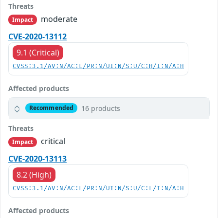
Threats
moderate
Impact
CVE-2020-13112
9.1 (Critical)
CVSS:3.1/AV:N/AC:L/PR:N/UI:N/S:U/C:H/I:N/A:H
Affected products
16 products
Recommended
Threats
critical
Impact
CVE-2020-13113
8.2 (High)
CVSS:3.1/AV:N/AC:L/PR:N/UI:N/S:U/C:L/I:N/A:H
Affected products