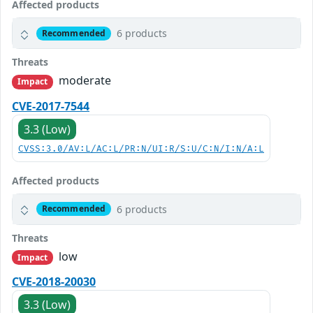
Affected products
6 products
Recommended
Threats
moderate
Impact
CVE-2017-7544
3.3 (Low)
CVSS:3.0/AV:L/AC:L/PR:N/UI:R/S:U/C:N/I:N/A:L
Affected products
6 products
Recommended
Threats
low
Impact
CVE-2018-20030
3.3 (Low)