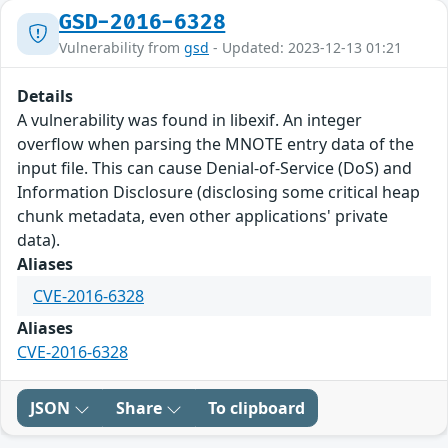
GSD-2016-6328
Vulnerability from
gsd
- Updated: 2023-12-13 01:21
Details
A vulnerability was found in libexif. An integer
overflow when parsing the MNOTE entry data of the
input file. This can cause Denial-of-Service (DoS) and
Information Disclosure (disclosing some critical heap
chunk metadata, even other applications' private
data).
Aliases
CVE-2016-6328
Aliases
CVE-2016-6328
JSON
Share
To clipboard