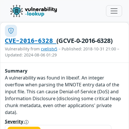
(GCVE-0-2016-6328)
CVE-2016-6328
Vulnerability from
cvelistv5
– Published: 2018-10-31 21:00 –
Updated: 2024-08-06 01:29
Summary
A vulnerability was found in libexif. An integer
overflow when parsing the MNOTE entry data of the
input file. This can cause Denial-of-Service (DoS) and
Information Disclosure (disclosing some critical heap
chunk metadata, even other applications' private
data).
Severity