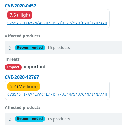
CVE-2020-0452
7.5 (High)
CVSS:3.1/AV:N/AC:H/PR:N/UI:R/S:U/C:H/I:H/A:H
Affected products
16 products
Recommended
Threats
important
Impact
CVE-2020-12767
6.2 (Medium)
CVSS:3.1/AV:L/AC:L/PR:N/UI:N/S:U/C:N/I:N/A:H
Affected products
16 products
Recommended