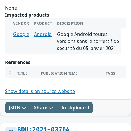
None
Impacted products
VENDOR
PRODUCT
DESCRIPTION
Google
Android
Google Android toutes
versions sans le correctif de
sécurité du 05 janvier 2021
References
TITLE
PUBLICATION TIME
TAGS
Show details on source website
JSON
Share
To clipboard
BDU:2021-03764