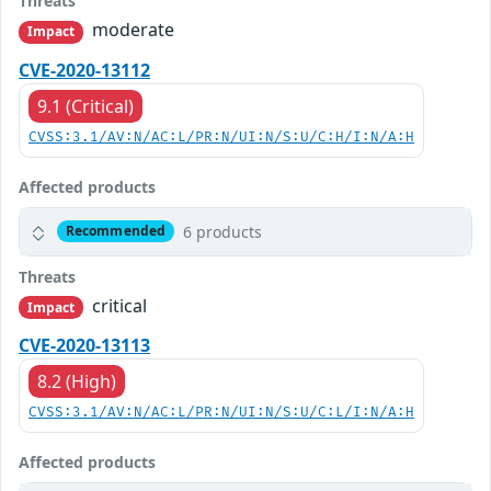
Threats
moderate
Impact
CVE-2020-13112
9.1 (Critical)
CVSS:3.1/AV:N/AC:L/PR:N/UI:N/S:U/C:H/I:N/A:H
Affected products
6 products
Recommended
Threats
critical
Impact
CVE-2020-13113
8.2 (High)
CVSS:3.1/AV:N/AC:L/PR:N/UI:N/S:U/C:L/I:N/A:H
Affected products