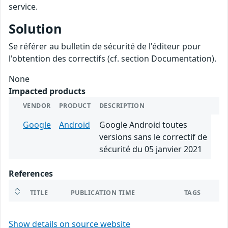
service.
Solution
Se référer au bulletin de sécurité de l'éditeur pour
l'obtention des correctifs (cf. section Documentation).
None
Impacted products
VENDOR
PRODUCT
DESCRIPTION
Google
Android
Google Android toutes
versions sans le correctif de
sécurité du 05 janvier 2021
References
TITLE
PUBLICATION TIME
TAGS
Show details on source website