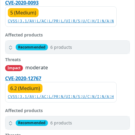
CVE-2020-0093
5 (Medium)
CVSS:3.1/AV:L/AC:L/PR:L/UI:R/S:U/C:H/I:N/A:N
Affected products
6 products
Recommended
Threats
moderate
Impact
CVE-2020-12767
6.2 (Medium)
CVSS:3.1/AV:L/AC:L/PR:N/UI:N/S:U/C:N/I:N/A:H
Affected products
6 products
Recommended