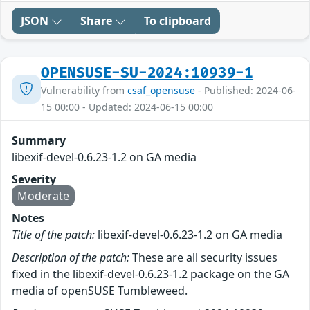
JSON
Share
To clipboard
OPENSUSE-SU-2024:10939-1
Vulnerability from
csaf_opensuse
- Published: 2024-06-
15 00:00 - Updated: 2024-06-15 00:00
Summary
libexif-devel-0.6.23-1.2 on GA media
Severity
Moderate
Notes
Title of the patch:
libexif-devel-0.6.23-1.2 on GA media
Description of the patch:
These are all security issues
fixed in the libexif-devel-0.6.23-1.2 package on the GA
media of openSUSE Tumbleweed.