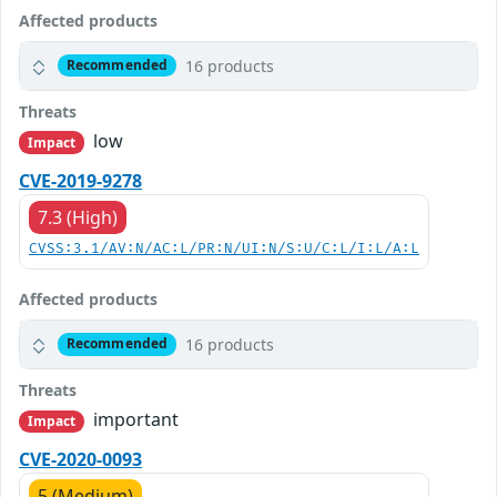
Affected products
16 products
Recommended
Threats
low
Impact
CVE-2019-9278
7.3 (High)
CVSS:3.1/AV:N/AC:L/PR:N/UI:N/S:U/C:L/I:L/A:L
Affected products
16 products
Recommended
Threats
important
Impact
CVE-2020-0093
5 (Medium)