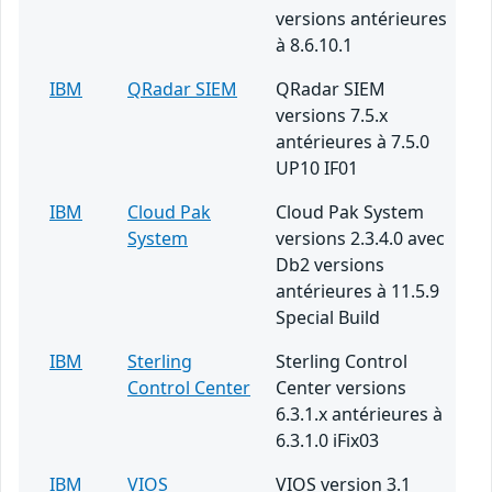
versions antérieures
à 8.6.10.1
IBM
QRadar SIEM
QRadar SIEM
versions 7.5.x
antérieures à 7.5.0
UP10 IF01
IBM
Cloud Pak
Cloud Pak System
System
versions 2.3.4.0 avec
Db2 versions
antérieures à 11.5.9
Special Build
IBM
Sterling
Sterling Control
Control Center
Center versions
6.3.1.x antérieures à
6.3.1.0 iFix03
IBM
VIOS
VIOS version 3.1