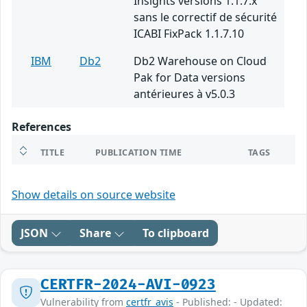
Insights versions 1.1.7.x
sans le correctif de sécurité
ICABI FixPack 1.1.7.10
IBM
Db2
Db2 Warehouse on Cloud
Pak for Data versions
antérieures à v5.0.3
References
TITLE
PUBLICATION TIME
TAGS
Show details on source website
JSON
Share
To clipboard
CERTFR-2024-AVI-0923
Vulnerability from
certfr_avis
- Published: - Updated: