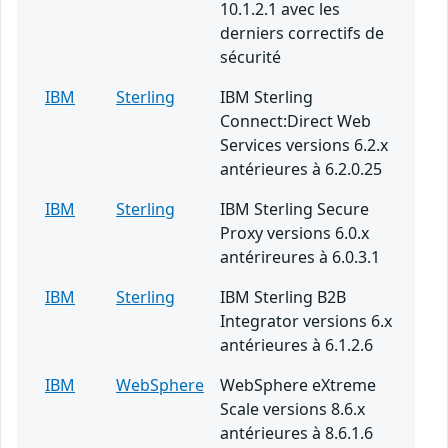
10.1.2.1 avec les
derniers correctifs de
sécurité
IBM
Sterling
IBM Sterling
Connect:Direct Web
Services versions 6.2.x
antérieures à 6.2.0.25
IBM
Sterling
IBM Sterling Secure
Proxy versions 6.0.x
antérireures à 6.0.3.1
IBM
Sterling
IBM Sterling B2B
Integrator versions 6.x
antérieures à 6.1.2.6
IBM
WebSphere
WebSphere eXtreme
Scale versions 8.6.x
antérieures à 8.6.1.6