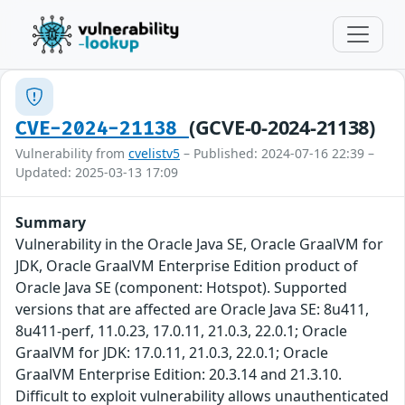
(GCVE-0-2024-21138)
CVE-2024-21138
Vulnerability from
cvelistv5
– Published: 2024-07-16 22:39 –
Updated: 2025-03-13 17:09
Summary
Vulnerability in the Oracle Java SE, Oracle GraalVM for
JDK, Oracle GraalVM Enterprise Edition product of
Oracle Java SE (component: Hotspot). Supported
versions that are affected are Oracle Java SE: 8u411,
8u411-perf, 11.0.23, 17.0.11, 21.0.3, 22.0.1; Oracle
GraalVM for JDK: 17.0.11, 21.0.3, 22.0.1; Oracle
GraalVM Enterprise Edition: 20.3.14 and 21.3.10.
Difficult to exploit vulnerability allows unauthenticated