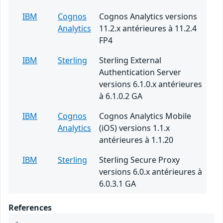
IBM
Cognos
Cognos Analytics versions
Analytics
11.2.x antérieures à 11.2.4
FP4
IBM
Sterling
Sterling External
Authentication Server
versions 6.1.0.x antérieures
à 6.1.0.2 GA
IBM
Cognos
Cognos Analytics Mobile
Analytics
(iOS) versions 1.1.x
antérieures à 1.1.20
IBM
Sterling
Sterling Secure Proxy
versions 6.0.x antérieures à
6.0.3.1 GA
References