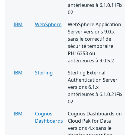
antérieures à 6.1.0.1 iFix
02
IBM
WebSphere
WebSphere Application
Server versions 9.0.x
sans le correctif de
sécurité temporaire
PH16353 ou
antérieures à 9.0.5.2
IBM
Sterling
Sterling External
Authentication Server
versions 6.1.x
antérieures à 6.1.0.2 iFix
02
IBM
Cognos
Cognos Dashboards on
Dashboards
Cloud Pak for Data
versions 4.x sans le