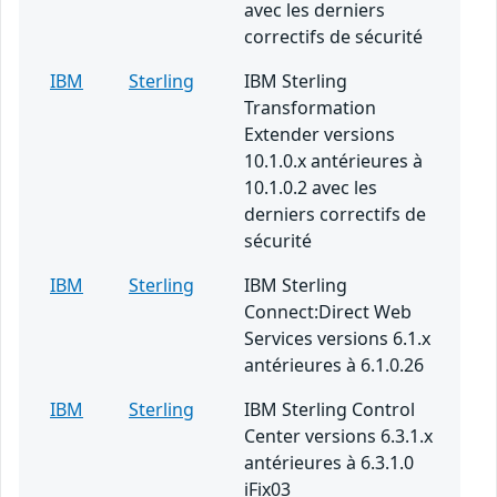
avec les derniers
correctifs de sécurité
IBM
Sterling
IBM Sterling
Transformation
Extender versions
10.1.0.x antérieures à
10.1.0.2 avec les
derniers correctifs de
sécurité
IBM
Sterling
IBM Sterling
Connect:Direct Web
Services versions 6.1.x
antérieures à 6.1.0.26
IBM
Sterling
IBM Sterling Control
Center versions 6.3.1.x
antérieures à 6.3.1.0
iFix03