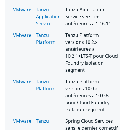
VMware
Tanzu
Tanzu Application
Application
Service versions
Service
antérieures à 1.16.11
VMware
Tanzu
Tanzu Platform
Platform
versions 10.2.x
antérieures à
10.2.1+LTS-T pour Cloud
Foundry isolation
segment
VMware
Tanzu
Tanzu Platform
Platform
versions 10.0.x
antérieures à 10.0.8
pour Cloud Foundry
isolation segment
VMware
Tanzu
Spring Cloud Services
sans le dernier correctif