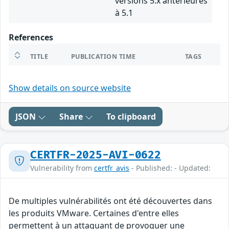
versions 5.x antérieures
à 5.1
References
TITLE
PUBLICATION TIME
TAGS
Show details on source website
JSON
Share
To clipboard
CERTFR-2025-AVI-0622
Vulnerability from
certfr_avis
- Published: - Updated:
De multiples vulnérabilités ont été découvertes dans
les produits VMware. Certaines d'entre elles
permettent à un attaquant de provoquer une