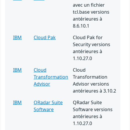
avec un fichier
tcl.base versions
antérieures à
8.6.10.1
IBM
Cloud Pak
Cloud Pak for
Security versions
antérieures à
1.10.27.0
IBM
Cloud
Cloud
Transformation
Transformation
Advisor
Advisor versions
antérieures à 3.10.2
IBM
QRadar Suite
QRadar Suite
Software
Software versions
antérieures à
1.10.27.0