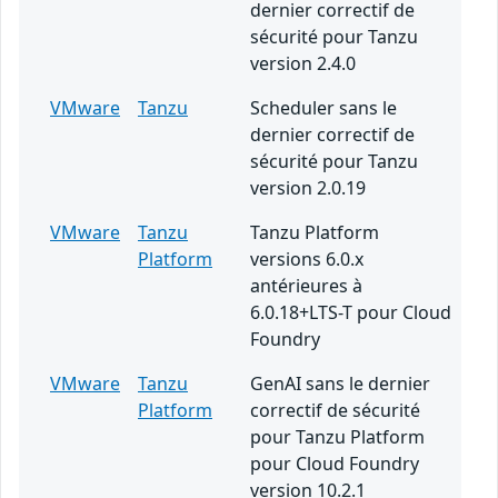
dernier correctif de
sécurité pour Tanzu
version 2.4.0
VMware
Tanzu
Scheduler sans le
dernier correctif de
sécurité pour Tanzu
version 2.0.19
VMware
Tanzu
Tanzu Platform
Platform
versions 6.0.x
antérieures à
6.0.18+LTS-T pour Cloud
Foundry
VMware
Tanzu
GenAI sans le dernier
Platform
correctif de sécurité
pour Tanzu Platform
pour Cloud Foundry
version 10.2.1