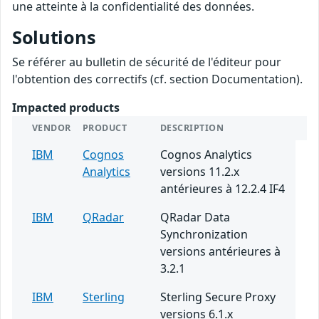
une atteinte à la confidentialité des données.
Solutions
Se référer au bulletin de sécurité de l'éditeur pour
l'obtention des correctifs (cf. section Documentation).
Impacted products
VENDOR
PRODUCT
DESCRIPTION
IBM
Cognos
Cognos Analytics
Analytics
versions 11.2.x
antérieures à 12.2.4 IF4
IBM
QRadar
QRadar Data
Synchronization
versions antérieures à
3.2.1
IBM
Sterling
Sterling Secure Proxy
versions 6.1.x