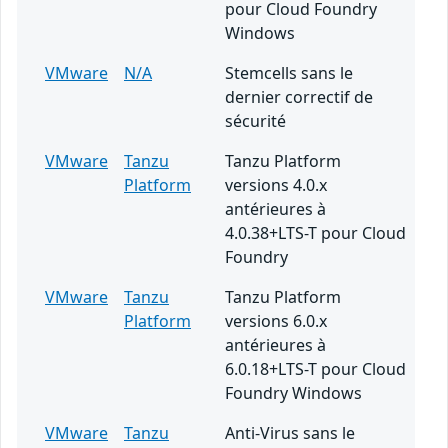
pour Cloud Foundry
Windows
VMware
N/A
Stemcells sans le
dernier correctif de
sécurité
VMware
Tanzu
Tanzu Platform
Platform
versions 4.0.x
antérieures à
4.0.38+LTS-T pour Cloud
Foundry
VMware
Tanzu
Tanzu Platform
Platform
versions 6.0.x
antérieures à
6.0.18+LTS-T pour Cloud
Foundry Windows
VMware
Tanzu
Anti-Virus sans le