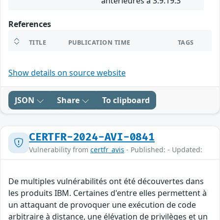
antérieures à 3.9.19.3
References
TITLE
PUBLICATION TIME
TAGS
Show details on source website
JSON
Share
To clipboard
CERTFR-2024-AVI-0841
Vulnerability from
certfr_avis
- Published: - Updated:
De multiples vulnérabilités ont été découvertes dans
les produits IBM. Certaines d'entre elles permettent à
un attaquant de provoquer une exécution de code
arbitraire à distance, une élévation de privilèges et un