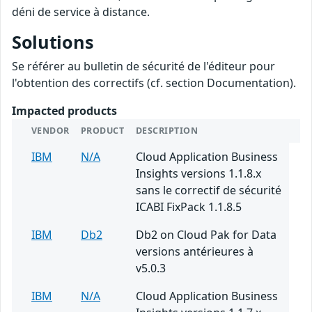
déni de service à distance.
Solutions
Se référer au bulletin de sécurité de l'éditeur pour
l'obtention des correctifs (cf. section Documentation).
Impacted products
VENDOR
PRODUCT
DESCRIPTION
IBM
N/A
Cloud Application Business
Insights versions 1.1.8.x
sans le correctif de sécurité
ICABI FixPack 1.1.8.5
IBM
Db2
Db2 on Cloud Pak for Data
versions antérieures à
v5.0.3
IBM
N/A
Cloud Application Business