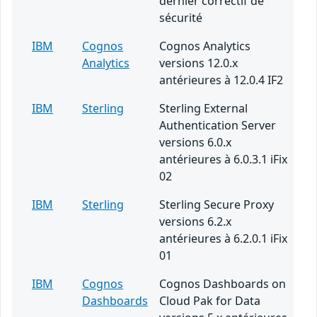
dernier correctif de
sécurité
IBM
Cognos
Cognos Analytics
Analytics
versions 12.0.x
antérieures à 12.0.4 IF2
IBM
Sterling
Sterling External
Authentication Server
versions 6.0.x
antérieures à 6.0.3.1 iFix
02
IBM
Sterling
Sterling Secure Proxy
versions 6.2.x
antérieures à 6.2.0.1 iFix
01
IBM
Cognos
Cognos Dashboards on
Dashboards
Cloud Pak for Data