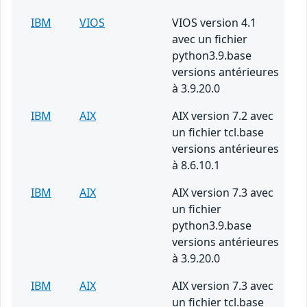
IBM
VIOS
VIOS version 4.1
avec un fichier
python3.9.base
versions antérieures
à 3.9.20.0
IBM
AIX
AIX version 7.2 avec
un fichier tcl.base
versions antérieures
à 8.6.10.1
IBM
AIX
AIX version 7.3 avec
un fichier
python3.9.base
versions antérieures
à 3.9.20.0
IBM
AIX
AIX version 7.3 avec
un fichier tcl.base