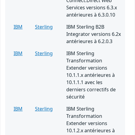
Connect:Direct Web
Services versions 6.3.x
antérieures à 6.3.0.10
IBM
Sterling
IBM Sterling B2B
Integrator versions 6.2x
antérieures à 6.2.0.3
IBM
Sterling
IBM Sterling
Transformation
Extender versions
10.1.1.x antérieures à
10.1.1.1 avec les
derniers correctifs de
sécurité
IBM
Sterling
IBM Sterling
Transformation
Extender versions
10.1.2.x antérieures à