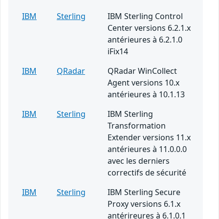
IBM
Sterling
IBM Sterling Control
Center versions 6.2.1.x
antérieures à 6.2.1.0
iFix14
IBM
QRadar
QRadar WinCollect
Agent versions 10.x
antérieures à 10.1.13
IBM
Sterling
IBM Sterling
Transformation
Extender versions 11.x
antérieures à 11.0.0.0
avec les derniers
correctifs de sécurité
IBM
Sterling
IBM Sterling Secure
Proxy versions 6.1.x
antérireures à 6.1.0.1