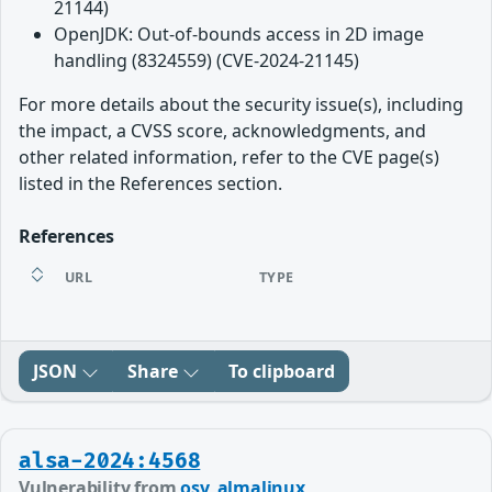
21144)
OpenJDK: Out-of-bounds access in 2D image
handling (8324559) (CVE-2024-21145)
For more details about the security issue(s), including
the impact, a CVSS score, acknowledgments, and
other related information, refer to the CVE page(s)
listed in the References section.
References
URL
TYPE
JSON
Share
To clipboard
alsa-2024:4568
Vulnerability from
osv_almalinux