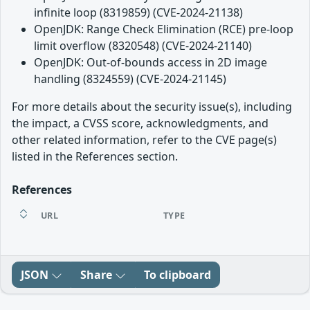
infinite loop (8319859) (CVE-2024-21138)
OpenJDK: Range Check Elimination (RCE) pre-loop
limit overflow (8320548) (CVE-2024-21140)
OpenJDK: Out-of-bounds access in 2D image
handling (8324559) (CVE-2024-21145)
For more details about the security issue(s), including
the impact, a CVSS score, acknowledgments, and
other related information, refer to the CVE page(s)
listed in the References section.
References
URL
TYPE
JSON
Share
To clipboard