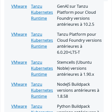
VMware
Tanzu
GenAI sur Tanzu
Kubernetes
Platform pour Cloud
Runtime
Foundry versions
antérieures à 10.2.5
VMware
Tanzu
Tanzu Platform pour
Kubernetes
Cloud Foundry versions
Runtime
antérieures à
6.0.20+LTS-T
VMware
Tanzu
Stemcells (Ubuntu
Kubernetes
Noble) versions
Runtime
antérieures à 1.90.x
VMware
Tanzu
NodeJS Buildpack
Kubernetes
versions antérieures à
Runtime
1.8.58
VMware
Tanzu
Python Buildpack