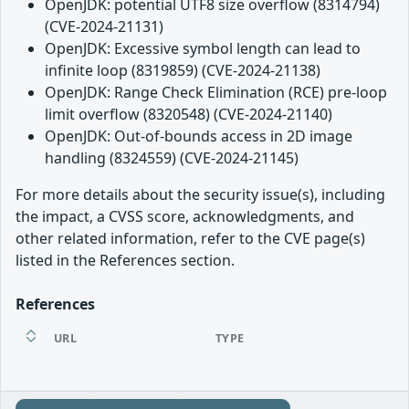
OpenJDK: potential UTF8 size overflow (8314794)
(CVE-2024-21131)
OpenJDK: Excessive symbol length can lead to
infinite loop (8319859) (CVE-2024-21138)
OpenJDK: Range Check Elimination (RCE) pre-loop
limit overflow (8320548) (CVE-2024-21140)
OpenJDK: Out-of-bounds access in 2D image
handling (8324559) (CVE-2024-21145)
For more details about the security issue(s), including
the impact, a CVSS score, acknowledgments, and
other related information, refer to the CVE page(s)
listed in the References section.
References
URL
TYPE