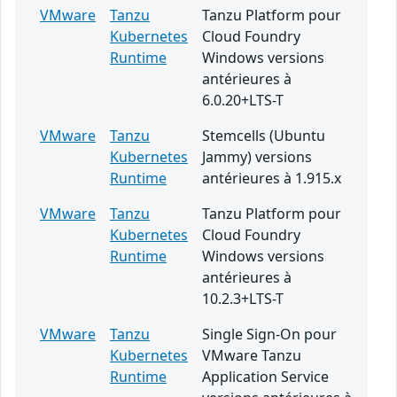
VMware
Tanzu
Tanzu Platform pour
Kubernetes
Cloud Foundry
Runtime
Windows versions
antérieures à
6.0.20+LTS-T
VMware
Tanzu
Stemcells (Ubuntu
Kubernetes
Jammy) versions
Runtime
antérieures à 1.915.x
VMware
Tanzu
Tanzu Platform pour
Kubernetes
Cloud Foundry
Runtime
Windows versions
antérieures à
10.2.3+LTS-T
VMware
Tanzu
Single Sign-On pour
Kubernetes
VMware Tanzu
Runtime
Application Service