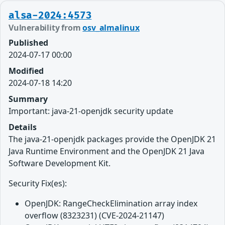
alsa-2024:4573
Vulnerability from
osv_almalinux
Published
2024-07-17 00:00
Modified
2024-07-18 14:20
Summary
Important: java-21-openjdk security update
Details
The java-21-openjdk packages provide the OpenJDK 21
Java Runtime Environment and the OpenJDK 21 Java
Software Development Kit.
Security Fix(es):
OpenJDK: RangeCheckElimination array index
overflow (8323231) (CVE-2024-21147)