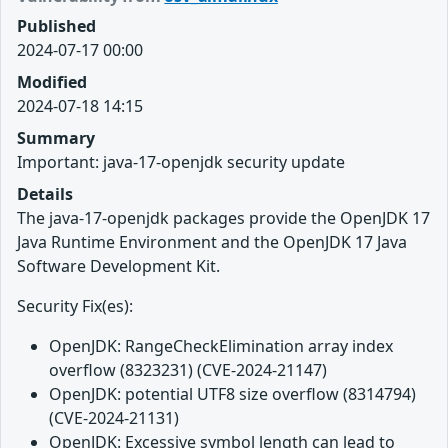
Published
2024-07-17 00:00
Modified
2024-07-18 14:15
Summary
Important: java-17-openjdk security update
Details
The java-17-openjdk packages provide the OpenJDK 17
Java Runtime Environment and the OpenJDK 17 Java
Software Development Kit.
Security Fix(es):
OpenJDK: RangeCheckElimination array index
overflow (8323231) (CVE-2024-21147)
OpenJDK: potential UTF8 size overflow (8314794)
(CVE-2024-21131)
OpenJDK: Excessive symbol length can lead to