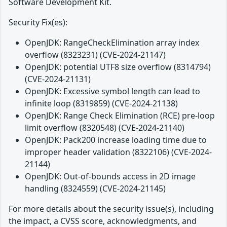
Software Development Kit.
Security Fix(es):
OpenJDK: RangeCheckElimination array index
overflow (8323231) (CVE-2024-21147)
OpenJDK: potential UTF8 size overflow (8314794)
(CVE-2024-21131)
OpenJDK: Excessive symbol length can lead to
infinite loop (8319859) (CVE-2024-21138)
OpenJDK: Range Check Elimination (RCE) pre-loop
limit overflow (8320548) (CVE-2024-21140)
OpenJDK: Pack200 increase loading time due to
improper header validation (8322106) (CVE-2024-
21144)
OpenJDK: Out-of-bounds access in 2D image
handling (8324559) (CVE-2024-21145)
For more details about the security issue(s), including
the impact, a CVSS score, acknowledgments, and