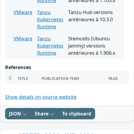
Runtime
antérieures à 1.103.x
VMware
Tanzu
Tanzu Hub versions
Kubernetes
antérieures à 10.3.0
Runtime
VMware
Tanzu
Stemcells (Ubuntu
Kubernetes
Jammy) versions
Runtime
antérieures à 1.906.x
References
TITLE
PUBLICATION TIME
TAGS
Show details on source website
JSON
Share
To clipboard