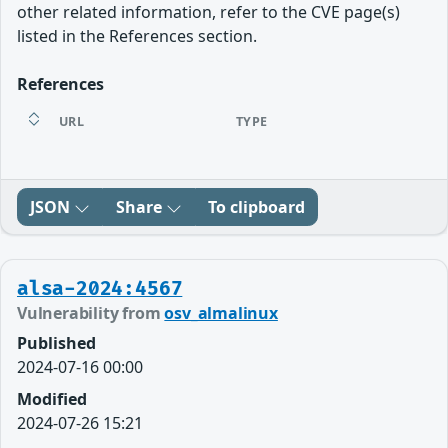
other related information, refer to the CVE page(s)
listed in the References section.
References
URL
TYPE
JSON
Share
To clipboard
alsa-2024:4567
Vulnerability from
osv_almalinux
Published
2024-07-16 00:00
Modified
2024-07-26 15:21