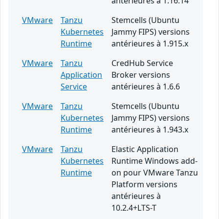
antérieures à 1.16.14
VMware
Tanzu
Stemcells (Ubuntu
Kubernetes
Jammy FIPS) versions
Runtime
antérieures à 1.915.x
VMware
Tanzu
CredHub Service
Application
Broker versions
Service
antérieures à 1.6.6
VMware
Tanzu
Stemcells (Ubuntu
Kubernetes
Jammy FIPS) versions
Runtime
antérieures à 1.943.x
VMware
Tanzu
Elastic Application
Kubernetes
Runtime Windows add-
Runtime
on pour VMware Tanzu
Platform versions
antérieures à
10.2.4+LTS-T