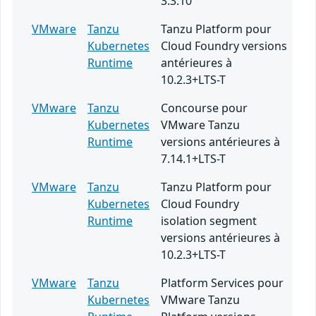
3.3.10
VMware
Tanzu
Tanzu Platform pour
Kubernetes
Cloud Foundry versions
Runtime
antérieures à
10.2.3+LTS-T
VMware
Tanzu
Concourse pour
Kubernetes
VMware Tanzu
Runtime
versions antérieures à
7.14.1+LTS-T
VMware
Tanzu
Tanzu Platform pour
Kubernetes
Cloud Foundry
Runtime
isolation segment
versions antérieures à
10.2.3+LTS-T
VMware
Tanzu
Platform Services pour
Kubernetes
VMware Tanzu