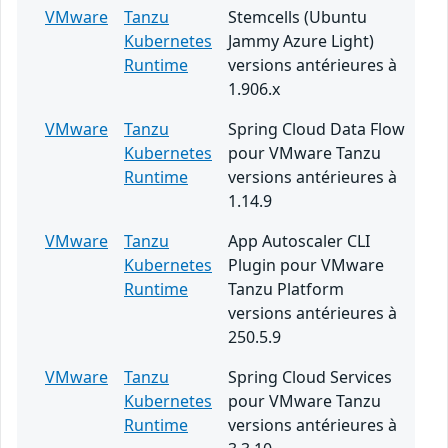
VMware
Tanzu
Stemcells (Ubuntu
Kubernetes
Jammy Azure Light)
Runtime
versions antérieures à
1.906.x
VMware
Tanzu
Spring Cloud Data Flow
Kubernetes
pour VMware Tanzu
Runtime
versions antérieures à
1.14.9
VMware
Tanzu
App Autoscaler CLI
Kubernetes
Plugin pour VMware
Runtime
Tanzu Platform
versions antérieures à
250.5.9
VMware
Tanzu
Spring Cloud Services
Kubernetes
pour VMware Tanzu
Runtime
versions antérieures à