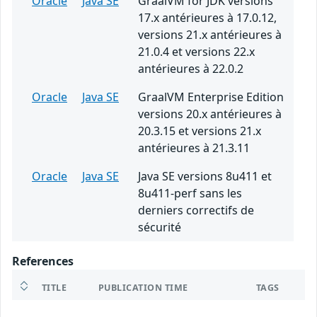
Oracle
Java SE
GraalVM for JDK versions
17.x antérieures à 17.0.12,
versions 21.x antérieures à
21.0.4 et versions 22.x
antérieures à 22.0.2
Oracle
Java SE
GraalVM Enterprise Edition
versions 20.x antérieures à
20.3.15 et versions 21.x
antérieures à 21.3.11
Oracle
Java SE
Java SE versions 8u411 et
8u411-perf sans les
derniers correctifs de
sécurité
References
TITLE
PUBLICATION TIME
TAGS