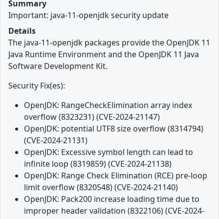
Summary
Important: java-11-openjdk security update
Details
The java-11-openjdk packages provide the OpenJDK 11
Java Runtime Environment and the OpenJDK 11 Java
Software Development Kit.
Security Fix(es):
OpenJDK: RangeCheckElimination array index
overflow (8323231) (CVE-2024-21147)
OpenJDK: potential UTF8 size overflow (8314794)
(CVE-2024-21131)
OpenJDK: Excessive symbol length can lead to
infinite loop (8319859) (CVE-2024-21138)
OpenJDK: Range Check Elimination (RCE) pre-loop
limit overflow (8320548) (CVE-2024-21140)
OpenJDK: Pack200 increase loading time due to
improper header validation (8322106) (CVE-2024-