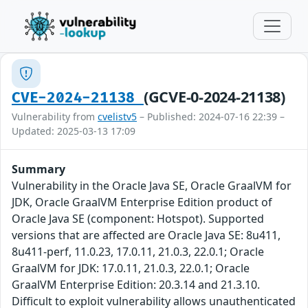
(GCVE-0-2024-21138)
CVE-2024-21138
Vulnerability from
cvelistv5
– Published: 2024-07-16 22:39 –
Updated: 2025-03-13 17:09
Summary
Vulnerability in the Oracle Java SE, Oracle GraalVM for
JDK, Oracle GraalVM Enterprise Edition product of
Oracle Java SE (component: Hotspot). Supported
versions that are affected are Oracle Java SE: 8u411,
8u411-perf, 11.0.23, 17.0.11, 21.0.3, 22.0.1; Oracle
GraalVM for JDK: 17.0.11, 21.0.3, 22.0.1; Oracle
GraalVM Enterprise Edition: 20.3.14 and 21.3.10.
Difficult to exploit vulnerability allows unauthenticated