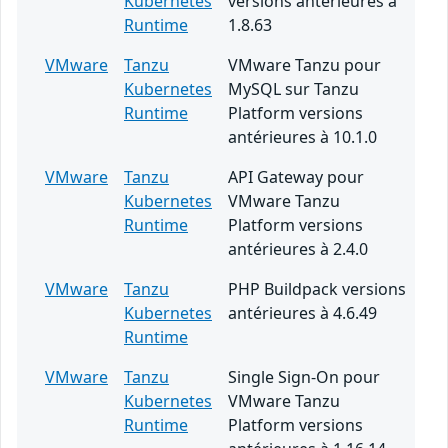
Kubernetes
versions antérieures à
Runtime
1.8.63
VMware
Tanzu
VMware Tanzu pour
Kubernetes
MySQL sur Tanzu
Runtime
Platform versions
antérieures à 10.1.0
VMware
Tanzu
API Gateway pour
Kubernetes
VMware Tanzu
Runtime
Platform versions
antérieures à 2.4.0
VMware
Tanzu
PHP Buildpack versions
Kubernetes
antérieures à 4.6.49
Runtime
VMware
Tanzu
Single Sign-On pour
Kubernetes
VMware Tanzu
Runtime
Platform versions