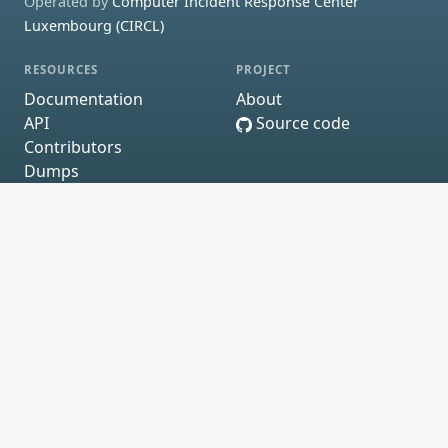
Operated by
Computer Incident Response Center
Luxembourg (CIRCL)
RESOURCES
PROJECT
Documentation
About
API
Source code
Contributors
Dumps