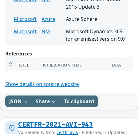
2015 Update 3
Microsoft
Azure
Azure Sphere
Microsoft
N/A
Microsoft Dynamics 365
(on-premises) version 9.0
References
TITLE
PUBLICATION TIME
TAGS
Show details on source website
JSON
Share
To clipboard
CERTFR-2021-AVI-943
Vulnerability from
certfr_avis
- Published: - Updated: