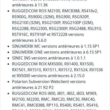
antérieures à 11.36
RUGGEDCOM ROS M2100, RMC8388, RS416v2,
RS900G, RS900G (32M), RSG900, RSG920P,
RSG2100 (32M), RSG2100P, RSG2100P (32M),
RSG2288, RSG2300, RSG2300P, RSG2488, RSL910,
RST916C, RST916P et RST2228 versions
antérieures à 5.6.0
SINUMERIK MC versions antérieures à 1.15 SP1
SINUMERIK ONE versions antérieures à 6.15 SP1
SINEC INS versions antérieures à 1.0.1.1
RUGGEDCOM ROX MX5000, RX1400, RX1500,
RX1501, RX1510, RX1511, RX1512, RX1524, RX1536
et RX5000 versions antérieures à 2.15.0
Polarion Subversion Webclient versions
antérieures à 21 R2 P2
RUGGEDCOM ROS i800, i801, i802, i803, M969,
M2100, M2200, RMC, RMC20, RMC30, RMC40,
RMC41, RMC8388, RP110, RS400, RS401, RS416,