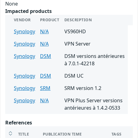
None
Impacted products
VENDOR
PRODUCT
DESCRIPTION
Synology
N/A
VS960HD
Synology
N/A
VPN Server
Synology
DSM
DSM versions antérieures
à 7.0.1-42218
Synology
DSM
DSM UC
Synology
SRM
SRM version 1.2
Synology
N/A
VPN Plus Server versions
antérieures à 1.4.2-0533
References
TITLE
PUBLICATION TIME
TAGS