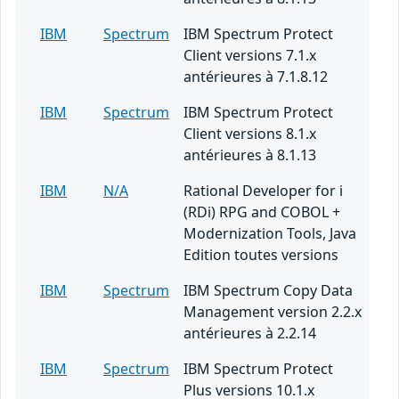
IBM
Spectrum
IBM Spectrum Protect
Client versions 7.1.x
antérieures à 7.1.8.12
IBM
Spectrum
IBM Spectrum Protect
Client versions 8.1.x
antérieures à 8.1.13
IBM
N/A
Rational Developer for i
(RDi) RPG and COBOL +
Modernization Tools, Java
Edition toutes versions
IBM
Spectrum
IBM Spectrum Copy Data
Management version 2.2.x
antérieures à 2.2.14
IBM
Spectrum
IBM Spectrum Protect
Plus versions 10.1.x