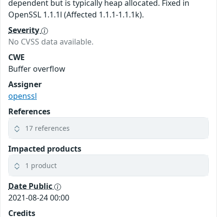
dependent but is typically heap allocated. Fixed in
OpenSSL 1.1.1l (Affected 1.1.1-1.1.1k).
Severity
No CVSS data available.
CWE
Buffer overflow
Assigner
openssl
References
17 references
Impacted products
1 product
Date Public
2021-08-24 00:00
Credits