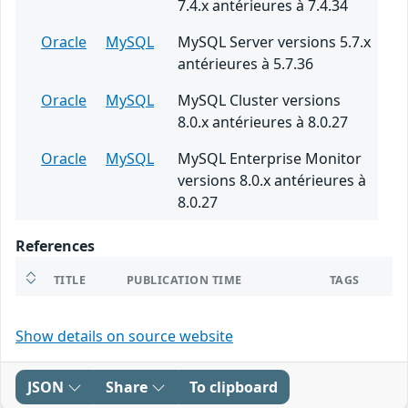
7.4.x antérieures à 7.4.34
Oracle
MySQL
MySQL Server versions 5.7.x
antérieures à 5.7.36
Oracle
MySQL
MySQL Cluster versions
8.0.x antérieures à 8.0.27
Oracle
MySQL
MySQL Enterprise Monitor
versions 8.0.x antérieures à
8.0.27
References
TITLE
PUBLICATION TIME
TAGS
Show details on source website
JSON
Share
To clipboard