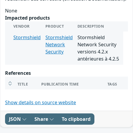
None
Impacted products
VENDOR
PRODUCT
DESCRIPTION
Stormshield
Stormshield
Stormshield
Network
Network Security
Security
versions 4.2.x
antérieures à 4.2.5
References
TITLE
PUBLICATION TIME
TAGS
Show details on source website
JSON
Share
To clipboard