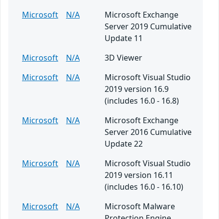
Microsoft
N/A
Microsoft Exchange
Server 2019 Cumulative
Update 11
Microsoft
N/A
3D Viewer
Microsoft
N/A
Microsoft Visual Studio
2019 version 16.9
(includes 16.0 - 16.8)
Microsoft
N/A
Microsoft Exchange
Server 2016 Cumulative
Update 22
Microsoft
N/A
Microsoft Visual Studio
2019 version 16.11
(includes 16.0 - 16.10)
Microsoft
N/A
Microsoft Malware
Protection Engine