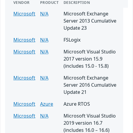
VENDOR
PRODUCT
DESCRIPTION
Microsoft
N/A
Microsoft Exchange
Server 2013 Cumulative
Update 23
Microsoft
N/A
FSLogix
Microsoft
N/A
Microsoft Visual Studio
2017 version 15.9
(includes 15.0 - 15.8)
Microsoft
N/A
Microsoft Exchange
Server 2016 Cumulative
Update 21
Microsoft
Azure
Azure RTOS
Microsoft
N/A
Microsoft Visual Studio
2019 version 16.7
(includes 16.0 – 16.6)