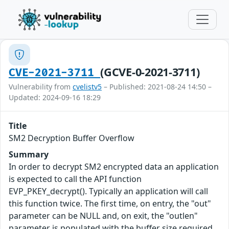
(GCVE-0-2021-3711)
CVE-2021-3711
Vulnerability from
cvelistv5
– Published: 2021-08-24 14:50 –
Updated: 2024-09-16 18:29
Title
SM2 Decryption Buffer Overflow
Summary
In order to decrypt SM2 encrypted data an application
is expected to call the API function
EVP_PKEY_decrypt(). Typically an application will call
this function twice. The first time, on entry, the "out"
parameter can be NULL and, on exit, the "outlen"
parameter is populated with the buffer size required