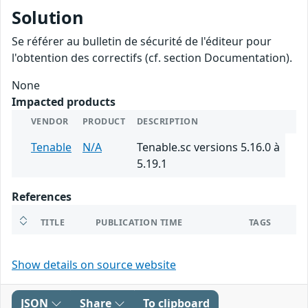
Solution
Se référer au bulletin de sécurité de l'éditeur pour
l'obtention des correctifs (cf. section Documentation).
None
Impacted products
VENDOR
PRODUCT
DESCRIPTION
Tenable
N/A
Tenable.sc versions 5.16.0 à
5.19.1
References
TITLE
PUBLICATION TIME
TAGS
Show details on source website
JSON
Share
To clipboard