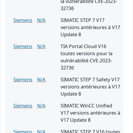
la vulnérabilité CVE-2023-
32736
Siemens
N/A
SIMATIC STEP 7 V17
versions antérieures à V17
Update 8
Siemens
N/A
TIA Portal Cloud V16
toutes versions pour la
vulnérabilité CVE-2023-
32736
Siemens
N/A
SIMATIC STEP 7 Safety V17
versions antérieures à V17
Update 8
Siemens
N/A
SIMATIC WinCC Unified
V17 versions antérieures à
V17 Update 8
Siemens
N/A
SIMATIC STEP 7 V16 toutes