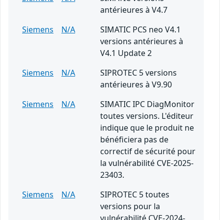
antérieures à V4.7
Siemens
N/A
SIMATIC PCS neo V4.1
versions antérieures à
V4.1 Update 2
Siemens
N/A
SIPROTEC 5 versions
antérieures à V9.90
Siemens
N/A
SIMATIC IPC DiagMonitor
toutes versions. L'éditeur
indique que le produit ne
bénéficiera pas de
correctif de sécurité pour
la vulnérabilité CVE-2025-
23403.
Siemens
N/A
SIPROTEC 5 toutes
versions pour la
vulnérabilité CVE-2024-