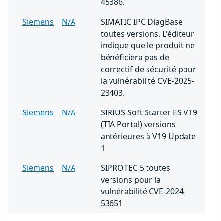
45386.
Siemens
N/A
SIMATIC IPC DiagBase
toutes versions. L'éditeur
indique que le produit ne
bénéficiera pas de
correctif de sécurité pour
la vulnérabilité CVE-2025-
23403.
Siemens
N/A
SIRIUS Soft Starter ES V19
(TIA Portal) versions
antérieures à V19 Update
1
Siemens
N/A
SIPROTEC 5 toutes
versions pour la
vulnérabilité CVE-2024-
53651