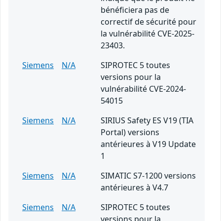
bénéficiera pas de
correctif de sécurité pour
la vulnérabilité CVE-2025-
23403.
Siemens
N/A
SIPROTEC 5 toutes
versions pour la
vulnérabilité CVE-2024-
54015
Siemens
N/A
SIRIUS Safety ES V19 (TIA
Portal) versions
antérieures à V19 Update
1
Siemens
N/A
SIMATIC S7-1200 versions
antérieures à V4.7
Siemens
N/A
SIPROTEC 5 toutes
versions pour la