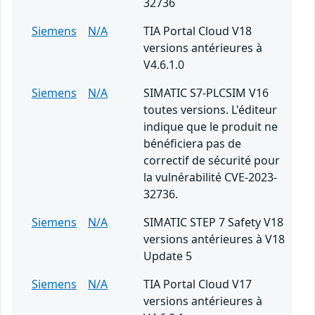
32736
Siemens
N/A
TIA Portal Cloud V18
versions antérieures à
V4.6.1.0
Siemens
N/A
SIMATIC S7-PLCSIM V16
toutes versions. L'éditeur
indique que le produit ne
bénéficiera pas de
correctif de sécurité pour
la vulnérabilité CVE-2023-
32736.
Siemens
N/A
SIMATIC STEP 7 Safety V18
versions antérieures à V18
Update 5
Siemens
N/A
TIA Portal Cloud V17
versions antérieures à