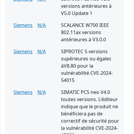
versions antérieures à
V5.0 Update 1
Siemens
N/A
SCALANCE W700 IEEE
802.11ax versions
antérieures à V3.0.0
Siemens
N/A
SIPROTEC 5 versions
supérieures ou égales
àV8.80 pour la
vulnérabilité CVE-2024-
54015
Siemens
N/A
SIMATIC PCS neo V4.0
toutes versions. L'éditeur
indique que le produit ne
bénéficiera pas de
correctif de sécurité pour
la vulnérabilité CVE-2024-