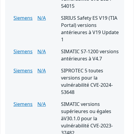
54015
Siemens
N/A
SIRIUS Safety ES V19 (TIA
Portal) versions
antérieures à V19 Update
1
Siemens
N/A
SIMATIC S7-1200 versions
antérieures à V4.7
Siemens
N/A
SIPROTEC 5 toutes
versions pour la
vulnérabilité CVE-2024-
53648
Siemens
N/A
SIMATIC versions
supérieures ou égales
àV30.1.0 pour la
vulnérabilité CVE-2023-
37482