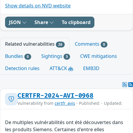
Show details on NVD website
JSON
Share
To clipboard
Related vulnerabilities
Comments
26
0
Bundles
Sightings
CWE mitigations
0
5
Detection rules
ATT&CK
EMB3D
CERTFR-2024-AVI-0968
Vulnerability from
certfr_avis
- Published: - Updated:
De multiples vulnérabilités ont été découvertes dans
les produits Siemens. Certaines d'entre elles