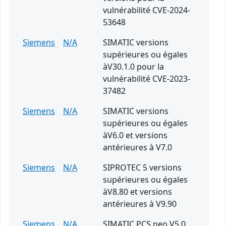
vulnérabilité CVE-2024-
53648
Siemens
N/A
SIMATIC versions
supérieures ou égales
àV30.1.0 pour la
vulnérabilité CVE-2023-
37482
Siemens
N/A
SIMATIC versions
supérieures ou égales
àV6.0 et versions
antérieures à V7.0
Siemens
N/A
SIPROTEC 5 versions
supérieures ou égales
àV8.80 et versions
antérieures à V9.90
Siemens
N/A
SIMATIC PCS neo V5.0