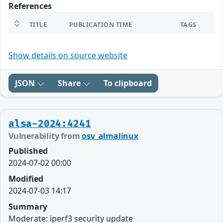
References
TITLE
PUBLICATION TIME
TAGS
Show details on source website
JSON
Share
To clipboard
alsa-2024:4241
Vulnerability from
osv_almalinux
Published
2024-07-02 00:00
Modified
2024-07-03 14:17
Summary
Moderate: iperf3 security update