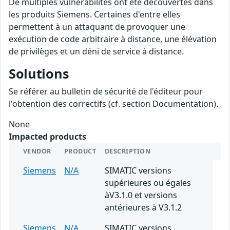
De multiples vulnérabilités ont été découvertes dans
les produits Siemens. Certaines d'entre elles
permettent à un attaquant de provoquer une
exécution de code arbitraire à distance, une élévation
de privilèges et un déni de service à distance.
Solutions
Se référer au bulletin de sécurité de l'éditeur pour
l'obtention des correctifs (cf. section Documentation).
None
Impacted products
VENDOR
PRODUCT
DESCRIPTION
Siemens
N/A
SIMATIC versions
supérieures ou égales
àV3.1.0 et versions
antérieures à V3.1.2
Siemens
N/A
SIMATIC versions