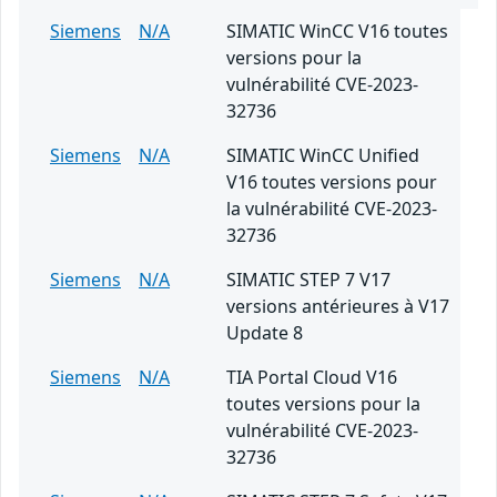
Siemens
N/A
SIMATIC WinCC V16 toutes
versions pour la
vulnérabilité CVE-2023-
32736
Siemens
N/A
SIMATIC WinCC Unified
V16 toutes versions pour
la vulnérabilité CVE-2023-
32736
Siemens
N/A
SIMATIC STEP 7 V17
versions antérieures à V17
Update 8
Siemens
N/A
TIA Portal Cloud V16
toutes versions pour la
vulnérabilité CVE-2023-
32736