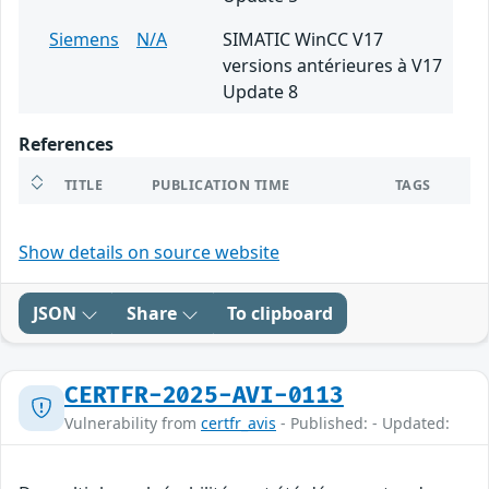
Siemens
N/A
SIMATIC WinCC V17
versions antérieures à V17
Update 8
References
TITLE
PUBLICATION TIME
TAGS
Show details on source website
JSON
Share
To clipboard
CERTFR-2025-AVI-0113
Vulnerability from
certfr_avis
- Published: - Updated: