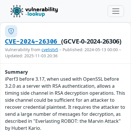
(GCVE-0-2024-26306)
CVE-2024-26306
Vulnerability from
cvelistv5
– Published: 2024-05-13 00:00 –
Updated: 2025-11-03 20:36
Summary
iPerf3 before 3.17, when used with OpenSSL before
3.2.0 as a server with RSA authentication, allows a
timing side channel in RSA decryption operations. This
side channel could be sufficient for an attacker to
recover credential plaintext. It requires the attacker to
send a large number of messages for decryption, as
described in "Everlasting ROBOT: the Marvin Attack"
by Hubert Kario.