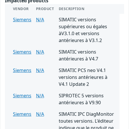
Impacted products
VENDOR
PRODUCT
DESCRIPTION
Siemens
N/A
SIMATIC versions
supérieures ou égales
àV3.1.0 et versions
antérieures à V3.1.2
Siemens
N/A
SIMATIC versions
antérieures à V4.7
Siemens
N/A
SIMATIC PCS neo V4.1
versions antérieures à
V4.1 Update 2
Siemens
N/A
SIPROTEC 5 versions
antérieures à V9.90
Siemens
N/A
SIMATIC IPC DiagMonitor
toutes versions. L'éditeur
indique que le produit ne