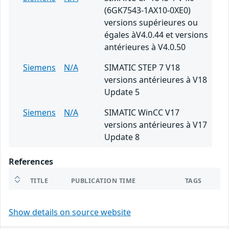
(6GK7543-1AX10-0XE0)
versions supérieures ou
égales àV4.0.44 et versions
antérieures à V4.0.50
Siemens
N/A
SIMATIC STEP 7 V18
versions antérieures à V18
Update 5
Siemens
N/A
SIMATIC WinCC V17
versions antérieures à V17
Update 8
References
TITLE
PUBLICATION TIME
TAGS
Show details on source website