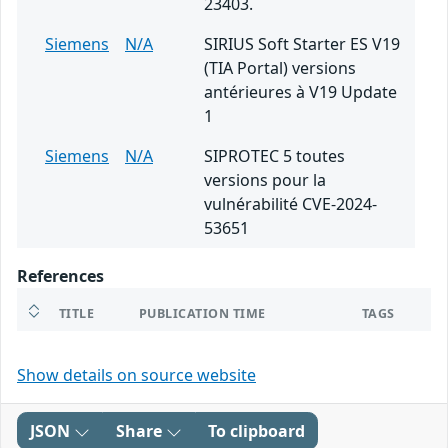
23403.
Siemens
N/A
SIRIUS Soft Starter ES V19
(TIA Portal) versions
antérieures à V19 Update
1
Siemens
N/A
SIPROTEC 5 toutes
versions pour la
vulnérabilité CVE-2024-
53651
References
TITLE
PUBLICATION TIME
TAGS
Show details on source website
JSON
Share
To clipboard