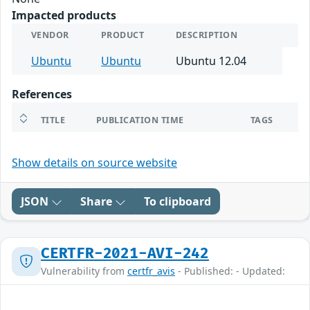
Impacted products
VENDOR
PRODUCT
DESCRIPTION
Ubuntu
Ubuntu
Ubuntu 12.04
References
TITLE
PUBLICATION TIME
TAGS
Show details on source website
JSON
Share
To clipboard
CERTFR-2021-AVI-242
Vulnerability from
certfr_avis
- Published: - Updated: