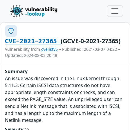
(GCVE-0-2021-27365)
CVE-2021-27365
Vulnerability from
cvelistv5
– Published: 2021-03-07 04:22 –
Updated: 2024-08-03 20:48
Summary
An issue was discovered in the Linux kernel through
5.11.3. Certain iSCSI data structures do not have
appropriate length constraints or checks, and can
exceed the PAGE_SIZE value. An unprivileged user can
send a Netlink message that is associated with iSCSI,
and has a length up to the maximum length of a
Netlink message.
Severity