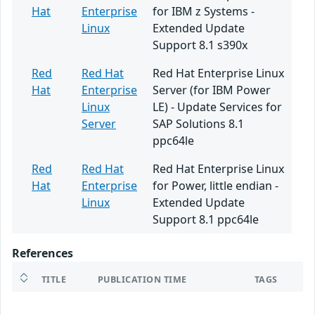
Hat
Enterprise
for IBM z Systems -
Linux
Extended Update
Support 8.1 s390x
Red
Red Hat
Red Hat Enterprise Linux
Hat
Enterprise
Server (for IBM Power
Linux
LE) - Update Services for
Server
SAP Solutions 8.1
ppc64le
Red
Red Hat
Red Hat Enterprise Linux
Hat
Enterprise
for Power, little endian -
Linux
Extended Update
Support 8.1 ppc64le
References
TITLE
PUBLICATION TIME
TAGS