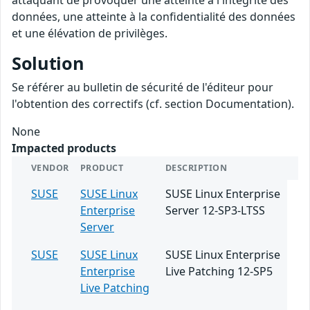
attaquant de provoquer une atteinte à l'intégrité des
données, une atteinte à la confidentialité des données
et une élévation de privilèges.
Solution
Se référer au bulletin de sécurité de l'éditeur pour
l'obtention des correctifs (cf. section Documentation).
None
Impacted products
VENDOR
PRODUCT
DESCRIPTION
SUSE
SUSE Linux
SUSE Linux Enterprise
Enterprise
Server 12-SP3-LTSS
Server
SUSE
SUSE Linux
SUSE Linux Enterprise
Enterprise
Live Patching 12-SP5
Live Patching