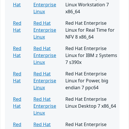
Hat
Enterprise
Linux Workstation 7
Linux
x86_64
Red
Red Hat
Red Hat Enterprise
Hat
Enterprise
Linux for Real Time for
Linux
NFV 8 x86_64
Red
Red Hat
Red Hat Enterprise
Hat
Enterprise
Linux for IBM z Systems
Linux
7 s390x
Red
Red Hat
Red Hat Enterprise
Hat
Enterprise
Linux for Power, big
Linux
endian 7 ppc64
Red
Red Hat
Red Hat Enterprise
Hat
Enterprise
Linux Desktop 7 x86_64
Linux
Red
Red Hat
Red Hat Enterprise