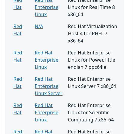
Red
Red Hat
Red Hat Enterprise
Hat
Enterprise
Linux for Real Time 8
Linux
x86_64
Red
N/A
Red Hat Virtualization
Hat
Host 4 for RHEL 7
x86_64
Red
Red Hat
Red Hat Enterprise
Hat
Enterprise
Linux for Power, little
Linux
endian 7 ppc64le
Red
Red Hat
Red Hat Enterprise
Hat
Enterprise
Linux Server 7 x86_64
Linux Server
Red
Red Hat
Red Hat Enterprise
Hat
Enterprise
Linux for Scientific
Linux
Computing 7 x86_64
Red
Red Hat
Red Hat Enterprise