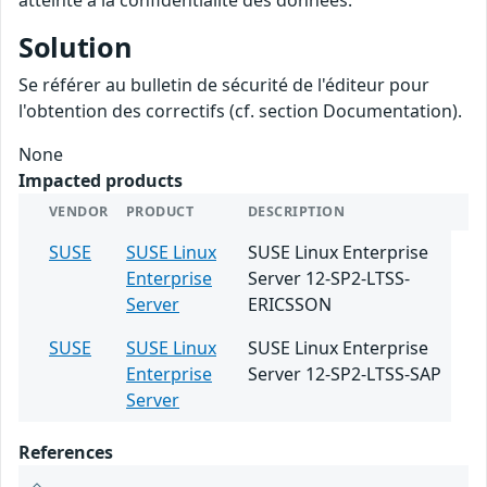
atteinte à la confidentialité des données.
Solution
Se référer au bulletin de sécurité de l'éditeur pour
l'obtention des correctifs (cf. section Documentation).
None
Impacted products
VENDOR
PRODUCT
DESCRIPTION
SUSE
SUSE Linux
SUSE Linux Enterprise
Enterprise
Server 12-SP2-LTSS-
Server
ERICSSON
SUSE
SUSE Linux
SUSE Linux Enterprise
Enterprise
Server 12-SP2-LTSS-SAP
Server
References