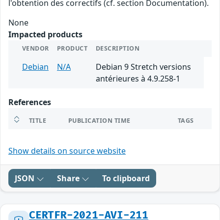
l'obtention des correctifs (cf. section Documentation).
None
Impacted products
VENDOR
PRODUCT
DESCRIPTION
Debian
N/A
Debian 9 Stretch versions
antérieures à 4.9.258-1
References
TITLE
PUBLICATION TIME
TAGS
Show details on source website
JSON
Share
To clipboard
CERTFR-2021-AVI-211