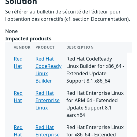
Solution
Se référer au bulletin de sécurité de l'éditeur pour
l'obtention des correctifs (cf. section Documentation).
None
Impacted products
VENDOR
PRODUCT
DESCRIPTION
Red
Red Hat
Red Hat CodeReady
Hat
CodeReady
Linux Builder for x86_64 -
Linux
Extended Update
Builder
Support 8.1 x86_64
Red
Red Hat
Red Hat Enterprise Linux
Hat
Enterprise
for ARM 64 - Extended
Linux
Update Support 8.1
aarch64
Red
Red Hat
Red Hat Enterprise Linux
Hat
Enterprise
for x86_64 - Extended