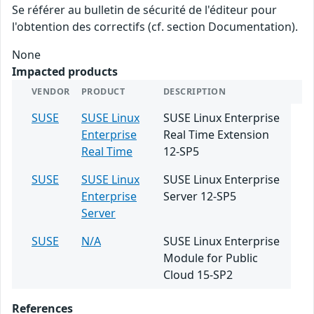
Se référer au bulletin de sécurité de l'éditeur pour
l'obtention des correctifs (cf. section Documentation).
None
Impacted products
VENDOR
PRODUCT
DESCRIPTION
SUSE
SUSE Linux
SUSE Linux Enterprise
Enterprise
Real Time Extension
Real Time
12-SP5
SUSE
SUSE Linux
SUSE Linux Enterprise
Enterprise
Server 12-SP5
Server
SUSE
N/A
SUSE Linux Enterprise
Module for Public
Cloud 15-SP2
References