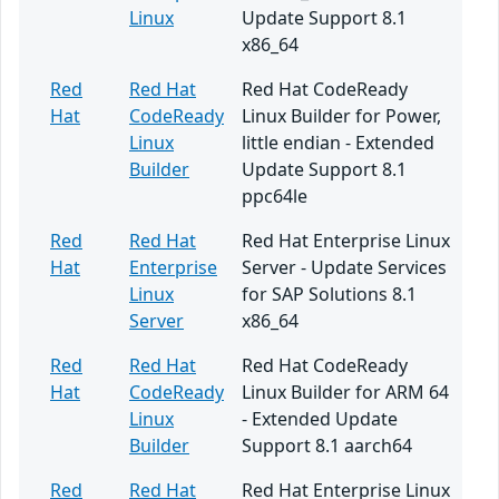
Linux
Update Support 8.1
x86_64
Red
Red Hat
Red Hat CodeReady
Hat
CodeReady
Linux Builder for Power,
Linux
little endian - Extended
Builder
Update Support 8.1
ppc64le
Red
Red Hat
Red Hat Enterprise Linux
Hat
Enterprise
Server - Update Services
Linux
for SAP Solutions 8.1
Server
x86_64
Red
Red Hat
Red Hat CodeReady
Hat
CodeReady
Linux Builder for ARM 64
Linux
- Extended Update
Builder
Support 8.1 aarch64
Red
Red Hat
Red Hat Enterprise Linux