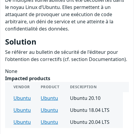
De multiples vulnérabilités ont été découvertes dans
le noyau Linux d’Ubuntu. Elles permettent à un
attaquant de provoquer une exécution de code
arbitraire, un déni de service et une atteinte à la
confidentialité des données.
Solution
Se référer au bulletin de sécurité de l'éditeur pour
l'obtention des correctifs (cf. section Documentation).
None
Impacted products
VENDOR
PRODUCT
DESCRIPTION
Ubuntu
Ubuntu
Ubuntu 20.10
Ubuntu
Ubuntu
Ubuntu 18.04 LTS
Ubuntu
Ubuntu
Ubuntu 20.04 LTS