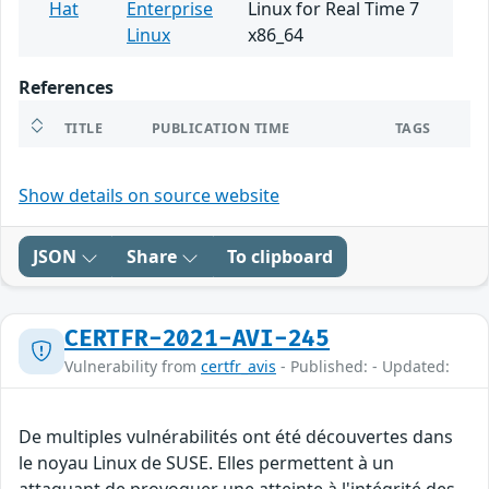
Hat
Enterprise
Linux for Real Time 7
Linux
x86_64
References
TITLE
PUBLICATION TIME
TAGS
Show details on source website
JSON
Share
To clipboard
CERTFR-2021-AVI-245
Vulnerability from
certfr_avis
- Published: - Updated:
De multiples vulnérabilités ont été découvertes dans
le noyau Linux de SUSE. Elles permettent à un