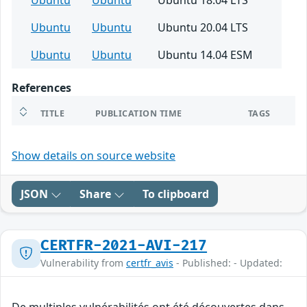
Ubuntu
Ubuntu
Ubuntu 18.04 LTS
Ubuntu
Ubuntu
Ubuntu 20.04 LTS
Ubuntu
Ubuntu
Ubuntu 14.04 ESM
References
TITLE
PUBLICATION TIME
TAGS
Show details on source website
JSON
Share
To clipboard
CERTFR-2021-AVI-217
Vulnerability from
certfr_avis
- Published: - Updated: