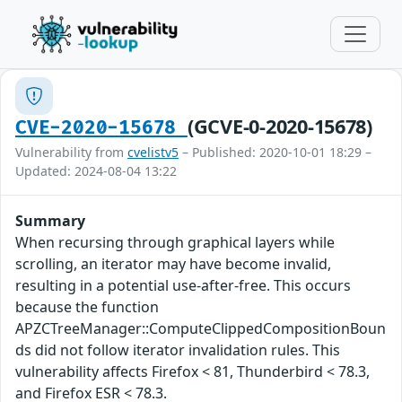
(GCVE-0-2020-15678)
CVE-2020-15678
Vulnerability from
cvelistv5
– Published: 2020-10-01 18:29 –
Updated: 2024-08-04 13:22
Summary
When recursing through graphical layers while
scrolling, an iterator may have become invalid,
resulting in a potential use-after-free. This occurs
because the function
APZCTreeManager::ComputeClippedCompositionBoun
ds did not follow iterator invalidation rules. This
vulnerability affects Firefox < 81, Thunderbird < 78.3,
and Firefox ESR < 78.3.