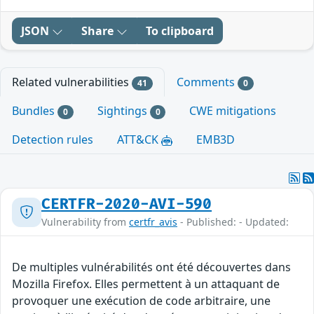
JSON
Share
To clipboard
Related vulnerabilities
Comments
41
0
Bundles
Sightings
CWE mitigations
0
0
Detection rules
ATT&CK
EMB3D
CERTFR-2020-AVI-590
Vulnerability from
certfr_avis
- Published: - Updated:
De multiples vulnérabilités ont été découvertes dans
Mozilla Firefox. Elles permettent à un attaquant de
provoquer une exécution de code arbitraire, une