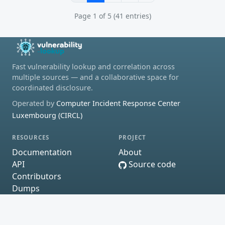
Page 1 of 5 (41 entries)
Fast vulnerability lookup and correlation across
multiple sources — and a collaborative space for
coordinated disclosure.
Operated by
Computer Incident Response Center
Luxembourg (CIRCL)
RESOURCES
PROJECT
Documentation
About
API
Source code
Contributors
Dumps