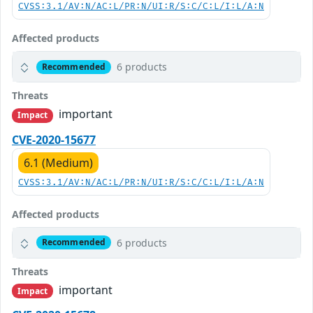
CVSS:3.1/AV:N/AC:L/PR:N/UI:R/S:C/C:L/I:L/A:N
Affected products
6 products
Recommended
Threats
important
Impact
CVE-2020-15677
6.1 (Medium)
CVSS:3.1/AV:N/AC:L/PR:N/UI:R/S:C/C:L/I:L/A:N
Affected products
6 products
Recommended
Threats
important
Impact