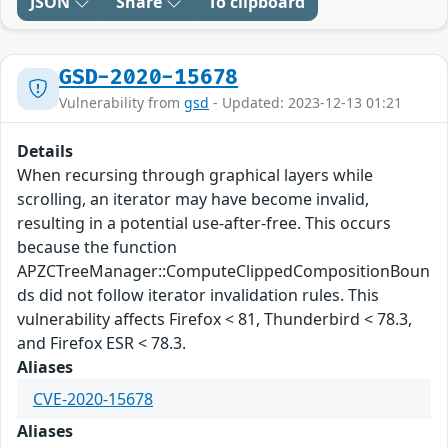
JSON
Share
To clipboard
GSD-2020-15678
Vulnerability from
gsd
- Updated: 2023-12-13 01:21
Details
When recursing through graphical layers while
scrolling, an iterator may have become invalid,
resulting in a potential use-after-free. This occurs
because the function
APZCTreeManager::ComputeClippedCompositionBoun
ds did not follow iterator invalidation rules. This
vulnerability affects Firefox < 81, Thunderbird < 78.3,
and Firefox ESR < 78.3.
Aliases
CVE-2020-15678
Aliases