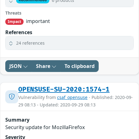
6 products
Threats
important
Impact
References
24 references
JSON
Share
To clipboard
OPENSUSE-SU-2020:1574-1
Vulnerability from
csaf_opensuse
- Published: 2020-09-
29 08:13 - Updated: 2020-09-29 08:13
Summary
Security update for MozillaFirefox
Severity