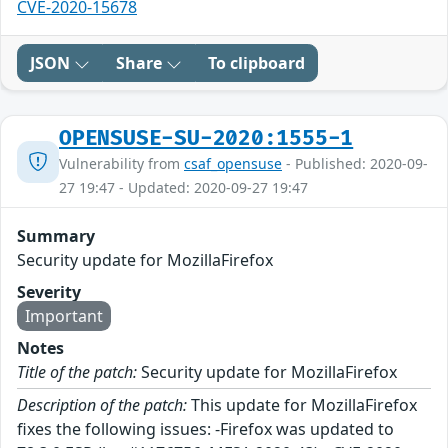
CVE-2020-15678
JSON
Share
To clipboard
OPENSUSE-SU-2020:1555-1
Vulnerability from
csaf_opensuse
- Published: 2020-09-
27 19:47 - Updated: 2020-09-27 19:47
Summary
Security update for MozillaFirefox
Severity
Important
Notes
Title of the patch:
Security update for MozillaFirefox
Description of the patch:
This update for MozillaFirefox
fixes the following issues: -Firefox was updated to