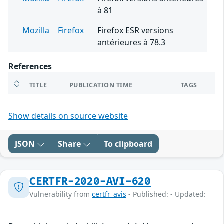
à 81
Mozilla
Firefox
Firefox ESR versions
antérieures à 78.3
References
TITLE
PUBLICATION TIME
TAGS
Show details on source website
JSON
Share
To clipboard
CERTFR-2020-AVI-620
Vulnerability from
certfr_avis
- Published: - Updated: