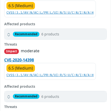
6.5 (Medium)
CVSS:3.1/AV:N/AC:L/PR:L/UI:N/S:U/C:N/I:N/A:H
Affected products
6 products
Recommended
Threats
moderate
Impact
CVE-2020-14398
6.5 (Medium)
CVSS:3.1/AV:N/AC:L/PR:N/UI:R/S:U/C:N/I:N/A:H
Affected products
6 products
Recommended
Threats