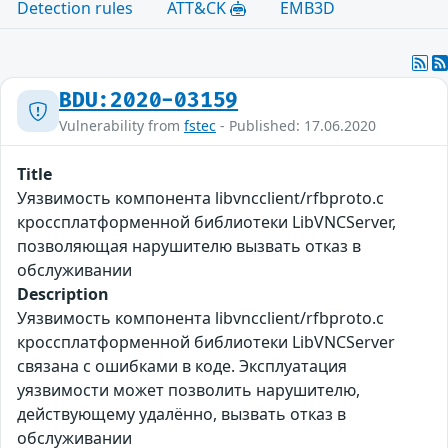
Detection rules
ATT&CK
EMB3D
BDU:2020-03159
Vulnerability from
fstec
- Published: 17.06.2020
Title
Уязвимость компонента libvncclient/rfbproto.c
кроссплатформенной библиотеки LibVNCServer,
позволяющая нарушителю вызвать отказ в
обслуживании
Description
Уязвимость компонента libvncclient/rfbproto.c
кроссплатформенной библиотеки LibVNCServer
связана с ошибками в коде. Эксплуатация
уязвимости может позволить нарушителю,
действующему удалённо, вызвать отказ в
обслуживании