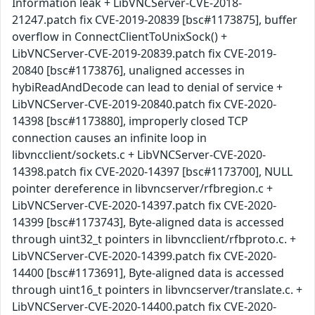
Information leak + LibVNCServer-CVE-2018-
21247.patch fix CVE-2019-20839 [bsc#1173875], buffer
overflow in ConnectClientToUnixSock() +
LibVNCServer-CVE-2019-20839.patch fix CVE-2019-
20840 [bsc#1173876], unaligned accesses in
hybiReadAndDecode can lead to denial of service +
LibVNCServer-CVE-2019-20840.patch fix CVE-2020-
14398 [bsc#1173880], improperly closed TCP
connection causes an infinite loop in
libvncclient/sockets.c + LibVNCServer-CVE-2020-
14398.patch fix CVE-2020-14397 [bsc#1173700], NULL
pointer dereference in libvncserver/rfbregion.c +
LibVNCServer-CVE-2020-14397.patch fix CVE-2020-
14399 [bsc#1173743], Byte-aligned data is accessed
through uint32_t pointers in libvncclient/rfbproto.c. +
LibVNCServer-CVE-2020-14399.patch fix CVE-2020-
14400 [bsc#1173691], Byte-aligned data is accessed
through uint16_t pointers in libvncserver/translate.c. +
LibVNCServer-CVE-2020-14400.patch fix CVE-2020-