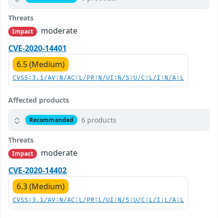
Threats
moderate
Impact
CVE-2020-14401
6.5 (Medium)
CVSS:3.1/AV:N/AC:L/PR:N/UI:N/S:U/C:L/I:N/A:L
Affected products
6 products
Recommended
Threats
moderate
Impact
CVE-2020-14402
6.3 (Medium)
CVSS:3.1/AV:N/AC:L/PR:L/UI:N/S:U/C:L/I:L/A:L