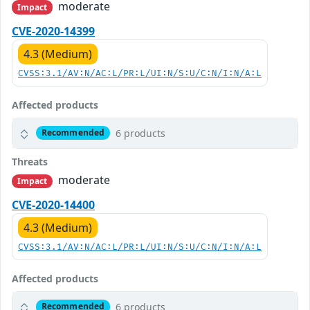
moderate
Impact
CVE-2020-14399
4.3 (Medium)
CVSS:3.1/AV:N/AC:L/PR:L/UI:N/S:U/C:N/I:N/A:L
Affected products
6 products
Recommended
Threats
moderate
Impact
CVE-2020-14400
4.3 (Medium)
CVSS:3.1/AV:N/AC:L/PR:L/UI:N/S:U/C:N/I:N/A:L
Affected products
6 products
Recommended