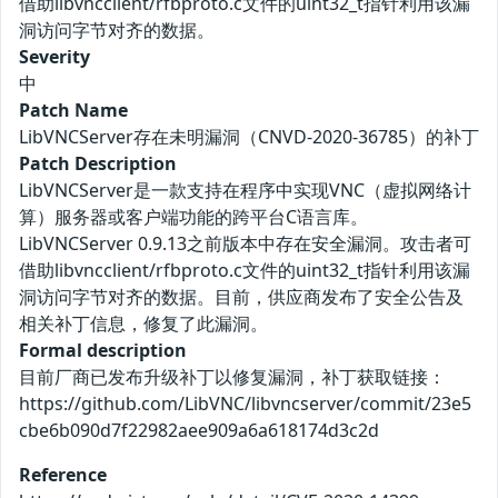
借助libvncclient/rfbproto.c文件的uint32_t指针利用该漏
洞访问字节对齐的数据。
Severity
中
Patch Name
LibVNCServer存在未明漏洞（CNVD-2020-36785）的补丁
Patch Description
LibVNCServer是一款支持在程序中实现VNC（虚拟网络计
算）服务器或客户端功能的跨平台C语言库。
LibVNCServer 0.9.13之前版本中存在安全漏洞。攻击者可
借助libvncclient/rfbproto.c文件的uint32_t指针利用该漏
洞访问字节对齐的数据。目前，供应商发布了安全公告及
相关补丁信息，修复了此漏洞。
Formal description
目前厂商已发布升级补丁以修复漏洞，补丁获取链接：
https://github.com/LibVNC/libvncserver/commit/23e5
cbe6b090d7f22982aee909a6a618174d3c2d
Reference