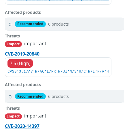
Affected products
6 products
Recommended
Threats
important
Impact
CVE-2019-20840
7.5 (High)
CVSS:3.1/AV:N/AC:L/PR:N/UI:N/S:U/C:N/I:N/A:H
Affected products
6 products
Recommended
Threats
important
Impact
CVE-2020-14397