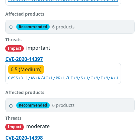
Affected products
6 products
Recommended
Threats
important
Impact
CVE-2020-14397
6.5 (Medium)
CVSS:3.1/AV:N/AC:L/PR:L/UI:N/S:U/C:N/I:N/A:H
Affected products
6 products
Recommended
Threats
moderate
Impact
CVE-2020-14398