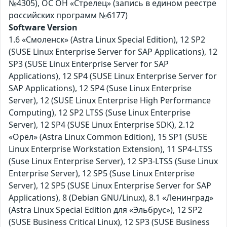
№4305), ОС ОН «Стрелец» (запись в едином реестре
российских программ №6177)
Software Version
1.6 «Смоленск» (Astra Linux Special Edition), 12 SP2
(SUSE Linux Enterprise Server for SAP Applications), 12
SP3 (SUSE Linux Enterprise Server for SAP
Applications), 12 SP4 (SUSE Linux Enterprise Server for
SAP Applications), 12 SP4 (Suse Linux Enterprise
Server), 12 (SUSE Linux Enterprise High Performance
Computing), 12 SP2 LTSS (Suse Linux Enterprise
Server), 12 SP4 (SUSE Linux Enterprise SDK), 2.12
«Орёл» (Astra Linux Common Edition), 15 SP1 (SUSE
Linux Enterprise Workstation Extension), 11 SP4-LTSS
(Suse Linux Enterprise Server), 12 SP3-LTSS (Suse Linux
Enterprise Server), 12 SP5 (Suse Linux Enterprise
Server), 12 SP5 (SUSE Linux Enterprise Server for SAP
Applications), 8 (Debian GNU/Linux), 8.1 «Ленинград»
(Astra Linux Special Edition для «Эльбрус»), 12 SP2
(SUSE Business Critical Linux), 12 SP3 (SUSE Business