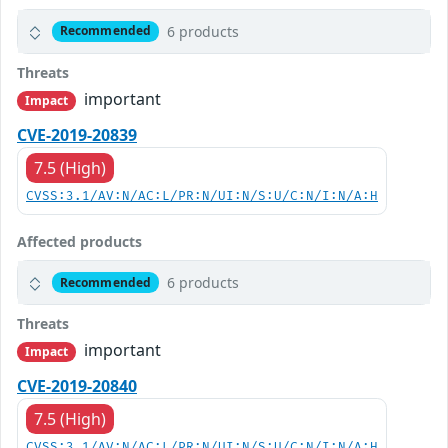
6 products
Recommended
Threats
important
Impact
CVE-2019-20839
7.5 (High)
CVSS:3.1/AV:N/AC:L/PR:N/UI:N/S:U/C:N/I:N/A:H
Affected products
6 products
Recommended
Threats
important
Impact
CVE-2019-20840
7.5 (High)
CVSS:3.1/AV:N/AC:L/PR:N/UI:N/S:U/C:N/I:N/A:H