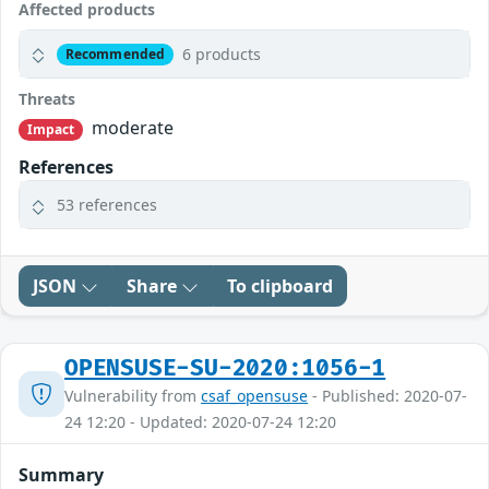
Affected products
6 products
Recommended
Threats
moderate
Impact
References
53 references
JSON
Share
To clipboard
OPENSUSE-SU-2020:1056-1
Vulnerability from
csaf_opensuse
- Published: 2020-07-
24 12:20 - Updated: 2020-07-24 12:20
Summary