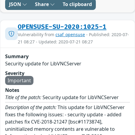
JSON
Share
To clipboard
OPENSUSE-SU-2020:1025-1
Vulnerability from
csaf_opensuse
- Published: 2020-07-
21 08:27 - Updated: 2020-07-21 08:27
Summary
Security update for LibVNCServer
Severity
Important
Notes
Title of the patch:
Security update for LibVNCServer
Description of the patch:
This update for LibVNCServer
fixes the following issues: - security update - added
patches fix CVE-2018-21247 [bsc#1173874],
uninitialized memory contents are vulnerable to