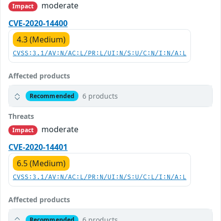
moderate
Impact
CVE-2020-14400
4.3 (Medium)
CVSS:3.1/AV:N/AC:L/PR:L/UI:N/S:U/C:N/I:N/A:L
Affected products
6 products
Recommended
Threats
moderate
Impact
CVE-2020-14401
6.5 (Medium)
CVSS:3.1/AV:N/AC:L/PR:N/UI:N/S:U/C:L/I:N/A:L
Affected products
6 products
Recommended