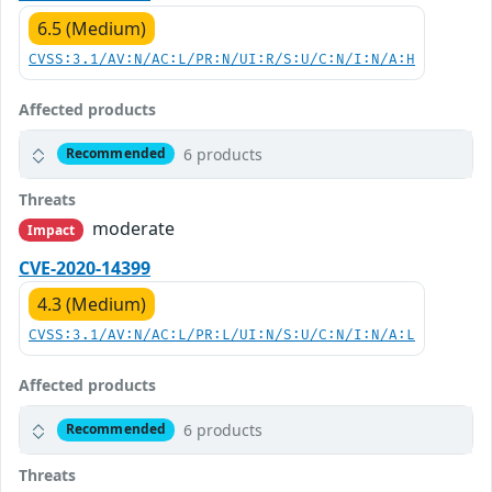
6.5 (Medium)
CVSS:3.1/AV:N/AC:L/PR:N/UI:R/S:U/C:N/I:N/A:H
Affected products
6 products
Recommended
Threats
moderate
Impact
CVE-2020-14399
4.3 (Medium)
CVSS:3.1/AV:N/AC:L/PR:L/UI:N/S:U/C:N/I:N/A:L
Affected products
6 products
Recommended
Threats