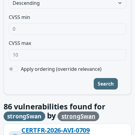
CVSS min
CVSS max
Apply ordering (override relevance)
Search
86
vulnerabilities found for
by
strongSwan
strongSwan
CERTFR-2026-AVI-0709