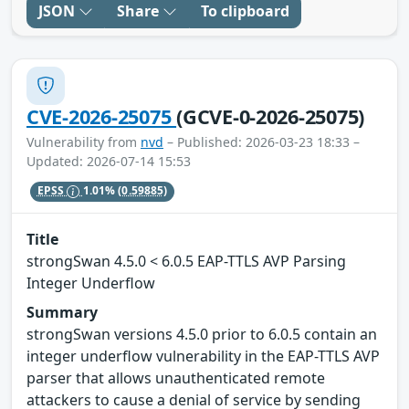
JSON
Share
To clipboard
CVE-2026-25075
(GCVE-0-2026-25075)
Vulnerability from
nvd
– Published: 2026-03-23 18:33 –
Updated: 2026-07-14 15:53
EPSS
1.01%
(0.59885)
Title
strongSwan 4.5.0 < 6.0.5 EAP-TTLS AVP Parsing
Integer Underflow
Summary
strongSwan versions 4.5.0 prior to 6.0.5 contain an
integer underflow vulnerability in the EAP-TTLS AVP
parser that allows unauthenticated remote
attackers to cause a denial of service by sending