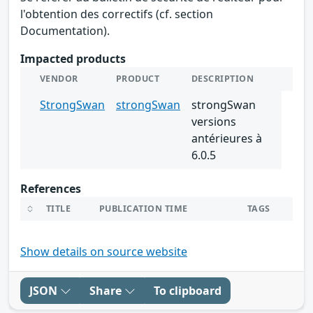
l'obtention des correctifs (cf. section
Documentation).
Impacted products
VENDOR
PRODUCT
DESCRIPTION
StrongSwan
strongSwan
strongSwan
versions
antérieures à
6.0.5
References
TITLE
PUBLICATION TIME
TAGS
Show details on source website
JSON
Share
To clipboard