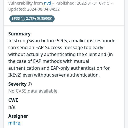
Vulnerability from
nvd
– Published: 2022-01-31 07:15 –
Updated: 2024-08-04 04:32
EPSS
2.78%
(0.85005)
Summary
In strongSwan before 5.9.5, a malicious responder
can send an EAP-Success message too early
without actually authenticating the client and (in
the case of EAP methods with mutual
authentication and EAP-only authentication for
IKEv2) even without server authentication.
Severity
No CVSS data available.
CWE
n/a
Assigner
mitre