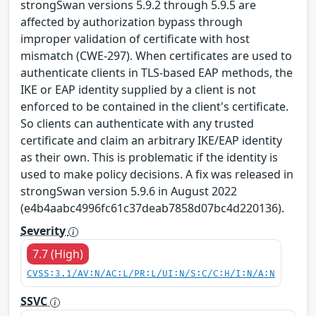
strongSwan versions 5.9.2 through 5.9.5 are
affected by authorization bypass through
improper validation of certificate with host
mismatch (CWE-297). When certificates are used to
authenticate clients in TLS-based EAP methods, the
IKE or EAP identity supplied by a client is not
enforced to be contained in the client's certificate.
So clients can authenticate with any trusted
certificate and claim an arbitrary IKE/EAP identity
as their own. This is problematic if the identity is
used to make policy decisions. A fix was released in
strongSwan version 5.9.6 in August 2022
(e4b4aabc4996fc61c37deab7858d07bc4d220136).
Severity
7.7 (High)
CVSS:3.1/AV:N/AC:L/PR:L/UI:N/S:C/C:H/I:N/A:N
SSVC