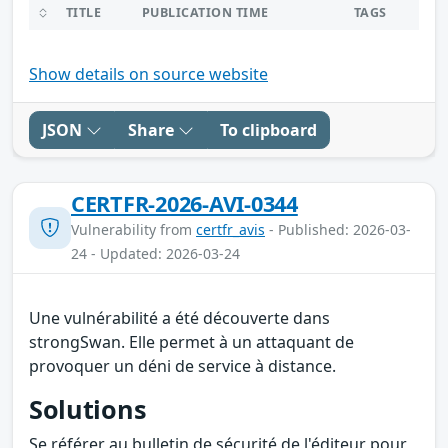
TITLE
PUBLICATION TIME
TAGS
Show details on source website
JSON
Share
To clipboard
CERTFR-2026-AVI-0344
Vulnerability from
certfr_avis
- Published: 2026-03-
24 - Updated: 2026-03-24
Une vulnérabilité a été découverte dans
strongSwan. Elle permet à un attaquant de
provoquer un déni de service à distance.
Solutions
Se référer au bulletin de sécurité de l'éditeur pour