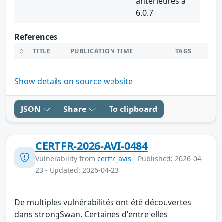
antérieures à
6.0.7
References
TITLE
PUBLICATION TIME
TAGS
Show details on source website
JSON
Share
To clipboard
CERTFR-2026-AVI-0484
Vulnerability from
certfr_avis
- Published: 2026-04-
23 - Updated: 2026-04-23
De multiples vulnérabilités ont été découvertes
dans strongSwan. Certaines d'entre elles