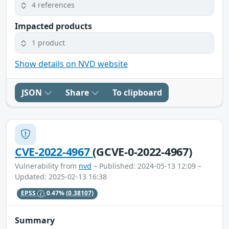
4 references
Impacted products
1 product
Show details on NVD website
JSON
Share
To clipboard
CVE-2022-4967
(GCVE-0-2022-4967)
Vulnerability from
nvd
– Published: 2024-05-13 12:09 –
Updated: 2025-02-13 16:38
EPSS
0.47%
(0.38107)
Summary