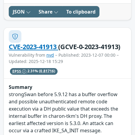
JSON
Share
To clipboard
CVE-2023-41913
(GCVE-0-2023-41913)
Vulnerability from
nvd
– Published: 2023-12-07 00:00 –
Updated: 2025-12-18 15:29
EPSS
2.31%
(0.81716)
Summary
strongSwan before 5.9.12 has a buffer overflow
and possible unauthenticated remote code
execution via a DH public value that exceeds the
internal buffer in charon-tkm's DH proxy. The
earliest affected version is 5.3.0. An attack can
occur via a crafted IKE_SA_INIT message.