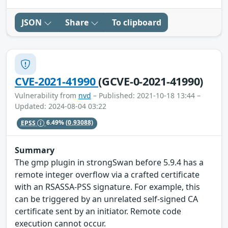
JSON
Share
To clipboard
CVE-2021-41990
(GCVE-0-2021-41990)
Vulnerability from
nvd
– Published: 2021-10-18 13:44 –
Updated: 2024-08-04 03:22
EPSS
6.49%
(0.93088)
Summary
The gmp plugin in strongSwan before 5.9.4 has a
remote integer overflow via a crafted certificate
with an RSASSA-PSS signature. For example, this
can be triggered by an unrelated self-signed CA
certificate sent by an initiator. Remote code
execution cannot occur.