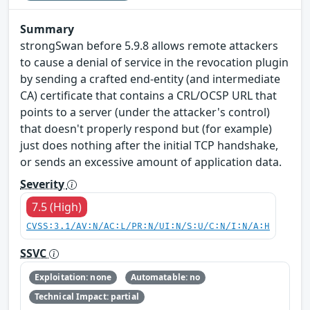
Summary
strongSwan before 5.9.8 allows remote attackers
to cause a denial of service in the revocation plugin
by sending a crafted end-entity (and intermediate
CA) certificate that contains a CRL/OCSP URL that
points to a server (under the attacker's control)
that doesn't properly respond but (for example)
just does nothing after the initial TCP handshake,
or sends an excessive amount of application data.
Severity
7.5 (High)
CVSS:3.1/AV:N/AC:L/PR:N/UI:N/S:U/C:N/I:N/A:H
SSVC
Exploitation: none
Automatable: no
Technical Impact: partial