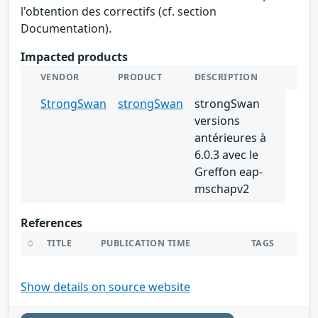
l'obtention des correctifs (cf. section
Documentation).
Impacted products
VENDOR
PRODUCT
DESCRIPTION
StrongSwan
strongSwan
strongSwan
versions
antérieures à
6.0.3 avec le
Greffon eap-
mschapv2
References
TITLE
PUBLICATION TIME
TAGS
Show details on source website