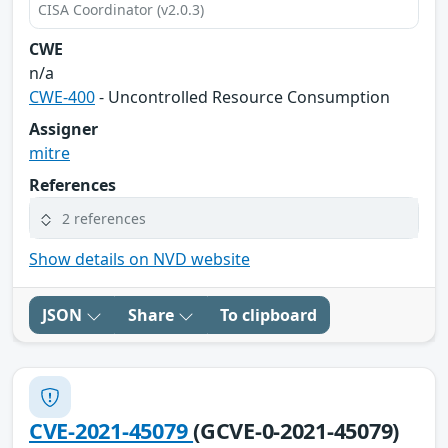
CISA Coordinator (v2.0.3)
CWE
n/a
CWE-400
- Uncontrolled Resource Consumption
Assigner
mitre
References
2 references
Show details on NVD website
JSON
Share
To clipboard
CVE-2021-45079
(GCVE-0-2021-45079)