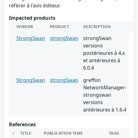
référer à l'avis éditeur.
Impacted products
VENDOR
PRODUCT
DESCRIPTION
StrongSwan
strongSwan
strongSwan
versions
postérieures à 4.x
et antérieures à
6.0.4
StrongSwan
strongSwan
greffon
NetworkManager-
strongswan
versions
antérieures à 1.6.4
References
TITLE
PUBLICATION TIME
TAGS