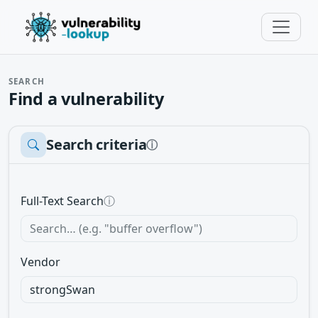
SEARCH
Find a vulnerability
Search criteria
ⓘ
Full-Text Search
ⓘ
Vendor