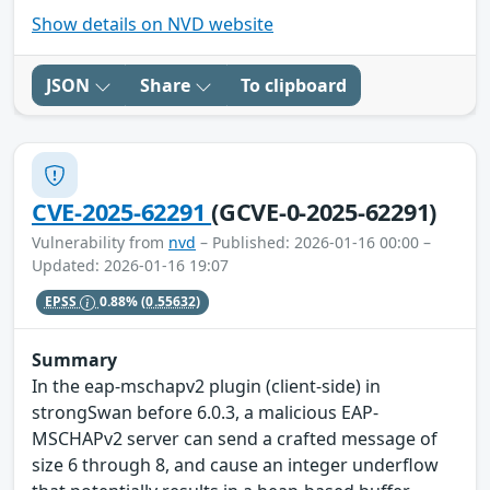
Show details on NVD website
JSON
Share
To clipboard
CVE-2025-62291
(GCVE-0-2025-62291)
Vulnerability from
nvd
– Published: 2026-01-16 00:00 –
Updated: 2026-01-16 19:07
EPSS
0.88%
(0.55632)
Summary
In the eap-mschapv2 plugin (client-side) in
strongSwan before 6.0.3, a malicious EAP-
MSCHAPv2 server can send a crafted message of
size 6 through 8, and cause an integer underflow