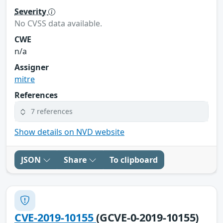
Severity
No CVSS data available.
CWE
n/a
Assigner
mitre
References
7 references
Show details on NVD website
JSON
Share
To clipboard
CVE-2019-10155
(GCVE-0-2019-10155)