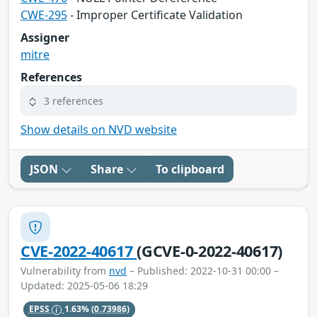
CWE-295
- Improper Certificate Validation
Assigner
mitre
References
3 references
Show details on NVD website
JSON
Share
To clipboard
CVE-2022-40617
(GCVE-0-2022-40617)
Vulnerability from
nvd
– Published: 2022-10-31 00:00 –
Updated: 2025-05-06 18:29
EPSS
1.63%
(0.73986)