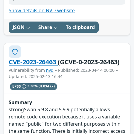
Show details on NVD website
JSON
Share
To clipboard
CVE-2023-26463
(GCVE-0-2023-26463)
Vulnerability from
nvd
– Published: 2023-04-14 00:00 –
Updated: 2025-02-13 16:44
EPSS
2.28%
(0.81477)
Summary
strongSwan 5.9.8 and 5.9.9 potentially allows
remote code execution because it uses a variable
named "public" for two different purposes within
the same function. There is initially incorrect access