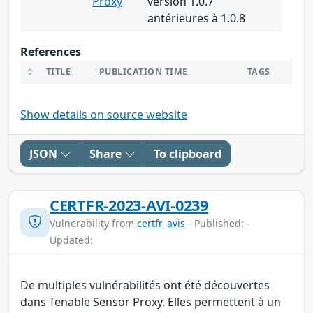
Proxy
version 1.0.7
antérieures à 1.0.8
References
TITLE
PUBLICATION TIME
TAGS
Show details on source website
JSON
Share
To clipboard
CERTFR-2023-AVI-0239
Vulnerability from
certfr_avis
- Published: -
Updated:
De multiples vulnérabilités ont été découvertes
dans Tenable Sensor Proxy. Elles permettent à un