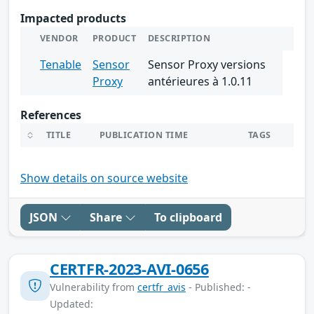
Impacted products
VENDOR
PRODUCT
DESCRIPTION
Tenable
Sensor
Sensor Proxy versions
Proxy
antérieures à 1.0.11
References
TITLE
PUBLICATION TIME
TAGS
Show details on source website
JSON
Share
To clipboard
CERTFR-2023-AVI-0656
Vulnerability from
certfr_avis
- Published: -
Updated: