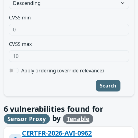
CVSS min
CVSS max
Apply ordering (override relevance)
Search
6
vulnerabilities found for
by
Sensor Proxy
Tenable
CERTFR-2026-AVI-0962