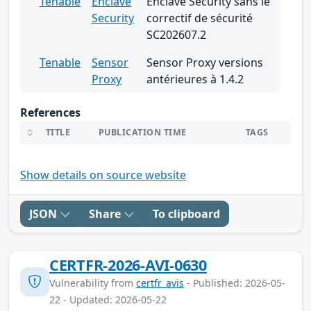
Tenable
Enclave
Enclave Security sans le
Security
correctif de sécurité
SC202607.2
Tenable
Sensor
Sensor Proxy versions
Proxy
antérieures à 1.4.2
References
TITLE
PUBLICATION TIME
TAGS
Show details on source website
JSON
Share
To clipboard
CERTFR-2026-AVI-0630
Vulnerability from
certfr_avis
- Published: 2026-05-
22 - Updated: 2026-05-22