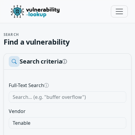
SEARCH
Find a vulnerability
Search criteria
ⓘ
Full-Text Search
ⓘ
Vendor