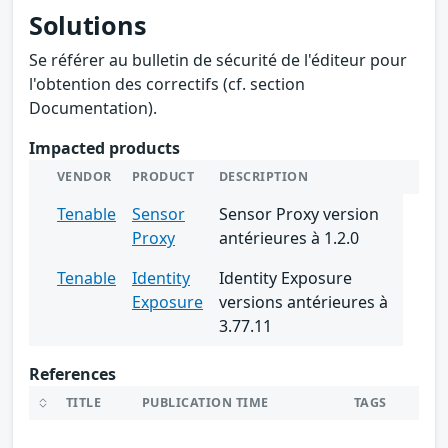
Solutions
Se référer au bulletin de sécurité de l'éditeur pour
l'obtention des correctifs (cf. section
Documentation).
Impacted products
VENDOR
PRODUCT
DESCRIPTION
Tenable
Sensor
Sensor Proxy version
Proxy
antérieures à 1.2.0
Tenable
Identity
Identity Exposure
Exposure
versions antérieures à
3.77.11
References
TITLE
PUBLICATION TIME
TAGS