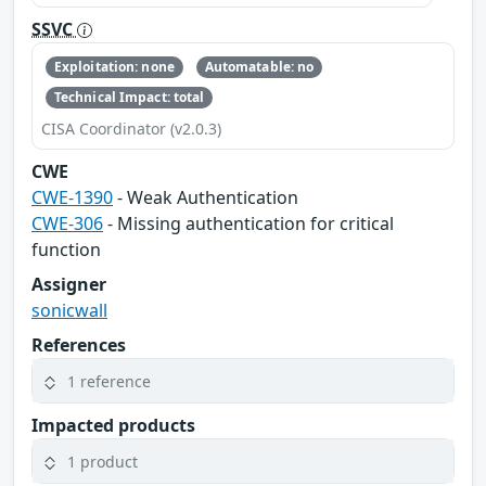
SSVC
Exploitation: none
Automatable: no
Technical Impact: total
CISA Coordinator (v2.0.3)
CWE
CWE-1390
- Weak Authentication
CWE-306
- Missing authentication for critical
function
Assigner
sonicwall
References
1 reference
Impacted products
1 product