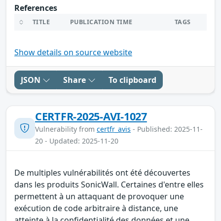
References
TITLE
PUBLICATION TIME
TAGS
Show details on source website
JSON
Share
To clipboard
CERTFR-2025-AVI-1027
Vulnerability from
certfr_avis
- Published: 2025-11-
20 - Updated: 2025-11-20
De multiples vulnérabilités ont été découvertes
dans les produits SonicWall. Certaines d'entre elles
permettent à un attaquant de provoquer une
exécution de code arbitraire à distance, une
atteinte à la confidentialité des données et une