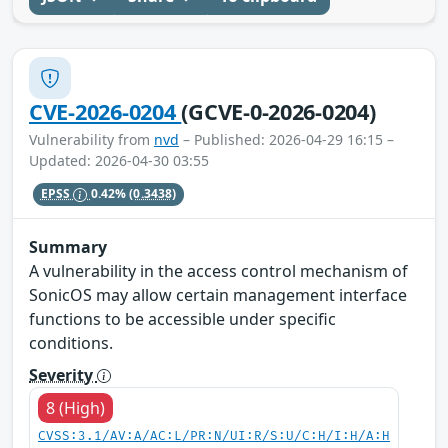
CVE-2026-0204
(GCVE-0-2026-0204)
Vulnerability from
nvd
– Published: 2026-04-29 16:15 –
Updated: 2026-04-30 03:55
EPSS
0.42%
(0.3438)
Summary
A vulnerability in the access control mechanism of
SonicOS may allow certain management interface
functions to be accessible under specific
conditions.
Severity
8 (High)
CVSS:3.1/AV:A/AC:L/PR:N/UI:R/S:U/C:H/I:H/A:H