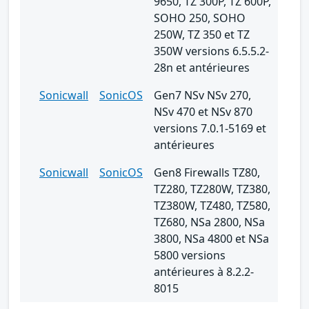
9650, TZ 300P, TZ 600P,
SOHO 250, SOHO
250W, TZ 350 et TZ
350W versions 6.5.5.2-
28n et antérieures
Sonicwall
SonicOS
Gen7 NSv NSv 270,
NSv 470 et NSv 870
versions 7.0.1-5169 et
antérieures
Sonicwall
SonicOS
Gen8 Firewalls TZ80,
TZ280, TZ280W, TZ380,
TZ380W, TZ480, TZ580,
TZ680, NSa 2800, NSa
3800, NSa 4800 et NSa
5800 versions
antérieures à 8.2.2-
8015