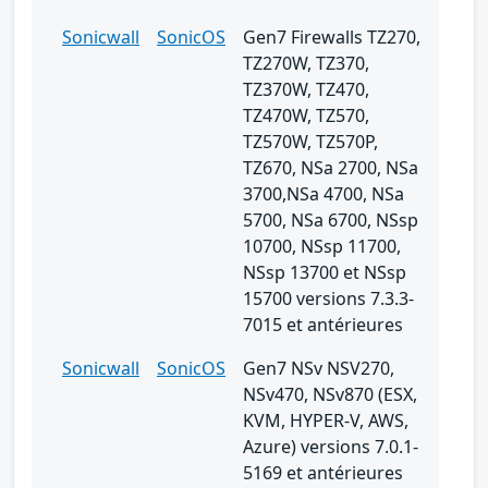
Sonicwall
SonicOS
Gen7 Firewalls TZ270,
TZ270W, TZ370,
TZ370W, TZ470,
TZ470W, TZ570,
TZ570W, TZ570P,
TZ670, NSa 2700, NSa
3700,NSa 4700, NSa
5700, NSa 6700, NSsp
10700, NSsp 11700,
NSsp 13700 et NSsp
15700 versions 7.3.3-
7015 et antérieures
Sonicwall
SonicOS
Gen7 NSv NSV270,
NSv470, NSv870 (ESX,
KVM, HYPER-V, AWS,
Azure) versions 7.0.1-
5169 et antérieures