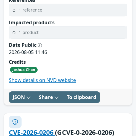
1 reference
Impacted products
1 product
Date Public
2026-08-05 11:46
Credits
Joshua Chan
Show details on NVD website
JSON
Share
To clipboard
CVE-2026-0206
(GCVE-0-2026-0206)