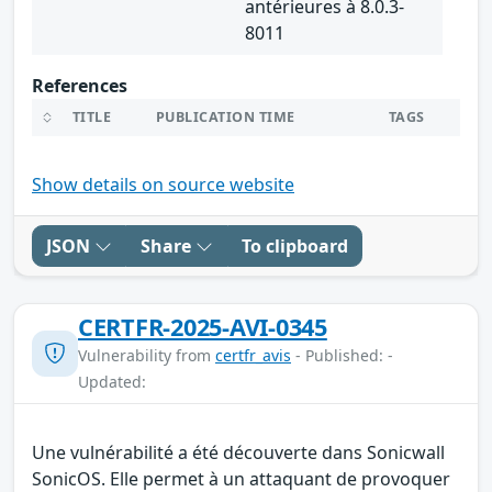
antérieures à 8.0.3-
8011
References
TITLE
PUBLICATION TIME
TAGS
Show details on source website
JSON
Share
To clipboard
CERTFR-2025-AVI-0345
Vulnerability from
certfr_avis
- Published: -
Updated:
Une vulnérabilité a été découverte dans Sonicwall
SonicOS. Elle permet à un attaquant de provoquer