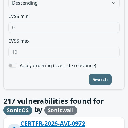
CVSS min
CVSS max
Apply ordering (override relevance)
Search
217
vulnerabilities found for
by
SonicOS
Sonicwall
CERTFR-2026-AVI-0972