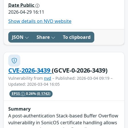
Date Public
2026-04-29 16:11
Show details on NVD website
JSON
Share
To clipboard
CVE-2026-3439
(GCVE-0-2026-3439)
Vulnerability from
nvd
– Published: 2026-03-04 09:19 –
Updated: 2026-03-04 16:05
EPSS
0.26%
(0.1742)
Summary
A post-authentication Stack-based Buffer Overflow
vulnerability in SonicOS certificate handling allows