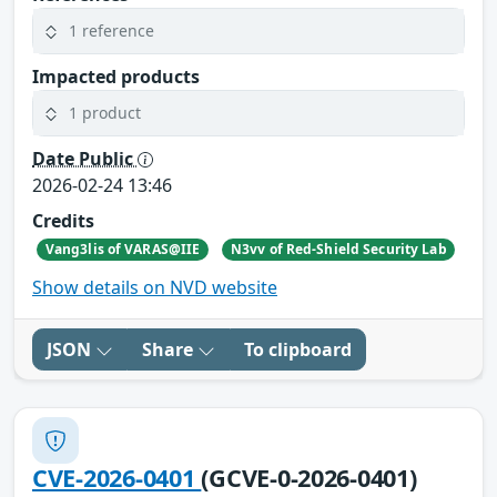
1 reference
Impacted products
1 product
Date Public
2026-02-24 13:46
Credits
Vang3lis of VARAS@IIE
N3vv of Red-Shield Security Lab
Show details on NVD website
JSON
Share
To clipboard
CVE-2026-0401
(GCVE-0-2026-0401)