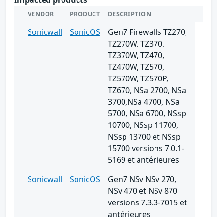
VENDOR
PRODUCT
DESCRIPTION
Sonicwall
SonicOS
Gen7 Firewalls TZ270,
TZ270W, TZ370,
TZ370W, TZ470,
TZ470W, TZ570,
TZ570W, TZ570P,
TZ670, NSa 2700, NSa
3700,NSa 4700, NSa
5700, NSa 6700, NSsp
10700, NSsp 11700,
NSsp 13700 et NSsp
15700 versions 7.0.1-
5169 et antérieures
Sonicwall
SonicOS
Gen7 NSv NSv 270,
NSv 470 et NSv 870
versions 7.3.3-7015 et
antérieures