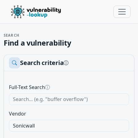
SEARCH
Find a vulnerability
Search criteria
ⓘ
Full-Text Search
ⓘ
Vendor