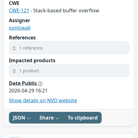
CWE
CWE-121
- Stack-based buffer overflow
Assigner
sonicwall
References
1 reference
Impacted products
1 product
Date Public
2026-04-29 16:21
Show details on NVD website
JSON
Share
To clipboard