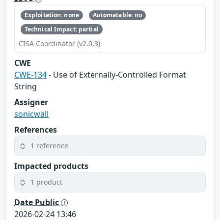
Exploitation: none
Automatable: no
Technical Impact: partial
CISA Coordinator (v2.0.3)
CWE
CWE-134
- Use of Externally-Controlled Format
String
Assigner
sonicwall
References
1 reference
Impacted products
1 product
Date Public
2026-02-24 13:46