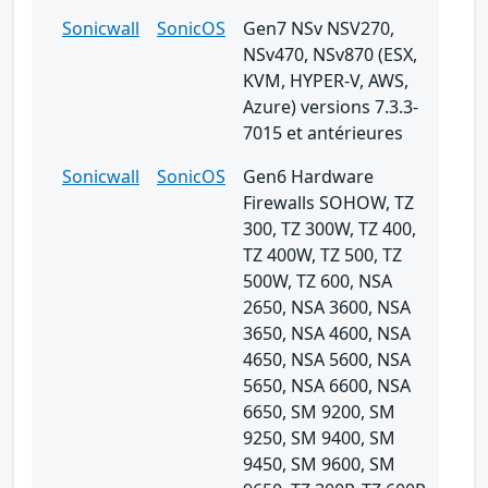
Sonicwall
SonicOS
Gen7 NSv NSV270,
NSv470, NSv870 (ESX,
KVM, HYPER-V, AWS,
Azure) versions 7.3.3-
7015 et antérieures
Sonicwall
SonicOS
Gen6 Hardware
Firewalls SOHOW, TZ
300, TZ 300W, TZ 400,
TZ 400W, TZ 500, TZ
500W, TZ 600, NSA
2650, NSA 3600, NSA
3650, NSA 4600, NSA
4650, NSA 5600, NSA
5650, NSA 6600, NSA
6650, SM 9200, SM
9250, SM 9400, SM
9450, SM 9600, SM